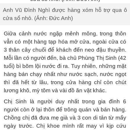
Anh Vũ Đình Nghì được hàng xóm hỗ trợ qua ô
cửa sổ nhỏ. (Ảnh: Đức Anh)
Giữa cảnh nước ngập mênh mông, trong thôn
vẫn có một hàng tạp hóa mở cửa, ngoài cửa có
3 thân cây chuối để khách đến neo đậu thuyền.
Mỗi lần có người đến, bà chủ Phùng Thị Sinh (42
tuổi) bì bõm lội nước đi ra. Tuy nhiên, những mặt
hàng bán chạy nhất như nước sạch, nước ngọt
thì đã hết từ lâu, trong cửa hàng chỉ còn chút
lương khô, mỳ tôm và vài đồ ăn vặt khác.
Chị Sinh là người duy nhất trong gia đình 6
người còn ở lại thôn để trông quán và bán hàng.
Chồng chị đã đưa mẹ già và 3 con di tản từ mấy
ngày trước. Chị khoe mình rất may vì kịp cứu