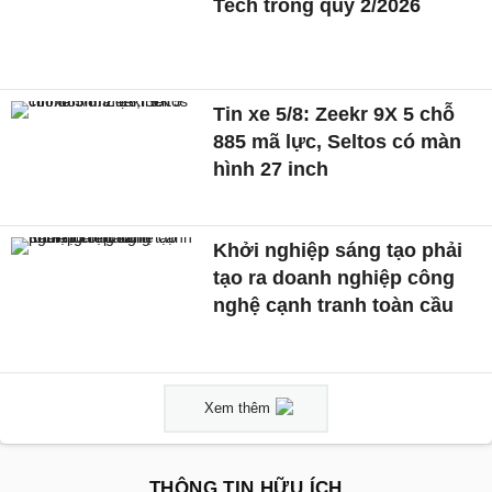
Tech trong quý 2/2026
Tin xe 5/8: Zeekr 9X 5 chỗ
885 mã lực, Seltos có màn
hình 27 inch
Khởi nghiệp sáng tạo phải
tạo ra doanh nghiệp công
nghệ cạnh tranh toàn cầu
Xem thêm
THÔNG TIN HỮU ÍCH