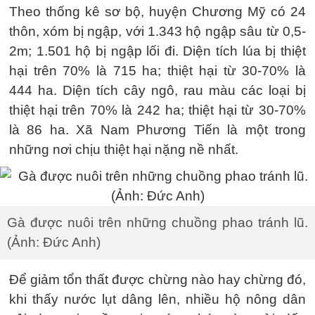
Theo thống kê sơ bộ, huyện Chương Mỹ có 24
thôn, xóm bị ngập, với 1.343 hộ ngập sâu từ 0,5-
2m; 1.501 hộ bị ngập lối đi. Diện tích lúa bị thiệt
hại trên 70% là 715 ha; thiệt hại từ 30-70% là
444 ha. Diện tích cây ngô, rau màu các loại bị
thiệt hại trên 70% là 242 ha; thiệt hại từ 30-70%
là 86 ha. Xã Nam Phương Tiến là một trong
những nơi chịu thiệt hại nặng nề nhất.
Gà được nuôi trên những chuồng phao tránh lũ.
(Ảnh: Đức Anh)
Để giảm tổn thất được chừng nào hay chừng đó,
khi thấy nước lụt dâng lên, nhiều hộ nông dân