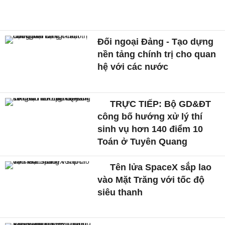
Đối ngoại Đảng - Tạo dựng
nền tảng chính trị cho quan
hệ với các nước
TRỰC TIẾP: Bộ GD&ĐT
công bố hướng xử lý thí
sinh vụ hơn 140 điểm 10
Toán ở Tuyên Quang
Tên lửa SpaceX sắp lao
vào Mặt Trăng với tốc độ
siêu thanh