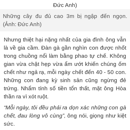
Những cây đu đủ cao 3m bị ngập đến ngọn.
(Ảnh: Đức Anh)
Nhưng thiệt hại nặng nhất của gia đình ông vẫn
là về gia cầm. Đàn gà gần nghìn con được nhốt
trong chuồng nổi làm bằng phao tự chế. Không
gian vừa chật hẹp vừa ẩm ướt khiến chúng ốm
chết như ngả rạ, mỗi ngày chết đến 40 - 50 con.
Những con đang kỳ sinh sản cũng ngừng đẻ
trứng. Nhẩm tính số tiền tổn thất, mặt ông Hòa
thần ra vì xót ruột.
“Mỗi ngày, tôi đều phải ra dọn xác những con gà
chết, đau lòng vô cùng”,
ông nói, giọng như kiệt
sức.