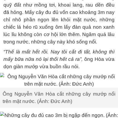
quỹ đất như mồng tơi, khoai lang, rau dền đều
đã hỏng. Mấy cây đu đủ vốn cao khoảng 3m nay
chỉ nhô phần ngọn lên khỏi mặt nước, những
chiếc lá héo rũ xuống ôm lấy đàn quả non xanh
lúc lỉu không còn cơ hội lớn thêm. Ngâm quá lâu
trong nước, những cây này khó sống nổi.
“Thế là mất hết rồi. Nay tôi cắt đi tất, không thì
mấy bữa nữa nó lại thối hết cả ra”,
ông Hòa vừa
dọn giàn mướp vừa buồn rầu nói.
Ông Nguyễn Văn Hòa cắt những cây mướp nổi
trên mặt nước. (Ảnh: Đức Anh)