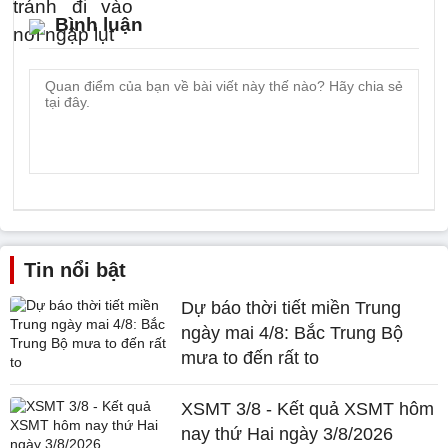
Bình luận
Tin nổi bật
Dự báo thời tiết miền Trung
ngày mai 4/8: Bắc Trung Bộ
mưa to đến rất to
XSMT 3/8 - Kết quả XSMT hôm
nay thứ Hai ngày 3/8/2026