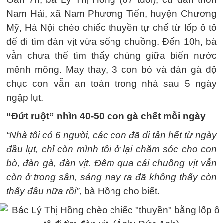
Nam Hải, xã Nam Phương Tiến, huyện Chương
Mỹ, Hà Nội chèo chiếc thuyền tự chế từ lốp ô tô
để đi tìm đàn vịt vừa sổng chuồng. Đến 10h, bà
vẫn chưa thể tìm thấy chúng giữa biển nước
mênh mông. May thay, 3 con bò và đàn gà độ
chục con vẫn an toàn trong nhà sau 5 ngày
ngập lụt.
“Đứt ruột” nhìn 40-50 con gà chết mỗi ngày
“Nhà tôi có 6 người, các con đã di tản hết từ ngày
đầu lụt, chỉ còn mình tôi ở lại chăm sóc cho con
bò, đàn gà, đàn vịt. Đêm qua cái chuồng vịt vẫn
còn ở trong sân, sáng nay ra đã không thấy còn
thấy đâu nữa rồi”,
bà Hồng cho biết.