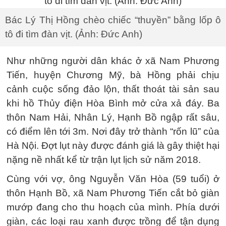
Bác Lý Thị Hồng chèo chiếc “thuyền” bằng lốp ô
tô đi tìm đàn vịt. (Ảnh: Đức Anh)
Như những người dân khác ở xã Nam Phương
Tiến, huyện Chương Mỹ, bà Hồng phải chịu
cảnh cuộc sống đảo lộn, thất thoát tài sản sau
khi hồ Thủy điện Hòa Bình mở cửa xả đáy. Ba
thôn Nam Hải, Nhân Lý, Hạnh Bồ ngập rất sâu,
có điểm lên tới 3m. Nơi đây trở thành “rốn lũ” của
Hà Nội. Đợt lụt này được đánh giá là gây thiệt hại
nặng nề nhất kể từ trận lụt lịch sử năm 2018.
Cùng với vợ, ông Nguyễn Văn Hòa (59 tuổi) ở
thôn Hạnh Bồ, xã Nam Phương Tiến cắt bỏ giàn
mướp đang cho thu hoạch của mình. Phía dưới
giàn, các loại rau xanh được trồng để tận dụng