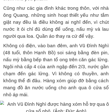
Cũng như các gia đình khác trong thôn, với nhà
ông Quang, những sinh hoạt thiết yếu như tắm
giặt nay đều là điều không ai nghĩ đến, vì chút
nước ít ỏi chỉ đủ dùng để uống, nấu mỳ và lau
người qua loa. Quần áo thay ra cứ để vậy.
Không có điện, vào ban đêm, anh Vũ Đình Nghì
(48 tuổi, thôn Hạnh Bồ) soi sáng bằng đèn pin,
nấu mỳ bằng bếp than tổ ong trên căn gác lửng.
Ngôi nhà cấp 4 của anh ngập đến 2/3, nước gần
chạm đến gác lửng. Vì không có thuyền, anh
không thể đi đâu. Hàng xóm giúp đỡ bằng cách
mang đồ ăn nước uống cho anh qua ô cửa sổ
nhỏ áp mái.