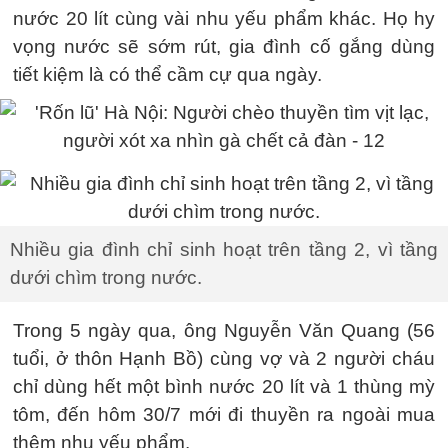
nước 20 lít cùng vài nhu yếu phẩm khác. Họ hy
vọng nước sẽ sớm rút, gia đình cố gắng dùng
tiết kiệm là có thể cầm cự qua ngày.
Nhiều gia đình chỉ sinh hoạt trên tầng 2, vì tầng
dưới chìm trong nước.
Trong 5 ngày qua, ông Nguyễn Văn Quang (56
tuổi, ở thôn Hạnh Bồ) cùng vợ và 2 người cháu
chỉ dùng hết một bình nước 20 lít và 1 thùng mỳ
tôm, đến hôm 30/7 mới đi thuyền ra ngoài mua
thêm nhu yếu phẩm.