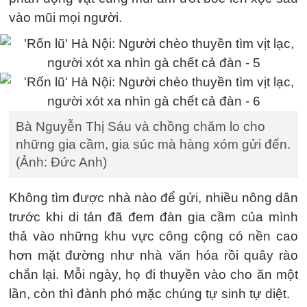
vào mũi mọi người.
Bà Nguyễn Thị Sáu và chồng chăm lo cho
những gia cầm, gia súc mà hàng xóm gửi đến.
(Ảnh: Đức Anh)
Không tìm được nhà nào để gửi, nhiều nông dân
trước khi di tản đã đem đàn gia cầm của mình
thả vào những khu vực công cộng có nền cao
hơn mặt đường như nhà văn hóa rồi quây rào
chắn lại. Mỗi ngày, họ đi thuyền vào cho ăn một
lần, còn thì đành phó mặc chúng tự sinh tự diệt.