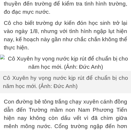
thuyền đến trường để kiểm tra tình hình trường,
đo đạc mực nước.
Cô cho biết trường dự kiến đón học sinh trở lại
vào ngày 1/8, nhưng với tình hình ngập lụt hiện
nay, kế hoạch này gần như chắc chắn không thể
thực hiện.
Cô Xuyên hy vọng nước kịp rút để chuẩn bị cho
năm học mới. (Ảnh: Đức Anh)
Con đường bê tông trắng chạy xuyên cánh đồng
dẫn đến Trường mầm non Nam Phương Tiến
hiện nay không còn dấu vết vì đã chìm giữa
mênh mông nước. Cổng trường ngập đến hơn