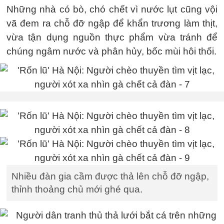
Những nhà có bò, chó chết vì nước lụt cũng vội
vã đem ra chỗ đỡ ngập để khẩn trương làm thịt,
vừa tận dụng nguồn thực phẩm vừa tránh để
chúng ngâm nước và phân hủy, bốc mùi hôi thối.
Nhiều đàn gia cầm được thả lên chỗ đỡ ngập,
thỉnh thoảng chủ mới ghé qua.