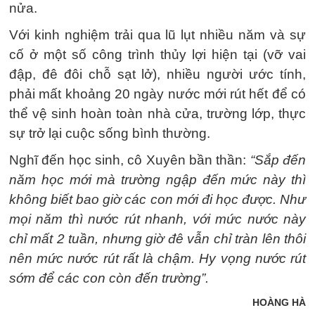
nửa.
Với kinh nghiệm trải qua lũ lụt nhiều năm và sự
cố ở một số công trình thủy lợi hiện tại (vỡ vai
đập, đê đôi chỗ sạt lở), nhiều người ước tính,
phải mất khoảng 20 ngày nước mới rút hết để có
thể vệ sinh hoàn toàn nhà cửa, trường lớp, thực
sự trở lại cuộc sống bình thường.
Nghĩ đến học sinh, cô Xuyên bần thần:
“Sắp đến
năm học mới mà trường ngập đến mức này thì
không biết bao giờ các con mới đi học được. Như
mọi năm thì nước rút nhanh, với mức nước này
chỉ mất 2 tuần, nhưng giờ đê vẫn chỉ tràn lên thôi
nên mức nước rút rất là chậm. Hy vọng nước rút
sớm để các con còn đến trường”.
HOÀNG HÀ