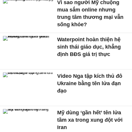
Vì sao người Mỹ chuộng
mua sắm online nhưng
trung tâm thương mại vẫn
sống khỏe?
Waterpoint hoàn thiện hệ
sinh thái giáo dục, khẳng
định BĐS giá trị thực
Video Nga tập kích thủ đô
Ukraine bằng tên lửa đạn
đạo
Mỹ dùng ‘gần hết’ tên lửa
tầm xa trong xung đột với
Iran