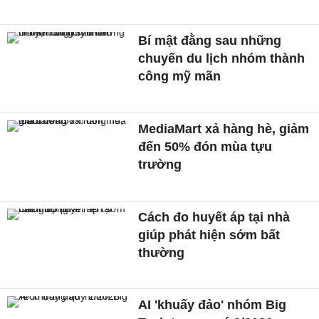
Bí mật đằng sau những
chuyến du lịch nhóm thành
công mỹ mãn
MediaMart xả hàng hè, giảm
đến 50% đón mùa tựu
trường
Cách đo huyết áp tại nhà
giúp phát hiện sớm bất
thường
AI 'khuấy đảo' nhóm Big