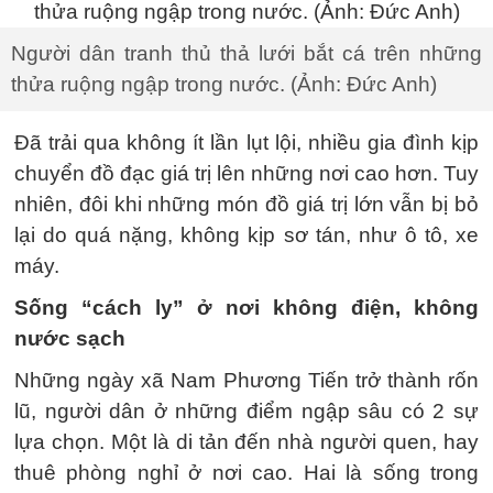
Người dân tranh thủ thả lưới bắt cá trên những
thửa ruộng ngập trong nước. (Ảnh: Đức Anh)
Đã trải qua không ít lần lụt lội, nhiều gia đình kịp
chuyển đồ đạc giá trị lên những nơi cao hơn. Tuy
nhiên, đôi khi những món đồ giá trị lớn vẫn bị bỏ
lại do quá nặng, không kịp sơ tán, như ô tô, xe
máy.
Sống “cách ly” ở nơi không điện, không
nước sạch
Những ngày xã Nam Phương Tiến trở thành rốn
lũ, người dân ở những điểm ngập sâu có 2 sự
lựa chọn. Một là di tản đến nhà người quen, hay
thuê phòng nghỉ ở nơi cao. Hai là sống trong