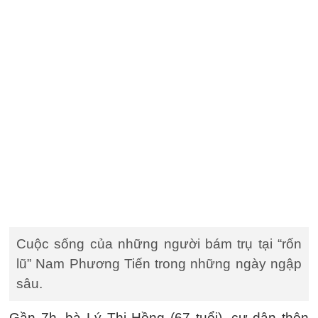
Cuộc sống của những người bám trụ tại “rốn
lũ” Nam Phương Tiến trong những ngày ngập
sâu.
Gần 7h, bà Lý Thị Hồng (67 tuổi), cư dân thôn