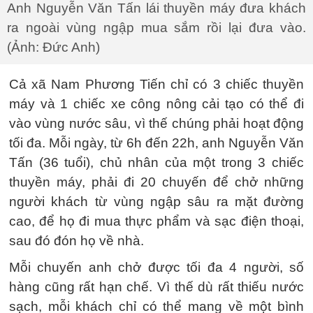
Anh Nguyễn Văn Tấn lái thuyền máy đưa khách
ra ngoài vùng ngập mua sắm rồi lại đưa vào.
(Ảnh: Đức Anh)
Cả xã Nam Phương Tiến chỉ có 3 chiếc thuyền
máy và 1 chiếc xe công nông cải tạo có thể đi
vào vùng nước sâu, vì thế chúng phải hoạt động
tối đa. Mỗi ngày, từ 6h đến 22h, anh Nguyễn Văn
Tấn (36 tuổi), chủ nhân của một trong 3 chiếc
thuyền máy, phải đi 20 chuyến để chở những
người khách từ vùng ngập sâu ra mặt đường
cao, để họ đi mua thực phẩm và sạc điện thoại,
sau đó đón họ về nhà.
Mỗi chuyến anh chở được tối đa 4 người, số
hàng cũng rất hạn chế. Vì thế dù rất thiếu nước
sạch, mỗi khách chỉ có thể mang về một bình