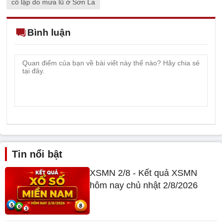
cô lập do mưa lũ ở Sơn La
Bình luận
Tin nổi bật
XSMN 2/8 - Kết quả XSMN
hôm nay chủ nhật 2/8/2026