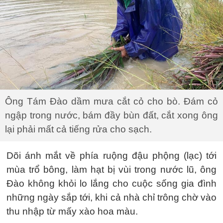
Ông Tám Đào dầm mưa cắt cỏ cho bò. Đám cỏ
ngập trong nước, bám đầy bùn đất, cắt xong ông
lại phải mất cả tiếng rửa cho sạch.
Dõi ánh mắt về phía ruộng đậu phộng (lạc) tới
mùa trổ bông, làm hạt bị vùi trong nước lũ, ông
Đào không khỏi lo lắng cho cuộc sống gia đình
những ngày sắp tới, khi cả nhà chỉ trông chờ vào
thu nhập từ mấy xào hoa màu.