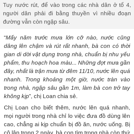
Tuy nước rút, để vào trong các nhà dân ở tổ 4,
người dân phải đi bằng thuyền vì nhiều đoạn
đường vẫn còn ngập sâu.
“
Mấy năm trước mưa lớn cỡ nào, nước cũng
dâng lên chậm và rút rất nhanh, bà con có thời
gian di dời vật dụng trong nhà, chuẩn bị nhu yếu
phẩm, thu hoạch hoa màu... Những đợt mưa gần
đây, nhất là trận mưa từ đêm 11/10, nước lên quá
nhanh. Trong khoảng một giờ, nước tràn vào
trong nhà, ngập sâu gần 1m, làm bà con trở tay
không kịp
”, chị Loan chia sẻ.
Chị Loan cho biết thêm, nước lên quá nhanh,
mọi người trong nhà chỉ lo việc đưa đồ dùng lên
cao, chẳng ai kịp chuẩn bị đồ ăn, nước uống. Bị
cô lập trong 2 ngày, bà con tìm trong nhà còn thứ