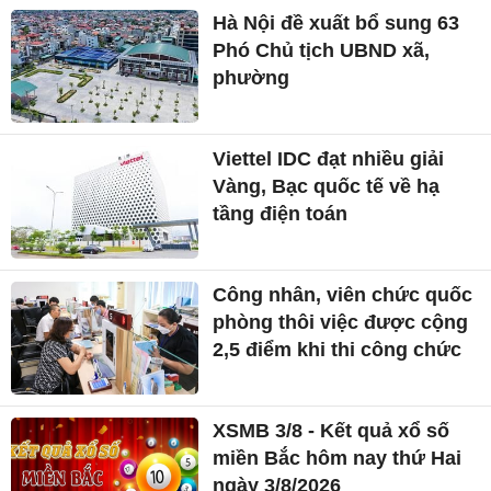
Hà Nội đề xuất bổ sung 63
Phó Chủ tịch UBND xã,
phường
Viettel IDC đạt nhiều giải
Vàng, Bạc quốc tế về hạ
tầng điện toán
Công nhân, viên chức quốc
phòng thôi việc được cộng
2,5 điểm khi thi công chức
XSMB 3/8 - Kết quả xổ số
miền Bắc hôm nay thứ Hai
ngày 3/8/2026