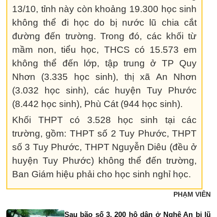
13/10, tỉnh này còn khoảng 19.300 học sinh
không thể đi học do bị nước lũ chia cắt
đường đến trường. Trong đó, các khối từ
mầm non, tiểu học, THCS có 15.573 em
không thể đến lớp, tập trung ở TP Quy
Nhơn (3.335 học sinh), thị xã An Nhơn
(3.032 học sinh), các huyện Tuy Phước
(8.442 học sinh), Phù Cát (944 học sinh).
Khối THPT có 3.528 học sinh tại các
trường, gồm: THPT số 2 Tuy Phước, THPT
số 3 Tuy Phước, THPT Nguyễn Diêu (đều ở
huyện Tuy Phước) không thể đến trường,
Ban Giám hiệu phải cho học sinh nghỉ học.
PHẠM VIÊN
Sau bão số 3, 200 hộ dân ở Nghệ An bị lũ