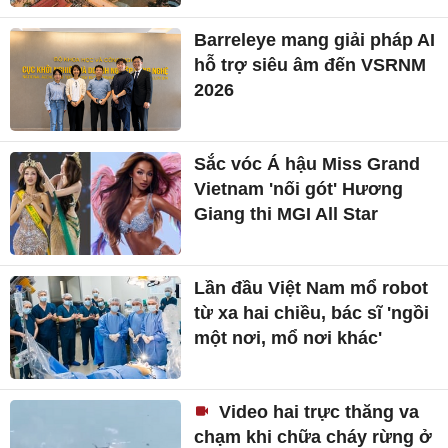
Barreleye mang giải pháp AI
hỗ trợ siêu âm đến VSRNM
2026
Sắc vóc Á hậu Miss Grand
Vietnam 'nối gót' Hương
Giang thi MGI All Star
Lần đầu Việt Nam mổ robot
từ xa hai chiều, bác sĩ 'ngồi
một nơi, mổ nơi khác'
Video hai trực thăng va
chạm khi chữa cháy rừng ở