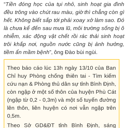
“
Tiền đóng học của tụi nhỏ, sinh hoạt gia đình
đều trông vào chút rau màu, giờ thì chẳng còn gì
hết. Không biết sắp tới phải xoay xở làm sao. Đó
là chưa kể đến sau mưa lũ, môi trường sống bị ô
nhiễm, xác động vật chết rồi rác thải sinh hoạt
trôi khắp nơi, nguồn nước cũng bị ảnh hưởng,
tiềm ẩn mầm bệnh
”, ông Đào bùi ngùi.
Theo báo cáo lúc 13h ngày 13/10 của Ban
Chỉ huy Phòng chống thiên tai - Tìm kiếm
cứu nạn & Phòng thủ dân sự tỉnh Bình Định,
còn ngập ở một số thôn của huyện Phù Cát
(ngập từ 0,2 - 0,3m) và một số tuyến đường
lên thôn, liên huyện có nơi vẫn ngập trên
0,5m.
Theo Sở GD&ĐT tỉnh Bình Định, sáng