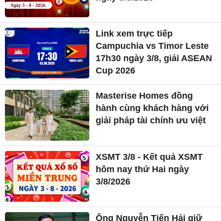
Link xem trực tiếp
Campuchia vs Timor Leste
17h30 ngày 3/8, giải ASEAN
Cup 2026
Masterise Homes đồng
hành cùng khách hàng với
giải pháp tài chính ưu việt
XSMT 3/8 - Kết quả XSMT
hôm nay thứ Hai ngày
3/8/2026
Ông Nguyễn Tiến Hải giữ