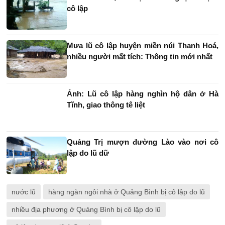
cô lập
Mưa lũ cô lập huyện miền núi Thanh Hoá,
nhiều người mất tích: Thông tin mới nhất
Ảnh: Lũ cô lập hàng nghìn hộ dân ở Hà
Tĩnh, giao thông tê liệt
Quảng Trị mượn đường Lào vào nơi cô
lập do lũ dữ
nước lũ
hàng ngàn ngôi nhà ở Quảng Bình bị cô lập do lũ
nhiều địa phương ở Quảng Bình bị cô lập do lũ