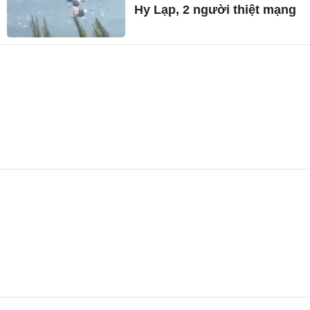
Hy Lạp, 2 người thiệt mạng