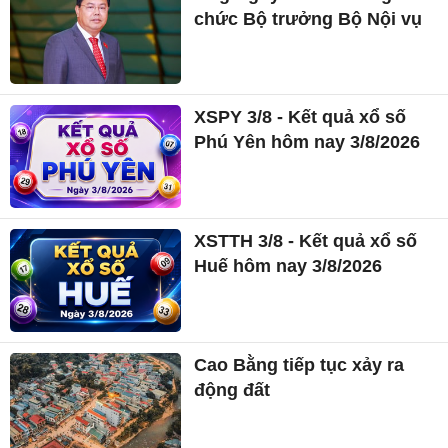
chức Bộ trưởng Bộ Nội vụ
XSPY 3/8 - Kết quả xổ số
Phú Yên hôm nay 3/8/2026
XSTTH 3/8 - Kết quả xổ số
Huế hôm nay 3/8/2026
Cao Bằng tiếp tục xảy ra
động đất