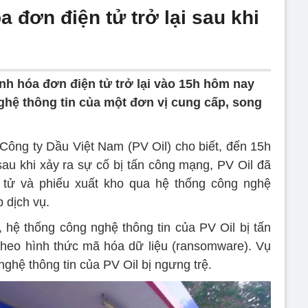
a đơn điện tử trở lại sau khi
nh hóa đơn điện tử trở lại vào 15h hôm nay
ghệ thông tin của một đơn vị cung cấp, song
Công ty Dầu Việt Nam (PV Oil) cho biết, đến 15h
sau khi xảy ra sự cố bị tấn công mạng, PV Oil đã
 tử và phiếu xuất kho qua hệ thống công nghệ
 dịch vụ.
 hệ thống công nghệ thông tin của PV Oil bị tấn
theo hình thức mã hóa dữ liệu (ransomware). Vụ
nghệ thông tin của PV Oil bị ngưng trệ.