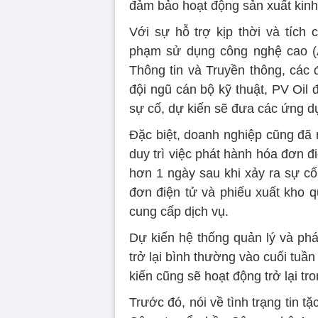
đảm bảo hoạt động sản xuất kin
Với sự hỗ trợ kịp thời và tích
phạm sử dụng công nghệ cao (A
Thông tin và Truyền thông, các 
đội ngũ cán bộ kỹ thuật, PV Oil
sự cố, dự kiến sẽ đưa các ứng dụn
Đặc biệt, doanh nghiệp cũng đã 
duy trì việc phát hành hóa đơn đi
hơn 1 ngày sau khi xảy ra sự cố
đơn điện tử và phiếu xuất kho q
cung cấp dịch vụ.
Dự kiến hệ thống quản lý và phá
trở lại bình thường vào cuối tu
kiến cũng sẽ hoạt động trở lại tr
Trước đó, nói về tình trạng tin t