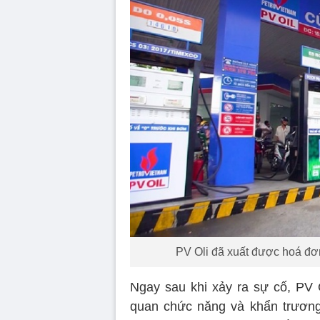
PV Oli đã xuất được hoá đơn 
Ngay sau khi xảy ra sự cố, PV
quan chức năng và khẩn trương