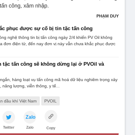
ị tấn công, xâm nhập.
PHẠM DUY
ắc phục được sự cố bị tin tặc tấn công
ông nghệ thông tin bị tấn công ngày 2/4 khiến PV Oil không
a đơn điện tử, đến nay đơn vị này vẫn chưa khắc phục được
n tặc tấn công sẽ không dừng lại ở PVOil và
n ngắn, hàng loạt vụ tấn công mã hoá dữ liệu nghiêm trọng xảy
 năng lượng, viễn thông, y tế...
àn dầu khí Việt Nam
PVOIL
Zalo
Twitter
Zalo
Copy