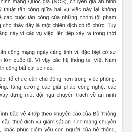
ninh mạng Quốc gia (NCS), chuyên gia an ninh
thuật tấn công giữa hai vụ việc này lại không
à các cuộc tấn công của những nhóm tội phạm
cho thấy đây là một chiến dịch có tổ chức. Tuy
ng này vì các vụ việc liên tiếp xảy ra trong thời
ấn công mạng ngày càng tinh vi, đặc biệt có sự
 lớn quốc tế. Vì vậy các hệ thống tại Việt Nam
tấn công bất cứ lúc nào.
ệp, tổ chức cần chủ động hơn trong việc phòng,
hổng, tăng cường các giải pháp công nghệ, các
 xây dựng một đội ngũ chuyên trách về an ninh
hình bảo vệ 4 lớp theo khuyến cáo của Bộ Thông
êu cầu thuê dịch vụ giám sát an ninh mạng chuyên
 khắc phục điểm yếu con người của hệ thống,