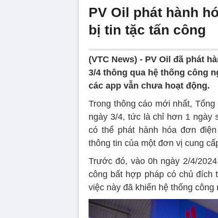
PV Oil phát hành hó
bị tin tặc tấn công
(VTC News) -
PV Oil đã phát hà
3/4 thông qua hệ thống công n
các app vẫn chưa hoạt động.
Trong thông cáo mới nhất, Tổng 
ngày 3/4, tức là chỉ hơn 1 ngày 
có thể phát hành hóa đơn điện
thông tin của một đơn vị cung cấp
Trước đó, vào 0h ngày 2/4/2024,
công bất hợp pháp có chủ đích 
việc này đã khiến hệ thống công 