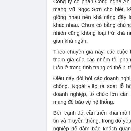
Công ty cổ phần Công nghệ An 
mạng Vũ Ngọc Sơn cho biết, kỹ 
giống nhau nên khả năng đây l
khác nhau. Chưa có bằng chứng 
nhiên cũng không loại trừ khả nă
gian khá ngắn.
Theo chuyên gia này, các cuộc t
tham gia của các nhóm tội phạm
luôn ở trong tình trạng có thể bị 
Điều này đòi hỏi các doanh nghi
chống. Ngoài việc rà soát lỗ 
doanh nghiệp, tổ chức lớn cần
mạng để bảo vệ hệ thống.
Bên cạnh đó, cần triển khai mô 
tin và Truyền thông, trong đó y
nghiệp để đảm bảo khách quan,