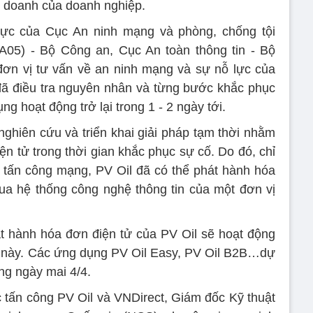
h doanh của doanh nghiệp.
 cực của Cục An ninh mạng và phòng, chống tội
05) - Bộ Công an, Cục An toàn thông tin - Bộ
đơn vị tư vấn về an ninh mạng và sự nỗ lực của
 đã điều tra nguyên nhân và từng bước khắc phục
g hoạt động trở lại trong 1 - 2 ngày tới.
nghiên cứu và triển khai giải pháp tạm thời nhằm
ện tử trong thời gian khắc phục sự cố. Do đó, chỉ
 tấn công mạng, PV Oil đã có thể phát hành hóa
ua hệ thống công nghệ thông tin của một đơn vị
t hành hóa đơn điện tử của PV Oil sẽ hoạt động
ần này. Các ứng dụng PV Oil Easy, PV Oil B2B…dự
ong ngày mai 4/4.
ặc tấn công PV Oil và VNDirect, Giám đốc Kỹ thuật