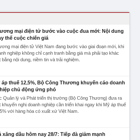
ương mại điện tử bước vào cuộc đua mới: Nội dung
ay thế cuộc chiến giá
ơng mại điện tử Việt Nam đang bước vào giai đoạn mới, khi
nh nghiệp không chỉ cạnh tranh bằng giá mà phải tạo khác
t bằng nội dung, niềm tin và trải nghiệm.
 áp thuế 12,5%, Bộ Công Thương khuyến cáo doanh
hiệp chủ động ứng phó
 Quản lý và Phát triển thị trường (Bộ Công Thương) đưa ra
t khuyến nghị doanh nghiệp cần triển khai ngay khi Mỹ áp thuế
5% với hàng hóa có xuất xứ Việt Nam.
á xăng dầu hôm nay 28/7: Tiếp đà giảm mạnh