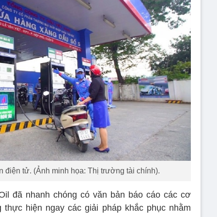
điện tử. (Ảnh minh họa: Thị trường tài chính).
 Oil đã nhanh chóng có văn bản báo cáo các cơ
 thực hiện ngay các giải pháp khắc phục nhằm