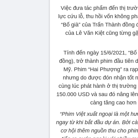
Việc đưa tác phẩm đến thị trư
lực cứu lỗ, thu hồi vốn không p
“Bố già” của Trấn Thành đồng 
của Lê Văn Kiệt cũng từng gặ
Tính đến ngày 15/6/2021, “Bố 
đồng), trở thành phim đầu tiên d
Mỹ. Phim “Hai Phượng” ra rạp
nhưng do được đón nhận tốt n
cùng lúc phát hành ở thị trường
150.000 USD và sau đó nâng lên
càng tăng cao hơn 
“Phim Việt xuất ngoại là một h
ngay từ khi bắt đầu dự án. Bởi 
cơ hội thêm nguồn thu cho phi