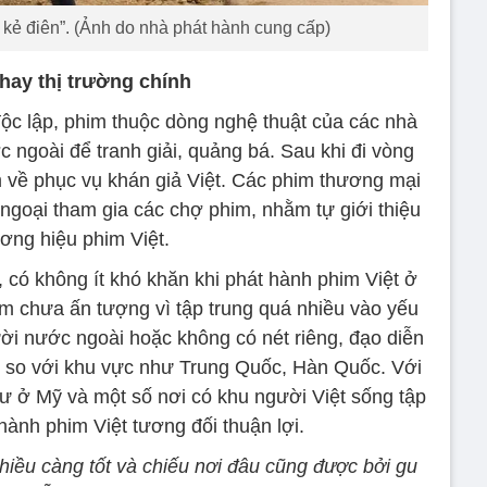
 kẻ điên”. (Ảnh do nhà phát hành cung cấp)
hay thị trường chính
c lập, phim thuộc dòng nghệ thuật của các nhà
 ngoài để tranh giải, quảng bá. Sau khi đi vòng
về phục vụ khán giả Việt. Các phim thương mại
t ngoại tham gia các chợ phim, nhằm tự giới thiệu
ơng hiệu phim Việt.
 có không ít khó khăn khi phát hành phim Việt ở
 chưa ấn tượng vì tập trung quá nhiều vào yếu
ười nước ngoài hoặc không có nét riêng, đạo diễn
g so với khu vực như Trung Quốc, Hàn Quốc. Với
hư ở Mỹ và một số nơi có khu người Việt sống tập
 hành phim Việt tương đối thuận lợi.
hiều càng tốt và chiếu nơi đâu cũng được bởi gu