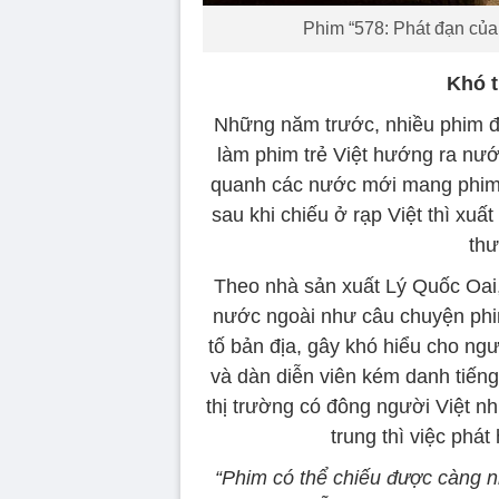
Phim “578: Phát đạn của
Khó t
Những năm trước, nhiều phim độ
làm phim trẻ Việt hướng ra nước
quanh các nước mới mang phim 
sau khi chiếu ở rạp Việt thì xuấ
thư
Theo nhà sản xuất Lý Quốc Oai,
nước ngoài như câu chuyện phim
tố bản địa, gây khó hiểu cho ng
và dàn diễn viên kém danh tiến
thị trường có đông người Việt n
trung thì việc phát
“Phim có thể chiếu được càng n