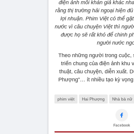
điện ảnh mỗi khán giả khác nha
rằng thị trường hải ngoại hiện đ
lợi nhuận. Phim Việt có thể gặt
nước vì câu chuyện Việt thì ngườ
được họ sẽ rất khó để chinh p
người nước ngo
Theo những người trong cuộc, 
triển chung của điện ảnh khu 
thuật, câu chuyện, diễn xuất. 
Phượng”… ít nhiều tạo kỳ vọng 
phim việt
Hai Phượng
Nhà bà nữ
Facebook