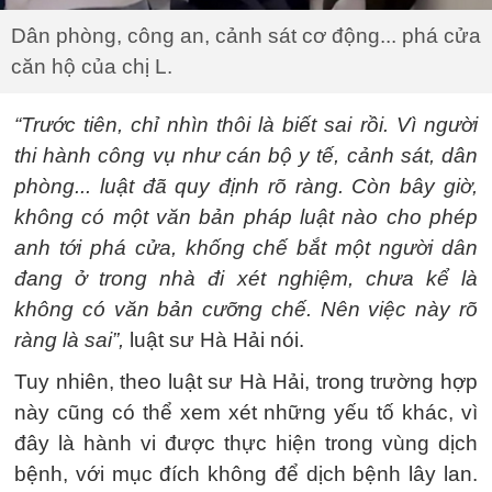
Dân phòng, công an, cảnh sát cơ động... phá cửa
căn hộ của chị L.
“Trước tiên, chỉ nhìn thôi là biết sai rồi. Vì người
thi hành công vụ như cán bộ y tế, cảnh sát, dân
phòng... luật đã quy định rõ ràng.
Còn bây giờ,
không có một văn bản pháp luật nào cho phép
anh tới phá cửa, khống chế bắt một người dân
đang ở trong nhà đi xét nghiệm, chưa kể là
không có văn bản cưỡng chế. Nên việc này rõ
ràng là sai”,
luật sư Hà Hải nói.
Tuy nhiên, theo luật sư Hà Hải, trong trường hợp
này cũng có thể xem xét những yếu tố khác, vì
đây là hành vi được thực hiện trong vùng dịch
bệnh, với mục đích không để dịch bệnh lây lan.