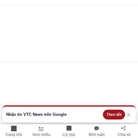
Nhận tin VTC News trên Google
×
Theo dõi
Trang chủ
Xem nhiều
Bình luận
Chia sẻ
Cỡ chữ