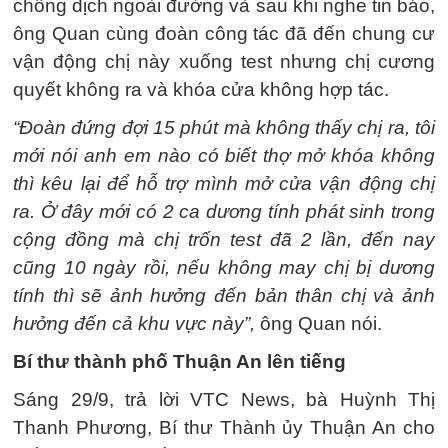
chống dịch ngoài đường và sau khi nghe tin báo,
ông Quan cùng đoàn công tác đã đến chung cư
vận động chị này xuống test nhưng chị cương
quyết không ra và khóa cửa không hợp tác.
“Đoàn đứng đợi 15 phút mà không thấy chị ra, tôi
mới nói anh em nào có biết thợ mở khóa không
thì kêu lại để hỗ trợ mình mở cửa vận động chị
ra. Ở đây mới có 2 ca dương tính phát sinh trong
cộng đồng mà chị trốn test đã 2 lần, đến nay
cũng 10 ngày rồi, nếu không may chị bị dương
tính thì sẽ ảnh hưởng đến bản thân chị và ảnh
hưởng đến cả khu vực này”,
ông Quan nói.
Bí thư thành phố Thuận An lên tiếng
Sáng 29/9, trả lời VTC News, bà Huỳnh Thị
Thanh Phương, Bí thư Thành ủy Thuận An cho