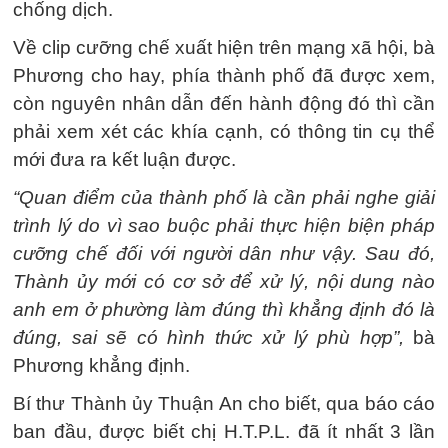
chống dịch.
Về clip cưỡng chế xuất hiện trên mạng xã hội, bà
Phương cho hay, phía thành phố đã được xem,
còn nguyên nhân dẫn đến hành động đó thì cần
phải xem xét các khía cạnh, có thông tin cụ thể
mới đưa ra kết luận được.
“Quan điểm của thành phố là cần phải nghe giải
trình lý do vì sao buộc phải thực hiện biện pháp
cưỡng chế đối với người dân như vậy. Sau đó,
Thành ủy mới có cơ sở để xử lý, nội dung nào
anh em ở phường làm đúng thì khẳng định đó là
đúng, sai sẽ có hình thức xử lý phù hợp”,
bà
Phương khẳng định.
Bí thư Thành ủy Thuận An cho biết, qua báo cáo
ban đầu, được biết chị H.T.P.L. đã ít nhất 3 lần