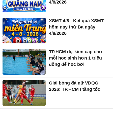
4/8/2026
XSMT 4/8 - Kết quả XSMT
hôm nay thứ Ba ngày
4/8/2026
TP.HCM dự kiến cấp cho
mỗi học sinh hơn 1 triệu
đồng để học bơi
Giải bóng đá nữ VĐQG
2026: TP.HCM I tăng tốc