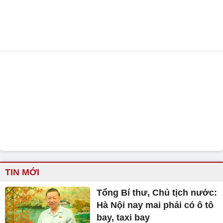
TIN MỚI
Tổng Bí thư, Chủ tịch nước:
Hà Nội nay mai phải có ô tô
bay, taxi bay