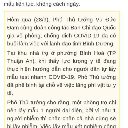
mẫu liên tục, không cách ngày.
Hôm qua (28/9), Phó Thủ tướng Vũ Đức
Đam cùng đoàn công tác Ban Chỉ đạo Quốc
gia về phòng, chống dịch COVID-19 đã có
buổi làm việc với lãnh đạo tỉnh Bình Dương.
Tại khu nhà trọ ở phường Bình Hoà (TP
Thuận An), khi thấy lực lượng y tế đang
thực hiện hướng dẫn cho người dân tự lấy
mẫu test nhanh COVID-19, Phó Thủ tướng
đã phê bình tại chỗ về việc lãng phí vật tư y
tế.
Phó Thủ tướng cho rằng, một phòng trọ chỉ
nên lấy mẫu 1 người đại diện, bởi vì nếu 1
người nhiễm thì chắc chắn cả nhà cũng sẽ
bị lây nhiễm. Việc lấy mẫu xét nghiệm cộng