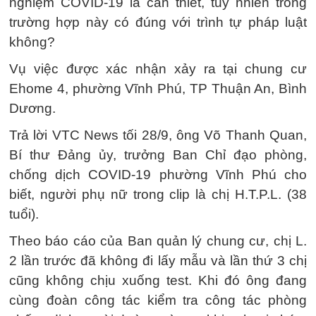
nghiệm COVID-19 là cần thiết, tuy nhiên trong
trường hợp này có đúng với trình tự pháp luật
không?
Vụ việc được xác nhận xảy ra tại chung cư
Ehome 4, phường Vĩnh Phú, TP Thuận An, Bình
Dương.
Trả lời VTC News tối 28/9, ông Võ Thanh Quan,
Bí thư Đảng ủy, trưởng Ban Chỉ đạo phòng,
chống dịch COVID-19 phường Vĩnh Phú cho
biết, người phụ nữ trong clip là chị H.T.P.L. (38
tuổi).
Theo báo cáo của Ban quản lý chung cư, chị L.
2 lần trước đã không đi lấy mẫu và lần thứ 3 chị
cũng không chịu xuống test. Khi đó ông đang
cùng đoàn công tác kiểm tra công tác phòng