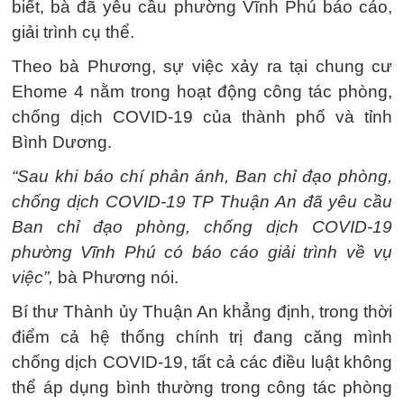
biết, bà đã yêu cầu phường Vĩnh Phú báo cáo,
giải trình cụ thể.
Theo bà Phương, sự việc xảy ra tại chung cư
Ehome 4 nằm trong hoạt động công tác phòng,
chống dịch COVID-19 của thành phố và tỉnh
Bình Dương.
“Sau khi báo chí phản ánh, Ban chỉ đạo phòng,
chống dịch COVID-19 TP Thuận An đã yêu cầu
Ban chỉ đạo phòng, chống dịch COVID-19
phường Vĩnh Phú có báo cáo giải trình về vụ
việc”,
bà Phương nói.
Bí thư Thành ủy Thuận An khẳng định, trong thời
điểm cả hệ thống chính trị đang căng mình
chống dịch COVID-19, tất cả các điều luật không
thể áp dụng bình thường trong công tác phòng