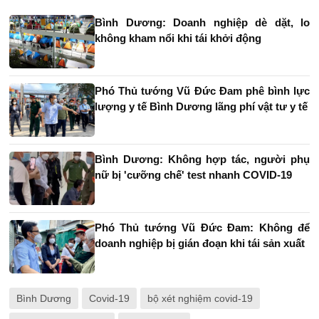
Bình Dương: Doanh nghiệp dè dặt, lo
không kham nổi khi tái khởi động
Phó Thủ tướng Vũ Đức Đam phê bình lực
lượng y tế Bình Dương lãng phí vật tư y tế
Bình Dương: Không hợp tác, người phụ
nữ bị 'cưỡng chế' test nhanh COVID-19
Phó Thủ tướng Vũ Đức Đam: Không để
doanh nghiệp bị gián đoạn khi tái sản xuất
Bình Dương
Covid-19
bộ xét nghiệm covid-19