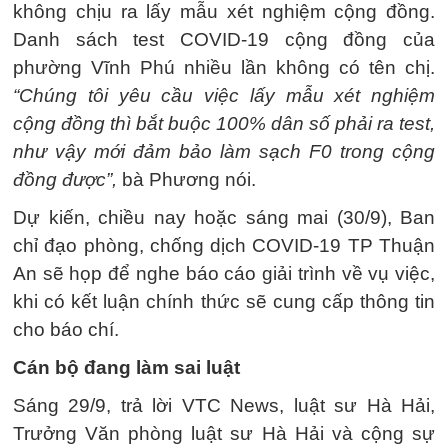
không chịu ra lấy mẫu xét nghiệm cộng đồng.
Danh sách test COVID-19 cộng đồng của
phường Vĩnh Phú nhiều lần không có tên chị.
“Chúng tôi yêu cầu việc lấy mẫu xét nghiệm
cộng đồng thì bắt buộc 100% dân số phải ra test,
như vậy mới đảm bảo làm sạch F0 trong cộng
đồng được”,
bà Phương nói.
Dự kiến, chiều nay hoặc sáng mai (30/9), Ban
chỉ đạo phòng, chống dịch COVID-19 TP Thuận
An sẽ họp để nghe báo cáo giải trình về vụ việc,
khi có kết luận chính thức sẽ cung cấp thông tin
cho báo chí.
Cán bộ đang làm sai luật
Sáng 29/9, trả lời VTC News, luật sư Hà Hải,
Trưởng Văn phòng luật sư Hà Hải và cộng sự