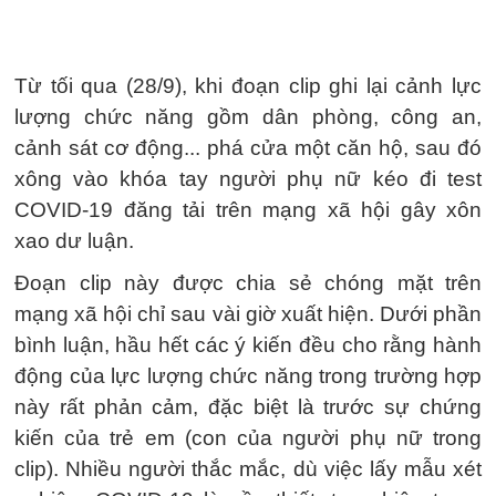
Từ tối qua (28/9), khi đoạn clip ghi lại cảnh lực
lượng chức năng gồm dân phòng, công an,
cảnh sát cơ động... phá cửa một căn hộ, sau đó
xông vào khóa tay người phụ nữ kéo đi test
COVID-19 đăng tải trên mạng xã hội gây xôn
xao dư luận.
Đoạn clip này được chia sẻ chóng mặt trên
mạng xã hội chỉ sau vài giờ xuất hiện. Dưới phần
bình luận, hầu hết các ý kiến đều cho rằng hành
động của lực lượng chức năng trong trường hợp
này rất phản cảm, đặc biệt là trước sự chứng
kiến của trẻ em (con của người phụ nữ trong
clip). Nhiều người thắc mắc, dù việc lấy mẫu xét