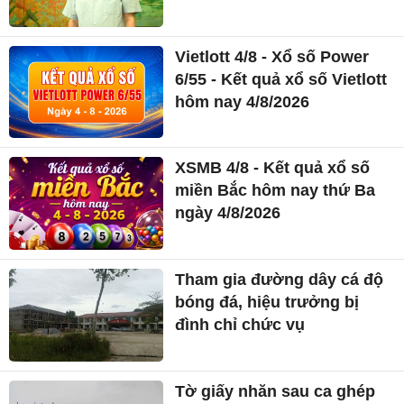
Vietlott 4/8 - Xổ số Power
6/55 - Kết quả xổ số Vietlott
hôm nay 4/8/2026
XSMB 4/8 - Kết quả xổ số
miền Bắc hôm nay thứ Ba
ngày 4/8/2026
Tham gia đường dây cá độ
bóng đá, hiệu trưởng bị
đình chỉ chức vụ
Tờ giấy nhăn sau ca ghép