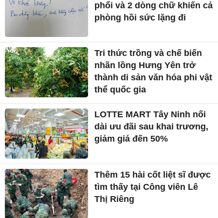
phổi và 2 dòng chữ khiến cả
phòng hồi sức lặng đi
Tri thức trồng và chế biến
nhãn lồng Hưng Yên trở
thành di sản văn hóa phi vật
thể quốc gia
LOTTE MART Tây Ninh nối
dài ưu đãi sau khai trương,
giảm giá đến 50%
Thêm 15 hài cốt liệt sĩ được
tìm thấy tại Công viên Lê
Thị Riêng