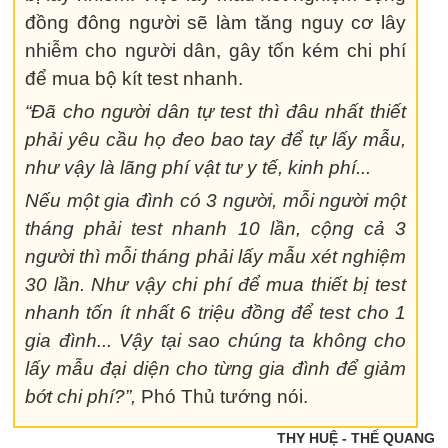
đồng đông người sẽ làm tăng nguy cơ lây
nhiễm cho người dân, gây tốn kém chi phí
để mua bộ kít test nhanh.
“Đã cho người dân tự test thì đâu nhất thiết
phải yêu cầu họ đeo bao tay để tự lấy mẫu,
như vậy là lãng phí vật tư y tế, kinh phí...
Nếu một gia đình có 3 người, mỗi người một
tháng phải test nhanh 10 lần, cộng cả 3
người thì mỗi tháng phải lấy mẫu xét nghiệm
30 lần. Như vậy chi phí để mua thiết bị test
nhanh tốn ít nhất 6 triệu đồng để test cho 1
gia đình... Vậy tại sao chúng ta không cho
lấy mẫu đại diện cho từng gia đình để giảm
bớt chi phí?”,
Phó Thủ tướng nói.
THY HUỆ - THẾ QUANG