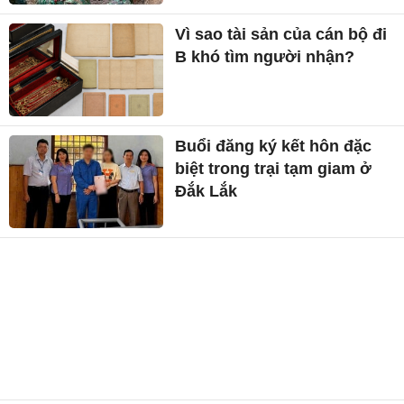
Vì sao tài sản của cán bộ đi
B khó tìm người nhận?
Buổi đăng ký kết hôn đặc
biệt trong trại tạm giam ở
Đắk Lắk