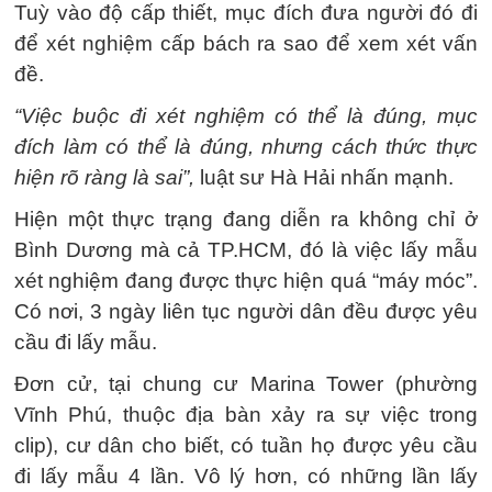
Tuỳ vào độ cấp thiết, mục đích đưa người đó đi
để xét nghiệm cấp bách ra sao để xem xét vấn
đề.
“Việc buộc đi xét nghiệm có thể là đúng, mục
đích làm có thể là đúng, nhưng cách thức thực
hiện rõ ràng là sai”,
luật sư Hà Hải nhấn mạnh.
Hiện một thực trạng đang diễn ra không chỉ ở
Bình Dương mà cả TP.HCM, đó là việc lấy mẫu
xét nghiệm đang được thực hiện quá “máy móc”.
Có nơi, 3 ngày liên tục người dân đều được yêu
cầu đi lấy mẫu.
Đơn cử, tại chung cư Marina Tower (phường
Vĩnh Phú, thuộc địa bàn xảy ra sự việc trong
clip), cư dân cho biết, có tuần họ được yêu cầu
đi lấy mẫu 4 lần. Vô lý hơn, có những lần lấy