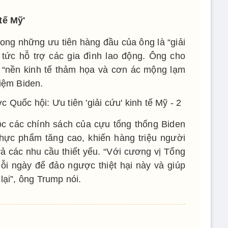
ế Mỹ'
ong những ưu tiên hàng đầu của ông là “giải
 tức hỗ trợ các gia đình lao động. Ông cho
 “nền kinh tế thảm họa và cơn ác mộng lạm
hiệm Biden.
c các chính sách của cựu tổng thống Biden
hực phẩm tăng cao, khiến hàng triệu người
ả các nhu cầu thiết yếu. “Với cương vị Tổng
mỗi ngày để đảo ngược thiệt hại này và giúp
lại”, ông Trump nói.