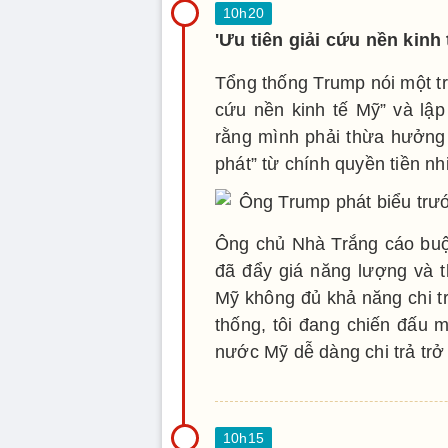
'Ưu tiên giải cứu nền kinh t
Tổng thống Trump nói một tr
cứu nền kinh tế Mỹ” và lập
rằng mình phải thừa hưởng
phát” từ chính quyền tiền n
Ông chủ Nhà Trắng cáo buộ
đã đẩy giá năng lượng và t
Mỹ không đủ khả năng chi tr
thống, tôi đang chiến đấu 
nước Mỹ dễ dàng chi trả trở 