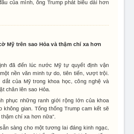
đầu của mình, ông Trump phát biểu dài hơn
ờ Mỹ trên sao Hỏa và thậm chí xa hơn
ịnh đã đến lúc nước Mỹ tự quyết định vận
t nền văn minh tự do, tiên tiến, vượt trội.
 dắt của Mỹ trong khoa học, công nghệ và
ặt chân lên sao Hỏa.
h phục những ranh giới rộng lớn của khoa
ào không gian. Tổng thống Trump cam kết sẽ
 thậm chí xa hơn nữa”.
 sẵn sàng cho một tương lai đáng kinh ngạc,