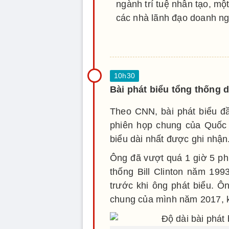
ngành trí tuệ nhân tạo, mộ
các nhà lãnh đạo doanh ngh
Bài phát biểu tổng thống d
Theo CNN, bài phát biểu đ
phiên họp chung của Quốc h
biểu dài nhất được ghi nhận
Ông đã vượt quá 1 giờ 5 ph
thống Bill Clinton năm 199
trước khi ông phát biểu. Ô
chung của mình năm 2017, k