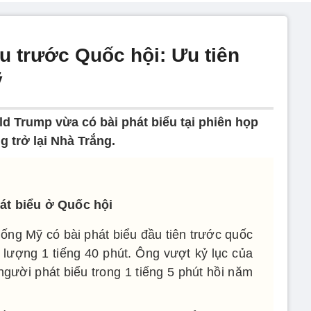
u trước Quốc hội: Ưu tiên
ỹ
d Trump vừa có bài phát biểu tại phiên họp
 trở lại Nhà Trắng.
át biểu ở Quốc hội
ống Mỹ có bài phát biểu đầu tiên trước quốc
ời lượng 1 tiếng 40 phút. Ông vượt kỷ lục của
 người phát biểu trong 1 tiếng 5 phút hồi năm