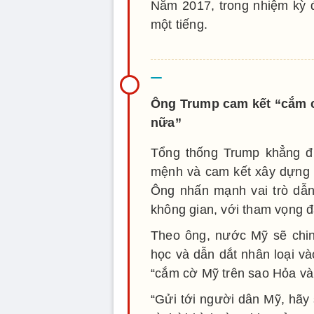
Năm 2017, trong nhiệm kỳ 
một tiếng.
Ông Trump cam kết “cắm c
nữa”
Tổng thống Trump khẳng đ
mệnh và cam kết xây dựng mộ
Ông nhấn mạnh vai trò dẫn
không gian, với tham vọng đ
Theo ông, nước Mỹ sẽ chin
học và dẫn dắt nhân loại v
“cắm cờ Mỹ trên sao Hỏa và
“Gửi tới người dân Mỹ, hãy