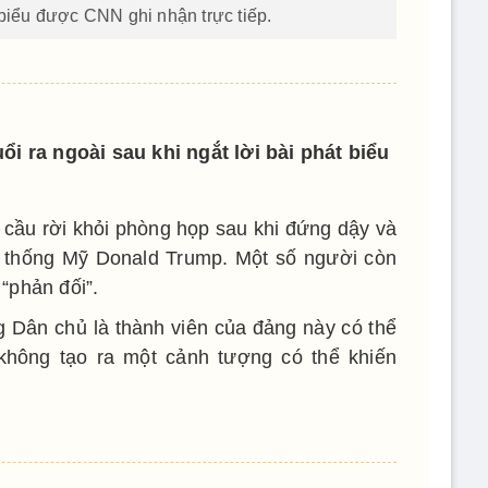
 biểu được CNN ghi nhận trực tiếp.
ổi ra ngoài sau khi ngắt lời bài phát biểu
 cầu rời khỏi phòng họp sau khi đứng dậy và
g thống Mỹ Donald Trump. Một số người còn
“phản đối”.
g Dân chủ là thành viên của đảng này có thể
 không tạo ra một cảnh tượng có thể khiến