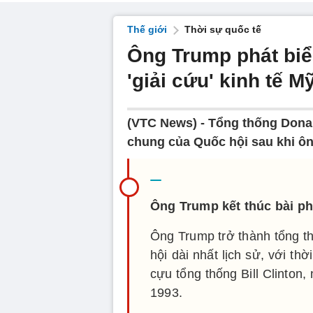
Thế giới
Thời sự quốc tế
Ông Trump phát biể
'giải cứu' kinh tế M
(VTC News) -
Tổng thống Donal
chung của Quốc hội sau khi ông
Ông Trump kết thúc bài ph
Ông Trump trở thành tổng th
hội dài nhất lịch sử, với th
cựu tổng thống Bill Clinton,
1993.