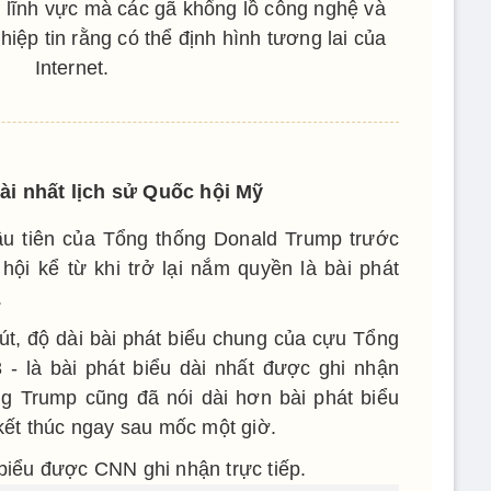
t lĩnh vực mà các gã khổng lồ công nghệ và
iệp tin rằng có thể định hình tương lai của
Internet.
ài nhất lịch sử Quốc hội Mỹ
ầu tiên của Tổng thống Donald Trump trước
ội kể từ khi trở lại nắm quyền là bài phát
.
út, độ dài bài phát biểu chung của cựu Tổng
3 - là bài phát biểu dài nhất được ghi nhận
ng Trump cũng đã nói dài hơn bài phát biểu
ết thúc ngay sau mốc một giờ.