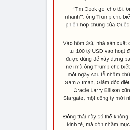
“Tim Cook gọi cho tôi, ô
nhanh’”, ông Trump cho biết
phiên họp chung của Quốc h
Vào hôm 3/3, nhà sản xuất 
tư 100 tỷ USD vào hoạt đ
được dùng để xây dựng ba k
nơi mà ông Trump cho biết 
một ngày sau lễ nhậm ch
Sam Altman, Giám đốc điều
Oracle Larry Ellison cũ
Stargate, một công ty mới 
Động thái này có thể không
kinh tế, mà còn nhằm mục