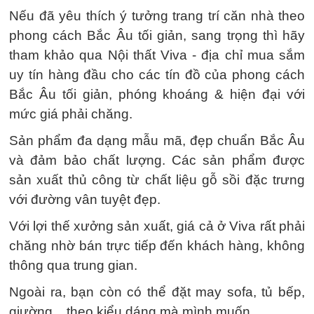
Nếu đã yêu thích ý tưởng trang trí căn nhà theo
phong cách Bắc Âu tối giản, sang trọng thì hãy
tham khảo qua Nội thất Viva - địa chỉ mua sắm
uy tín hàng đầu cho các tín đồ của phong cách
Bắc Âu tối giản, phóng khoáng & hiện đại với
mức giá phải chăng.
Sản phẩm đa dạng mẫu mã, đẹp chuẩn Bắc Âu
và đảm bảo chất lượng. Các sản phẩm được
sản xuất thủ công từ chất liệu gỗ sồi đặc trưng
với đường vân tuyệt đẹp.
Với lợi thế xưởng sản xuất, giá cả ở Viva rất phải
chăng nhờ bán trực tiếp đến khách hàng, không
thông qua trung gian.
Ngoài ra, bạn còn có thể đặt may sofa, tủ bếp,
giường,.. theo kiểu dáng mà mình muốn.