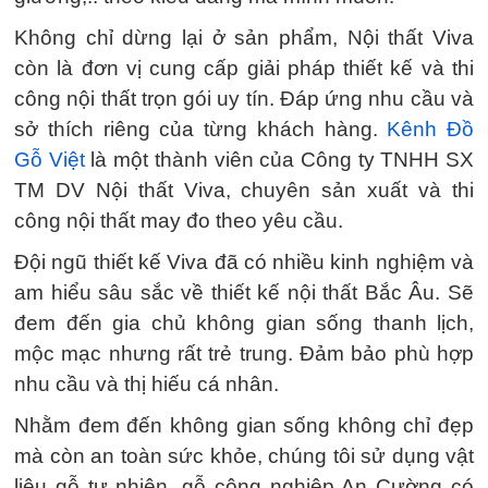
Không chỉ dừng lại ở sản phẩm, Nội thất Viva
còn là đơn vị cung cấp giải pháp thiết kế và thi
công nội thất trọn gói uy tín. Đáp ứng nhu cầu và
sở thích riêng của từng khách hàng.
Kênh Đồ
Gỗ Việt
là một thành viên của Công ty TNHH SX
TM DV Nội thất Viva, chuyên sản xuất và thi
công nội thất may đo theo yêu cầu.
Đội ngũ thiết kế Viva đã có nhiều kinh nghiệm và
am hiểu sâu sắc về thiết kế nội thất Bắc Âu. Sẽ
đem đến gia chủ không gian sống thanh lịch,
mộc mạc nhưng rất trẻ trung. Đảm bảo phù hợp
nhu cầu và thị hiếu cá nhân.
Nhằm đem đến không gian sống không chỉ đẹp
mà còn an toàn sức khỏe, chúng tôi sử dụng vật
liệu gỗ tự nhiên, gỗ công nghiệp An Cường có