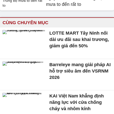
mưa to đến rất to
CÙNG CHUYÊN MỤC
LOTTE MART Tây Ninh nối
dài ưu đãi sau khai trương,
giảm giá đến 50%
Barreleye mang giải pháp AI
hỗ trợ siêu âm đến VSRNM
2026
KAI Việt Nam khẳng định
năng lực với cửa chống
cháy và nhôm kính