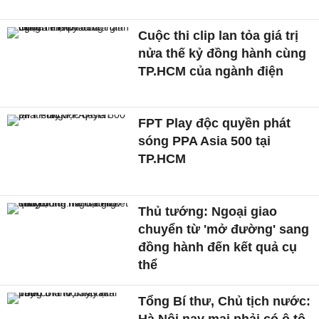
Cuộc thi clip lan tỏa giá trị
nửa thế kỷ đồng hành cùng
TP.HCM của ngành điện
FPT Play độc quyền phát
sóng PPA Asia 500 tại
TP.HCM
Thủ tướng: Ngoại giao
chuyển từ 'mở đường' sang
đồng hành đến kết quả cụ
thể
Tổng Bí thư, Chủ tịch nước:
Hà Nội nay mai phải có ô tô