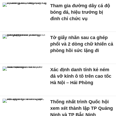
Tham gia đường dây cá độ
bóng đá, hiệu trưởng bị
đình chỉ chức vụ
Tờ giấy nhăn sau ca ghép
phổi và 2 dòng chữ khiến cả
phòng hồi sức lặng đi
Xác định danh tính kẻ ném
đá vỡ kính ô tô trên cao tốc
Hà Nội – Hải Phòng
Thống nhất trình Quốc hội
xem xét thành lập TP Quảng
Ninh và TP Bắc Ninh