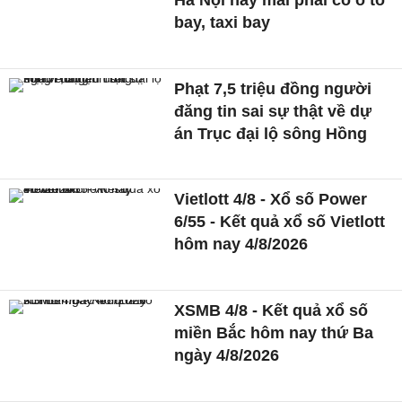
bay, taxi bay
Phạt 7,5 triệu đồng người
đăng tin sai sự thật về dự
án Trục đại lộ sông Hồng
Vietlott 4/8 - Xổ số Power
6/55 - Kết quả xổ số Vietlott
hôm nay 4/8/2026
XSMB 4/8 - Kết quả xổ số
miền Bắc hôm nay thứ Ba
ngày 4/8/2026