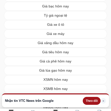
Giá bạc hôm nay
Tỷ giá ngoại tệ
Giá xe ô tô
Giá xe máy
Giá xăng dầu hôm nay
Giá tiêu hôm nay
Giá cà phê hôm nay
Giá lúa gạo hôm nay
XSMN hôm nay
XSMB hôm nay
XSMT hôm nay
Nhận tin VTC News trên Google
×
Theo dõi
Vietlott hôm nay