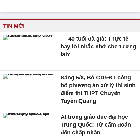
TIN MỚI
40 tuổi đã già: Thực tế
hay lời nhắc nhở cho tương
lai?
Sáng 5/8, Bộ GD&ĐT công
bố phương án xử lý thí sinh
điểm thi THPT Chuyên
Tuyên Quang
AI trong giáo dục đại học
Trung Quốc: Từ cấm đoán
đến chấp nhận