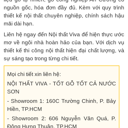
nguồn gốc, hóa đơn đầy đủ. Kèm với quy trình
thiết kế nội thất chuyên nghiệp, chính sách hậu
mãi dài hạn.
Liên hệ ngay đến Nội thất Viva để hiện thực ước
mơ về ngôi nhà hoàn hảo của bạn. Với dịch vụ
thiết kế thi công nội thất hiện đại chất lượng, và
sự sáng tạo trong từng chi tiết.
Mọi chi tiết xin liên hệ:
NỘI THẤT VIVA - TỐT GỖ TỐT CẢ NƯỚC
SƠN
- Showroom 1: 160C Trường Chinh, P. Bảy
Hiền, TP.HCM
- Showroom 2: 606 Nguyễn Văn Quá, P.
Đông Hưng Thuận, TP.HCM