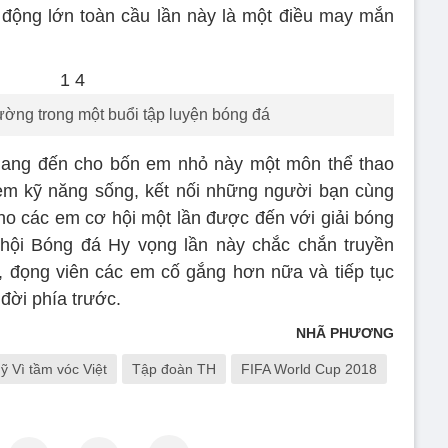
động lớn toàn cầu lần này là một điều may mắn
ờng trong một buổi tập luyện bóng đá
ang đến cho bốn em nhỏ này một môn thể thao
em kỹ năng sống, kết nối những người bạn cùng
 các em cơ hội một lần được đến với giải bóng
 hội Bóng đá Hy vọng lần này chắc chắn truyền
, đọng viên các em cố gắng hơn nữa và tiếp tục
đời phía trước.
NHÃ PHƯƠNG
ỹ Vì tầm vóc Việt
Tập đoàn TH
FIFA World Cup 2018