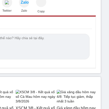
Zalo
Twitter
Zalo
Copy
t quả xổ
XSCM 3/8 - Kết quả xổ
Giá xăng dầu hôm nay