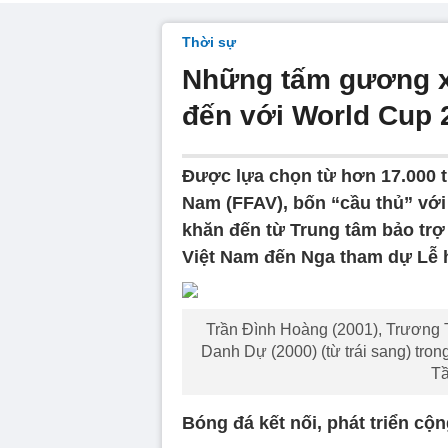
Thời sự
Những tấm gương xu
đến với World Cup 
Được lựa chọn từ hơn 17.000 
Nam (FFAV), bốn “cầu thủ” với
khăn đến từ Trung tâm bảo trợ 
Việt Nam đến Nga tham dự Lễ h
Trần Đình Hoàng (2001), Trương 
Danh Dự (2000) (từ trái sang) tron
Tầ
Bóng đá kết nối, phát triển cộ