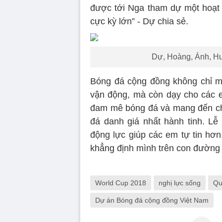
được tới Nga tham dự một hoạt 
cực kỳ lớn” - Dự chia sẻ.
Dự, Hoàng, Ánh, Hư
Bóng đá cộng đồng không chỉ m
vận động, mà còn dạy cho các 
đam mê bóng đá và mang đến cho
đá danh giá nhất hành tinh. Lễ
động lực giúp các em tự tin hơn
khẳng định mình trên con đường 
World Cup 2018
nghị lực sống
Qu
Dự án Bóng đá cộng đồng Việt Nam