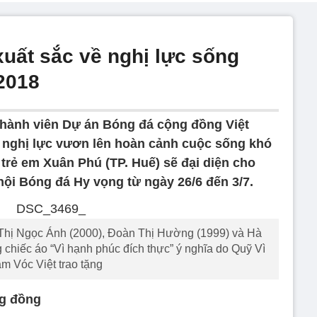
ất sắc về nghị lực sống
2018
thành viên Dự án Bóng đá cộng đồng Việt
 nghị lực vươn lên hoàn cảnh cuộc sống khó
trẻ em Xuân Phú (TP. Huế) sẽ đại diện cho
ội Bóng đá Hy vọng từ ngày 26/6 đến 3/7.
Thị Ngọc Ánh (2000), Đoàn Thị Hường (1999) và Hà
g chiếc áo “Vì hạnh phúc đích thực” ý nghĩa do Quỹ Vì
m Vóc Việt trao tặng
ng đồng