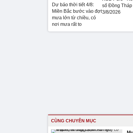
Dự báo thời tiết 4/8:
số Đồng Tháp
Miền Bắc bước vào đợt
3/8/2026
mưa lớn từ chiều, có
nơi mưa rất to
CÙNG CHUYÊN MỤC
Mự