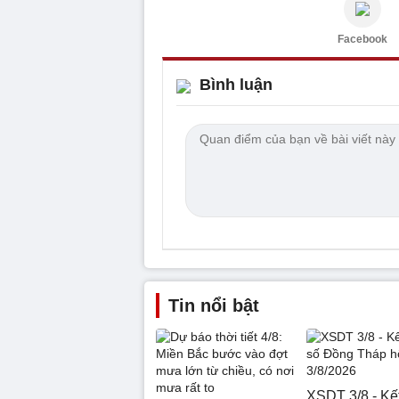
Facebook
Bình luận
Tin nổi bật
XSDT 3/8 - Kế