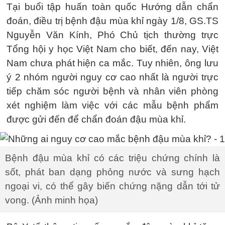
Tại buổi tập huấn toàn quốc Hướng dẫn chẩn
đoán, điều trị bệnh đậu mùa khỉ ngày 1/8, GS.TS
Nguyễn Văn Kính, Phó Chủ tịch thường trực
Tổng hội y học Việt Nam cho biết, đến nay, Việt
Nam chưa phát hiện ca mắc. Tuy nhiên, ông lưu
ý 2 nhóm người nguy cơ cao nhất là người trực
tiếp chăm sóc người bệnh và nhân viên phòng
xét nghiệm làm việc với các mẫu bệnh phẩm
được gửi đến để chẩn đoán đậu mùa khỉ.
Bệnh đậu mùa khỉ có các triệu chứng chính là
sốt, phát ban dạng phỏng nước và sưng hạch
ngoại vi, có thể gây biến chứng nặng dẫn tới tử
vong. (Ảnh minh họa)