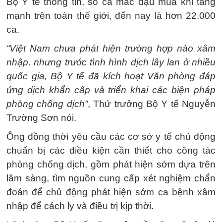
Bộ Y tế thông tin, số ca mắc đậu mùa khỉ tăng
mạnh trên toàn thế giới, đến nay là hơn 22.000
ca.
“Việt Nam chưa phát hiện trường hợp nào xâm
nhập, nhưng trước tình hình dịch lây lan ở nhiều
quốc gia, Bộ Y tế đã kích hoạt Văn phòng đáp
ứng dịch khẩn cấp và triển khai các biện pháp
phòng chống dịch”
, Thứ trưởng Bộ Y tế Nguyễn
Trường Sơn nói.
Ông đồng thời yêu cầu các cơ sở y tế chủ động
chuẩn bị các điều kiện cần thiết cho công tác
phòng chống dịch, gồm phát hiện sớm dựa trên
lâm sàng, tìm nguồn cung cấp xét nghiệm chẩn
đoán để chủ động phát hiện sớm ca bệnh xâm
nhập để cách ly và điều trị kịp thời.