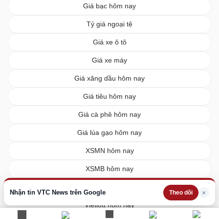
Giá bạc hôm nay
Tỷ giá ngoại tệ
Giá xe ô tô
Giá xe máy
Giá xăng dầu hôm nay
Giá tiêu hôm nay
Giá cà phê hôm nay
Giá lúa gạo hôm nay
XSMN hôm nay
XSMB hôm nay
XSMT hôm nay
Nhận tin VTC News trên Google
×
Theo dõi
Vietlott hôm nay