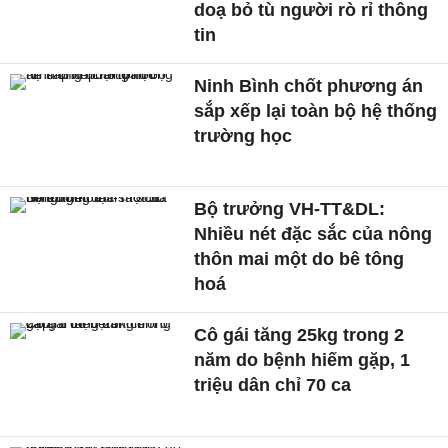
doạ bỏ tù người rò rỉ thông
tin
Ninh Bình chốt phương án
sắp xếp lại toàn bộ hệ thống
trường học
Bộ trưởng VH-TT&DL:
Nhiều nét đặc sắc của nông
thôn mai một do bê tông
hoá
Cô gái tăng 25kg trong 2
năm do bệnh hiếm gặp, 1
triệu dân chỉ 70 ca