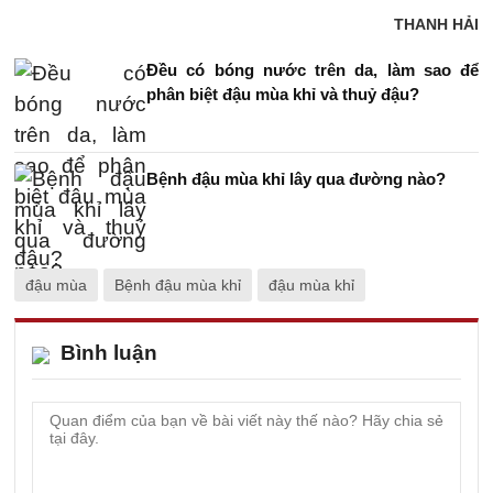
THANH HẢI
Đều có bóng nước trên da, làm sao để
phân biệt đậu mùa khỉ và thuỷ đậu?
Bệnh đậu mùa khỉ lây qua đường nào?
đậu mùa
Bệnh đậu mùa khỉ
đậu mùa khỉ
Bình luận