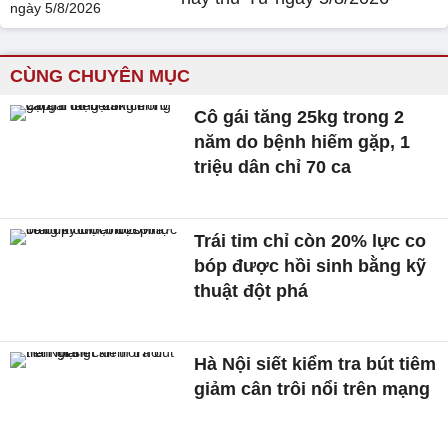
CÙNG CHUYÊN MỤC
Cô gái tăng 25kg trong 2
năm do bệnh hiếm gặp, 1
triệu dân chỉ 70 ca
Trái tim chỉ còn 20% lực co
bóp được hồi sinh bằng kỹ
thuật đột phá
Hà Nội siết kiểm tra bút tiêm
giảm cân trôi nổi trên mạng