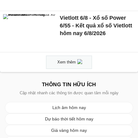
Vietlott 6/8 - Xổ số Power
6/55 - Kết quả xổ số Vietlott
hôm nay 6/8/2026
Xem thêm
THÔNG TIN HỮU ÍCH
Cập nhật nhanh các thông tin được quan tâm mỗi ngày
Lịch âm hôm nay
Dự báo thời tiết hôm nay
Giá vàng hôm nay