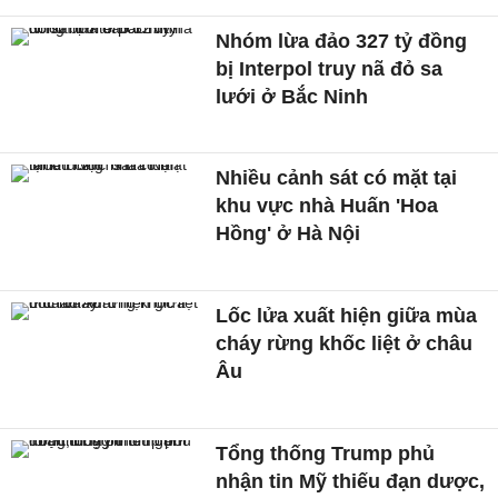
Nhóm lừa đảo 327 tỷ đồng
bị Interpol truy nã đỏ sa
lưới ở Bắc Ninh
Nhiều cảnh sát có mặt tại
khu vực nhà Huấn 'Hoa
Hồng' ở Hà Nội
Lốc lửa xuất hiện giữa mùa
cháy rừng khốc liệt ở châu
Âu
Tổng thống Trump phủ
nhận tin Mỹ thiếu đạn dược,