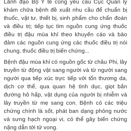
Lãnh đạo Bộ Y tế cũng yêu cầu Cục Quản lý
khám chữa bệnh đề xuất nhu cầu để chuẩn bị
thuốc, vật tư, thiết bị, sinh phẩm cho chẩn đoán
và điều trị; tiếp tục tìm nguồn cung ứng thuốc
điều trị đậu mùa khỉ theo khuyến cáo và bảo
đảm các nguồn cung ứng các thuốc điều trị nói
chung, thuốc điều trị biến chứng...
Bệnh đậu mùa khỉ có nguồn gốc từ châu Phi, lây
truyền từ động vật sang người và từ người sang
người qua tiếp xúc trực tiếp với tổn thương da,
dịch cơ thể, qua quan hệ tình dục, giọt bắn
đường hô hấp, vật dụng của người bị nhiễm và
lây truyền từ mẹ sang con. Bệnh có các triệu
chứng chính là sốt, phát ban dạng phỏng nước
và sưng hạch ngoại vi, có thể gây biến chứng
nặng dẫn tới tử vong.