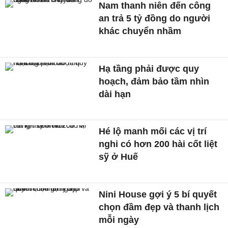
Nam thanh niên đến công
an trả 5 tỷ đồng do người
khác chuyển nhầm
Hạ tầng phải được quy
hoạch, đảm bảo tầm nhìn
dài hạn
Hé lộ manh mối các vị trí
nghi có hơn 200 hài cốt liệt
sỹ ở Huế
Nini House gợi ý 5 bí quyết
chọn đầm đẹp và thanh lịch
mỗi ngày