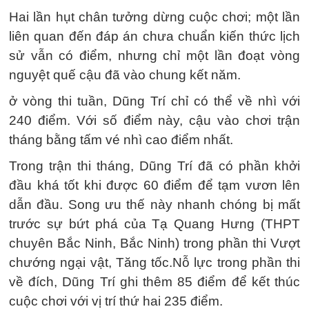
Hai lần hụt chân tưởng dừng cuộc chơi; một lần
liên quan đến đáp án chưa chuẩn kiến thức lịch
sử vẫn có điểm, nhưng chỉ một lần đoạt vòng
nguyệt quế cậu đã vào chung kết năm.
ở vòng thi tuần, Dũng Trí chỉ có thể về nhì với
240 điểm. Với số điểm này, cậu vào chơi trận
tháng bằng tấm vé nhì cao điểm nhất.
Trong trận thi tháng, Dũng Trí đã có phần khởi
đầu khá tốt khi được 60 điểm để tạm vươn lên
dẫn đầu. Song ưu thế này nhanh chóng bị mất
trước sự bứt phá của Tạ Quang Hưng (THPT
chuyên Bắc Ninh, Bắc Ninh) trong phần thi Vượt
chướng ngại vật, Tăng tốc.Nỗ lực trong phần thi
về đích, Dũng Trí ghi thêm 85 điểm để kết thúc
cuộc chơi với vị trí thứ hai 235 điểm.