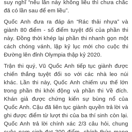
suy nghĩ “nếu lần này không liều thì chưa chắc
đã có lần sau để em liều”.
Quốc Anh đưa ra đáp án “Rác thải nhựa” và
giành 80 điểm - số điểm tuyệt đối của phần thi
này. Đồng thời khép lại phần thi nhanh gọn một
cách chóng vánh, lập kỷ lục mới cho cuộc thi
Đường lên đỉnh Olympia thập kỷ 2020.
Trận thi quý, Vũ Quốc Anh tiếp tục giành được
chiến thắng tuyệt đối so với các nhà leo núi
khác. Lần thi này, Quốc Anh chiếm ưu thế lớn
trong phần thi khởi động và phần thi Về đích.
Khán giả được chứng kiến sự bùng nổ của
Quốc Anh. Cậu đã liên tục giành quyền trả lời và
ghi được điểm từ lượt thi của ba thí sinh còn lại.
Quốc Anh trả lời chính xác 2/3 câu hỏi, chung
cuộc nam sinh đạt 300 điểm- chính thức mang