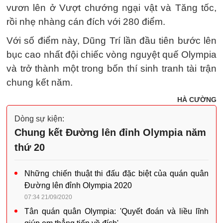
vươn lên ở Vượt chướng ngại vật và Tăng tốc,
rồi nhẹ nhàng cán đích với 280 điểm.
Với số điểm này, Dũng Trí lần đầu tiên bước lên
bục cao nhất đội chiếc vòng nguyệt quế Olympia
và trở thành một trong bốn thí sinh tranh tài trận
chung kết năm.
HÀ CƯỜNG
Dòng sự kiện:
Chung kết Đường lên đỉnh Olympia năm
thứ 20
Những chiến thuật thi đấu đặc biệt của quán quân
Đường lên đỉnh Olympia 2020
07:34 21/09/2020
Tân quán quân Olympia: 'Quyết đoán và liều lĩnh