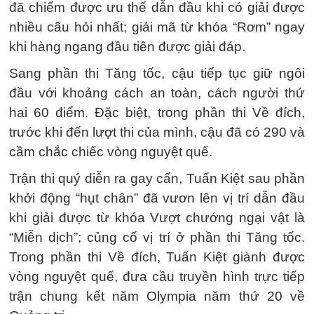
đã chiếm được ưu thế dẫn đầu khi có giải được
nhiều câu hỏi nhất; giải mã từ khóa “Rơm” ngay
khi hàng ngang đầu tiên được giải đáp.
Sang phần thi Tăng tốc, cậu tiếp tục giữ ngôi
đầu với khoảng cách an toàn, cách người thứ
hai 60 điểm. Đặc biệt, trong phần thi Về đích,
trước khi đến lượt thi của mình, cậu đã có 290 và
cầm chắc chiếc vòng nguyệt quế.
Trận thi quý diễn ra gay cấn, Tuấn Kiệt sau phần
khởi động “hụt chân” đã vươn lên vị trí dẫn đầu
khi giải được từ khóa Vượt chướng ngại vật là
“Miễn dịch”; củng cố vị trí ở phần thi Tăng tốc.
Trong phần thi Về đích, Tuấn Kiệt giành được
vòng nguyệt quế, đưa cầu truyền hình trực tiếp
trận chung kết năm Olympia năm thứ 20 về