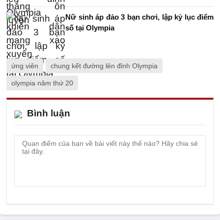
Nữ sinh áp đảo 3 bạn chơi, lập kỷ lục điểm
số tại Olympia
ứng viên
chung kết đường lên đỉnh Olympia
olympia năm thứ 20
Bình luận