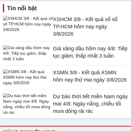
Tin nổi bật
XSHCM 3/8 - Kết quả xổ số
TP.HCM hôm nay ngày
3/8/2026
Giá xăng dầu hôm nay 4/8: Tiếp
tục giảm, thấp nhất 3 tuần
XSMN 3/8 - Kết quả XSMN
hôm nay thứ Hai ngày 3/8/2026
Dự báo thời tiết miền Nam ngày
mai 4/8: Ngày nắng, chiều tối
mưa dông rải rác