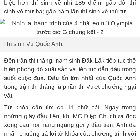
biệt, hơn thí sinh về nhì 185 điểm; gấp đôi thí
sinh về thứ ba; gấp năm lần thí sinh về thứ tư.
Thí sinh Vũ Quốc Anh.
Đến trận thi tháng, nam sinh Đắk Lắk tiếp tục thể
hiện phong độ xuất sắc và liên tục dẫn đầu trong
suốt cuộc đua. Dấu ấn lớn nhất của Quốc Anh
trong trận thi tháng là phần thi Vượt chướng ngại
vật.
Từ khóa cần tìm có 11 chữ cái. Ngay trong
những giây đầu tiên, khi MC Diệp Chi chưa đọc
xong câu hỏi hàng ngang gợi ý đầu tiên, Anh đã
nhấn chuông trả lời từ khóa của chương trình với