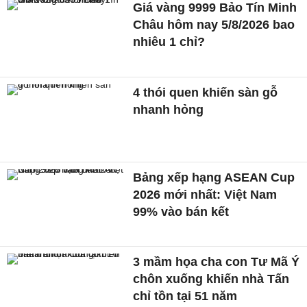
Giá vàng 9999 Bảo Tín Minh
Châu hôm nay 5/8/2026 bao
nhiêu 1 chỉ?
4 thói quen khiến sàn gỗ
nhanh hỏng
Bảng xếp hạng ASEAN Cup
2026 mới nhất: Việt Nam
99% vào bán kết
3 mầm họa cha con Tư Mã Ý
chôn xuống khiến nhà Tấn
chỉ tồn tại 51 năm