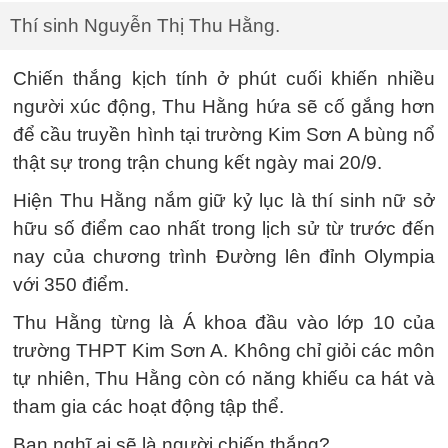
Thí sinh Nguyễn Thị Thu Hằng.
Chiến thắng kịch tính ở phút cuối khiến nhiều
người xúc động, Thu Hằng hứa sẽ cố gắng hơn
để cầu truyền hình tại trường Kim Sơn A bùng nổ
thật sự trong trận chung kết ngày mai 20/9.
Hiện Thu Hằng nắm giữ kỷ lục là thí sinh nữ sở
hữu số điểm cao nhất trong lịch sử từ trước đến
nay của chương trình Đường lên đỉnh Olympia
với 350 điểm.
Thu Hằng từng là Á khoa đầu vào lớp 10 của
trường THPT Kim Sơn A. Không chỉ giỏi các môn
tự nhiên, Thu Hằng còn có năng khiếu ca hát và
tham gia các hoạt động tập thể.
Bạn nghĩ ai sẽ là người chiến thắng?