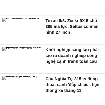
Tin xe 5/8: Zeekr 9X 5 chỗ
885 mã lực, Seltos có màn
hình 27 inch
Khởi nghiệp sáng tạo phải
tạo ra doanh nghiệp công
nghệ cạnh tranh toàn cầu
Cầu Nghĩa Tự 315 tỷ đồng
thoát cảnh 'đắp chiếu', hẹn
thông xe tháng 11