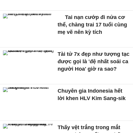
Tai nạn cướp đi nửa cơ
thể, chàng trai 17 tuổi cùng
mẹ vẽ nên kỳ tích
Tài tử 7x đẹp như tượng tạc
được gọi là 'đệ nhất soái ca
người Hoa' giờ ra sao?
Chuyên gia Indonesia hết
lời khen HLV Kim Sang-sik
Thấy vệt trắng trong mắt