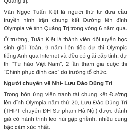
Quảng trị.
Văn Ngọc Tuấn Kiệt là người thứ tư đưa cầu
truyền hình trận chung kết Đường lên đỉnh
Olympia về tỉnh Quảng Trị trong vòng 6 năm qua.
Ở trường, Tuấn Kiệt là thành viên đội tuyển học
sinh giỏi Toán, 9 năm liên tiếp dự thi Olympic
tiếng Anh qua Internet và đều có giải cấp tỉnh, dự
thi “Tự hào Việt Nam”, 2 lần tham gia cuộc thi
“Chinh phục đỉnh cao” do trường tổ chức.
Người chuyên về Nhì- Lưu Đào Dũng Trí
Trong bốn ứng viên tranh tài chung kết Đường
lên đỉnh Olympia năm thứ 20, Lưu Đào Dũng Trí
(THPT chuyên ĐH Sư phạm Hà Nội) được đánh
giá có hành trình leo núi gập ghềnh, nhiều cung
bậc cảm xúc nhất.