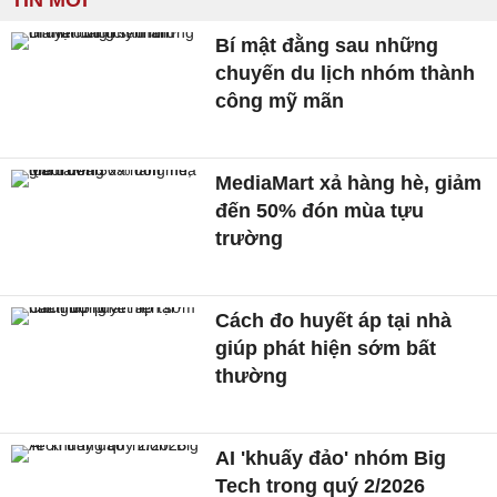
TIN MỚI
Bí mật đằng sau những
chuyến du lịch nhóm thành
công mỹ mãn
MediaMart xả hàng hè, giảm
đến 50% đón mùa tựu
trường
Cách đo huyết áp tại nhà
giúp phát hiện sớm bất
thường
AI 'khuấy đảo' nhóm Big
Tech trong quý 2/2026