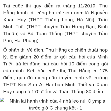
Tại cuộc thi quý diễn ra tháng 11/2019, Thu
Hằng tranh tài cùng ba thí sinh nam là Nguyễn
Xuân Huy (THPT Thăng Long, Hà Nội), Trần
Minh Triết (THPT chuyên Trần Hưng Đạo, Bình
Thuận) và Bùi Toàn Thắng (THPT chuyên Trần
Phú, Hải Phòng).
Ở phần thi Về đích, Thu Hằng có chiến thuật hợp
lý. Em giành 20 điểm từ gói câu hỏi của Minh
Triết, trả lời đúng hai câu hỏi 10 điểm trong gói
của mình. Kết thúc cuộc thi, Thu Hằng có 175
điểm, qua đó mang cầu truyền hình về trường
THPT Kim Sơn A. Hai bạn Minh Triết và Xuân
Huy cùng có 170 điểm và Toàn Thắng 80 điểm.