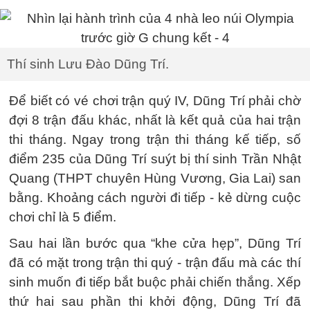
Thí sinh Lưu Đào Dũng Trí.
Để biết có vé chơi trận quý IV, Dũng Trí phải chờ
đợi 8 trận đấu khác, nhất là kết quả của hai trận
thi tháng. Ngay trong trận thi tháng kế tiếp, số
điểm 235 của Dũng Trí suýt bị thí sinh Trần Nhật
Quang (THPT chuyên Hùng Vương, Gia Lai) san
bằng. Khoảng cách người đi tiếp - kẻ dừng cuộc
chơi chỉ là 5 điểm.
Sau hai lần bước qua “khe cửa hẹp”, Dũng Trí
đã có mặt trong trận thi quý - trận đấu mà các thí
sinh muốn đi tiếp bắt buộc phải chiến thắng. Xếp
thứ hai sau phần thi khởi động, Dũng Trí đã