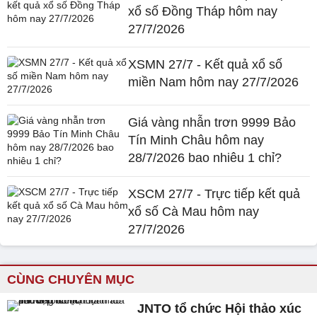
xổ số Đồng Tháp hôm nay
27/7/2026
XSMN 27/7 - Kết quả xổ số
miền Nam hôm nay 27/7/2026
Giá vàng nhẫn trơn 9999 Bảo
Tín Minh Châu hôm nay
28/7/2026 bao nhiêu 1 chỉ?
XSCM 27/7 - Trực tiếp kết quả
xổ số Cà Mau hôm nay
27/7/2026
CÙNG CHUYÊN MỤC
JNTO tổ chức Hội thảo xúc