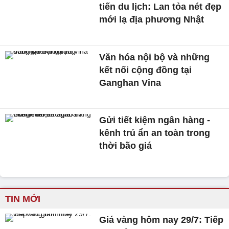
tiến du lịch: Lan tỏa nét đẹp
mới lạ địa phương Nhật
Văn hóa nội bộ và những
kết nối cộng đồng tại
Ganghan Vina
Gửi tiết kiệm ngân hàng -
kênh trú ẩn an toàn trong
thời bão giá
TIN MỚI
Giá vàng hôm nay 29/7: Tiếp