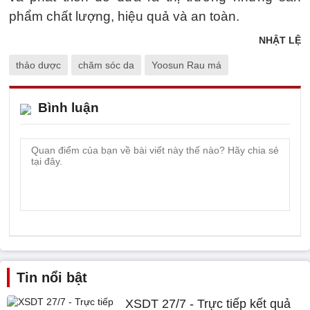
phẩm chất lượng, hiệu quả và an toàn.
NHẬT LỆ
thảo dược
chăm sóc da
Yoosun Rau má
Bình luận
Tin nổi bật
XSDT 27/7 - Trực tiếp kết quả