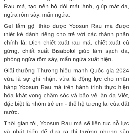
Rau má, tạo nên bộ đôi mát lành, giúp mát da,
ngừa rôm sảy, mẩn ngứa.
Gel tắm gội thảo dược Yoosun Rau má được
thiết kế dành riêng cho trẻ với các thành phần
chính là: Dịch chiết xuất rau má, chiết xuất củ
gừng, chiết xuất Bisabolol giúp làm sạch da,
phòng ngừa rôm sảy, mẩn ngứa xuất hiện.
Giải thưởng Thương hiệu mạnh Quốc gia 2024
vừa là sự ghi nhận, vừa là động lực cho nhãn
hàng Yoosun Rau má trên hành trình thực hiện
hóa khát vọng chăm sóc và bảo vệ làn da Việt,
đặc biệt là nhóm trẻ em - thế hệ tương lai của đất
nước.
Thời gian tới, Yoosun Rau má sẽ liên tục nỗ lực
và phát triển để đưa ra thị trường những sản