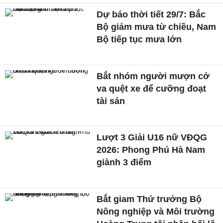
Dự báo thời tiết 29/7: Bắc
Bộ giảm mưa từ chiều, Nam
Bộ tiếp tục mưa lớn
Bắt nhóm người mượn cớ
va quệt xe để cưỡng đoạt
tài sản
Lượt 3 Giải U16 nữ VĐQG
2026: Phong Phú Hà Nam
giành 3 điểm
Bắt giam Thứ trưởng Bộ
Nông nghiệp và Môi trường