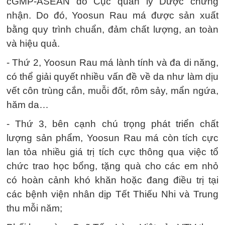
cGMP-ASEAN do Cục quản lý Dược chứng
nhận. Do đó, Yoosun Rau má được sản xuất
bằng quy trình chuẩn, đảm chất lượng, an toàn
và hiệu quả.
- Thứ 2, Yoosun Rau má lành tính và đa di năng,
có thể giải quyết nhiều vấn đề về da như làm dịu
vết côn trùng cắn, muỗi đốt, rôm sảy, mẩn ngứa,
hăm da…
- Thứ 3, bên cạnh chú trọng phát triển chất
lượng sản phẩm, Yoosun Rau má còn tích cực
lan tỏa nhiều giá trị tích cực thông qua việc tổ
chức trao học bổng, tặng quà cho các em nhỏ
có hoàn cảnh khó khăn hoặc đang điều trị tại
các bệnh viện nhân dịp Tết Thiếu Nhi và Trung
thu mỗi năm;