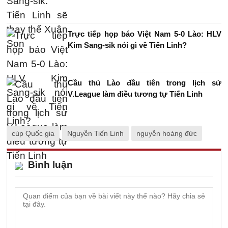
Trực tiếp họp báo Việt Nam 5-0 Lào: HLV
Kim Sang-sik nói gì về Tiến Linh?
Cầu thủ Lào đầu tiên trong lịch sử
V.League làm điều tương tự Tiến Linh
cúp Quốc gia
Nguyễn Tiến Linh
nguyễn hoàng đức
Bình luận