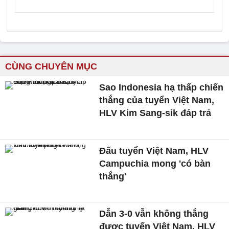
CÙNG CHUYÊN MỤC
Sao Indonesia hạ thấp chiến
thắng của tuyển Việt Nam,
HLV Kim Sang-sik đáp trả
Đấu tuyển Việt Nam, HLV
Campuchia mong 'có bàn
thắng'
Dẫn 3-0 vẫn không thắng
được tuyển Việt Nam, HLV