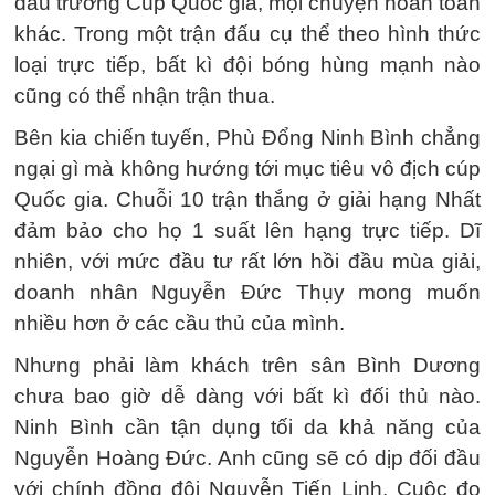
đấu trường Cúp Quốc gia, mọi chuyện hoàn toàn
khác. Trong một trận đấu cụ thể theo hình thức
loại trực tiếp, bất kì đội bóng hùng mạnh nào
cũng có thể nhận trận thua.
Bên kia chiến tuyến, Phù Đổng Ninh Bình chẳng
ngại gì mà không hướng tới mục tiêu vô địch cúp
Quốc gia. Chuỗi 10 trận thắng ở giải hạng Nhất
đảm bảo cho họ 1 suất lên hạng trực tiếp. Dĩ
nhiên, với mức đầu tư rất lớn hồi đầu mùa giải,
doanh nhân Nguyễn Đức Thụy mong muốn
nhiều hơn ở các cầu thủ của mình.
Nhưng phải làm khách trên sân Bình Dương
chưa bao giờ dễ dàng với bất kì đối thủ nào.
Ninh Bình cần tận dụng tối da khả năng của
Nguyễn Hoàng Đức. Anh cũng sẽ có dịp đối đầu
với chính đồng đội Nguyễn Tiến Linh. Cuộc đọ