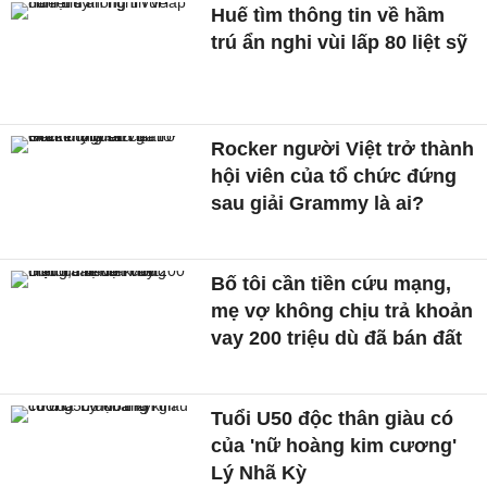
Huế tìm thông tin về hầm
trú ẩn nghi vùi lấp 80 liệt sỹ
Rocker người Việt trở thành
hội viên của tổ chức đứng
sau giải Grammy là ai?
Bố tôi cần tiền cứu mạng,
mẹ vợ không chịu trả khoản
vay 200 triệu dù đã bán đất
Tuổi U50 độc thân giàu có
của 'nữ hoàng kim cương'
Lý Nhã Kỳ