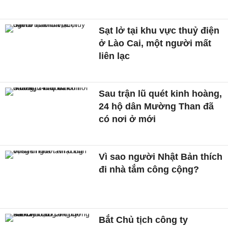
Sạt lở tại khu vực thuỷ điện
ở Lào Cai, một người mất
liên lạc
Sau trận lũ quét kinh hoàng,
24 hộ dân Mường Than đã
có nơi ở mới
Vì sao người Nhật Bản thích
đi nhà tắm công cộng?
Bắt Chủ tịch công ty