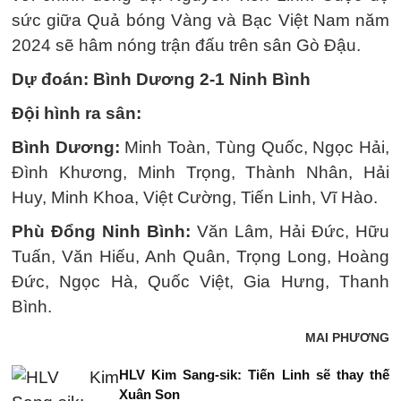
sức giữa Quả bóng Vàng và Bạc Việt Nam năm
2024 sẽ hâm nóng trận đấu trên sân Gò Đậu.
Dự đoán: Bình Dương 2-1 Ninh Bình
Đội hình ra sân:
Bình Dương:
Minh Toàn, Tùng Quốc, Ngọc Hải,
Đình Khương, Minh Trọng, Thành Nhân, Hải
Huy, Minh Khoa, Việt Cường, Tiến Linh, Vĩ Hào.
Phù Đổng Ninh Bình:
Văn Lâm, Hải Đức, Hữu
Tuấn, Văn Hiếu, Anh Quân, Trọng Long, Hoàng
Đức, Ngọc Hà, Quốc Việt, Gia Hưng, Thanh
Bình.
MAI PHƯƠNG
HLV Kim Sang-sik: Tiến Linh sẽ thay thế
Xuân Son