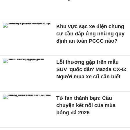
Khu vực sạc xe điện chung
cư cần đáp ứng những quy
định an toàn PCCC nào?
Lỗi thường gặp trên mẫu
SUV 'quốc dân' Mazda CX-5:
Người mua xe cũ cần biết
Từ fan thành bạn: Câu
chuyện kết nối của mùa
bóng đá 2026