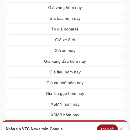
Giá vàng hôm nay
Giá bạc hôm nay
Tỷ giá ngoại tệ
Giá xe ô tô
Giá xe máy
Giá xăng dầu hôm nay
Giá tiêu hôm nay
Giá cà phê hôm nay
Giá lúa gạo hôm nay
XSMN hôm nay
XSMB hôm nay
XSMT hôm nay
Nhận tin VTC News trên Google
×
Theo dõi