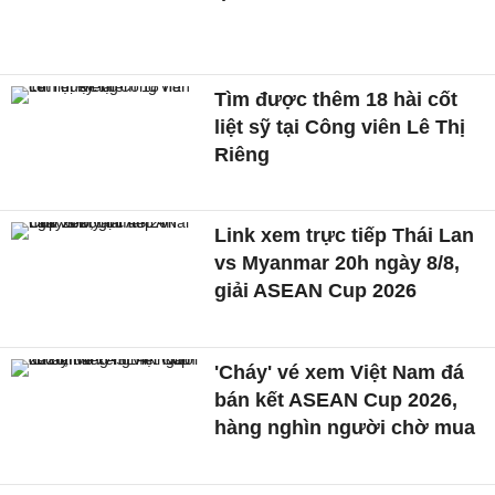
Tìm được thêm 18 hài cốt
liệt sỹ tại Công viên Lê Thị
Riêng
Link xem trực tiếp Thái Lan
vs Myanmar 20h ngày 8/8,
giải ASEAN Cup 2026
'Cháy' vé xem Việt Nam đá
bán kết ASEAN Cup 2026,
hàng nghìn người chờ mua