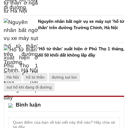
Nguyên nhân bất ngờ vụ xe máy sụt 'hố tử
thần' trên đường Trường Chinh, Hà Nội
‘Hố tử thần’ xuất hiện ở Phú Thọ 1 tháng,
đổ 50 khối đất không lấp đầy
Hà Nội
hố tử thần
đường sụt lún
sụt hố khi đang đi đường
Bình luận