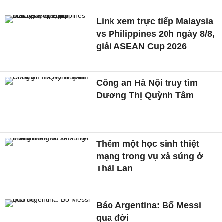
Link xem trực tiếp Malaysia
vs Philippines 20h ngày 8/8,
giải ASEAN Cup 2026
Công an Hà Nội truy tìm
Dương Thị Quỳnh Tâm
Thêm một học sinh thiệt
mạng trong vụ xả súng ở
Thái Lan
Báo Argentina: Bố Messi
qua đời