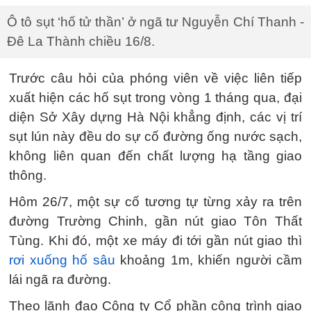
Ô tô sụt ‘hố tử thần’ ở ngã tư Nguyễn Chí Thanh -
Đê La Thành chiều 16/8.
Trước câu hỏi của phóng viên về việc liên tiếp
xuất hiện các hố sụt trong vòng 1 tháng qua, đại
diện Sở Xây dựng Hà Nội khẳng định, các vị trí
sụt lún này đều do sự cố đường ống nước sạch,
không liên quan đến chất lượng hạ tầng giao
thông.
Hôm 26/7, một sự cố tương tự từng xảy ra trên
đường Trường Chinh, gần nút giao Tôn Thất
Tùng. Khi đó, một xe máy đi tới gần nút giao thì
rơi xuống hố sâu
khoảng 1m, khiến người cầm
lái ngã ra đường.
Theo lãnh đạo Công ty Cổ phần công trình giao