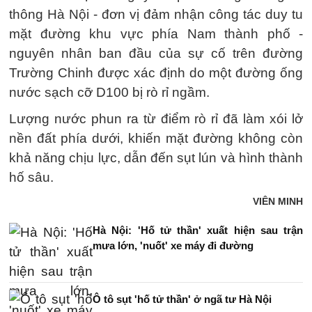
thông Hà Nội - đơn vị đảm nhận công tác duy tu
mặt đường khu vực phía Nam thành phố -
nguyên nhân ban đầu của sự cố trên đường
Trường Chinh được xác định do một đường ống
nước sạch cỡ D100 bị rò rỉ ngầm.
Lượng nước phun ra từ điểm rò rỉ đã làm xói lở
nền đất phía dưới, khiến mặt đường không còn
khả năng chịu lực, dẫn đến sụt lún và hình thành
hố sâu.
VIÊN MINH
Hà Nội: 'Hố tử thần' xuất hiện sau trận
mưa lớn, 'nuốt' xe máy đi đường
Ô tô sụt 'hố tử thần' ở ngã tư Hà Nội