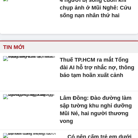
chụp ảnh ở Mũi Nghê: Cứu
sống nạn nhân thứ hai
TIN MỚI
Thuế TP.HCM ra mắt Tổng
đài AI hỗ trợ nhắc nợ, thông
báo tạm hoãn xuất cảnh
Lâm Đồng: Đào đường làm
sập tường khu nghỉ dưỡng
Mũi Né, hai người thương
vong
Có nên cấm trẻ em dưới