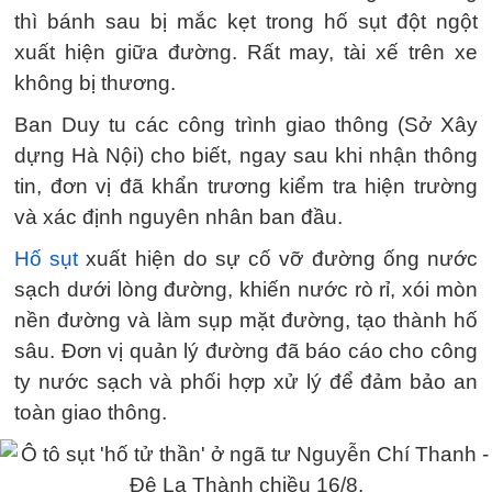
thì bánh sau bị mắc kẹt trong hố sụt đột ngột
xuất hiện giữa đường. Rất may, tài xế trên xe
không bị thương.
Ban Duy tu các công trình giao thông (Sở Xây
dựng Hà Nội) cho biết, ngay sau khi nhận thông
tin, đơn vị đã khẩn trương kiểm tra hiện trường
và xác định nguyên nhân ban đầu.
Hố sụt
xuất hiện do sự cố vỡ đường ống nước
sạch dưới lòng đường, khiến nước rò rỉ, xói mòn
nền đường và làm sụp mặt đường, tạo thành hố
sâu. Đơn vị quản lý đường đã báo cáo cho công
ty nước sạch và phối hợp xử lý để đảm bảo an
toàn giao thông.