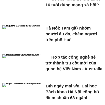
16 tuổi dùng mạng xã hội?
Hà Nội: Tạm giữ nhóm
người ẩu đả, chém người
trên phố Huế
Hợp tác công nghệ sẽ
trở thành trụ cột mới của
quan hệ Việt Nam - Australia
14h ngày mai 9/8, Đại học
Bách khoa Hà Nội công bố
điểm chuẩn 68 ngành