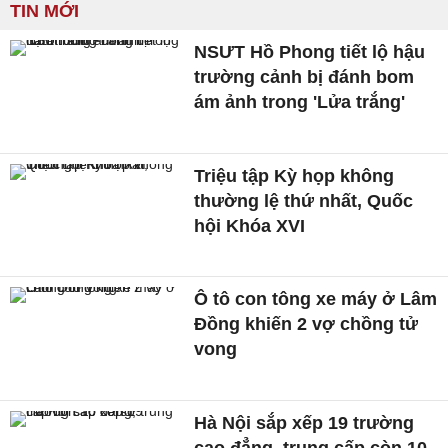
TIN MỚI
NSƯT Hồ Phong tiết lộ hậu
trường cảnh bị đánh bom
ám ảnh trong 'Lửa trắng'
Triệu tập Kỳ họp không
thường lệ thứ nhất, Quốc
hội Khóa XVI
Ô tô con tông xe máy ở Lâm
Đồng khiến 2 vợ chồng tử
vong
Hà Nội sắp xếp 19 trường