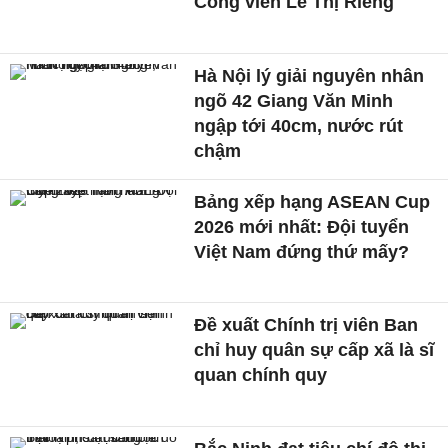
Công viên Lê Thị Riêng
Hà Nội lý giải nguyên nhân
ngõ 42 Giang Văn Minh
ngập tới 40cm, nước rút
chậm
Bảng xếp hạng ASEAN Cup
2026 mới nhất: Đội tuyển
Việt Nam đứng thứ mấy?
Đề xuất Chính trị viên Ban
chỉ huy quân sự cấp xã là sĩ
quan chính quy