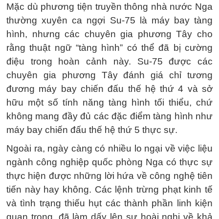
Mặc dù phương tiện truyền thông nhà nước Nga
thường xuyên ca ngợi Su-75 là máy bay tàng
hình, nhưng các chuyên gia phương Tây cho
rằng thuật ngữ “tàng hình” có thể đã bị cường
điệu trong hoàn cảnh này. Su-75 được các
chuyên gia phương Tây đánh giá chỉ tương
đương máy bay chiến đấu thế hệ thứ 4 và sở
hữu một số tính năng tàng hình tối thiểu, chứ
không mang đầy đủ các đặc điểm tàng hình như
máy bay chiến đấu thế hệ thứ 5 thực sự.
Ngoài ra, ngày càng có nhiều lo ngại về việc liệu
ngành công nghiệp quốc phòng Nga có thực sự
thực hiện được những lời hứa về công nghệ tiên
tiến này hay không. Các lệnh trừng phạt kinh tế
và tình trạng thiếu hụt các thành phần linh kiện
quan trọng, đã làm dấy lên sự hoài nghi về khả