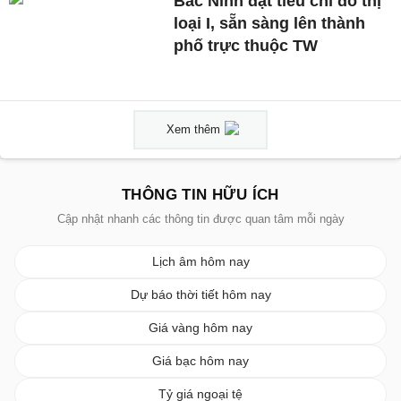
Bắc Ninh đạt tiêu chí đô thị
loại I, sẵn sàng lên thành
phố trực thuộc TW
Xem thêm
THÔNG TIN HỮU ÍCH
Cập nhật nhanh các thông tin được quan tâm mỗi ngày
Lịch âm hôm nay
Dự báo thời tiết hôm nay
Giá vàng hôm nay
Giá bạc hôm nay
Tỷ giá ngoại tệ