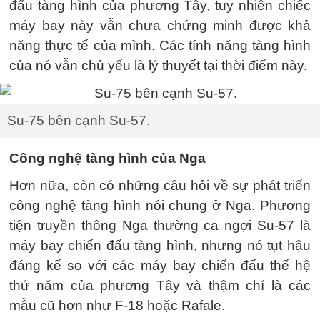
đấu tàng hình của phương Tây, tuy nhiên chiếc
máy bay này vẫn chưa chứng minh được khả
năng thực tế của mình. Các tính năng tàng hình
của nó vẫn chủ yếu là lý thuyết tại thời điểm này.
Su-75 bên cạnh Su-57.
Công nghệ tàng hình của Nga
Hơn nữa, còn có những câu hỏi về sự phát triển
công nghệ tàng hình nói chung ở Nga. Phương
tiện truyền thông Nga thường ca ngợi Su-57 là
máy bay chiến đấu tàng hình, nhưng nó tụt hậu
đáng kể so với các máy bay chiến đấu thế hệ
thứ năm của phương Tây và thậm chí là các
mẫu cũ hơn như F-18 hoặc Rafale.