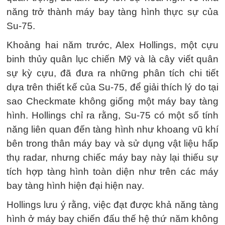
năng trở thành máy bay tàng hình thực sự của
Su-75.
Khoảng hai năm trước, Alex Hollings, một cựu
binh thủy quân lục chiến Mỹ và là cây viết quân
sự kỳ cựu, đã đưa ra những phân tích chi tiết
dựa trên thiết kế của Su-75, để giải thích lý do tại
sao Checkmate không giống một máy bay tàng
hình. Hollings chỉ ra rằng, Su-75 có một số tính
năng liên quan đến tàng hình như khoang vũ khí
bên trong thân máy bay và sử dụng vật liệu hấp
thụ radar, nhưng chiếc máy bay này lại thiếu sự
tích hợp tàng hình toàn diện như trên các máy
bay tàng hình hiện đại hiện nay.
Hollings lưu ý rằng, việc đạt được khả năng tàng
hình ở máy bay chiến đấu thế hệ thứ năm không