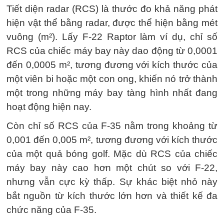
Tiết diện radar (RCS) là thước đo khả năng phát
hiện vật thể bằng radar, được thể hiện bằng mét
vuông (m²). Lấy F-22 Raptor làm ví dụ, chỉ số
RCS của chiếc máy bay này dao động từ 0,0001
đến 0,0005 m², tương đương với kích thước của
một viên bi hoặc một con ong, khiến nó trở thành
một trong những máy bay tàng hình nhất đang
hoạt động hiện nay.
Còn chỉ số RCS của F-35 nằm trong khoảng từ
0,001 đến 0,005 m², tương đương với kích thước
của một quả bóng golf. Mặc dù RCS của chiếc
máy bay này cao hơn một chút so với F-22,
nhưng vẫn cực kỳ thấp. Sự khác biệt nhỏ này
bắt nguồn từ kích thước lớn hơn và thiết kế đa
chức năng của F-35.