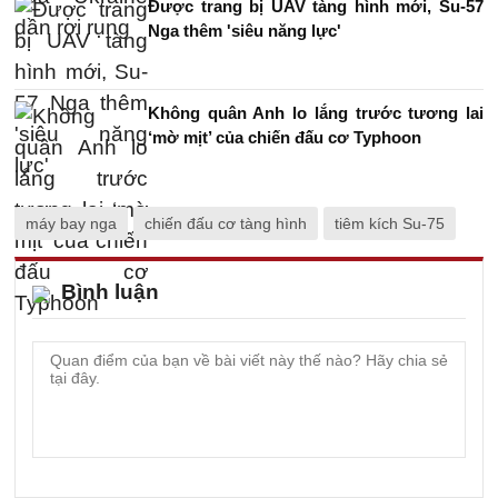
Được trang bị UAV tàng hình mới, Su-57
Nga thêm 'siêu năng lực'
Không quân Anh lo lắng trước tương lai
‘mờ mịt’ của chiến đấu cơ Typhoon
máy bay nga
chiến đấu cơ tàng hình
tiêm kích Su-75
Bình luận