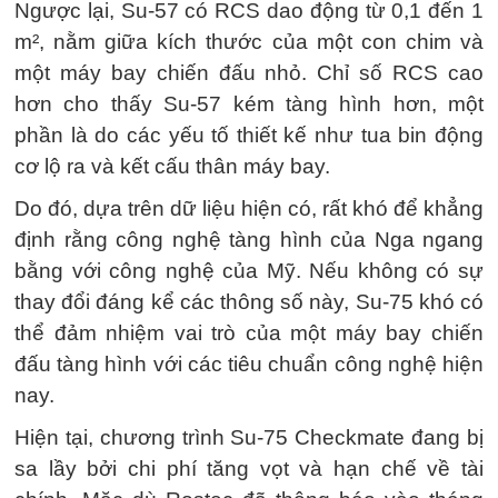
Ngược lại, Su-57 có RCS dao động từ 0,1 đến 1
m², nằm giữa kích thước của một con chim và
một máy bay chiến đấu nhỏ. Chỉ số RCS cao
hơn cho thấy Su-57 kém tàng hình hơn, một
phần là do các yếu tố thiết kế như tua bin động
cơ lộ ra và kết cấu thân máy bay.
Do đó, dựa trên dữ liệu hiện có, rất khó để khẳng
định rằng công nghệ tàng hình của Nga ngang
bằng với công nghệ của Mỹ. Nếu không có sự
thay đổi đáng kể các thông số này, Su-75 khó có
thể đảm nhiệm vai trò của một máy bay chiến
đấu tàng hình với các tiêu chuẩn công nghệ hiện
nay.
Hiện tại, chương trình Su-75 Checkmate đang bị
sa lầy bởi chi phí tăng vọt và hạn chế về tài