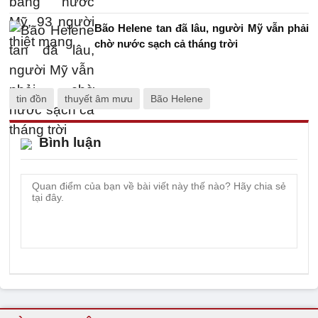
Bão Helene tan đã lâu, người Mỹ vẫn phải
chờ nước sạch cả tháng trời
tin đồn
thuyết âm mưu
Bão Helene
Bình luận