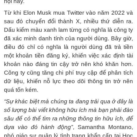
hội này.
Từ khi Elon Musk mua Twitter vào năm 2022 và
sau đó chuyển đổi thành X, nhiều thứ diễn ra.
Dấu kiểm màu xanh lam từng có nghĩa là công ty
đã xác minh danh tính của người dùng. Bây giờ,
điều đó chỉ có nghĩa là người dùng đã trả tiền
một khoản tiền đăng ký, khiến việc xác định tài
khoản nào đáng tin cậy trở nên khó khăn hơn.
Công ty cũng tăng chi phí truy cập để phân tích
dữ liệu, khiến nỗ lực theo dõi thông tin trở nên
quá tốn kém.
“Sự khác biệt mà chúng ta đang trải qua ở đây là
số lượng bài viết không hữu ích mà bạn phải đào
sâu để có thể tìm ra những thông tin hữu ích, để
dựa vào đó hành động”
, Samantha Montano,
phó giáo sư quản lý tình trạng khẩn cấp tại Học