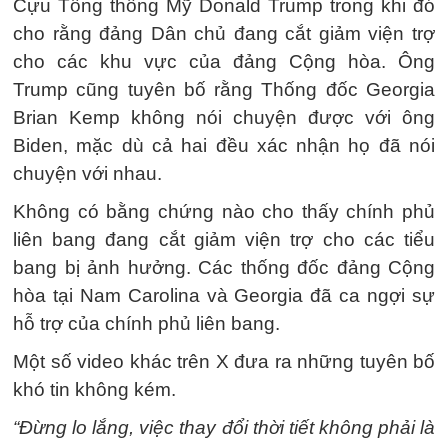
Cựu Tổng thống Mỹ Donald Trump trong khi đó
cho rằng đảng Dân chủ đang cắt giảm viện trợ
cho các khu vực của đảng Cộng hòa. Ông
Trump cũng tuyên bố rằng Thống đốc Georgia
Brian Kemp không nói chuyện được với ông
Biden, mặc dù cả hai đều xác nhận họ đã nói
chuyện với nhau.
Không có bằng chứng nào cho thấy chính phủ
liên bang đang cắt giảm viện trợ cho các tiểu
bang bị ảnh hưởng. Các thống đốc đảng Cộng
hòa tại Nam Carolina và Georgia đã ca ngợi sự
hỗ trợ của chính phủ liên bang.
Một số video khác trên X đưa ra những tuyên bố
khó tin không kém.
“Đừng lo lắng, việc thay đổi thời tiết không phải là