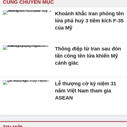
CÙNG CHUYÊN MỤC
Khoảnh khắc Iran phóng tên
lửa phá huỷ 3 tiêm kích F-35
của Mỹ
Thông điệp từ Iran sau đòn
tấn công tên lửa khiến Mỹ
cảnh giác
Lễ thượng cờ kỷ niệm 31
năm Việt Nam tham gia
ASEAN