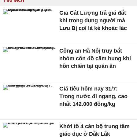
TIN MỚI
Gia Cát Lượng trả giá đắt
khi trọng dụng người mà
Lưu Bị coi là kẻ khoác lác
Công an Hà Nôị truy bắt
nhóm côn đồ cầm hung khí
hỗn chiến tại quán ăn
Giá tiêu hôm nay 31/7:
Trong nước đi ngang, cao
nhất 142.000 đồng/kg
Khởi tố 4 cán bộ trung tâm
giáo dục ở Đắk Lắk