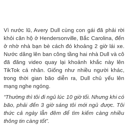
Vì nước lũ, Avery Dull cùng con gái đã phải rời
khỏi căn hộ ở Hendersonville, Bắc Carolina, đến
ở nhờ nhà bạn bè cách đó khoảng 2 giờ lái xe.
Nước dâng lên ban công tầng hai nhà Dull và cô
đã đăng video quay lại khoảnh khắc này lên
TikTok cá nhân. Giống như nhiều người khác,
trong thời gian bão diễn ra, Dull chủ yếu lên
mạng nghe ngóng.
“Thường thì tôi đi ngủ lúc 10 giờ tối. Nhưng khi có
bão, phải đến 3 giờ sáng tôi mới ngủ được. Tôi
thức cả ngày lẫn đêm để tìm kiếm càng nhiều
thông tin càng tốt”.