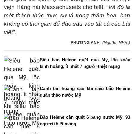
viện Hàng hải Massachusetts cho biết.
“Và đó là
một thách thức thực sự vì trong thảm họa, bạn
không có thời gian để đào sâu vào tất cả các bài
viết”.
PHƯƠNG ANH
(Nguồn: NPR )
Siêu bão Helene quét qua Mỹ, lốc xoáy
kinh hoàng, ít nhất 7 người thiệt mạng
Cảnh tan hoang sau khi siêu bão Helene
quần thảo nước Mỹ
Bão Helene càn quét 6 bang nước Mỹ, 93
người thiệt mạng