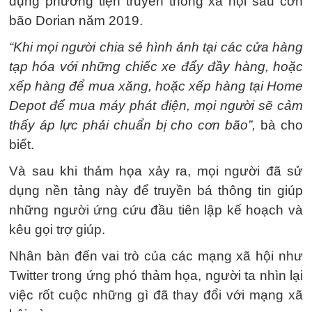
dụng phương tiện truyền thông xã hội sau cơn
bão Dorian năm 2019.
“Khi mọi người chia sẻ hình ảnh tại các cửa hàng
tạp hóa với những chiếc xe đẩy đầy hàng, hoặc
xếp hàng để mua xăng, hoặc xếp hàng tại Home
Depot để mua máy phát điện, mọi người sẽ cảm
thấy áp lực phải chuẩn bị cho cơn bão”,
bà cho
biết.
Và sau khi thảm họa xảy ra, mọi người đã sử
dụng nền tảng này để truyền bá thông tin giúp
những người ứng cứu đầu tiên lập kế hoạch và
kêu gọi trợ giúp.
Nhân bàn đến vai trò của các mạng xã hội như
Twitter trong ứng phó thảm họa, người ta nhìn lại
việc rốt cuộc những gì đã thay đổi với mạng xã