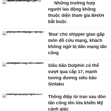
Những trường hợp
người lao động không
thuộc diện tham gia BHXH
bắt buộc
'Boa' cho shipper giao gấp
món đồ cứu mạng, khách
không ngờ bị dân mạng tấn
công
Siêu bão Dolphin có thể
vượt qua cấp 17, mạnh
tương đương siêu bão
Sinlaku
Thông điệp từ Iran sau đòn
tấn công tên lửa khiến Mỹ
cảnh giác