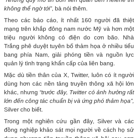
không thể ngờ tới”
, bà nói thêm.
Theo các báo cáo, ít nhất 160 người đã thiệt
mạng trên khắp đông nam nước Mỹ và hơn một
triệu người không có điện do cơn bão. Nhà
Trắng phê duyệt tuyên bố thảm họa ở nhiều tiểu
bang phía Nam, giải phóng tiền và nguồn lực
quản lý tình trạng khẩn cấp của liên bang.
Mặc dù tiền thân của X, Twitter, luôn có ít người
dùng hơn các nền tảng truyền thông xã hội lớn
khác, nhưng
“trước đây, Twitter có ảnh hưởng rất
lớn đến công tác chuẩn bị và ứng phó thảm họa”,
Silver cho biết.
Trong một nghiên cứu gần đây, Silver và các
đồng nghiệp khảo sát mọi người về cách họ sử