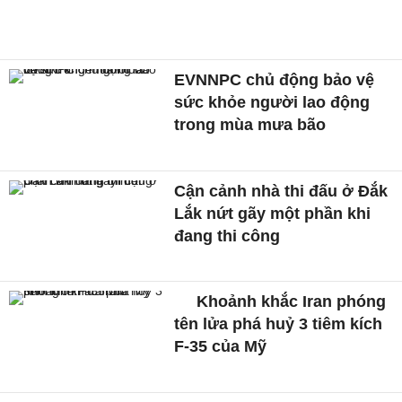
EVNNPC chủ động bảo vệ
sức khỏe người lao động
trong mùa mưa bão
Cận cảnh nhà thi đấu ở Đắk
Lắk nứt gãy một phần khi
đang thi công
Khoảnh khắc Iran phóng
tên lửa phá huỷ 3 tiêm kích
F-35 của Mỹ