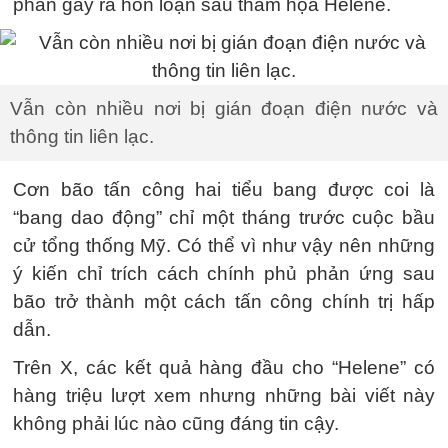
phần gây ra hỗn loạn sau thảm họa Helene.
Vẫn còn nhiều nơi bị gián đoạn điện nước và
thông tin liên lạc.
Cơn bão tấn công hai tiểu bang được coi là
“bang dao động” chỉ một tháng trước cuộc bầu
cử tổng thống Mỹ. Có thể vì như vậy nên những
ý kiến chỉ trích cách chính phủ phản ứng sau
bão trở thành một cách tấn công chính trị hấp
dẫn.
Trên X, các kết quả hàng đầu cho “Helene” có
hàng triệu lượt xem nhưng những bài viết này
không phải lúc nào cũng đáng tin cậy.