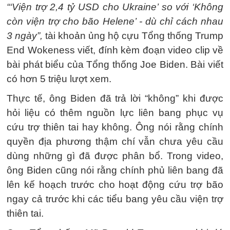
“‘Viện trợ 2,4 tỷ USD cho Ukraine’ so với ‘Không
còn viện trợ cho bão Helene’ - dù chỉ cách nhau
3 ngày”,
tài khoản ủng hộ cựu Tổng thống Trump
End Wokeness viết, đính kèm đoạn video clip về
bài phát biểu của Tổng thống Joe Biden. Bài viết
có hơn 5 triệu lượt xem.
Thực tế, ông Biden đã trả lời “không” khi được
hỏi liệu có thêm nguồn lực liên bang phục vụ
cứu trợ thiên tai hay không. Ông nói rằng chính
quyền địa phương thậm chí vẫn chưa yêu cầu
dùng những gì đã được phân bổ. Trong video,
ông Biden cũng nói rằng chính phủ liên bang đã
lên kế hoạch trước cho hoạt động cứu trợ bão
ngay cả trước khi các tiểu bang yêu cầu viện trợ
thiên tai.