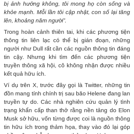
bị ảnh hưởng không, tôi mong họ còn sống và
khỏe mạnh. Mỗi lần tôi cập nhật, con số lại tăng
lên, khoảng năm người”.
Trong hoàn cảnh thiên tai, khi các phương tiện
thông tin liên lạc có thể bị gián đoạn, những
người như Dull rất cần các nguồn thông tin đáng
tin cậy. Nhưng khi tìm đến các phương tiện
truyền thông xã hội, cô không nhận được nhiều
kết quả hữu ích.
Ví dụ trên X, trước đây gọi là Twitter, những tin
đồn mang tính chính trị sau bão Helene đang lan
truyền tự do. Các nhà nghiên cứu quản lý tình
trạng khẩn cấp than thở rằng nền tảng do Elon
Musk sở hữu, vốn từng được coi là nguồn thông
tin hữu ích trong thảm họa, thay vào đó lại góp