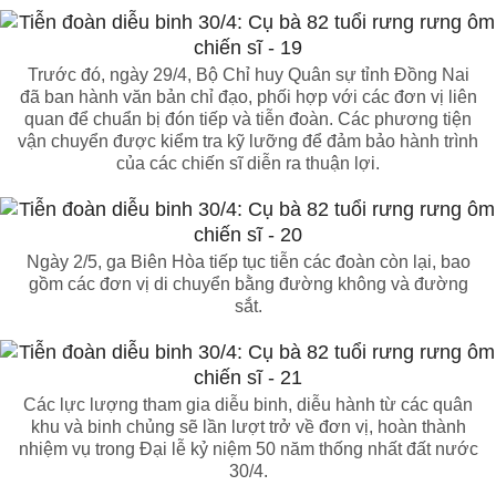
Trước đó, ngày 29/4, Bộ Chỉ huy Quân sự tỉnh Đồng Nai
đã ban hành văn bản chỉ đạo, phối hợp với các đơn vị liên
quan để chuẩn bị đón tiếp và tiễn đoàn. Các phương tiện
vận chuyển được kiểm tra kỹ lưỡng để đảm bảo hành trình
của các chiến sĩ diễn ra thuận lợi.
Ngày 2/5, ga Biên Hòa tiếp tục tiễn các đoàn còn lại, bao
gồm các đơn vị di chuyển bằng đường không và đường
sắt.
Các lực lượng tham gia diễu binh, diễu hành từ các quân
khu và binh chủng sẽ lần lượt trở về đơn vị, hoàn thành
nhiệm vụ trong Đại lễ kỷ niệm 50 năm thống nhất đất nước
30/4.