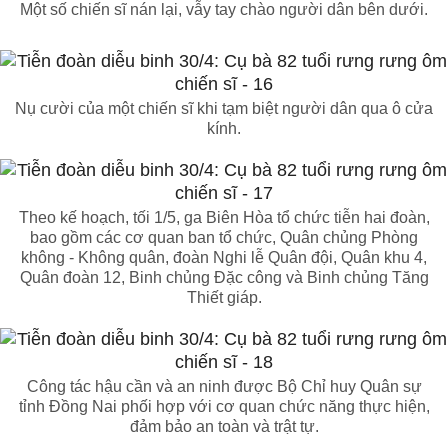
Một số chiến sĩ nán lại, vẫy tay chào người dân bên dưới.
Nụ cười của một chiến sĩ khi tạm biệt người dân qua ô cửa
kính.
Theo kế hoạch, tối 1/5, ga Biên Hòa tổ chức tiễn hai đoàn,
bao gồm các cơ quan ban tổ chức, Quân chủng Phòng
không - Không quân, đoàn Nghi lễ Quân đội, Quân khu 4,
Quân đoàn 12, Binh chủng Đặc công và Binh chủng Tăng
Thiết giáp.
Công tác hậu cần và an ninh được Bộ Chỉ huy Quân sự
tỉnh Đồng Nai phối hợp với cơ quan chức năng thực hiện,
đảm bảo an toàn và trật tự.