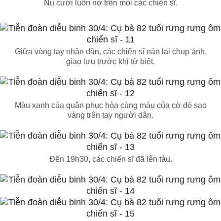
Nụ cười luôn nở trên môi các chiến sĩ.
Giữa vòng tay nhân dân, các chiến sĩ nán lại chụp ảnh,
giao lưu trước khi từ biệt.
Màu xanh của quân phục hòa cùng màu của cờ đỏ sao
vàng trên tay người dân.
Đến 19h30, các chiến sĩ đã lên tàu.