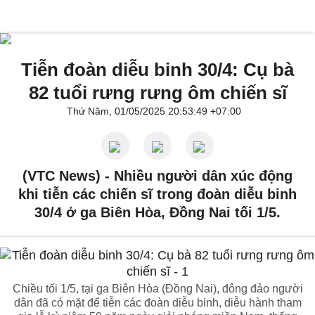
Tiễn đoàn diễu binh 30/4: Cụ bà
82 tuổi rưng rưng ôm chiến sĩ
Thứ Năm, 01/05/2025 20:53:49 +07:00
(VTC News) -
Nhiều người dân xúc động
khi tiễn các chiến sĩ trong đoàn diễu binh
30/4 ở ga Biên Hòa, Đồng Nai tối 1/5.
Chiều tối 1/5, tại ga Biên Hòa (Đồng Nai), đông đảo người
dân đã có mặt để tiễn các đoàn diễu binh, diễu hành tham