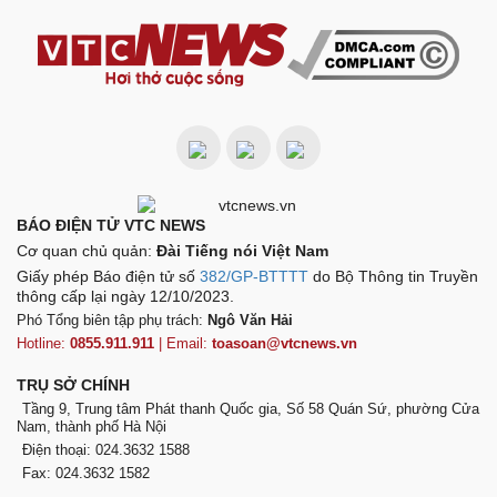
BÁO ĐIỆN TỬ VTC NEWS
Cơ quan chủ quản:
Đài Tiếng nói Việt Nam
Giấy phép Báo điện tử số
382/GP-BTTTT
do Bộ Thông tin Truyền
thông cấp lại ngày 12/10/2023.
Phó Tổng biên tập phụ trách:
Ngô Văn Hải
Hotline:
0855.911.911
| Email:
toasoan@vtcnews.vn
TRỤ SỞ CHÍNH
Tầng 9, Trung tâm Phát thanh Quốc gia, Số 58 Quán Sứ, phường Cửa
Nam, thành phố Hà Nội
Điện thoại: 024.3632 1588
Fax: 024.3632 1582