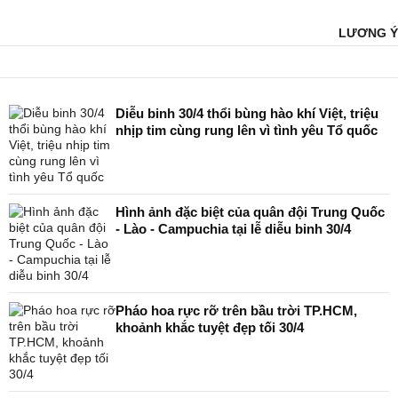
LƯƠNG Ý
Diễu binh 30/4 thổi bùng hào khí Việt, triệu
nhịp tim cùng rung lên vì tình yêu Tổ quốc
Hình ảnh đặc biệt của quân đội Trung Quốc
- Lào - Campuchia tại lễ diễu binh 30/4
Pháo hoa rực rỡ trên bầu trời TP.HCM,
khoảnh khắc tuyệt đẹp tối 30/4