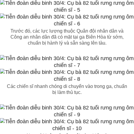
Trước đó, các lực lượng thuộc Quân đội nhân dân và
Công an nhân dân đã có mặt tại ga Biên Hòa từ sớm,
chuẩn bị hành lý và sẵn sàng lên tàu.
Các chiến sĩ nhanh chóng di chuyển vào trong ga, chuẩn
bị làm thủ tục.