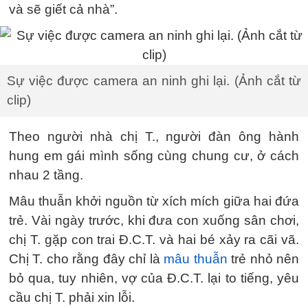
và sẽ giết cả nhà”.
Sự việc được camera an ninh ghi lại. (Ảnh cắt từ
clip)
Theo người nhà chị T., người đàn ông hành
hung em gái mình sống cùng chung cư, ở cách
nhau 2 tầng.
Mâu thuẫn khởi nguồn từ xích mích giữa hai đứa
trẻ. Vài ngày trước, khi đưa con xuống sân chơi,
chị T. gặp con trai Đ.C.T. và hai bé xảy ra cãi vã.
Chị T. cho rằng đây chỉ là
mâu thuẫn
trẻ nhỏ nên
bỏ qua, tuy nhiên, vợ của Đ.C.T. lại to tiếng, yêu
cầu chị T. phải xin lỗi.