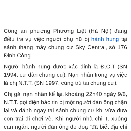
Công an phường Phương Liệt (Hà Nội) đang
điều tra vụ việc người phụ nữ bị
hành hung
tại
sảnh thang máy chung cư Sky Central, số 176
Định Công.
Người hành hung được xác định là Đ.C.T (SN
1994, cư dân chung cư). Nạn nhân trong vụ việc
là chị N.T.T. (SN 1997, cùng trú tại chung cư).
Chị gái nạn nhân kể lại, khoảng 22h40 ngày 9/8,
N.T.T. gọi điện báo tin bị một người đàn ông chặn
lại và đánh ngay tại sảnh chung cư khi vừa đưa
con trai đi chơi về. Khi người nhà chị T. xuống
can ngăn, người đàn ông đe doạ “đã biết địa chỉ