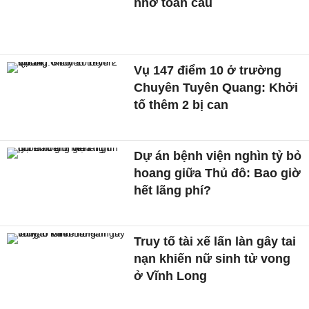
nhớ toàn cầu
Vụ 147 điểm 10 ở trường
Chuyên Tuyên Quang: Khởi
tố thêm 2 bị can
Dự án bệnh viện nghìn tỷ bỏ
hoang giữa Thủ đô: Bao giờ
hết lãng phí?
Truy tố tài xế lấn làn gây tai
nạn khiến nữ sinh tử vong
ở Vĩnh Long