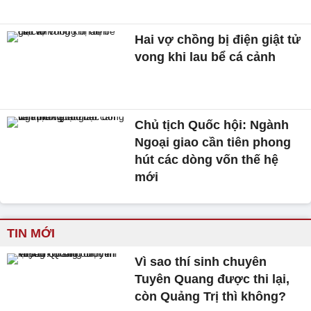
Hai vợ chồng bị điện giật tử
vong khi lau bể cá cảnh
Chủ tịch Quốc hội: Ngành
Ngoại giao cần tiên phong
hút các dòng vốn thế hệ
mới
TIN MỚI
Vì sao thí sinh chuyên
Tuyên Quang được thi lại,
còn Quảng Trị thì không?