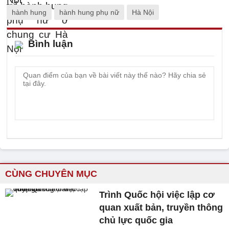
hành hung
hành hung phụ nữ
Hà Nội
Bình luận
CÙNG CHUYÊN MỤC
Trình Quốc hội việc lập cơ
quan xuất bản, truyền thông
chủ lực quốc gia