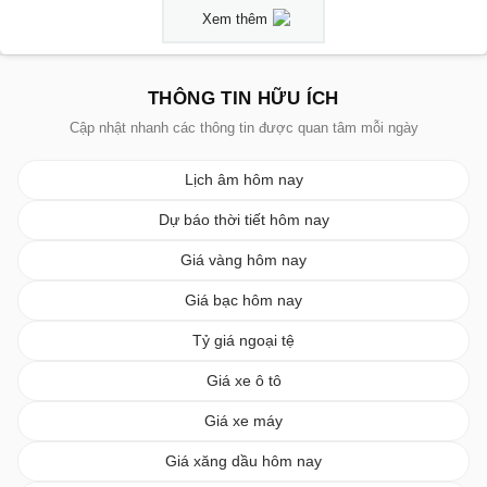
Xem thêm
THÔNG TIN HỮU ÍCH
Cập nhật nhanh các thông tin được quan tâm mỗi ngày
Lịch âm hôm nay
Dự báo thời tiết hôm nay
Giá vàng hôm nay
Giá bạc hôm nay
Tỷ giá ngoại tệ
Giá xe ô tô
Giá xe máy
Giá xăng dầu hôm nay