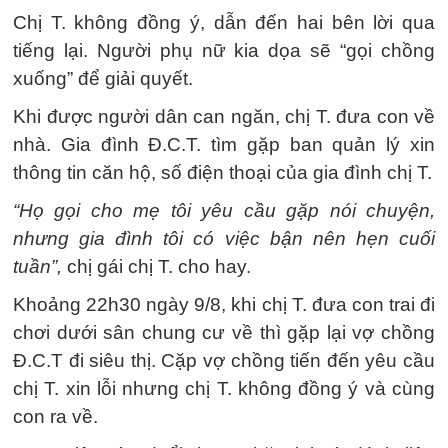
Chị T. không đồng ý, dẫn đến hai bên lời qua
tiếng lại. Người phụ nữ kia dọa sẽ “gọi chồng
xuống” để giải quyết.
Khi được người dân can ngăn, chị T. đưa con về
nhà. Gia đình Đ.C.T. tìm gặp ban quản lý xin
thông tin căn hộ, số điện thoại của gia đình chị T.
“Họ gọi cho mẹ tôi yêu cầu gặp nói chuyện,
nhưng gia đình tôi có việc bận nên hẹn cuối
tuần”,
chị gái chị T. cho hay.
Khoảng 22h30 ngày 9/8, khi chị T. đưa con trai đi
chơi dưới sân chung cư về thì gặp lại vợ chồng
Đ.C.T đi siêu thị. Cặp vợ chồng tiến đến yêu cầu
chị T. xin lỗi nhưng chị T. không đồng ý và cùng
con ra về.