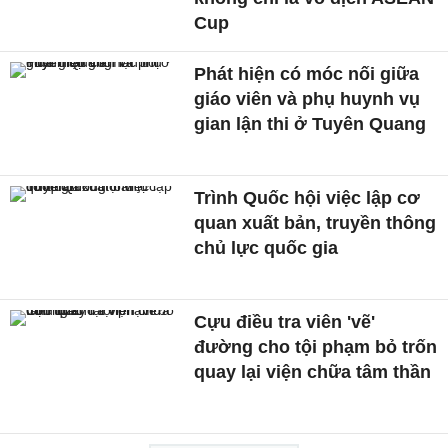
Cup
Phát hiện có móc nối giữa
giáo viên và phụ huynh vụ
gian lận thi ở Tuyên Quang
Trình Quốc hội việc lập cơ
quan xuất bản, truyền thông
chủ lực quốc gia
Cựu điều tra viên 'vẽ'
đường cho tội phạm bỏ trốn
quay lại viện chữa tâm thần