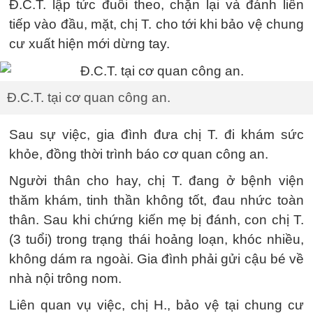
Đ.C.T. lập tức đuổi theo, chặn lại và đánh liên
tiếp vào đầu, mặt, chị T. cho tới khi bảo vệ chung
cư xuất hiện mới dừng tay.
Đ.C.T. tại cơ quan công an.
Sau sự việc, gia đình đưa chị T. đi khám sức
khỏe, đồng thời trình báo cơ quan công an.
Người thân cho hay, chị T. đang ở bệnh viện
thăm khám, tinh thần không tốt, đau nhức toàn
thân. Sau khi chứng kiến mẹ bị đánh, con chị T.
(3 tuổi) trong trạng thái hoảng loạn, khóc nhiều,
không dám ra ngoài. Gia đình phải gửi cậu bé về
nhà nội trông nom.
Liên quan vụ việc, chị H., bảo vệ tại chung cư