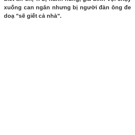
xuống can ngăn nhưng bị người đàn ông đe
doạ "sẽ giết cả nhà".