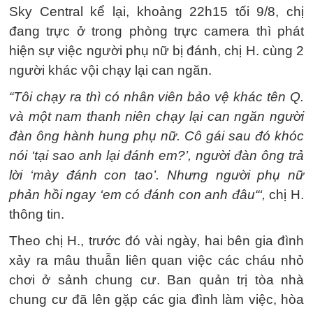
Sky Central kể lại, khoảng 22h15 tối 9/8, chị
đang trực ở trong phòng trực camera thì phát
hiện sự việc người phụ nữ bị đánh, chị H. cùng 2
người khác vội chạy lại can ngăn.
“Tôi chạy ra thì có nhân viên bảo vệ khác tên Q.
và một nam thanh niên chạy lại can ngăn người
đàn ông hành hung phụ nữ. Cô gái sau đó khóc
nói ‘tại sao anh lại đánh em?’, người đàn ông trả
lời ‘mày đánh con tao’. Nhưng người phụ nữ
phản hồi ngay ‘em có đánh con anh đâu“‘,
chị H.
thông tin.
Theo chị H., trước đó vài ngày, hai bên gia đình
xảy ra mâu thuẫn liên quan việc các cháu nhỏ
chơi ở sảnh chung cư. Ban quản trị tòa nhà
chung cư đã lên gặp các gia đình làm việc, hòa