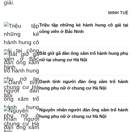
giải.
MINH TUỆ
Triệu tập những kẻ hành hung cô gái tại
công viên ở Bắc Ninh
Bắt giữ gã đàn ông xăm trổ hành hung phụ
nữ tại chung cư Hà Nội
Danh tính người đàn ông xăm trổ hành
hung phụ nữ ở chung cư Hà Nội
Nguyên nhân người đàn ông xăm trổ hành
hung phụ nữ ở chung cư Hà Nội