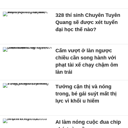
328 thí sinh Chuyên Tuyên
Quang sẽ được xét tuyển
đại học thế nào?
Cấm vượt ở làn ngược
chiều cần song hành với
phạt tài xế chạy chậm ôm
làn trái
Tưởng cận thị và nóng
trong, bé gái suýt mất thị
lực vì khối u hiếm
AI làm nóng cuộc đua chip