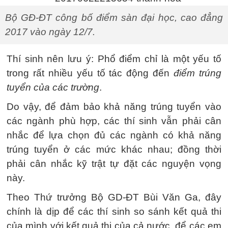
Bộ GĐ-ĐT công bố điểm sàn đại học, cao đẳng
2017 vào ngày 12/7.
Thí sinh nên lưu ý: Phổ điểm chỉ là một yếu tố
trong rất nhiều yếu tố tác động đến
điểm trúng
tuyển của các trường
.
Do vậy, để đảm bảo khả năng trúng tuyển vào
các ngành phù hợp, các thí sinh vẫn phải cân
nhắc để lựa chọn đủ các ngành có khả năng
trúng tuyển ở các mức khác nhau; đồng thời
phải cân nhắc kỹ trật tự đặt các nguyện vọng
này.
Theo Thứ trưởng Bộ GD-ĐT Bùi Văn Ga, đây
chính là dịp để các thí sinh so sánh kết quả thi
của mình với kết quả thi của cả nước, để các em