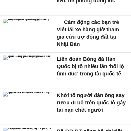
lớn, đề phòng dông lốc
Cảm động các bạn trẻ
Việt lái xe hàng giờ tham
gia cứu trợ động đất tại
Nhật Bản
Liên đoàn Bóng đá Hàn
Quốc bị tố nhiều lần 'hối lộ
tình dục' trọng tài quốc tế
Khởi tố người đàn ông say
rượu đi bộ trên quốc lộ gây
tai nạn chết người