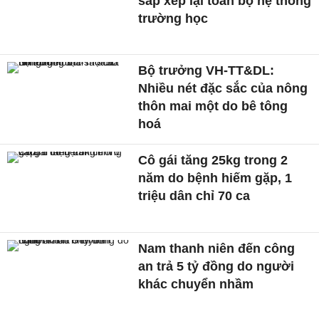
sắp xếp lại toàn bộ hệ thống
trường học
Bộ trưởng VH-TT&DL:
Nhiều nét đặc sắc của nông
thôn mai một do bê tông
hoá
Cô gái tăng 25kg trong 2
năm do bệnh hiếm gặp, 1
triệu dân chỉ 70 ca
Nam thanh niên đến công
an trả 5 tỷ đồng do người
khác chuyển nhầm