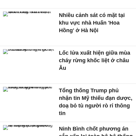
Nhiều cảnh sát có mặt tại
khu vực nhà Huấn 'Hoa
Hồng' ở Hà Nội
Lốc lửa xuất hiện giữa mùa
cháy rừng khốc liệt ở châu
Âu
Tổng thống Trump phủ
nhận tin Mỹ thiếu đạn dược,
doạ bỏ tù người rò rỉ thông
tin
Ninh Bình chốt phương án