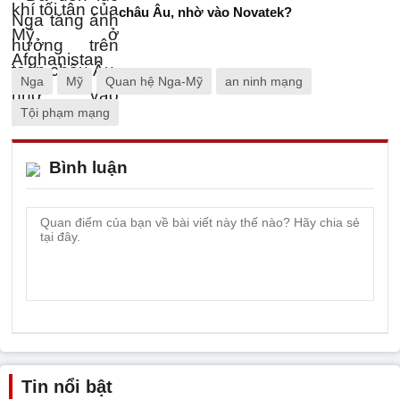
châu Âu, nhờ vào Novatek?
Nga
Mỹ
Quan hệ Nga-Mỹ
an ninh mạng
Tội phạm mạng
Bình luận
Tin nổi bật