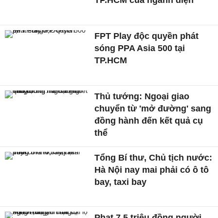
TP.HCM của ngành điện
FPT Play độc quyền phát
sóng PPA Asia 500 tại
TP.HCM
Thủ tướng: Ngoại giao
chuyển từ 'mở đường' sang
đồng hành đến kết quả cụ
thể
Tổng Bí thư, Chủ tịch nước:
Hà Nội nay mai phải có ô tô
bay, taxi bay
Phạt 7,5 triệu đồng người