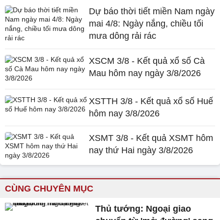
Dự báo thời tiết miền Nam ngày
mai 4/8: Ngày nắng, chiều tối
mưa dông rải rác
XSCM 3/8 - Kết quả xổ số Cà
Mau hôm nay ngày 3/8/2026
XSTTH 3/8 - Kết quả xổ số Huế
hôm nay 3/8/2026
XSMT 3/8 - Kết quả XSMT hôm
nay thứ Hai ngày 3/8/2026
CÙNG CHUYÊN MỤC
Thủ tướng: Ngoại giao