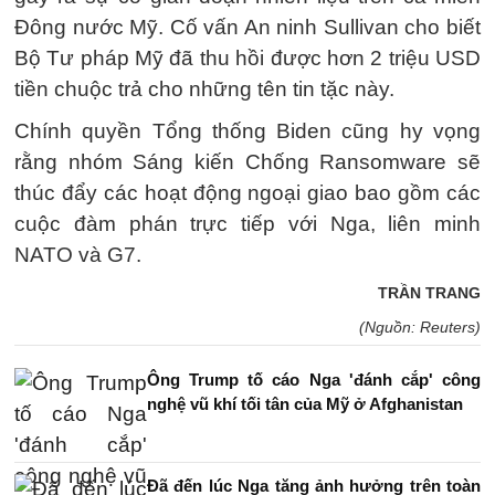
Đông nước Mỹ. Cố vấn An ninh Sullivan cho biết
Bộ Tư pháp Mỹ đã thu hồi được hơn 2 triệu USD
tiền chuộc trả cho những tên tin tặc này.
Chính quyền Tổng thống Biden cũng hy vọng
rằng nhóm Sáng kiến ​​Chống Ransomware sẽ
thúc đẩy các hoạt động ngoại giao bao gồm các
cuộc đàm phán trực tiếp với Nga, liên minh
NATO và G7.
TRẦN TRANG
(Nguồn: Reuters)
Ông Trump tố cáo Nga 'đánh cắp' công
nghệ vũ khí tối tân của Mỹ ở Afghanistan
Đã đến lúc Nga tăng ảnh hưởng trên toàn