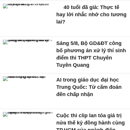
40 tuổi đã già: Thực tế
hay lời nhắc nhở cho tương
lai?
Sáng 5/8, Bộ GD&ĐT công
bố phương án xử lý thí sinh
điểm thi THPT Chuyên
Tuyên Quang
AI trong giáo dục đại học
Trung Quốc: Từ cấm đoán
đến chấp nhận
Cuộc thi clip lan tỏa giá trị
nửa thế kỷ đồng hành cùng