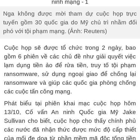
Nga không được mời tham dự cuộc họp trực
tuyến gồm 30 quốc gia do Mỹ chủ trì nhằm đối
phó với tội phạm mạng. (Ảnh: Reuters)
Cuộc họp sẽ được tổ chức trong 2 ngày, bao
gồm 6 phiên về các chủ đề như giải quyết việc
lạm dụng tiền ảo để rửa tiền, truy tố tội phạm
ransomware, sử dụng ngoại giao để chống lại
ransomware và giúp các quốc gia phòng chống
các cuộc tấn công mạng.
Phát biểu tại phiên khai mạc cuộc họp hôm
13/10, Cố vấn An ninh Quốc gia Mỹ Jake
Sullivan cho biết, cuộc họp cho thấy chính phủ
các nước đã nhận thức được mức độ cấp thiết
của mối đe dọa từ phần mềm mã độc tống tiền