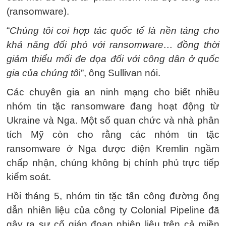
(ransomware).
“
Chúng tôi coi hợp tác quốc tế là nền tảng cho
khả năng đối phó với ransomware… đồng thời
giảm thiểu mối đe dọa đối với công dân ở quốc
gia của chúng tô
i”, ông Sullivan nói.
Các chuyên gia an ninh mạng cho biết nhiều
nhóm tin tặc ransomware đang hoạt động từ
Ukraine và Nga. Một số quan chức và nhà phân
tích Mỹ còn cho rằng các nhóm tin tặc
ransomware ở Nga được điện Kremlin ngầm
chấp nhận, chúng không bị chính phủ trực tiếp
kiểm soát.
Hồi tháng 5, nhóm tin tặc tấn công đường ống
dẫn nhiên liệu của công ty Colonial Pipeline đã
gây ra sự cố gián đoạn nhiên liệu trên cả miền