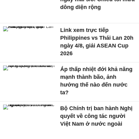
dông diện rộng
Link xem trực tiếp
Philippines vs Thái Lan 20h
ngày 4/8, giải ASEAN Cup
2026
Áp thấp nhiệt đới khả năng
mạnh thành bão, ảnh
hưởng thế nào đến nước
ta?
Bộ Chính trị ban hành Nghị
quyết về công tác người
Việt Nam ở nước ngoài