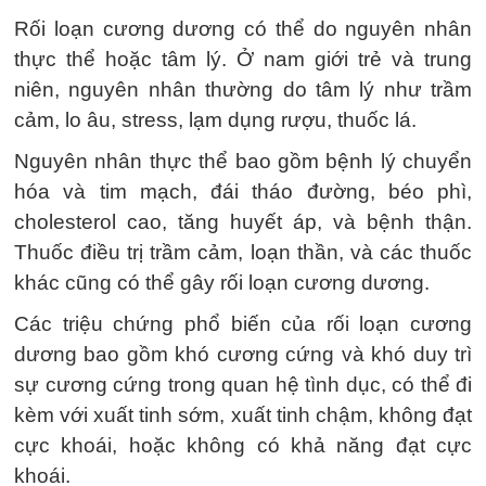
Rối loạn cương dương có thể do nguyên nhân
thực thể hoặc tâm lý. Ở nam giới trẻ và trung
niên, nguyên nhân thường do tâm lý như trầm
cảm, lo âu, stress, lạm dụng rượu, thuốc lá.
Nguyên nhân thực thể bao gồm bệnh lý chuyển
hóa và tim mạch, đái tháo đường, béo phì,
cholesterol cao, tăng huyết áp, và bệnh thận.
Thuốc điều trị trầm cảm, loạn thần, và các thuốc
khác cũng có thể gây rối loạn cương dương.
Các triệu chứng phổ biến của rối loạn cương
dương bao gồm khó cương cứng và khó duy trì
sự cương cứng trong quan hệ tình dục, có thể đi
kèm với xuất tinh sớm, xuất tinh chậm, không đạt
cực khoái, hoặc không có khả năng đạt cực
khoái.