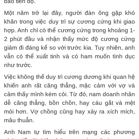
bảo tiến độ.
Một năm trở lại đây, người đàn ông gặp khó
khăn trong việc duy trì sự cương cứng khi giao
hợp. Anh chỉ có thể cương cứng trong khoảng 1-
2 phút đầu và nhận thấy mức độ cương cứng
giảm đi đáng kể so với trước kia. Tuy nhiên, anh
vẫn có thể xuất tinh và có ham muốn tình dục
như trước.
Việc không thể duy trì cương dương khi quan hệ
khiến anh rất căng thẳng, mặc cảm với vợ và
cảm thấy mình kém cỏi. Từ đó, nam doanh nhân
dễ căng thẳng, bồn chồn, hay cáu gắt và mệt
mỏi hơn. Vợ chồng cũng hay xảy ra xích mích,
mâu thuẫn.
Anh Nam tự tìm hiểu trên mạng các phương