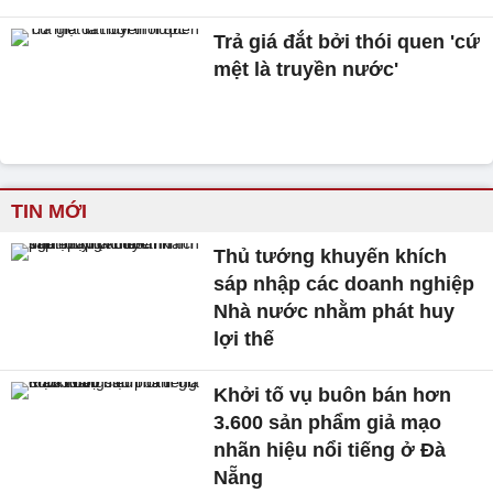
Trả giá đắt bởi thói quen 'cứ
mệt là truyền nước'
TIN MỚI
Thủ tướng khuyến khích
sáp nhập các doanh nghiệp
Nhà nước nhằm phát huy
lợi thế
Khởi tố vụ buôn bán hơn
3.600 sản phẩm giả mạo
nhãn hiệu nổi tiếng ở Đà
Nẵng