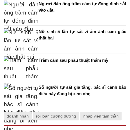
Người đàn ông trầm cảm tự đóng đinh sắt
vào đầu
Nữ sinh 5 lần tự sát vì ám ảnh cảm giác
thất bại
Trầm cảm sau phẫu thuật thẩm mỹ
Số người tự sát gia tăng, bác sĩ cảnh báo
điều này đang bị xem nhẹ
doanh nhân
rói loạn cương dương
nhập viện tâm thần