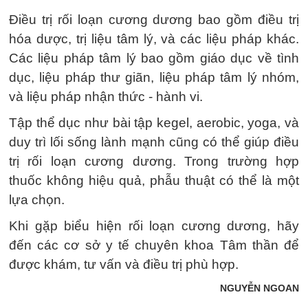
Điều trị rối loạn cương dương bao gồm điều trị
hóa dược, trị liệu tâm lý, và các liệu pháp khác.
Các liệu pháp tâm lý bao gồm giáo dục về tình
dục, liệu pháp thư giãn, liệu pháp tâm lý nhóm,
và liệu pháp nhận thức - hành vi.
Tập thể dục như bài tập kegel, aerobic, yoga, và
duy trì lối sống lành mạnh cũng có thể giúp điều
trị rối loạn cương dương. Trong trường hợp
thuốc không hiệu quả, phẫu thuật có thể là một
lựa chọn.
Khi gặp biểu hiện rối loạn cương dương, hãy
đến các cơ sở y tế chuyên khoa Tâm thần để
được khám, tư vấn và điều trị phù hợp.
NGUYỄN NGOAN