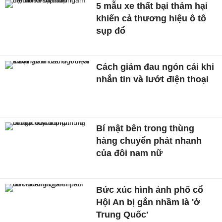
5 mẫu xe thất bại thảm hại
khiến cả thương hiệu ô tô
sụp đổ
Cách giảm đau ngón cái khi
nhắn tin và lướt điện thoại
Bí mật bên trong thùng
hàng chuyển phát nhanh
của đôi nam nữ
Bức xúc hình ảnh phố cổ
Hội An bị gắn nhầm là 'ở
Trung Quốc'