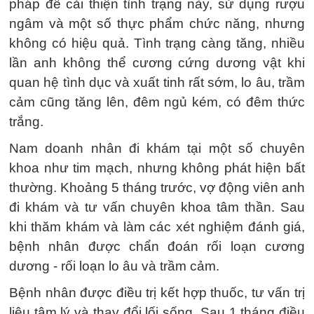
pháp để cải thiện tình trạng này, sử dụng rượu
ngâm và một số thực phẩm chức năng, nhưng
không có hiệu quả. Tình trạng càng tăng, nhiều
lần anh không thể cương cứng dương vật khi
quan hệ tình dục và xuất tinh rất sớm, lo âu, trầm
cảm cũng tăng lên, đêm ngủ kém, có đêm thức
trắng.
Nam doanh nhân đi khám tại một số chuyên
khoa như tim mạch, nhưng không phát hiện bất
thường. Khoảng 5 tháng trước, vợ động viên anh
đi khám và tư vấn chuyên khoa tâm thần. Sau
khi thăm khám và làm các xét nghiệm đánh giá,
bệnh nhân được chẩn đoán rối loạn cương
dương - rối loạn lo âu và trầm cảm.
Bệnh nhân được điều trị kết hợp thuốc, tư vấn trị
liệu tâm lý và thay đổi lối sống. Sau 1 tháng điều