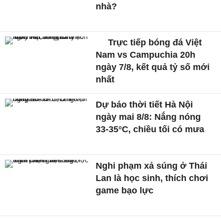
nhà?
Trực tiếp bóng đá Việt
Nam vs Campuchia 20h
ngày 7/8, kết quả tỷ số mới
nhất
Dự báo thời tiết Hà Nội
ngày mai 8/8: Nắng nóng
33-35°C, chiều tối có mưa
Nghi phạm xả súng ở Thái
Lan là học sinh, thích chơi
game bạo lực