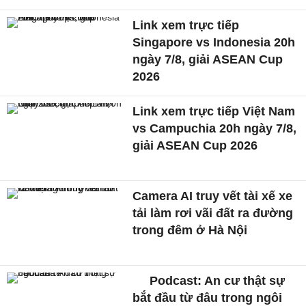
Link xem trực tiếp
Singapore vs Indonesia 20h
ngày 7/8, giải ASEAN Cup
2026
Link xem trực tiếp Việt Nam
vs Campuchia 20h ngày 7/8,
giải ASEAN Cup 2026
Camera AI truy vết tài xế xe
tải làm rơi vãi đất ra đường
trong đêm ở Hà Nội
Podcast: An cư thật sự
bắt đầu từ đâu trong ngôi