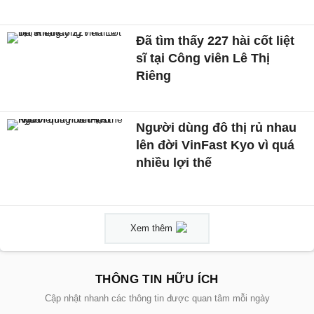
Đã tìm thấy 227 hài cốt liệt
sĩ tại Công viên Lê Thị
Riêng
Người dùng đô thị rủ nhau
lên đời VinFast Kyo vì quá
nhiều lợi thế
Xem thêm
THÔNG TIN HỮU ÍCH
Cập nhật nhanh các thông tin được quan tâm mỗi ngày