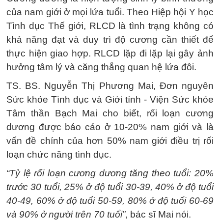
của nam giới ở mọi lứa tuổi. Theo Hiệp hội Y học
Tình dục Thế giới, RLCD là tình trạng không có
khả năng đạt và duy trì độ cương cần thiết để
thực hiện giao hợp. RLCD lặp đi lặp lại gây ảnh
hưởng tâm lý và căng thẳng quan hệ lứa đôi.
TS. BS. Nguyễn Thị Phương Mai, Đơn nguyên
Sức khỏe Tình dục và Giới tính - Viện Sức khỏe
Tâm thần Bạch Mai cho biết, rối loạn cương
dương được báo cáo ở 10-20% nam giới và là
vấn đề chính của hơn 50% nam giới điều trị rối
loạn chức năng tình dục.
“Tỷ lệ rối loạn cương dương tăng theo tuổi: 20%
trước 30 tuổi, 25% ở độ tuổi 30-39, 40% ở độ tuổi
40-49, 60% ở độ tuổi 50-59, 80% ở độ tuổi 60-69
và 90% ở người trên 70 tuổi”
, bác sĩ Mai nói.