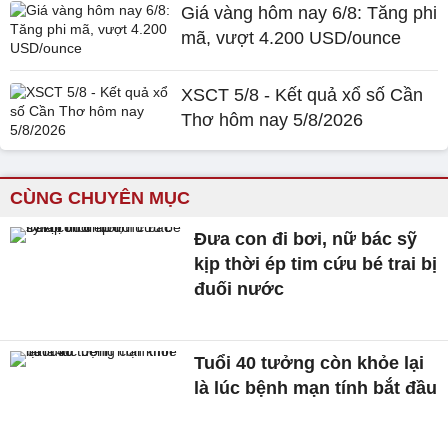
Giá vàng hôm nay 6/8: Tăng phi
mã, vượt 4.200 USD/ounce
XSCT 5/8 - Kết quả xổ số Cần
Thơ hôm nay 5/8/2026
CÙNG CHUYÊN MỤC
Đưa con đi bơi, nữ bác sỹ
kịp thời ép tim cứu bé trai bị
đuối nước
Tuổi 40 tưởng còn khỏe lại
là lúc bệnh mạn tính bắt đầu