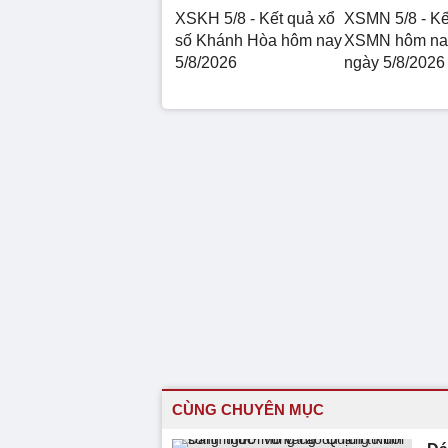
XSKH 5/8 - Kết quả xổ
XSMN 5/8 - Kế
số Khánh Hòa hôm nay
XSMN hôm nay
5/8/2026
ngày 5/8/2026
CÙNG CHUYÊN MỤC