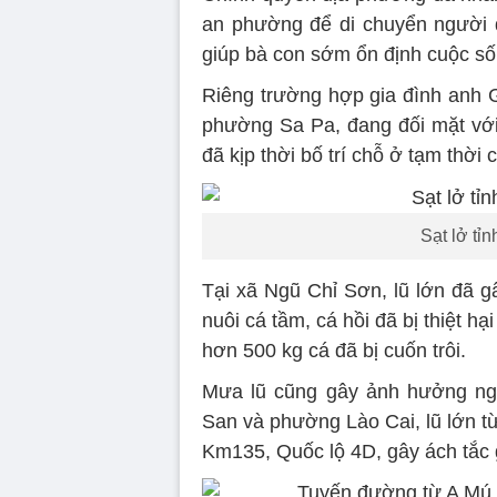
an phường để di chuyển người d
giúp bà con sớm ổn định cuộc số
Riêng trường hợp gia đình anh G
phường Sa Pa, đang đối mặt với
đã kịp thời bố trí chỗ ở tạm thời c
Sạt lở tỉ
Tại xã Ngũ Chỉ Sơn, lũ lớn đã g
nuôi cá tầm, cá hồi đã bị thiệt h
hơn 500 kg cá đã bị cuốn trôi.
Mưa lũ cũng gây ảnh hưởng ngh
San và phường Lào Cai, lũ lớn t
Km135, Quốc lộ 4D, gây ách tắc 