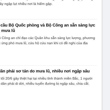
ây ngập lụt nhiều nơi là hiếm gặp.
 cầu Bộ Quốc phòng và Bộ Công an sẵn sàng lực
 mưa lũ
 Công an chỉ đạo các Quân khu sẵn sàng lực lượng, phương
ác ứng phó mưa lũ, cứu hộ cứu nạn khi có đề nghị của địa
ân phải sơ tán do mưa lũ, nhiều nơi ngập sâu
tối 20/6 gây thiệt hại tại nhiều tỉnh thành miền Bắc, 1 người
 dân phải di dời, nhiều tuyến đường bị ngập sâu, chia cắt.