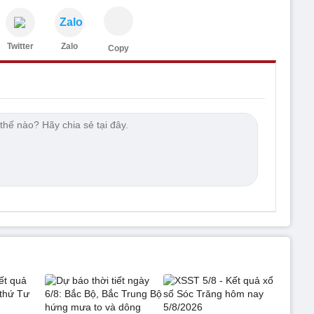
Zalo
Twitter
Zalo
Copy