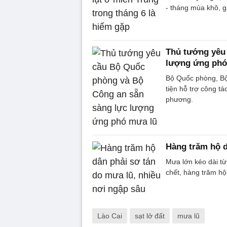
- tháng mùa khô, g
Thủ tướng yêu
lượng ứng phó
Bộ Quốc phòng, Bộ
tiện hỗ trợ công t
phương.
Hàng trăm hộ d
Mưa lớn kéo dài từ 
chết, hàng trăm hộ
Lào Cai
sạt lở đất
mưa lũ