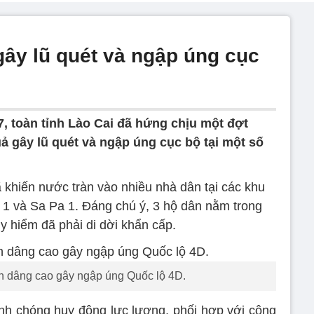
gây lũ quét và ngập úng cục
, toàn tỉnh Lào Cai đã hứng chịu một đợt
ả gây lũ quét và ngập úng cục bộ tại một số
khiến nước tràn vào nhiều nhà dân tại các khu
 và Sa Pa 1. Đáng chú ý, 3 hộ dân nằm trong
y hiểm đã phải di dời khẩn cấp.
 dâng cao gây ngập úng Quốc lộ 4D.
h chóng huy động lực lượng, phối hợp với công