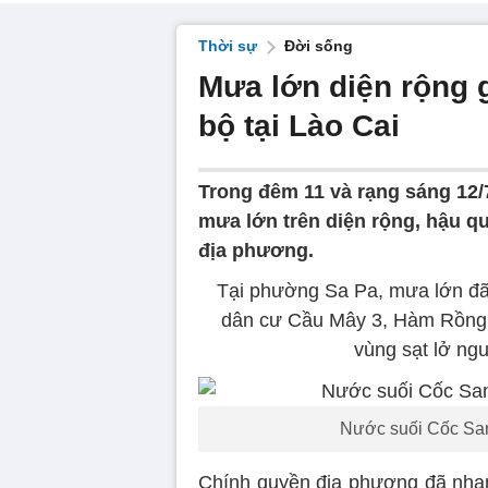
Thời sự
Đời sống
Mưa lớn diện rộng 
bộ tại Lào Cai
Trong đêm 11 và rạng sáng 12/7
mưa lớn trên diện rộng, hậu qu
địa phương.
Tại phường Sa Pa, mưa lớn đã 
dân cư Cầu Mây 3, Hàm Rồng 1
vùng sạt lở ngu
Nước suối Cốc San
Chính quyền địa phương đã nhan