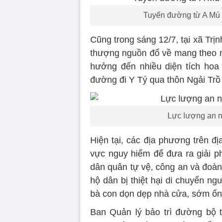
Tuyến đường từ A Mú S
Cũng trong sáng 12/7, tại xã Trị
thượng nguồn đổ về mang theo nh
hưởng đến nhiều diện tích hoa
đường đi Y Tý qua thôn Ngải Trồ 
Lực lượng an ni
Hiện tại, các địa phương trên đị
vực nguy hiểm để đưa ra giải 
dân quân tự vệ, công an và đoàn
hộ dân bị thiệt hại di chuyển ng
bà con dọn dẹp nhà cửa, sớm ổn
Ban Quản lý bảo trì đường bộ t