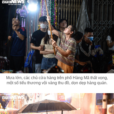
Mưa lớn, các chủ cửa hàng trên phố Hàng Mã thất vọng,
một số tiểu thương vội vàng thu đồ, dọn dẹp hàng quán.