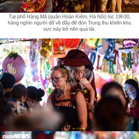
Tại phố Hàng Mã (quận Hoàn Kiếm, Hà Nội) lúc 19h30,
hàng nghìn người đổ về đây để đón Trung thu khiến khu
vực này trở nên quá tải.