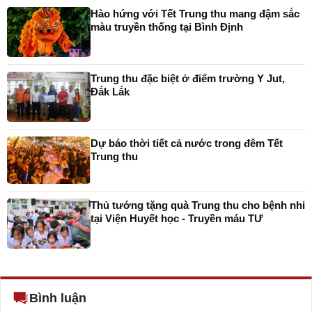
Hào hứng với Tết Trung thu mang đậm sắc
màu truyền thống tại Bình Định
Trung thu đặc biệt ở điểm trường Y Jut,
Đắk Lắk
Dự báo thời tiết cả nước trong đêm Tết
Trung thu
Thủ tướng tặng quà Trung thu cho bệnh nhi
tại Viện Huyết học - Truyền máu TƯ
Bình luận