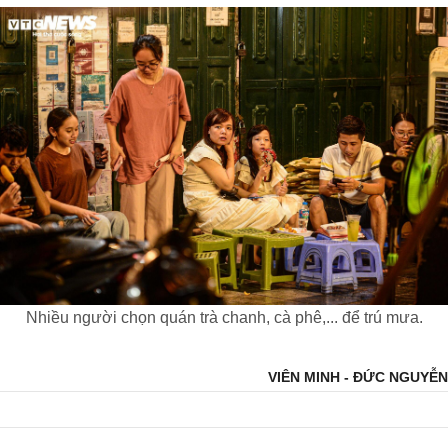
Nhiều người chọn quán trà chanh, cà phê,... để trú mưa.
VIÊN MINH - ĐỨC NGUYỄN