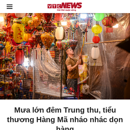
Mưa lớn đêm Trung thu, tiểu
thương Hàng Mã nháo nhác dọn
hàng