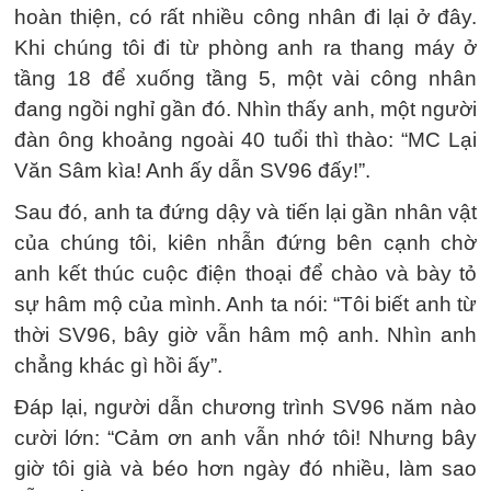
hoàn thiện, có rất nhiều công nhân đi lại ở đây.
Khi chúng tôi đi từ phòng anh ra thang máy ở
tầng 18 để xuống tầng 5, một vài công nhân
đang ngồi nghỉ gần đó. Nhìn thấy anh, một người
đàn ông khoảng ngoài 40 tuổi thì thào: “MC Lại
Văn Sâm kìa! Anh ấy dẫn SV96 đấy!”.
Sau đó, anh ta đứng dậy và tiến lại gần nhân vật
của chúng tôi, kiên nhẫn đứng bên cạnh chờ
anh kết thúc cuộc điện thoại để chào và bày tỏ
sự hâm mộ của mình. Anh ta nói: “Tôi biết anh từ
thời SV96, bây giờ vẫn hâm mộ anh. Nhìn anh
chẳng khác gì hồi ấy”.
Đáp lại, người dẫn chương trình SV96 năm nào
cười lớn: “Cảm ơn anh vẫn nhớ tôi! Nhưng bây
giờ tôi già và béo hơn ngày đó nhiều, làm sao