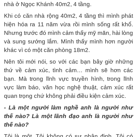
nhà ở Ngọc Khánh 40m2, 4 tầng.
Khi có căn nhà rộng 40m2, 4 tầng thì mình phát
hiện hóa ra 11 năm vừa rồi mình sống rất khổ.
Nhưng trước đó mình cảm thấy mỹ mãn, hài lòng
và sung sướng lắm. Mình thấy mình hơn người
khác vì có một căn phòng 18m2.
Nên tôi mới nói, so với các bạn bây giờ những
thứ về cảm xúc, tình cảm… mình sẽ hơn các
bạn. Mà trong lĩnh vực truyền hình, trong lĩnh
vực làm báo, văn học nghệ thuật, cảm xúc rất
quan trọng chứ không phải điều kiện cảm xúc.
- Là một người làm nghề anh là người như
thế nào? Là một lãnh đạo anh là người như
thế nào?
Tôi là một. Tôi không có sự phân định. Tôi có