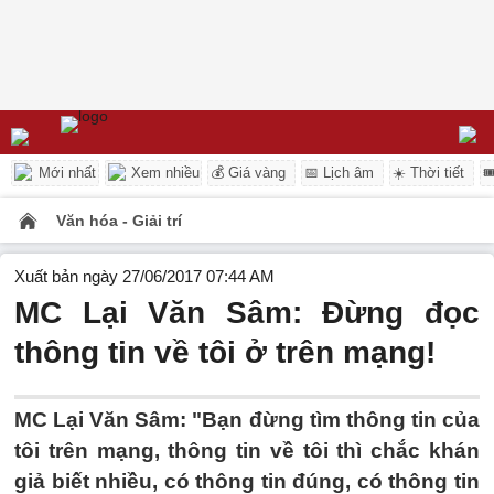
Mới nhất
Xem nhiều
💰 Giá vàng
📅 Lịch âm
☀️ Thời tiết

Văn hóa - Giải trí
Xuất bản ngày 27/06/2017 07:44 AM
MC Lại Văn Sâm: Đừng đọc
thông tin về tôi ở trên mạng!
MC Lại Văn Sâm: "Bạn đừng tìm thông tin của
tôi trên mạng, thông tin về tôi thì chắc khán
giả biết nhiều, có thông tin đúng, có thông tin