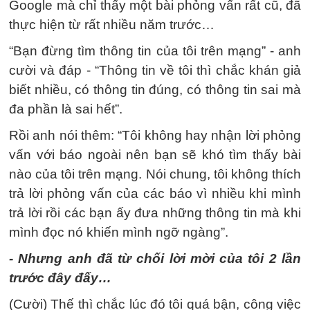
Google mà chỉ thấy một bài phỏng vấn rất cũ, đã
thực hiện từ rất nhiều năm trước…
“Bạn đừng tìm thông tin của tôi trên mạng” - anh
cười và đáp - “Thông tin về tôi thì chắc khán giả
biết nhiều, có thông tin đúng, có thông tin sai mà
đa phần là sai hết”.
Rồi anh nói thêm: “Tôi không hay nhận lời phỏng
vấn với báo ngoài nên bạn sẽ khó tìm thấy bài
nào của tôi trên mạng. Nói chung, tôi không thích
trả lời phỏng vấn của các báo vì nhiều khi mình
trả lời rồi các bạn ấy đưa những thông tin mà khi
mình đọc nó khiến mình ngỡ ngàng”.
- Nhưng anh đã từ chối lời mời của tôi 2 lần
trước đây đấy…
(Cười) Thế thì chắc lúc đó tôi quá bận, công việc