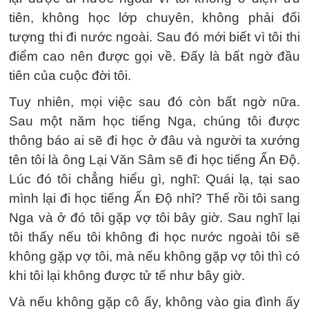
tiên, không học lớp chuyên, không phải đối
tượng thi đi nước ngoài. Sau đó mới biết vì tôi thi
điểm cao nên được gọi về. Đấy là bất ngờ đầu
tiên của cuộc đời tôi.
Tuy nhiên, mọi việc sau đó còn bất ngờ nữa.
Sau một năm học tiếng Nga, chúng tôi được
thông báo ai sẽ đi học ở đâu và người ta xướng
tên tôi là ông Lại Văn Sâm sẽ đi học tiếng Ấn Độ.
Lúc đó tôi chẳng hiểu gì, nghĩ: Quái lạ, tại sao
mình lại đi học tiếng Ấn Độ nhỉ? Thế rồi tôi sang
Nga và ở đó tôi gặp vợ tôi bây giờ. Sau nghĩ lại
tôi thấy nếu tôi không đi học nước ngoài tôi sẽ
không gặp vợ tôi, mà nếu không gặp vợ tôi thì có
khi tôi lại không được tử tế như bây giờ.
Và nếu không gặp cô ấy, không vào gia đình ấy