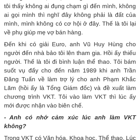
tôi thấy không ai đụng chạm gì đến mình, không
ai gọi mình thì nghĩ đây không phải là đất của
mình, mình không có cơ hội ở đây. Thế là tôi lại
về phụ giúp mẹ vợ bán hàng.
Đến khi có giải Euro, anh Vũ Huy Hùng cho
người đến nhà bảo tôi lên tham gia. Hồi ấy thiếu
người. Thế là tôi đi bình luận thể thao. Tôi bám
suốt vụ đấy cho đến năm 1989 khi anh Trần
Đăng Tuấn về làm trợ lý cho anh Phạm Khắc
Lãm (hồi ấy là Tổng Giám đốc) và đề xuất làm
chương trình VKT. Tôi vào làm VKT thì lúc ấy
mới được nhận vào biên chế.
- Anh có nhớ cảm xúc lúc anh làm VKT
không?
Trong VKT có Văn hóa, Khoa học, Thể thao. Lúc