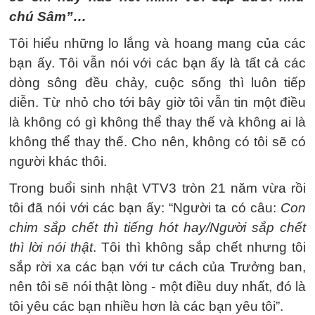
chú Sâm”…
Tôi hiểu những lo lắng và hoang mang của các
bạn ấy. Tôi vẫn nói với các bạn ấy là tất cả các
dòng sông đều chảy, cuộc sống thì luôn tiếp
diễn. Từ nhỏ cho tới bây giờ tôi vẫn tin một điều
là không có gì không thể thay thế và không ai là
không thể thay thế. Cho nên, không có tôi sẽ có
người khác thôi.
Trong buổi sinh nhật VTV3 tròn 21 năm vừa rồi
tôi đã nói với các bạn ấy: “Người ta có câu:
Con
chim sắp chết thì tiếng hót hay/Người sắp chết
thì lời nói thật
. Tôi thì không sắp chết nhưng tôi
sắp rời xa các bạn với tư cách của Trưởng ban,
nên tôi sẽ nói thật lòng - một điều duy nhất, đó là
tôi yêu các bạn nhiều hơn là các bạn yêu tôi”.