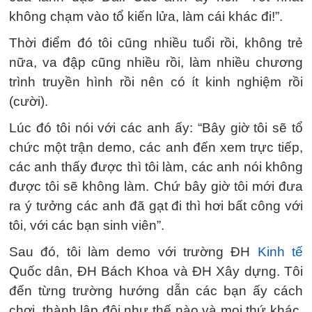
không chạm vào tổ kiến lửa, làm cái khác đi!”.
Thời điểm đó tôi cũng nhiều tuổi rồi, không trẻ
nữa, va đập cũng nhiều rồi, làm nhiều chương
trình truyền hình rồi nên có ít kinh nghiệm rồi
(cười).
Lúc đó tôi nói với các anh ấy: “Bây giờ tôi sẽ tổ
chức một trận demo, các anh đến xem trực tiếp,
các anh thấy được thì tôi làm, các anh nói không
được tôi sẽ không làm. Chứ bây giờ tôi mới đưa
ra ý tưởng các anh đã gạt đi thì hơi bất công với
tôi, với các bạn sinh viên”.
Sau đó, tôi làm demo với trường ĐH
Kinh tế
Quốc dân, ĐH Bách Khoa và ĐH Xây dựng. Tôi
đến từng trường hướng dẫn các bạn ấy cách
chơi, thành lập đội như thế nào và mọi thứ khác.