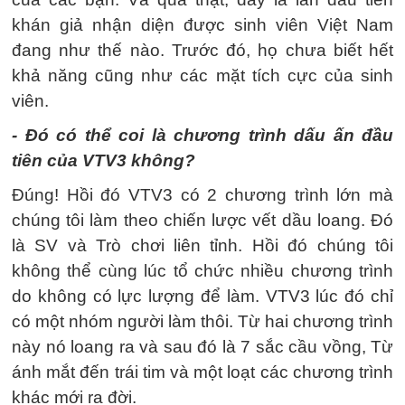
khán giả nhận diện được sinh viên Việt Nam
đang như thế nào. Trước đó, họ chưa biết hết
khả năng cũng như các mặt tích cực của sinh
viên.
- Đó có thể coi là chương trình dấu ấn đầu
tiên của VTV3 không?
Đúng! Hồi đó VTV3 có 2 chương trình lớn mà
chúng tôi làm theo chiến lược vết dầu loang. Đó
là SV và Trò chơi liên tỉnh. Hồi đó chúng tôi
không thể cùng lúc tổ chức nhiều chương trình
do không có lực lượng để làm. VTV3 lúc đó chỉ
có một nhóm người làm thôi. Từ hai chương trình
này nó loang ra và sau đó là 7 sắc cầu vồng, Từ
ánh mắt đến trái tim và một loạt các chương trình
khác mới ra đời.