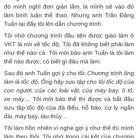
đó mình nghĩ đơn giản lắm, là mình sẽ vào đó
làm bình luận thể thao. Nhưng anh Trần Đăng
Tuấn lại đẩy tôi lên dẫn chương trình.
Tôi nhớ chương trình đầu tiên được giao làm ở
VKT là nói về tốc độ. Tôi đã không biết phải làm
như thế nào cả. Tôi mới bảo anh Tuấn là tôi làm
thế nào được, có biết gì đâu mà làm.
Sau đó anh Tuấn gợi ý cho tôi:
Chương trình ông
làm là tốc độ. Ông hãy sưu tập cho tôi tốc độ của
con người, của các loài vật, của máy bay, ô tô,
xe máy
… Tôi mới bảo thế thì được và bắt đầu
sưu tập tốc độ của đà điểu, hổ báo, cự ly ngắn
dài, máy bay, tàu thủy…
Tôi làm hồn nhiên vì nghe gợi ý như thế thì mình
làm theo thôi. Tôi nhớ trong cái kết của chương