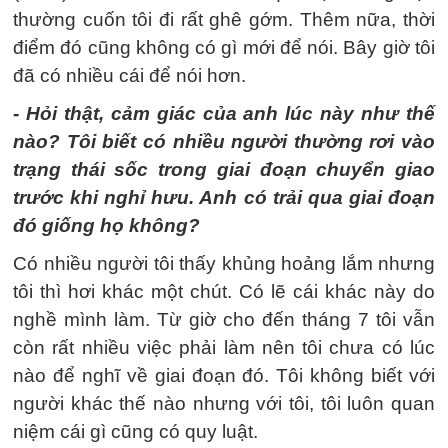
thường cuốn tôi đi rất ghê gớm. Thêm nữa, thời
điểm đó cũng không có gì mới để nói. Bây giờ tôi
đã có nhiều cái để nói hơn.
- Hỏi thật, cảm giác của anh lúc này như thế
nào? Tôi biết có nhiều người thường rơi vào
trạng thái sốc trong giai đoạn chuyển giao
trước khi nghỉ hưu. Anh có trải qua giai đoạn
đó giống họ không?
Có nhiều người tôi thấy khủng hoảng lắm nhưng
tôi thì hơi khác một chút. Có lẽ cái khác này do
nghề mình làm. Từ giờ cho đến tháng 7 tôi vẫn
còn rất nhiều việc phải làm nên tôi chưa có lúc
nào để nghĩ về giai đoạn đó. Tôi không biết với
người khác thế nào nhưng với tôi, tôi luôn quan
niệm cái gì cũng có quy luật.