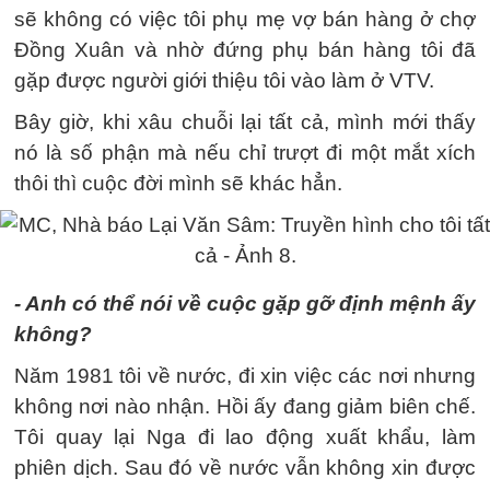
sẽ không có việc tôi phụ mẹ vợ bán hàng ở chợ
Đồng Xuân và nhờ đứng phụ bán hàng tôi đã
gặp được người giới thiệu tôi vào làm ở VTV.
Bây giờ, khi xâu chuỗi lại tất cả, mình mới thấy
nó là số phận mà nếu chỉ trượt đi một mắt xích
thôi thì cuộc đời mình sẽ khác hẳn.
- Anh có thể nói về cuộc gặp gỡ định mệnh ấy
không?
Năm 1981 tôi về nước, đi xin việc các nơi nhưng
không nơi nào nhận. Hồi ấy đang giảm biên chế.
Tôi quay lại Nga đi lao động xuất khẩu, làm
phiên dịch. Sau đó về nước vẫn không xin được