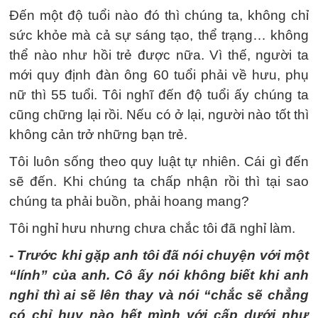
Đến một độ tuổi nào đó thì chúng ta, không chỉ
sức khỏe mà cả sự sáng tạo, thể trạng… không
thể nào như hồi trẻ được nữa. Vì thế, người ta
mới quy định đàn ông 60 tuổi phải về hưu, phụ
nữ thì 55 tuổi. Tôi nghĩ đến độ tuổi ấy chúng ta
cũng chững lại rồi. Nếu có ở lại, người nào tốt thì
không cản trở những bạn trẻ.
Tôi luôn sống theo quy luật tự nhiên. Cái gì đến
sẽ đến. Khi chúng ta chấp nhận rồi thì tại sao
chúng ta phải buồn, phải hoang mang?
Tôi nghỉ hưu nhưng chưa chắc tôi đã nghỉ làm.
-
Trước khi gặp anh tôi đã nói chuyện với một
“lính” của anh. Cô ấy nói không biết khi anh
nghỉ thì ai sẽ lên thay và nói “chắc sẽ chẳng
có chỉ huy nào hết mình với cấp dưới như