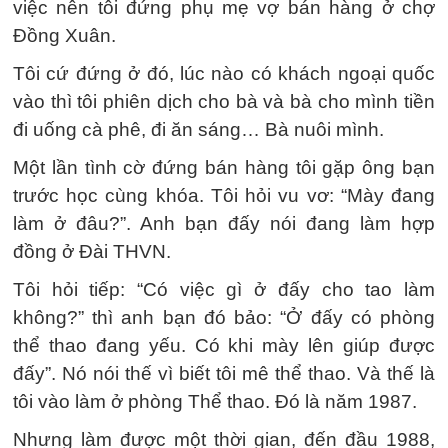
việc nên tôi đứng phụ mẹ vợ bán hàng ở chợ
Đồng Xuân.
Tôi cứ đứng ở đó, lúc nào có khách ngoại quốc
vào thì tôi phiên dịch cho bà và bà cho mình tiền
đi uống cà phê, đi ăn sáng… Bà nuôi mình.
Một lần tình cờ đứng bán hàng tôi gặp ông bạn
trước học cùng khóa. Tôi hỏi vu vơ: “Mày đang
làm ở đâu?”. Anh bạn đấy nói đang làm hợp
đồng ở Đài THVN.
Tôi hỏi tiếp: “Có việc gì ở đấy cho tao làm
không?” thì anh bạn đó bảo: “Ở đấy có phòng
thể thao đang yếu. Có khi mày lên giúp được
đấy”. Nó nói thế vì biết tôi mê thể thao. Và thế là
tôi vào làm ở phòng Thể thao. Đó là năm 1987.
Nhưng làm được một thời gian, đến đầu 1988,