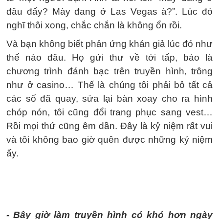
đâu đấy? Mày đang ở Las Vegas à?”. Lúc đó
nghĩ thôi xong, chắc chắn là không ổn rồi.
Và bạn không biết phản ứng khán giả lúc đó như
thế nào đâu. Họ gửi thư về tới tấp, bảo là
chương trình đánh bạc trên truyền hình, trông
như ở casino… Thế là chúng tôi phải bỏ tất cả
các số đã quay, sửa lại bàn xoay cho ra hình
chóp nón, tôi cũng đổi trang phục sang vest…
Rồi mọi thứ cũng êm dần. Đây là kỷ niệm rất vui
và tôi không bao giờ quên được những kỷ niệm
ấy.
- Bây giờ làm truyền hình có khó hơn ngày