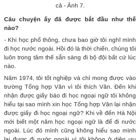
Câu chuyện ấy đã được bắt đầu như thế
nào?
- Khi học phổ thông, chưa bao giờ tôi nghĩ mình
đi học nước ngoài. Hồi đó là thời chiến, chúng tôi
luôn trong tâm thế sẵn sàng đi bộ đội bất cứ lúc
nào.
Năm 1974, tôi tốt nghiệp và chỉ mong được vào
trường Tổng hợp Văn vì tôi thích Văn. Đến khi
nhận được giấy báo đi học ngoại ngữ tôi không
hiểu tại sao mình xin học Tổng hợp Văn lại nhận
được giấy đi học ngoại ngữ? Khi về đến Hà Nội
mới biết một năm học ngoại ngữ là để đi nước
ngoài. Lúc đó mình cũng không hiểu sao mình
lại được đi nước ngoài vì tôi không ở diện ưu