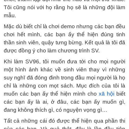
Tôi cũng nói với họ rằng họ sẽ là những đội làm
mẫu.
Mặc dù biết chỉ là chơi demo nhưng các bạn đều
chơi hết mình, các bạn ấy thể hiện đúng tinh
thần sinh viên, quậy tưng bừng. Kết quả là tôi đã
được đồng ý cho làm chương trình SV.
Khi làm SV96, tôi muốn đưa tới cho mọi người
một hình ảnh khác về sinh viên thay vì những
suy nghĩ đã đóng đinh trong đầu mọi người là họ
chỉ là những con mọt sách. Mục đích của tôi là
muốn các bạn ấy thể hiện mình cho
xã hội
biết
các bạn ấy là ai, ở đâu, các bạn ấy muốn gì,
đang không thích gì, có nguyện vọng gì…
Tất cả những cái đó được thể hiện qua phần thi
của các bạn. Và quả thật, đây là lần đầu tiên