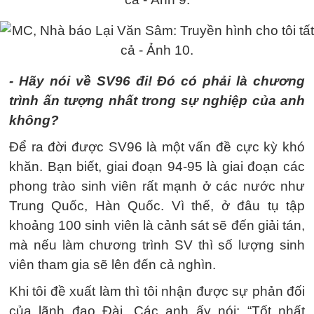
- Hãy nói về SV96 đi! Đó có phải là chương
trình ấn tượng nhất trong sự nghiệp của anh
không?
Để ra đời được SV96 là một vấn đề cực kỳ khó
khăn. Bạn biết, giai đoạn 94-95 là giai đoạn các
phong trào sinh viên rất mạnh ở các nước như
Trung Quốc, Hàn Quốc. Vì thế, ở đâu tụ tập
khoảng 100 sinh viên là cảnh sát sẽ đến giải tán,
mà nếu làm chương trình SV thì số lượng sinh
viên tham gia sẽ lên đến cả nghìn.
Khi tôi đề xuất làm thì tôi nhận được sự phản đối
của lãnh đạo Đài. Các anh ấy nói: “Tốt nhất