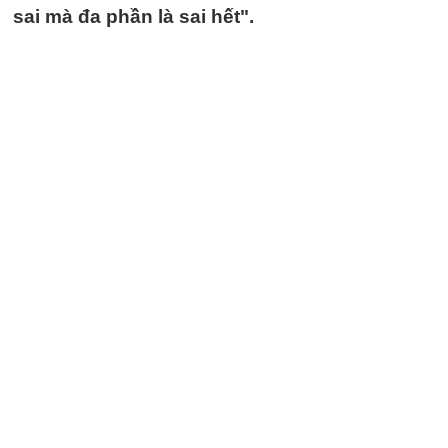
sai mà đa phần là sai hết".