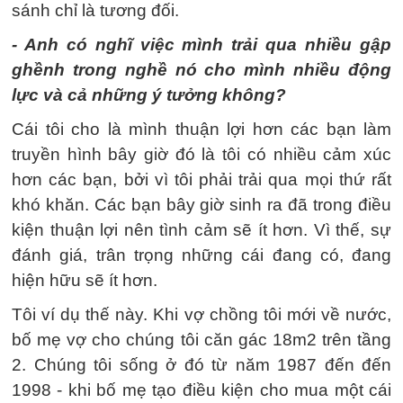
sánh chỉ là tương đối.
- Anh có nghĩ việc mình trải qua nhiều gập
ghềnh trong nghề nó cho mình nhiều động
lực và cả những ý tưởng không?
Cái tôi cho là mình thuận lợi hơn các bạn làm
truyền hình bây giờ đó là tôi có nhiều cảm xúc
hơn các bạn, bởi vì tôi phải trải qua mọi thứ rất
khó khăn. Các bạn bây giờ sinh ra đã trong điều
kiện thuận lợi nên tình cảm sẽ ít hơn. Vì thế, sự
đánh giá, trân trọng những cái đang có, đang
hiện hữu sẽ ít hơn.
Tôi ví dụ thế này. Khi vợ chồng tôi mới về nước,
bố mẹ vợ cho chúng tôi căn gác 18m2 trên tầng
2. Chúng tôi sống ở đó từ năm 1987 đến đến
1998 - khi bố mẹ tạo điều kiện cho mua một cái