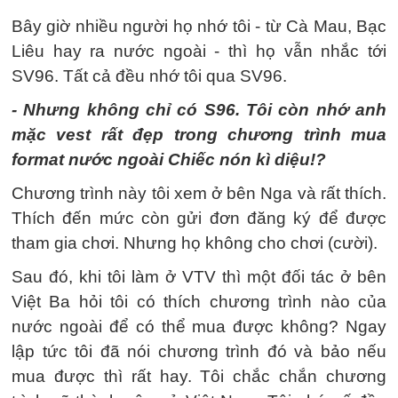
Bây giờ nhiều người họ nhớ tôi - từ Cà Mau, Bạc
Liêu hay ra nước ngoài - thì họ vẫn nhắc tới
SV96. Tất cả đều nhớ tôi qua SV96.
- Nhưng không chỉ có S96. Tôi còn nhớ anh
mặc vest rất đẹp trong chương trình mua
format nước ngoài Chiếc nón kì diệu!?
Chương trình này tôi xem ở bên Nga và rất thích.
Thích đến mức còn gửi đơn đăng ký để được
tham gia chơi. Nhưng họ không cho chơi (cười).
Sau đó, khi tôi làm ở VTV thì một đối tác ở bên
Việt Ba hỏi tôi có thích chương trình nào của
nước ngoài để có thể mua được không? Ngay
lập tức tôi đã nói chương trình đó và bảo nếu
mua được thì rất hay. Tôi chắc chắn chương