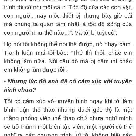
trình tôi có nói một câu: “Tốc độ của các con vật,
con người, máy móc thiết bị nhưng bây giờ cái
mà chúng ta quan tâm nhất là tốc độ sống của
con người như thế nào…”. Và tôi bị tuýt còi.
Họ nói tôi không thể nói thế được, nó nhạy cảm.
Tranh luận mãi tôi bảo: “Thế thì thôi, chắc em
không làm nữa. Nói câu đó mà bị cấm thì chắc
em không làm được rồi”.
- Nhưng lúc đó anh đã có cảm xúc với truyền
hình chưa?
Tôi có cảm xúc với truyền hình ngay khi tôi làm
bình luận thể thao nhưng dưới góc độ là một
thằng phóng viên thể thao chứ chưa nghĩ mình
sẽ trở thành một biên tập viên, một người có thể
nghĩ ra các chương trình. Vì tôi không biết các