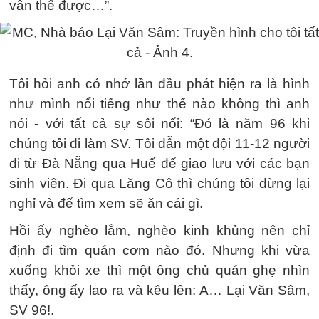
vẫn thế được…”.
Tôi hỏi anh có nhớ lần đầu phát hiện ra là hình
như mình nổi tiếng như thế nào không thì anh
nói - với tất cả sự sôi nổi: “Đó là năm 96 khi
chúng tôi đi làm SV. Tôi dẫn một đội 11-12 người
đi từ Đà Nẵng qua Huế để giao lưu với các bạn
sinh viên. Đi qua Lăng Cô thì chúng tôi dừng lại
nghỉ và để tìm xem sẽ ăn cái gì.
Hồi ấy nghèo lắm, nghèo kinh khủng nên chỉ
định đi tìm quán cơm nào đó. Nhưng khi vừa
xuống khỏi xe thì một ông chủ quán ghẹ nhìn
thấy, ông ấy lao ra và kêu lên: A… Lại Văn Sâm,
SV 96!.