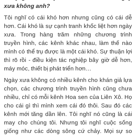
xưa không anh?
Tôi nghĩ có cái khó hơn nhưng cũng có cái dễ
hơn. Cái khó là sự cạnh tranh khốc liệt hơn ngày
xưa. Trong hàng trăm những chương trình
truyền hình, các kênh khác nhau, làm thế nào
mình có thể trụ được là một cái khó. Sự thuận lợi
thì rõ rồi - điều kiện tác nghiệp bây giờ dễ hơn,
máy móc, thiết bị phát triển hơn…
Ngày xưa không có nhiều kênh cho khán giả lựa
chọn, các chương trình truyền hình cũng chưa
nhiều, chỉ có mỗi kênh Hoa sen của Liên Xô. Họ
cho cái gì thì mình xem cái đó thôi. Sau đó các
kênh mới tăng dần lên. Tôi nghĩ nó cũng là cái
may cho chúng tôi. Nhưng tôi nghĩ cuộc sống
giống như các dòng sông cứ chảy. Mọi sự so