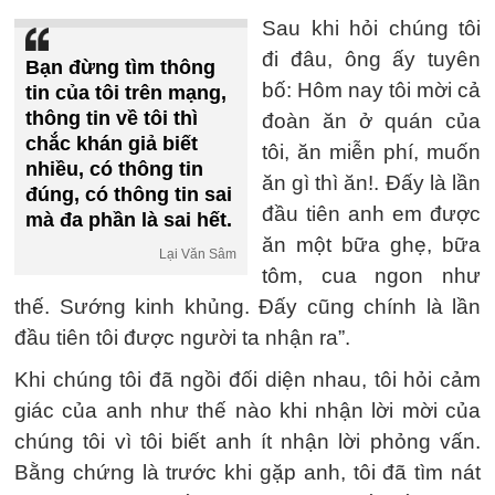
Sau khi hỏi chúng tôi
đi đâu, ông ấy tuyên
Bạn đừng tìm thông
bố: Hôm nay tôi mời cả
tin của tôi trên mạng,
thông tin về tôi thì
đoàn ăn ở quán của
chắc khán giả biết
tôi, ăn miễn phí, muốn
nhiều, có thông tin
ăn gì thì ăn!. Đấy là lần
đúng, có thông tin sai
đầu tiên anh em được
mà đa phần là sai hết.
ăn một bữa ghẹ, bữa
Lại Văn Sâm
tôm, cua ngon như
thế. Sướng kinh khủng. Đấy cũng chính là lần
đầu tiên tôi được người ta nhận ra”.
Khi chúng tôi đã ngồi đối diện nhau, tôi hỏi cảm
giác của anh như thế nào khi nhận lời mời của
chúng tôi vì tôi biết anh ít nhận lời phỏng vấn.
Bằng chứng là trước khi gặp anh, tôi đã tìm nát