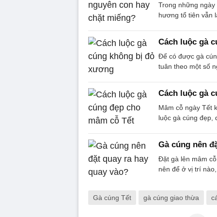
Trong những ngày l
hương tổ tiên vẫn 
Cách luộc gà 
Để có được gà cúng
tuân theo một số n
Cách luộc gà 
Mâm cỗ ngày Tết k
luộc gà cúng đẹp, 
Gà cúng nên đặ
Đặt gà lên mâm cỗ 
nên để ở vị trí nà
Gà cúng Tết
gà cúng giao thừa
c