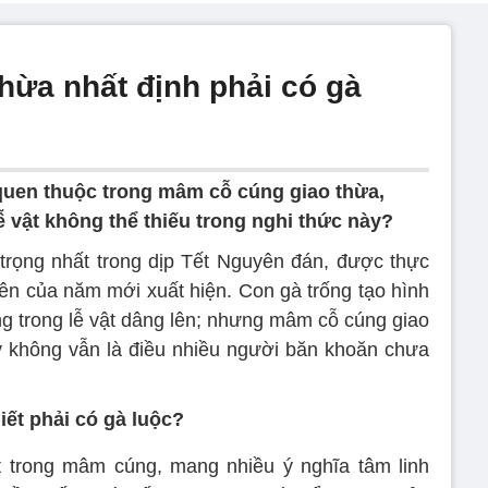
hừa nhất định phải có gà
t quen thuộc trong mâm cỗ cúng giao thừa,
ễ vật không thể thiếu trong nghi thức này?
trọng nhất trong dịp Tết Nguyên đán, được thực
iên của năm mới xuất hiện. Con gà trống tạo hình
ng trong lễ vật dâng lên; nhưng mâm cỗ cúng giao
ay không vẫn là điều nhiều người băn khoăn chưa
iết phải có gà luộc?
ật trong mâm cúng, mang nhiều ý nghĩa tâm linh