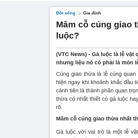
Đời sống
Gia đình
Mâm cỗ cúng giao t
luộc?
(VTC News) -
Gà luộc là lễ vậ
nhưng liệu nó có phải là món l
Cúng giao thừa là lễ cúng quan 
hiện ngay khi khoảnh khắc đầu t
cánh tiên là thành phần quan trọ
thừa có nhất thiết có gà luộc h
rõ.
Mâm cỗ cúng giao thừa nhất th
Gà luộc với vai trò là một lễ v