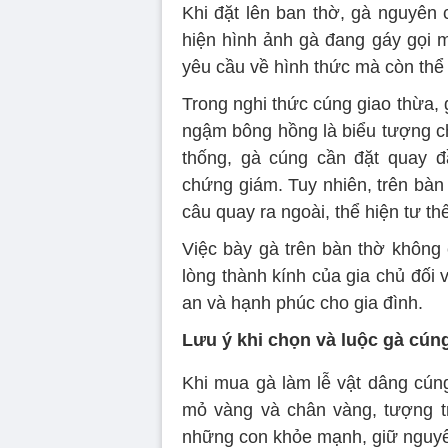
Khi đặt lên ban thờ, gà nguyên 
hiện hình ảnh gà đang gáy gọi m
yêu cầu về hình thức mà còn thể 
Trong nghi thức cúng giao thừa, 
ngậm bông hồng là biểu tượng ch
thống, gà cúng cần đặt quay 
chứng giám. Tuy nhiên, trên bàn
câu quay ra ngoài, thể hiện tư th
Việc bày gà trên bàn thờ không 
lòng thành kính của gia chủ đối 
an và hạnh phúc cho gia đình.
Lưu ý khi chọn và luộc gà cún
Khi mua gà làm lễ vật dâng cún
mỏ vàng và chân vàng, tượng t
những con khỏe mạnh, giữ nguyên