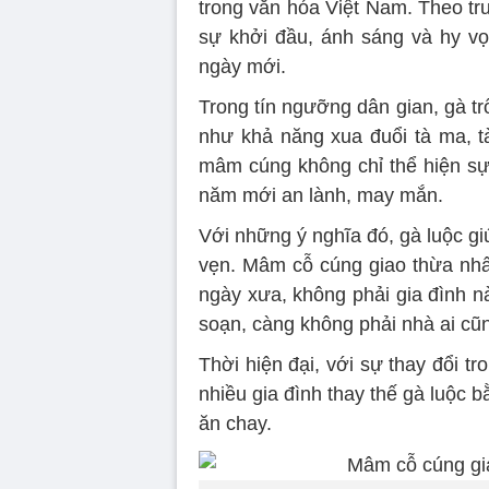
trong văn hóa Việt Nam. Theo tr
sự khởi đầu, ánh sáng và hy vọ
ngày mới.
Trong tín ngưỡng dân gian, gà trố
như khả năng xua đuổi tà ma, tà
mâm cúng không chỉ thể hiện sự 
năm mới an lành, may mắn.
Với những ý nghĩa đó, gà luộc 
vẹn. Mâm cỗ cúng giao thừa nhất 
ngày xưa, không phải gia đình n
soạn, càng không phải nhà ai cũn
Thời hiện đại, với sự thay đổi t
nhiều gia đình thay thế gà luộc b
ăn chay.