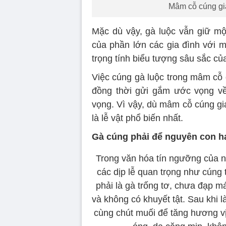
Mâm cỗ cúng gia
Mặc dù vậy, gà luộc vẫn giữ một
của phần lớn các gia đình với m
trọng tính biểu tượng sâu sắc của
Việc cúng gà luộc trong mâm cỗ gi
đồng thời gửi gắm ước vọng về
vọng. Vì vậy, dù mâm cỗ cúng gia
là lễ vật phổ biến nhất.
Gà cúng phải để nguyên con h
Trong văn hóa tín ngưỡng của ng
các dịp lễ quan trọng như cúng t
phải là gà trống tơ, chưa đạp m
và không có khuyết tật. Sau khi 
cùng chút muối để tăng hương vị