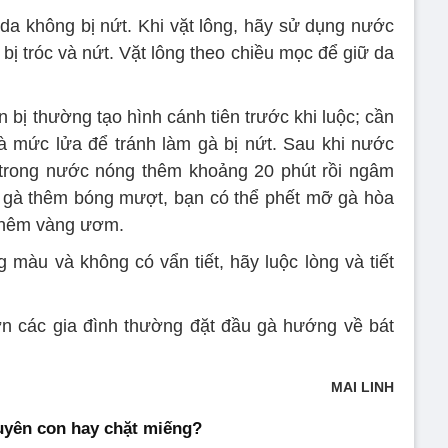
 da không bị nứt. Khi vặt lông, hãy sử dụng nước
ị tróc và nứt. Vặt lông theo chiều mọc để giữ da
bị thường tạo hình cánh tiên trước khi luộc; cần
và mức lửa để tránh làm gà bị nứt. Sau khi nước
 trong nước nóng thêm khoảng 20 phút rồi ngâm
 gà thêm bóng mượt, bạn có thể phết mỡ gà hòa
thêm vàng ươm.
 màu và không có vẩn tiết, hãy luộc lòng và tiết
ớn các gia đình thường đặt đầu gà hướng về bát
MAI LINH
uyên con hay chặt miếng?