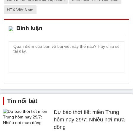
HTX Việt Nam
Bình luận
Tin nổi bật
Dự báo thời tiết miền Trung
hôm nay 29/7: Nhiều nơi mưa
dông