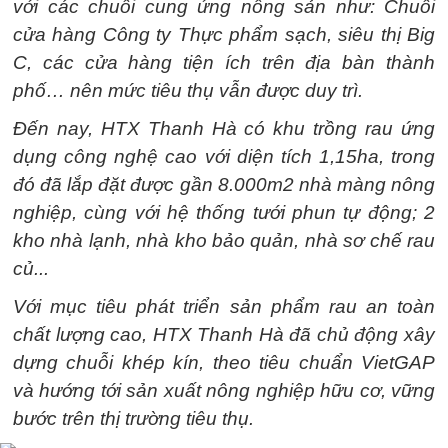
với các chuỗi cung ứng nông sản như: Chuỗi
cửa hàng Công ty Thực phẩm sạch, siêu thị Big
C, các cửa hàng tiện ích trên địa bàn thành
phố… nên mức tiêu thụ vẫn được duy trì.
Đến nay, HTX Thanh Hà có khu trồng rau ứng
dụng công nghệ cao với diện tích 1,15ha, trong
đó đã lắp đặt được gần 8.000m2 nhà màng nông
nghiệp, cùng với hệ thống tưới phun tự động; 2
kho nhà lạnh, nhà kho bảo quản, nhà sơ chế rau
củ...
Với mục tiêu phát triển sản phẩm rau an toàn
chất lượng cao, HTX Thanh Hà đã chủ động xây
dựng chuỗi khép kín, theo tiêu chuẩn VietGAP
và hướng tới sản xuất nông nghiệp hữu cơ, vững
bước trên thị trường tiêu thụ.