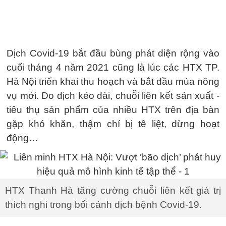
Dịch Covid-19 bắt đầu bùng phát diện rộng vào
cuối tháng 4 năm 2021 cũng là lúc các HTX TP.
Hà Nội triển khai thu hoạch và bắt đầu mùa nông
vụ mới. Do dịch kéo dài, chuỗi liên kết sản xuất -
tiêu thụ sản phẩm của nhiều HTX trên địa bàn
gặp khó khăn, thậm chí bị tê liệt, dừng hoạt
động…
HTX Thanh Hà tăng cường chuỗi liên kết giá trị
thích nghi trong bối cảnh dịch bệnh Covid-19.