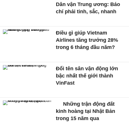
Dân vận Trung ương: Báo
chí phải tinh, sắc, nhanh
Điều gì giúp Vietnam
Airlines tăng trưởng 28%
trong 6 tháng đầu năm?
Đổi tên sân vận động lớn
bậc nhất thế giới thành
VinFast
Những trận động đất
kinh hoàng tại Nhật Bản
trong 15 năm qua