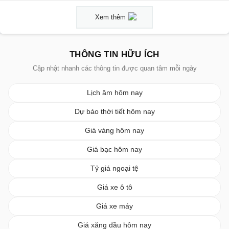
Xem thêm
THÔNG TIN HỮU ÍCH
Cập nhật nhanh các thông tin được quan tâm mỗi ngày
Lịch âm hôm nay
Dự báo thời tiết hôm nay
Giá vàng hôm nay
Giá bạc hôm nay
Tỷ giá ngoại tệ
Giá xe ô tô
Giá xe máy
Giá xăng dầu hôm nay