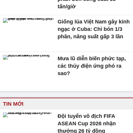
tấn/giờ
Giống lúa Việt Nam gây kinh
ngạc ở Cuba: Chỉ bón 1/3
phân, năng suất gấp 3 lần
Mưa lũ diễn biến phức tạp,
các thủy điện ứng phó ra
sao?
TIN MỚI
Đội tuyển vô địch FIFA
ASEAN Cup 2026 nhận
thưởng 26 tỷ đồng