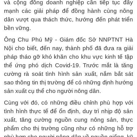
và cộng đồng doanh nghiệp cần tiếp tục đẩy
mạnh các giải pháp để đồng hành cùng nông
dân vượt qua thách thức, hướng đến phát triển
bền vững.
Ông Chu Phú Mỹ - Giám đốc Sở NNPTNT Hà
Nội cho biết, đến nay, thành phố đã đưa ra giải
pháp tháo gỡ khó khăn cho khu vực kinh tế tập
thể ứng phó dịch Covid-19. Trước mắt là tăng
cường rà soát tình hình sản xuất, nắm bắt sát
sao thông tin thị trường để có những định hướng
sản xuất cụ thể cho người nông dân.
Cùng với đó, có những điều chỉnh phù hợp với
tình hình thực tế để ổn định, duy trì nhịp độ sản
xuất, tăng cường nguồn cung nông sản, thực
phẩm cho thị trường cũng như có những hỗ trợ
phù hợp cho người nông dân về nguồn giống, kỹ