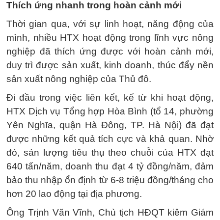
Thích ứng nhanh trong hoàn cảnh mới
Thời gian qua, với sự linh hoạt, năng động của
mình, nhiều HTX hoạt động trong lĩnh vực nông
nghiệp đã thích ứng được với hoàn cảnh mới,
duy trì được sản xuất, kinh doanh, thúc đẩy nền
sản xuất nông nghiệp của Thủ đô.
Đi đầu trong việc liên kết, kể từ khi hoạt động,
HTX Dịch vụ Tổng hợp Hòa Bình (tổ 14, phường
Yên Nghĩa, quận Hà Đông, TP. Hà Nội) đã đạt
được những kết quả tích cực và khả quan. Nhờ
đó, sản lượng tiêu thụ theo chuỗi của HTX đạt
640 tấn/năm, doanh thu đạt 4 tỷ đồng/năm, đảm
bảo thu nhập ổn định từ 6-8 triệu đồng/tháng cho
hơn 20 lao động tại địa phương.
Ông Trịnh Văn Vĩnh, Chủ tịch HĐQT kiêm Giám