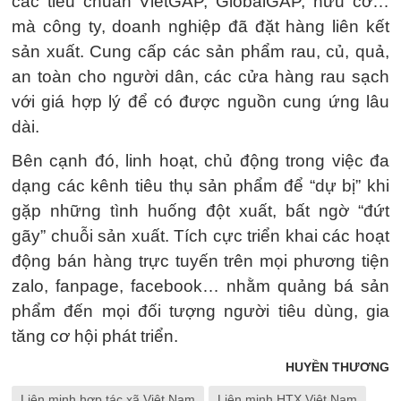
các tiêu chuẩn VietGAP, GlobalGAP, hữu cơ…
mà công ty, doanh nghiệp đã đặt hàng liên kết
sản xuất. Cung cấp các sản phẩm rau, củ, quả,
an toàn cho người dân, các cửa hàng rau sạch
với giá hợp lý để có được nguồn cung ứng lâu
dài.
Bên cạnh đó, linh hoạt, chủ động trong việc đa
dạng các kênh tiêu thụ sản phẩm để “dự bị” khi
gặp những tình huống đột xuất, bất ngờ “đứt
gãy” chuỗi sản xuất. Tích cực triển khai các hoạt
động bán hàng trực tuyến trên mọi phương tiện
zalo, fanpage, facebook… nhằm quảng bá sản
phẩm đến mọi đối tượng người tiêu dùng, gia
tăng cơ hội phát triển.
HUYỀN THƯƠNG
Liên minh hợp tác xã Việt Nam
Liên minh HTX Việt Nam