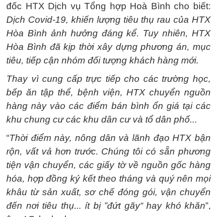
đốc HTX Dịch vụ Tổng hợp Hoà Bình cho biết:
Dịch Covid-19, khiến lượng tiêu thụ rau của HTX
Hòa Bình ảnh hưởng đáng kể. Tuy nhiên, HTX
Hòa Bình đã kịp thời xây dựng phương án, mục
tiêu, tiếp cận nhóm đối tượng khách hàng mới.
Thay vì cung cấp trực tiếp cho các trường học,
bếp ăn tập thể, bệnh viện, HTX chuyển nguồn
hàng này vào các điểm bán bình ổn giá tại các
khu chung cư các khu dân cư và tổ dân phố...
“
Thời điểm này, nông dân và lãnh đạo HTX bận
rộn, vất vả hơn trước. Chúng tôi có sẵn phương
tiện vận chuyển, các giấy tờ về nguồn gốc hàng
hóa, hợp đồng ký kết theo tháng và quý nên mọi
khâu từ sản xuất, sơ chế đóng gói, vận chuyển
đến nơi tiêu thụ... ít bị ”đứt gãy“ hay khó khăn
”,