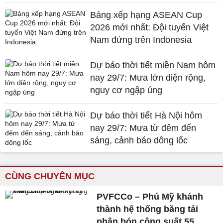
Bảng xếp hạng ASEAN Cup
2026 mới nhất: Đội tuyển Việt
Nam đứng trên Indonesia
Dự báo thời tiết miền Nam hôm
nay 29/7: Mưa lớn diện rộng,
nguy cơ ngập úng
Dự báo thời tiết Hà Nội hôm
nay 29/7: Mưa từ đêm đến
sáng, cảnh báo dông lốc
CÙNG CHUYÊN MỤC
PVFCCo – Phú Mỹ khánh
thành hệ thống băng tải
phân bón công suất 55