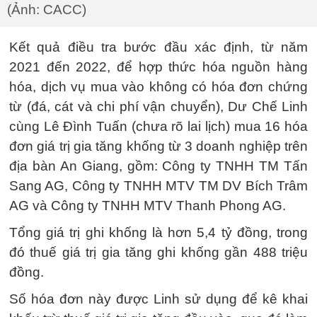
(Ảnh: CACC)
Kết quả điều tra bước đầu xác định, từ năm
2021 đến 2022, để hợp thức hóa nguồn hàng
hóa, dịch vụ mua vào không có hóa đơn chứng
từ (đá, cát và chi phí vận chuyển), Dư Chế Linh
cùng Lê Đình Tuấn (chưa rõ lai lịch) mua 16 hóa
đơn giá trị gia tăng khống từ 3 doanh nghiệp trên
địa bàn An Giang, gồm: Công ty TNHH TM Tấn
Sang AG, Công ty TNHH MTV TM DV Bích Trâm
AG và Công ty TNHH MTV Thanh Phong AG.
Tổng giá trị ghi khống là hơn 5,4 tỷ đồng, trong
đó thuế giá trị gia tăng ghi khống gần 488 triệu
đồng.
Số hóa đơn này được Linh sử dụng để kê khai