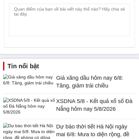
Tin nổi bật
Giá xăng dầu hôm nay 6/8:
Tăng, giảm trái chiều
XSDNA 5/8 - Kết quả xổ số Đà
Nẵng hôm nay 5/8/2026
Dự báo thời tiết Hà Nội ngày
mai 6/8: Mưa to diện rộng, đề