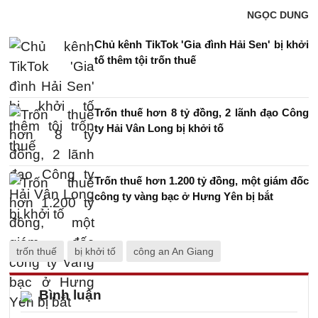
NGỌC DUNG
Chủ kênh TikTok 'Gia đình Hải Sen' bị khởi
tố thêm tội trốn thuế
Trốn thuế hơn 8 tỷ đồng, 2 lãnh đạo Công
ty Hải Vân Long bị khởi tố
Trốn thuế hơn 1.200 tỷ đồng, một giám đốc
công ty vàng bạc ở Hưng Yên bị bắt
trốn thuế
bị khởi tố
công an An Giang
Bình luận