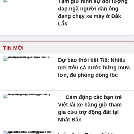
Tạm giữ hình sự đối tượng
đạp ngã người đàn ông
đang chạy xe máy ở Đắk
Lắk
TIN MỚI
Dự báo thời tiết 7/8: Nhiều
nơi trên cả nước hứng mưa
lớn, đề phòng dông lốc
Cảm động các bạn trẻ
Việt lái xe hàng giờ tham
gia cứu trợ động đất tại
Nhật Bản