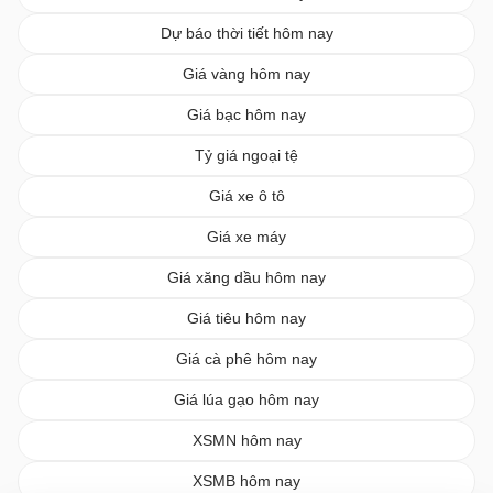
Dự báo thời tiết hôm nay
Giá vàng hôm nay
Giá bạc hôm nay
Tỷ giá ngoại tệ
Giá xe ô tô
Giá xe máy
Giá xăng dầu hôm nay
Giá tiêu hôm nay
Giá cà phê hôm nay
Giá lúa gạo hôm nay
XSMN hôm nay
XSMB hôm nay