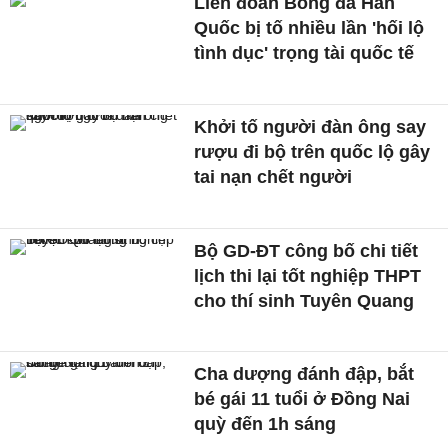
Liên đoàn Bóng đá Hàn
Quốc bị tố nhiều lần 'hối lộ
tình dục' trọng tài quốc tế
Khởi tố người đàn ông say
rượu đi bộ trên quốc lộ gây
tai nạn chết người
Bộ GD-ĐT công bố chi tiết
lịch thi lại tốt nghiệp THPT
cho thí sinh Tuyên Quang
Cha dượng đánh đập, bắt
bé gái 11 tuổi ở Đồng Nai
quỳ đến 1h sáng