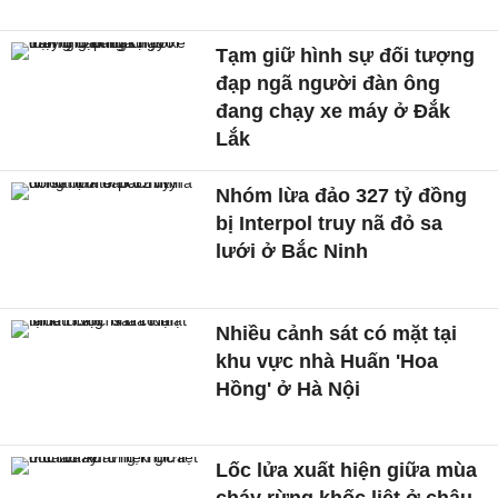
Tạm giữ hình sự đối tượng
đạp ngã người đàn ông
đang chạy xe máy ở Đắk
Lắk
Nhóm lừa đảo 327 tỷ đồng
bị Interpol truy nã đỏ sa
lưới ở Bắc Ninh
Nhiều cảnh sát có mặt tại
khu vực nhà Huấn 'Hoa
Hồng' ở Hà Nội
Lốc lửa xuất hiện giữa mùa