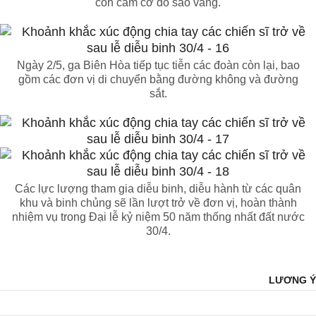
còn cầm cờ đỏ sao vàng.
Ngày 2/5, ga Biên Hòa tiếp tục tiễn các đoàn còn lại, bao
gồm các đơn vị di chuyển bằng đường không và đường
sắt.
Các lực lượng tham gia diễu binh, diễu hành từ các quân
khu và binh chủng sẽ lần lượt trở về đơn vị, hoàn thành
nhiệm vụ trong Đại lễ kỷ niệm 50 năm thống nhất đất nước
30/4.
LƯƠNG Ý