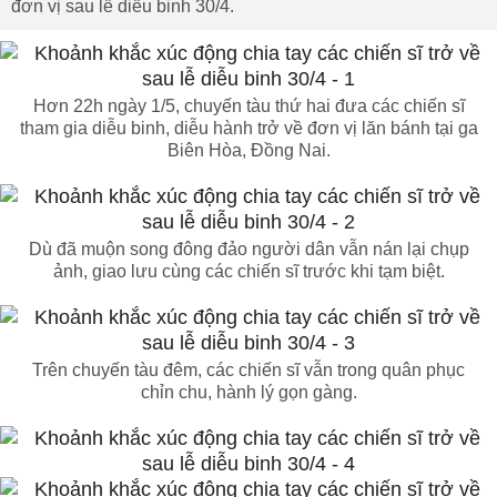
đơn vị sau lễ diễu binh 30/4.
Hơn 22h ngày 1/5, chuyến tàu thứ hai đưa các chiến sĩ
tham gia diễu binh, diễu hành trở về đơn vị lăn bánh tại ga
Biên Hòa, Đồng Nai.
Dù đã muộn song đông đảo người dân vẫn nán lại chụp
ảnh, giao lưu cùng các chiến sĩ trước khi tạm biệt.
Trên chuyến tàu đêm, các chiến sĩ vẫn trong quân phục
chỉn chu, hành lý gọn gàng.