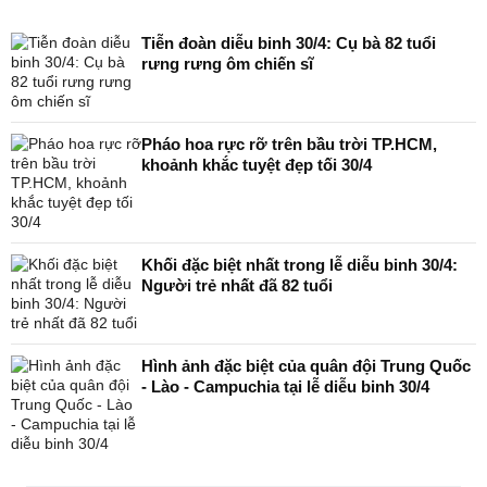
Tiễn đoàn diễu binh 30/4: Cụ bà 82 tuổi
rưng rưng ôm chiến sĩ
Pháo hoa rực rỡ trên bầu trời TP.HCM,
khoảnh khắc tuyệt đẹp tối 30/4
Khối đặc biệt nhất trong lễ diễu binh 30/4:
Người trẻ nhất đã 82 tuổi
Hình ảnh đặc biệt của quân đội Trung Quốc
- Lào - Campuchia tại lễ diễu binh 30/4