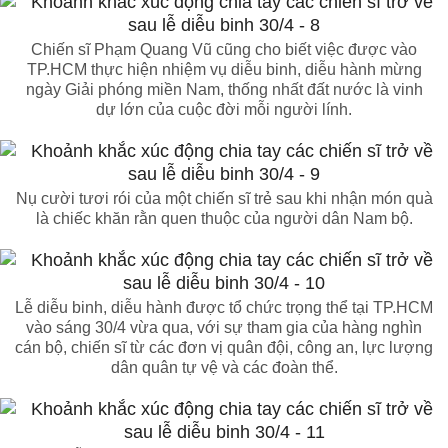
Chiến sĩ Phạm Quang Vũ cũng cho biết việc được vào
TP.HCM thực hiện nhiệm vụ diễu binh, diễu hành mừng
ngày Giải phóng miền Nam, thống nhất đất nước là vinh
dự lớn của cuộc đời mỗi người lính.
Nụ cười tươi rói của một chiến sĩ trẻ sau khi nhận món quà
là chiếc khăn rằn quen thuộc của người dân Nam bộ.
Lễ diễu binh, diễu hành được tổ chức trọng thể tại TP.HCM
vào sáng 30/4 vừa qua, với sự tham gia của hàng nghìn
cán bộ, chiến sĩ từ các đơn vị quân đội, công an, lực lượng
dân quân tự vệ và các đoàn thể.