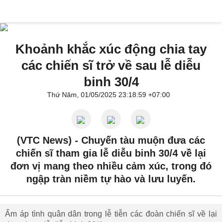
Khoảnh khắc xúc động chia tay
các chiến sĩ trở về sau lễ diễu
binh 30/4
Thứ Năm, 01/05/2025 23:18:59 +07:00
(VTC News) -
Chuyến tàu muộn đưa các
chiến sĩ tham gia lễ diễu binh 30/4 về lại
đơn vị mang theo nhiều cảm xúc, trong đó
ngập tràn niềm tự hào và lưu luyến.
Ấm áp tình quân dân trong lễ tiễn các đoàn chiến sĩ về lại