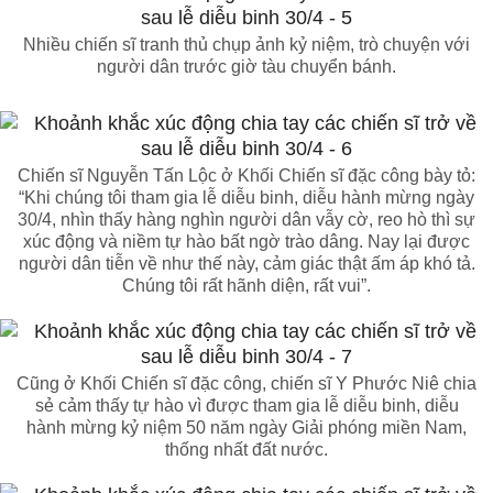
Nhiều chiến sĩ tranh thủ chụp ảnh kỷ niệm, trò chuyện với
người dân trước giờ tàu chuyển bánh.
Chiến sĩ Nguyễn Tấn Lộc ở Khối Chiến sĩ đặc công bày tỏ:
“Khi chúng tôi tham gia lễ diễu binh, diễu hành mừng ngày
30/4, nhìn thấy hàng nghìn người dân vẫy cờ, reo hò thì sự
xúc động và niềm tự hào bất ngờ trào dâng. Nay lại được
người dân tiễn về như thế này, cảm giác thật ấm áp khó tả.
Chúng tôi rất hãnh diện, rất vui”.
Cũng ở Khối Chiến sĩ đặc công, chiến sĩ Y Phước Niê chia
sẻ cảm thấy tự hào vì được tham gia lễ diễu binh, diễu
hành mừng kỷ niệm 50 năm ngày Giải phóng miền Nam,
thống nhất đất nước.