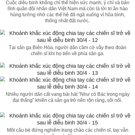
Cuộc diễu binh không chỉ thể hiện sức mạnh, ý chí và bản
lĩnh quân đội nhân dân Việt Nam mà còn là lời tri ân hào
hùng tưởng nhớ các thế hệ đã ngã xuống vì hòa bình,
thống nhất đất nước.
Tại sân ga Biên Hòa, người dân cầm cờ vẫy theo đoàn
chiến sĩ khi họ tiến về phía sân ga.
Nhiều người dân cất vang bài hát “Như có Bác trong ngày
đại thắng” khiến cả sân ga trở nên rộn ràng, sôi nổi.
Một cậu bé đứng nghiêm trang chào các chiến sĩ, tay vẫn