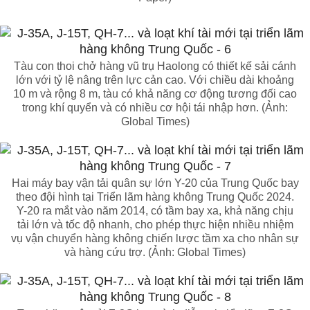
Tàu con thoi chở hàng vũ trụ Haolong có thiết kế sải cánh
lớn với tỷ lệ nâng trên lực cản cao. Với chiều dài khoảng
10 m và rộng 8 m, tàu có khả năng cơ động tương đối cao
trong khí quyển và có nhiều cơ hội tái nhập hơn. (Ảnh:
Global Times)
Hai máy bay vận tải quân sự lớn Y-20 của Trung Quốc bay
theo đội hình tại Triển lãm hàng không Trung Quốc 2024.
Y-20 ra mắt vào năm 2014, có tầm bay xa, khả năng chịu
tải lớn và tốc độ nhanh, cho phép thực hiện nhiều nhiệm
vụ vận chuyển hàng không chiến lược tầm xa cho nhân sự
và hàng cứu trợ. (Ảnh: Global Times)