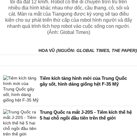
tối đa đạt 12 km/h. Robot có thể di chuyển trơn tru trên
nhiều địa hình khác nhau như dốc, cầu thang, cỏ, sỏi và
cát. Màn ra mắt của Tiangong được kỳ vọng sẽ tạo điều
kiện cho sự phát triển thứ cấp của robot hình người và đẩy
nhanh quá trình tích hợp robot vào cuộc sống con người.
(Ảnh: Global Times)
HOA VŨ
(NGUỒN: GLOBAL TIMES, THE PAPER)
Tiêm kích tàng hình mới của Trung Quốc
gây sốt, hình dáng giống hệt F-35 Mỹ
Trung Quốc ra mắt J-20S - Tiêm kích thế hệ
5 hai chỗ ngồi đầu tiên trên thế giới