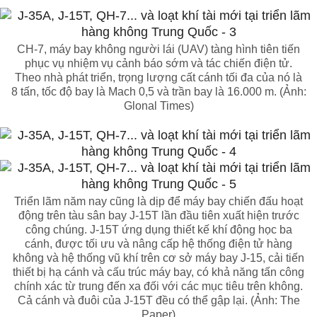
CH-7, máy bay không người lái (UAV) tàng hình tiên tiến
phục vụ nhiệm vụ cảnh báo sớm và tác chiến điện tử.
Theo nhà phát triển, trọng lượng cất cánh tối đa của nó là
8 tấn, tốc độ bay là Mach 0,5 và trần bay là 16.000 m. (Ảnh:
Glonal Times)
Triển lãm năm nay cũng là dịp để máy bay chiến đấu hoạt
động trên tàu sân bay J-15T lần đầu tiên xuất hiện trước
công chúng. J-15T ứng dụng thiết kế khí động học ba
cánh, được tối ưu và nâng cấp hệ thống điện tử hàng
không và hệ thống vũ khí trên cơ sở máy bay J-15, cải tiến
thiết bị hạ cánh và cấu trúc máy bay, có khả năng tấn công
chính xác từ trung đến xa đối với các mục tiêu trên không.
Cả cánh và đuôi của J-15T đều có thể gập lại. (Ảnh: The
Paper)