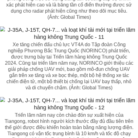
xác phát hiện cao và là băng tần cổ điển thường được sử
dụng cho radar phát hiện cũng như theo dõi mục tiêu.
(Ảnh: Global Times)
Xe tăng chiến đấu chủ lực VT4A do Tập đoàn Công
nghiệp Phương Bắc Trung Quốc (NORINCO) phát triển,
được trưng bày tại Triển lãm hàng không Trung Quốc
2024. Cũng tại triển lãm năm nay, NORINCO giới thiệu các
giải pháp chống UAV mới, bao gồm mô-đun chống UAV
gắn trên xe tăng và xe bọc thép, một bộ hệ thống xe tác
chiến điện tử, một bộ thiết bị chống lại UAV bay thấp, nhỏ
và di chuyển chậm. (Ảnh: Global Times)
Triển lãm năm nay còn chào đón sự xuất hiện của
Tiangong, robot hình người kích thước đầy đủ đầu tiên trên
thế giới được điều khiển hoàn toàn bằng năng lượng điện.
Tiangong có vận tốc trung bình là 10 km/h và tốc độ chạy