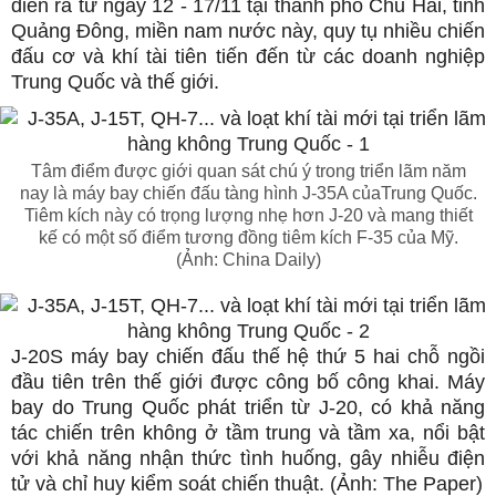
diễn ra từ ngày 12 - 17/11 tại thành phố Chu Hải, tỉnh
Quảng Đông, miền nam nước này, quy tụ nhiều chiến
đấu cơ và khí tài tiên tiến đến từ các doanh nghiệp
Trung Quốc và thế giới.
Tâm điểm được giới quan sát chú ý trong triển lãm năm
nay là máy bay chiến đấu tàng hình J-35A củaTrung Quốc.
Tiêm kích này có trọng lượng nhẹ hơn J-20 và mang thiết
kế có một số điểm tương đồng tiêm kích F-35 của Mỹ.
(Ảnh: China Daily)
J-20S máy bay chiến đấu thế hệ thứ 5 hai chỗ ngồi
đầu tiên trên thế giới được công bố công khai. Máy
bay do Trung Quốc phát triển từ J-20, có khả năng
tác chiến trên không ở tầm trung và tầm xa, nổi bật
với khả năng nhận thức tình huống, gây nhiễu điện
tử và chỉ huy kiểm soát chiến thuật. (Ảnh: The Paper)