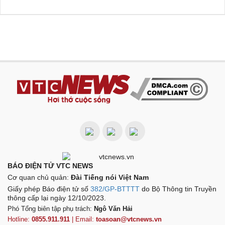
BÁO ĐIỆN TỬ VTC NEWS
Cơ quan chủ quản:
Đài Tiếng nói Việt Nam
Giấy phép Báo điện tử số
382/GP-BTTTT
do Bộ Thông tin Truyền
thông cấp lại ngày 12/10/2023.
Phó Tổng biên tập phụ trách:
Ngô Văn Hải
Hotline:
0855.911.911
| Email:
toasoan@vtcnews.vn