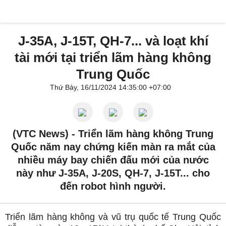
J-35A, J-15T, QH-7... và loạt khí
tài mới tại triển lãm hàng không
Trung Quốc
Thứ Bảy, 16/11/2024 14:35:00 +07:00
(VTC News) -
Triển lãm hàng không Trung
Quốc năm nay chứng kiến màn ra mắt của
nhiều máy bay chiến đấu mới của nước
này như J-35A, J-20S, QH-7, J-15T... cho
đến robot hình người.
Triển lãm hàng không và vũ trụ quốc tế Trung Quốc