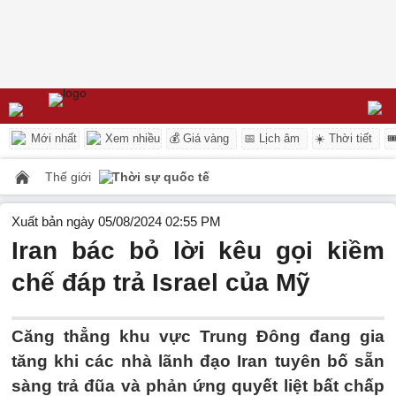
Mới nhất
Xem nhiều
💰 Giá vàng
📅 Lịch âm
☀️ Thời tiết

Thế giới
Thời sự quốc tế
Xuất bản ngày 05/08/2024 02:55 PM
Iran bác bỏ lời kêu gọi kiềm
chế đáp trả Israel của Mỹ
Căng thẳng khu vực Trung Đông đang gia
tăng khi các nhà lãnh đạo Iran tuyên bố sẵn
sàng trả đũa và phản ứng quyết liệt bất chấp