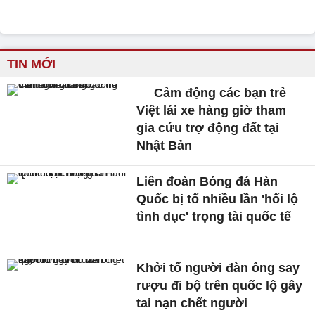
TIN MỚI
Cảm động các bạn trẻ
Việt lái xe hàng giờ tham
gia cứu trợ động đất tại
Nhật Bản
Liên đoàn Bóng đá Hàn
Quốc bị tố nhiều lần 'hối lộ
tình dục' trọng tài quốc tế
Khởi tố người đàn ông say
rượu đi bộ trên quốc lộ gây
tai nạn chết người