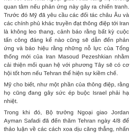
quan tâm nếu phản ứng này gây ra chiến tranh.
Trước đó Mỹ đã yêu cầu các đối tác châu Âu và
các chính phủ khác truyền đạt thông điệp tới Iran
là không leo thang, cảnh báo rằng bất kỳ cuộc
tấn công đáng kể nào cũng sẽ dẫn đến phản
ứng và báo hiệu rằng những nỗ lực của Tổng
thống mới của Iran Masoud Pezeshkian nhằm
cải thiện mối quan hệ với phương Tây sẽ có cơ
hội tốt hơn nếu Tehran thể hiện sự kiềm chế.
Mỹ cho biết, như một phần của thông điệp, rằng
họ cũng đang gây sức ép buộc Israel phải hạ
nhiệt.
Trong khi đó, Bộ trưởng Ngoại giao Jordan
Ayman Safadi đã đến thăm Tehran ngày 4/8 để
thảo luận về các cách xoa dịu căng thẳng, nhấn