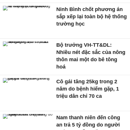
Ninh Bình chốt phương án
sắp xếp lại toàn bộ hệ thống
trường học
Bộ trưởng VH-TT&DL:
Nhiều nét đặc sắc của nông
thôn mai một do bê tông
hoá
Cô gái tăng 25kg trong 2
năm do bệnh hiếm gặp, 1
triệu dân chỉ 70 ca
Nam thanh niên đến công
an trả 5 tỷ đồng do người