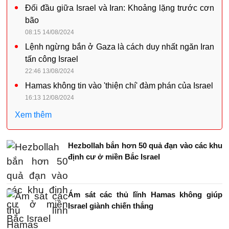
Đối đầu giữa Israel và Iran: Khoảng lặng trước cơn
bão
08:15 14/08/2024
Lệnh ngừng bắn ở Gaza là cách duy nhất ngăn Iran
tấn công Israel
22:46 13/08/2024
Hamas không tin vào 'thiện chí' đàm phán của Israel
16:13 12/08/2024
Xem thêm
Hezbollah bắn hơn 50 quả đạn vào các khu
định cư ở miền Bắc Israel
Ám sát các thủ lĩnh Hamas không giúp
Israel giành chiến thắng