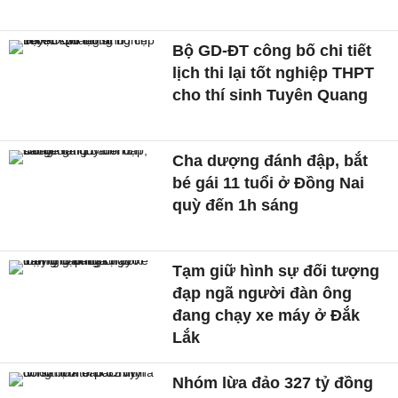
Bộ GD-ĐT công bố chi tiết
lịch thi lại tốt nghiệp THPT
cho thí sinh Tuyên Quang
Cha dượng đánh đập, bắt
bé gái 11 tuổi ở Đồng Nai
quỳ đến 1h sáng
Tạm giữ hình sự đối tượng
đạp ngã người đàn ông
đang chạy xe máy ở Đắk
Lắk
Nhóm lừa đảo 327 tỷ đồng