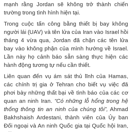
mạnh rằng Jordan sẽ không trở thành chiến
trường trong tình hình hiện tại.
Trong cuộc tấn công bằng thiết bị bay không
người lái (UAV) và tên lửa của Iran vào Israel hồi
tháng 4 vừa qua, Jordan đã chặn các tên lửa
bay vào không phận của mình hướng về Israel.
Lần này họ cảnh báo sẵn sàng thực hiện các
hành động tương tự nếu cần thiết.
Liên quan đến vụ ám sát thủ lĩnh của Hamas,
các chính trị gia ở Tehran cho biết vụ việc đã
phơi bày những thất bại về tình báo của các cơ
quan an ninh Iran.
“Có những lỗ hổng trong hệ
thống thông tin an ninh của chúng tôi”,
Ahmad
Bakhshaish Ardestani, thành viên của Ủy ban
Đối ngoại và An ninh Quốc gia tại Quốc hội Iran,