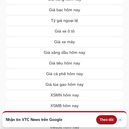
Giá bạc hôm nay
Tỷ giá ngoại tệ
Giá xe ô tô
Giá xe máy
Giá xăng dầu hôm nay
Giá tiêu hôm nay
Giá cà phê hôm nay
Giá lúa gạo hôm nay
XSMN hôm nay
XSMB hôm nay
XSMT hôm nay
Nhận tin VTC News trên Google
×
Theo dõi
Vietlott hôm nay