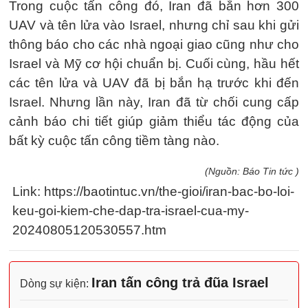
Trong cuộc tấn công đó, Iran đã bắn hơn 300
UAV và tên lửa vào Israel, nhưng chỉ sau khi gửi
thông báo cho các nhà ngoại giao cũng như cho
Israel và Mỹ cơ hội chuẩn bị. Cuối cùng, hầu hết
các tên lửa và UAV đã bị bắn hạ trước khi đến
Israel. Nhưng lần này, Iran đã từ chối cung cấp
cảnh báo chi tiết giúp giảm thiểu tác động của
bất kỳ cuộc tấn công tiềm tàng nào.
(Nguồn: Báo Tin tức )
Link: https://baotintuc.vn/the-gioi/iran-bac-bo-loi-
keu-goi-kiem-che-dap-tra-israel-cua-my-
20240805120530557.htm
Iran tấn công trả đũa Israel
Dòng sự kiện: