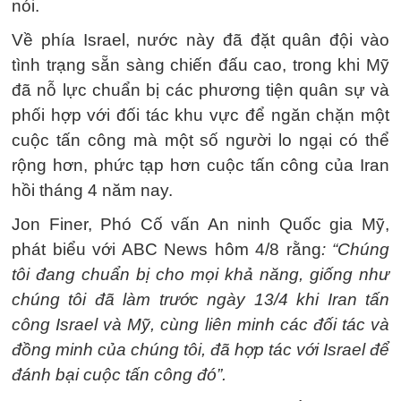
nói.
Về phía Israel, nước này đã đặt quân đội vào
tình trạng sẵn sàng chiến đấu cao, trong khi Mỹ
đã nỗ lực chuẩn bị các phương tiện quân sự và
phối hợp với đối tác khu vực để ngăn chặn một
cuộc tấn công mà một số người lo ngại có thể
rộng hơn, phức tạp hơn cuộc tấn công của Iran
hồi tháng 4 năm nay.
Jon Finer, Phó Cố vấn An ninh Quốc gia Mỹ,
phát biểu với ABC News hôm 4/8 rằng
: “Chúng
tôi đang chuẩn bị cho mọi khả năng, giống như
chúng tôi đã làm trước ngày 13/4 khi Iran tấn
công Israel và Mỹ, cùng liên minh các đối tác và
đồng minh của chúng tôi, đã hợp tác với Israel để
đánh bại cuộc tấn công đó”.