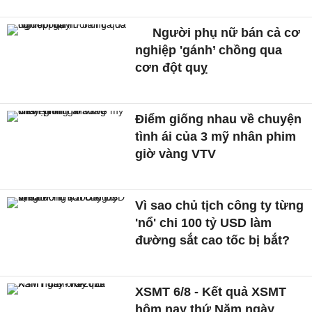
Người phụ nữ bán cả cơ
nghiệp 'gánh’ chồng qua
cơn đột quỵ
Điểm giống nhau về chuyện
tình ái của 3 mỹ nhân phim
giờ vàng VTV
Vì sao chủ tịch công ty từng
'nổ' chi 100 tỷ USD làm
đường sắt cao tốc bị bắt?
XSMT 6/8 - Kết quả XSMT
hôm nay thứ Năm ngày