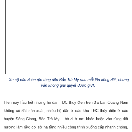
Xe cộ các đoàn rộn ràng đến Bắc Trà My sau mỗi lần động đất, nhưng
vẫn không giải quyết được gì?!.
Hiện nay hầu hết những hộ dân TĐC thủy điện trên địa bàn Quảng Nam
không có đất sản xuất, nhiều hộ dân ở các khu TĐC thủy điện ở các
huyện Đông Giang, Bắc Trà My… bỏ đi ở nơi khác hoặc vào rừng đốt
nương làm rẫy; cơ sở hạ tầng nhiều công trình xuống cấp nhanh chóng,