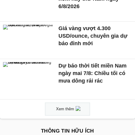
6/8/2026
Giá vàng vượt 4.300
USD/ounce, chuyên gia dự
báo đỉnh mới
Dự báo thời tiết miền Nam
ngày mai 7/8: Chiều tối có
mưa dông rải rác
Xem thêm
THÔNG TIN HỮU ÍCH