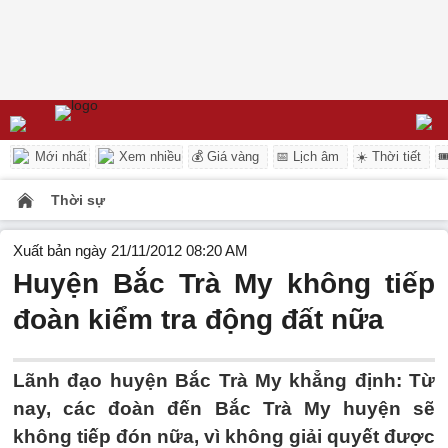
Mới nhất
Xem nhiều
💰 Giá vàng
📅 Lịch âm
☀️ Thời tiết

Thời sự
Xuất bản ngày 21/11/2012 08:20 AM
Huyện Bắc Trà My không tiếp
đoàn kiểm tra động đất nữa
Lãnh đạo huyện Bắc Trà My khẳng định: Từ
nay, các đoàn đến Bắc Trà My huyện sẽ
không tiếp đón nữa, vì không giải quyết được