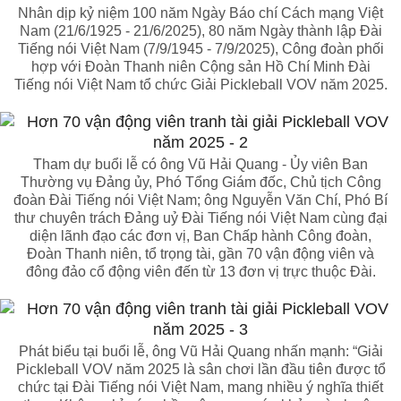
Nhân dịp kỷ niệm 100 năm Ngày Báo chí Cách mạng Việt
Nam (21/6/1925 - 21/6/2025), 80 năm Ngày thành lập Đài
Tiếng nói Việt Nam (7/9/1945 - 7/9/2025), Công đoàn phối
hợp với Đoàn Thanh niên Cộng sản Hồ Chí Minh Đài
Tiếng nói Việt Nam tổ chức Giải Pickleball VOV năm 2025.
Tham dự buổi lễ có ông Vũ Hải Quang - Ủy viên Ban
Thường vụ Đảng ủy, Phó Tổng Giám đốc, Chủ tịch Công
đoàn Đài Tiếng nói Việt Nam; ông Nguyễn Văn Chí, Phó Bí
thư chuyên trách Đảng uỷ Đài Tiếng nói Việt Nam cùng đại
diện lãnh đạo các đơn vị, Ban Chấp hành Công đoàn,
Đoàn Thanh niên, tổ trọng tài, gần 70 vận động viên và
đông đảo cổ động viên đến từ 13 đơn vị trực thuộc Đài.
Phát biểu tại buổi lễ, ông Vũ Hải Quang nhấn mạnh: “Giải
Pickleball VOV năm 2025 là sân chơi lần đầu tiên được tổ
chức tại Đài Tiếng nói Việt Nam, mang nhiều ý nghĩa thiết