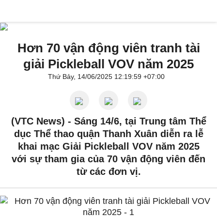
Hơn 70 vận động viên tranh tài
giải Pickleball VOV năm 2025
Thứ Bảy, 14/06/2025 12:19:59 +07:00
(VTC News) -
Sáng 14/6, tại Trung tâm Thể
dục Thể thao quận Thanh Xuân diễn ra lễ
khai mạc Giải Pickleball VOV năm 2025
với sự tham gia của 70 vận động viên đến
từ các đơn vị.