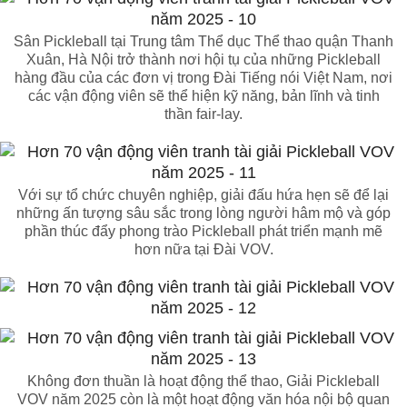
Sân Pickleball tại Trung tâm Thể dục Thể thao quận Thanh
Xuân, Hà Nội trở thành nơi hội tụ của những Pickleball
hàng đầu của các đơn vị trong Đài Tiếng nói Việt Nam, nơi
các vận động viên sẽ thể hiện kỹ năng, bản lĩnh và tinh
thần fair-lay.
Với sự tổ chức chuyên nghiệp, giải đấu hứa hẹn sẽ để lại
những ấn tượng sâu sắc trong lòng người hâm mộ và góp
phần thúc đẩy phong trào Pickleball phát triển mạnh mẽ
hơn nữa tại Đài VOV.
Không đơn thuần là hoạt động thể thao, Giải Pickleball
VOV năm 2025 còn là một hoạt động văn hóa nội bộ quan