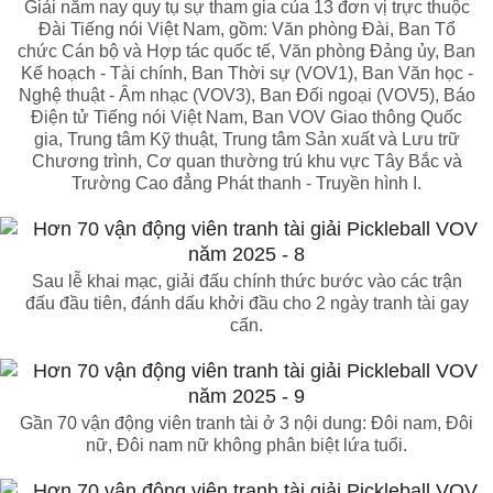
Giải năm nay quy tụ sự tham gia của 13 đơn vị trực thuộc
Đài Tiếng nói Việt Nam, gồm: Văn phòng Đài, Ban Tổ
chức Cán bộ và Hợp tác quốc tế, Văn phòng Đảng ủy, Ban
Kế hoạch - Tài chính, Ban Thời sự (VOV1), Ban Văn học -
Nghệ thuật - Âm nhạc (VOV3), Ban Đối ngoại (VOV5), Báo
Điện tử Tiếng nói Việt Nam, Ban VOV Giao thông Quốc
gia, Trung tâm Kỹ thuật, Trung tâm Sản xuất và Lưu trữ
Chương trình, Cơ quan thường trú khu vực Tây Bắc và
Trường Cao đẳng Phát thanh - Truyền hình I.
Sau lễ khai mạc, giải đấu chính thức bước vào các trận
đấu đầu tiên, đánh dấu khởi đầu cho 2 ngày tranh tài gay
cấn.
Gần 70 vận động viên tranh tài ở 3 nội dung: Đôi nam, Đôi
nữ, Đôi nam nữ không phân biệt lứa tuổi.