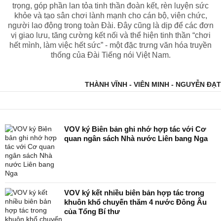
trọng, góp phần lan tỏa tinh thần đoàn kết, rèn luyện sức
khỏe và tạo sân chơi lành mạnh cho cán bộ, viên chức,
người lao động trong toàn Đài. Đây cũng là dịp để các đơn
vị giao lưu, tăng cường kết nối và thể hiện tinh thần “chơi
hết mình, làm việc hết sức” - một đặc trưng văn hóa truyền
thống của Đài Tiếng nói Việt Nam.
THÀNH VĨNH - VIÊN MINH - NGUYỄN ĐẠT
VOV ký Biên bản ghi nhớ hợp tác với Cơ
quan ngân sách Nhà nước Liên bang Nga
VOV ký kết nhiều biên bản hợp tác trong
khuôn khổ chuyến thăm 4 nước Đông Âu
của Tổng Bí thư