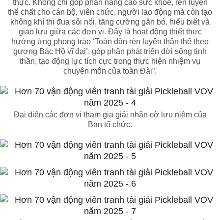
thực. Không chỉ góp phần nâng cao sức khỏe, rèn luyện
thể chất cho cán bộ, viên chức, người lao động mà còn tạo
không khí thi đua sôi nổi, tăng cường gắn bó, hiểu biết và
giao lưu giữa các đơn vị. Đây là hoạt động thiết thực
hưởng ứng phong trào ‘Toàn dân rèn luyện thân thể theo
gương Bác Hồ vĩ đại’, góp phần phát triển đời sống tinh
thần, tạo động lực tích cực trong thực hiện nhiệm vụ
chuyên môn của toàn Đài”.
Đại diện các đơn vị tham gia giải nhận cờ lưu niệm của
Ban tổ chức.