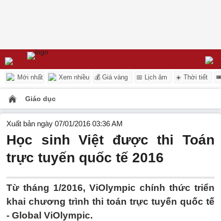
Mới nhất
Xem nhiều
💰 Giá vàng
📅 Lịch âm
☀️ Thời tiết

Giáo dục
Xuất bản ngày 07/01/2016 03:36 AM
Học sinh Việt được thi Toán
trực tuyến quốc tế 2016
Từ tháng 1/2016, ViOlympic chính thức triển
khai chương trình thi toán trực tuyến quốc tế
- Global ViOlympic.