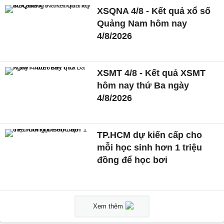
XSQNA 4/8 - Kết quả xổ số
Quảng Nam hôm nay
4/8/2026
XSMT 4/8 - Kết quả XSMT
hôm nay thứ Ba ngày
4/8/2026
TP.HCM dự kiến cấp cho
mỗi học sinh hơn 1 triệu
đồng để học bơi
Xem thêm