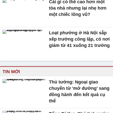
Cái gì có thể cao hơn một
tòa nhà nhưng lại nhẹ hơn
một chiếc lông vũ?
Loạt phường ở Hà Nội sắp
xếp trường công lập, có nơi
giảm từ 41 xuống 21 trường
TIN MỚI
Thủ tướng: Ngoại giao
chuyển từ 'mở đường' sang
đồng hành đến kết quả cụ
thể