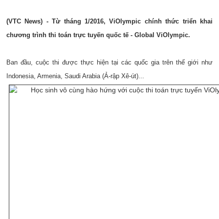
(VTC News) - Từ tháng 1/2016, ViOlympic chính thức triển khai
chương trình thi toán trực tuyến quốc tế - Global ViOlympic.
Ban đầu, cuộc thi được thực hiện tại các quốc gia trên thế giới như
Indonesia, Armenia, Saudi Arabia (Ả-rập Xê-út)...