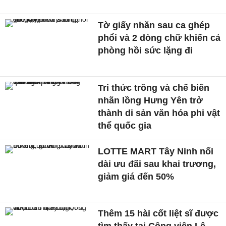
Tờ giấy nhăn sau ca ghép
phổi và 2 dòng chữ khiến cả
phòng hồi sức lặng đi
Tri thức trồng và chế biến
nhãn lồng Hưng Yên trở
thành di sản văn hóa phi vật
thể quốc gia
LOTTE MART Tây Ninh nối
dài ưu đãi sau khai trương,
giảm giá đến 50%
Thêm 15 hài cốt liệt sĩ được