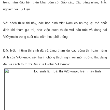
trong năm đầu tiên triển khai gồm có: Sắp xếp, Cặp bằng nhau, Trắc
nghiệm và Tự luận.
Với cách thức thi này, các học sinh Việt Nam có những lợi thế nhất
định khi tham gia thi, nhờ việc quen thuộc với cấu trúc và dạng bài
ViOlympic trong suốt các năm học phổ thông.
Đặc biệt, những thí sinh đã và đang tham dự các vòng thi Toán Tiếng
Anh của ViOlympic sẽ nhanh chóng thích nghi với môi trường thi, dạng
đề, và cách thức thi đấu của Global ViOlympic.