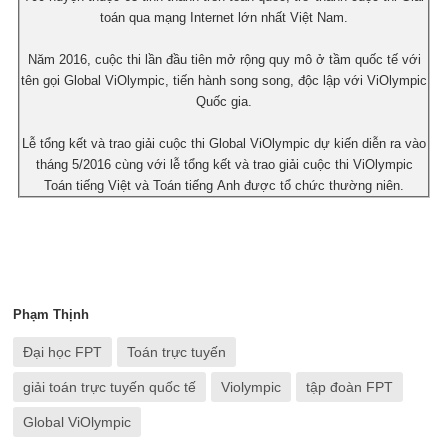
toán qua mạng Internet lớn nhất Việt Nam.
Năm 2016, cuộc thi lần đầu tiên mở rộng quy mô ở tầm quốc tế với
tên gọi Global ViOlympic, tiến hành song song, độc lập với ViOlympic
Quốc gia.
Lễ tổng kết và trao giải cuộc thi Global ViOlympic dự kiến diễn ra vào
tháng 5/2016 cùng với lễ tổng kết và trao giải cuộc thi ViOlympic
Toán tiếng Việt và Toán tiếng Anh được tổ chức thường niên.
Phạm Thịnh
Đại học FPT
Toán trực tuyến
giải toán trực tuyến quốc tế
Violympic
tập đoàn FPT
Global ViOlympic