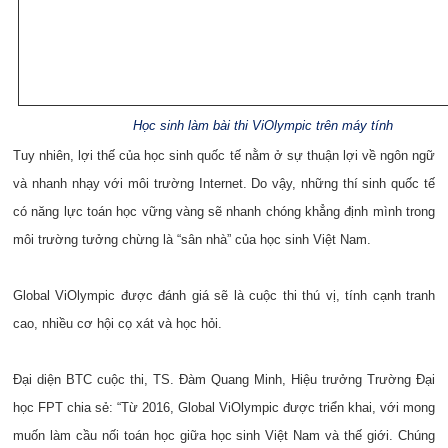
Học sinh làm bài thi ViOlympic trên máy tính
Tuy nhiên, lợi thế của học sinh quốc tế nằm ở sự thuận lợi về ngôn ngữ
và nhanh nhạy với môi trường Internet. Do vậy, những thí sinh quốc tế
có năng lực toán học vững vàng sẽ nhanh chóng khẳng định mình trong
môi trường tưởng chừng là “sân nhà” của học sinh Việt Nam.
Global ViOlympic được đánh giá sẽ là cuộc thi thú vị, tính cạnh tranh
cao, nhiều cơ hội cọ xát và học hỏi.
Đại diện BTC cuộc thi, TS. Đàm Quang Minh, Hiệu trưởng Trường Đại
học FPT chia sẻ: “Từ 2016, Global ViOlympic được triển khai, với mong
muốn làm cầu nối toán học giữa học sinh Việt Nam và thế giới. Chúng