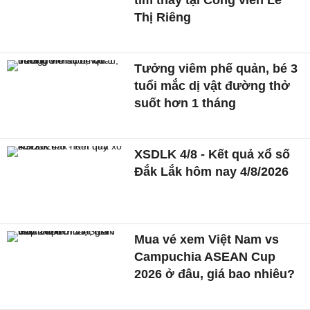
tìm thấy tại Công viên Lê
Thị Riêng
Tưởng viêm phế quản, bé 3
tuổi mắc dị vật đường thở
suốt hơn 1 tháng
XSDLK 4/8 - Kết quả xổ số
Đắk Lắk hôm nay 4/8/2026
Mua vé xem Việt Nam vs
Campuchia ASEAN Cup
2026 ở đâu, giá bao nhiêu?