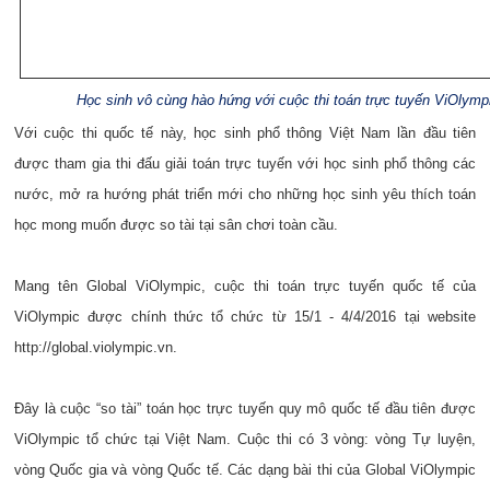
Học sinh vô cùng hào hứng với cuộc thi toán trực tuyến ViOlymp
Với cuộc thi quốc tế này, học sinh phổ thông Việt Nam lần đầu tiên
được tham gia thi đấu giải toán trực tuyến với học sinh phổ thông các
nước, mở ra hướng phát triển mới cho những học sinh yêu thích toán
học mong muốn được so tài tại sân chơi toàn cầu.
Mang tên Global ViOlympic, cuộc thi toán trực tuyến quốc tế của
ViOlympic được chính thức tổ chức từ 15/1 - 4/4/2016 tại website
http://global.violympic.vn.
Đây là cuộc “so tài” toán học trực tuyến quy mô quốc tế đầu tiên được
ViOlympic tổ chức tại Việt Nam. Cuộc thi có 3 vòng: vòng Tự luyện,
vòng Quốc gia và vòng Quốc tế. Các dạng bài thi của Global ViOlympic