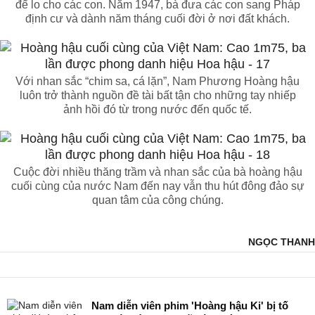
để lo cho các con. Năm 1947, bà đưa các con sang Pháp
định cư và dành năm tháng cuối đời ở nơi đất khách.
Với nhan sắc “chim sa, cá lặn”, Nam Phương Hoàng hậu
luôn trở thành nguồn đề tài bất tận cho những tay nhiếp
ảnh hồi đó từ trong nước đến quốc tế.
Cuộc đời nhiều thăng trầm và nhan sắc của bà hoàng hậu
cuối cùng của nước Nam đến nay vẫn thu hút đông đảo sự
quan tâm của công chúng.
NGỌC THANH
Nam diễn viên phim 'Hoàng hậu Ki' bị tố