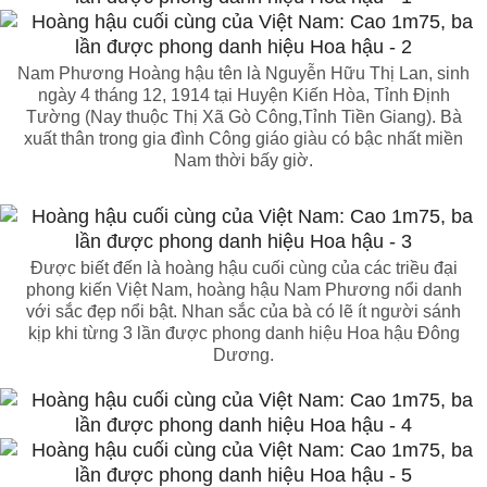
Nam Phương Hoàng hậu tên là Nguyễn Hữu Thị Lan, sinh
ngày 4 tháng 12, 1914 tại Huyện Kiến Hòa, Tỉnh Định
Tường (Nay thuộc Thị Xã Gò Công,Tỉnh Tiền Giang). Bà
xuất thân trong gia đình Công giáo giàu có bậc nhất miền
Nam thời bấy giờ.
Được biết đến là hoàng hậu cuối cùng của các triều đại
phong kiến Việt Nam, hoàng hậu Nam Phương nổi danh
với sắc đẹp nổi bật. Nhan sắc của bà có lẽ ít người sánh
kịp khi từng 3 lần được phong danh hiệu Hoa hậu Đông
Dương.