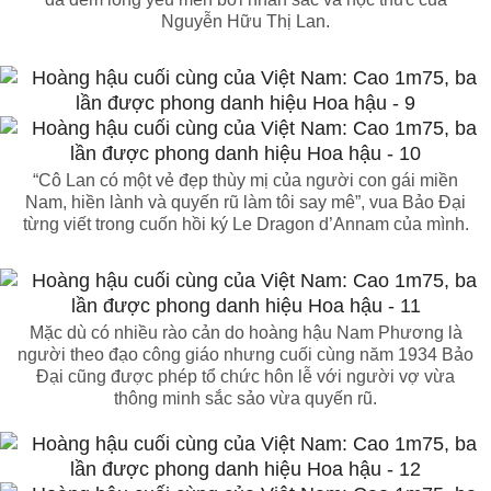
Nguyễn Hữu Thị Lan.
“Cô Lan có một vẻ đẹp thùy mị của người con gái miền
Nam, hiền lành và quyến rũ làm tôi say mê”, vua Bảo Đại
từng viết trong cuốn hồi ký Le Dragon d’Annam của mình.
Mặc dù có nhiều rào cản do hoàng hậu Nam Phương là
người theo đạo công giáo nhưng cuối cùng năm 1934 Bảo
Đại cũng được phép tổ chức hôn lễ với người vợ vừa
thông minh sắc sảo vừa quyến rũ.