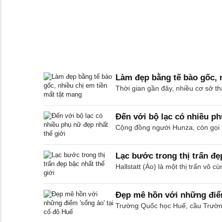
Làm đẹp bằng tế bào gốc, 
Thời gian gần đây, nhiều cơ sở t
Đến với bộ lạc có nhiều ph
Cộng đồng người Hunza, còn gọi l
Lạc bước trong thị trấn đẹ
Hallstatt (Áo) là một thị trấn vô 
Đẹp mê hồn với những điểm
Trường Quốc học Huế, cầu Trường