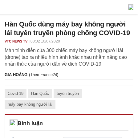
Hàn Quốc dùng máy bay không người
lái tuyên truyền phòng chống COVID-19
08:02 10/07/2020
VTC NEWS TV
Màn trình diễn của 300 chiếc máy bay không người lái
(drone) tạo ra nhiều hình ảnh khác nhau nhằm nâng cao
nhận thức của người dân về dịch COVID-19.
GIA HOÀNG
(Theo France24)
Covid-19
Hàn Quốc
tuyên truyền
máy bay không người lái
Bình luận