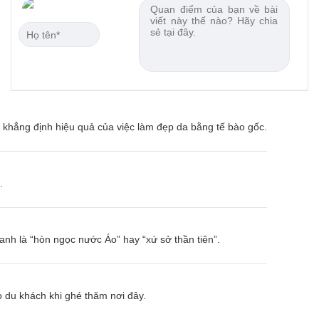
 khẳng định hiệu quả của việc làm đẹp da bằng tế bào gốc.
.
danh là “hòn ngọc nước Áo” hay “xứ sở thần tiên”.
 du khách khi ghé thăm nơi đây.