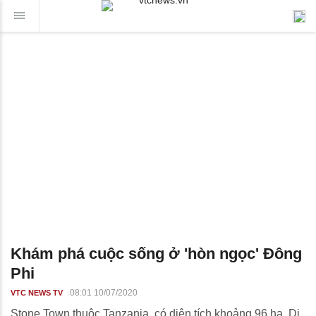
Khám phá cuộc sống ở 'hòn ngọc' Đông
Phi
08:01 10/07/2020
VTC NEWS TV
Stone Town thuộc Tanzania, có diện tích khoảng 96 ha, Di