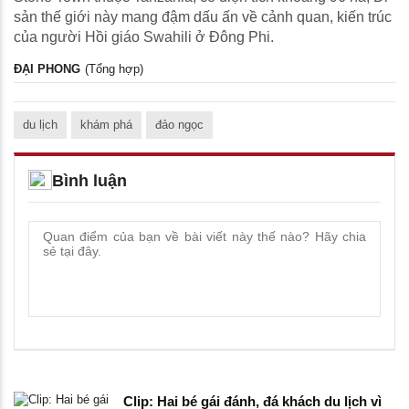
sản thế giới này mang đậm dấu ấn về cảnh quan, kiến trúc
của người Hồi giáo Swahili ở Đông Phi.
ĐẠI PHONG
(Tổng hợp)
du lịch
khám phá
đảo ngọc
Bình luận
Clip: Hai bé gái đánh, đá khách du lịch vì