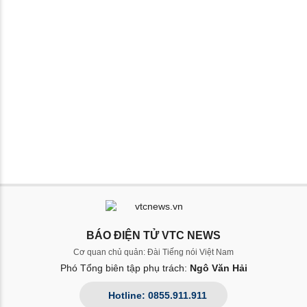
BÁO ĐIỆN TỬ VTC NEWS
Cơ quan chủ quản: Đài Tiếng nói Việt Nam
Phó Tổng biên tập phụ trách:
Ngô Văn Hải
Hotline: 0855.911.911