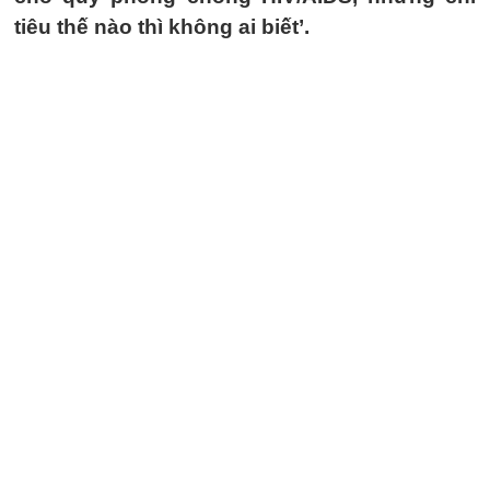
tiêu thế nào thì không ai biết’.