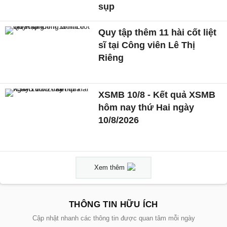
sụp
Quy tập thêm 11 hài cốt liệt
sĩ tại Công viên Lê Thị
Riêng
XSMB 10/8 - Kết quả XSMB
hôm nay thứ Hai ngày
10/8/2026
Xem thêm
THÔNG TIN HỮU ÍCH
Cập nhật nhanh các thông tin được quan tâm mỗi ngày