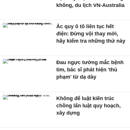
không, du lịch VN-Australia
Ắc quy ô tô liên tục hết
điện: Đừng vội thay mới,
hãy kiểm tra những thứ này
Đau ngực tưởng mắc bệnh
tim, bác sĩ phát hiện 'thủ
phạm' từ dạ dày
Không để luật kiến trúc
chồng lấn luật quy hoạch,
xây dựng