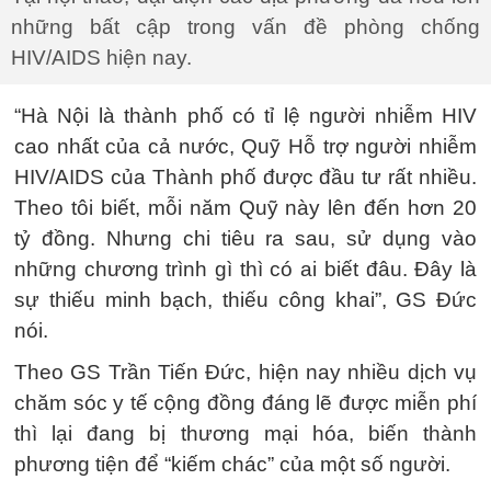
những bất cập trong vấn đề phòng chống
HIV/AIDS hiện nay.
“Hà Nội là thành phố có tỉ lệ người nhiễm HIV
cao nhất của cả nước, Quỹ Hỗ trợ người nhiễm
HIV/AIDS của Thành phố được đầu tư rất nhiều.
Theo tôi biết, mỗi năm Quỹ này lên đến hơn 20
tỷ đồng. Nhưng chi tiêu ra sau, sử dụng vào
những chương trình gì thì có ai biết đâu. Đây là
sự thiếu minh bạch, thiếu công khai”, GS Đức
nói.
Theo GS Trần Tiến Đức, hiện nay nhiều dịch vụ
chăm sóc y tế cộng đồng đáng lẽ được miễn phí
thì lại đang bị thương mại hóa, biến thành
phương tiện để “kiếm chác” của một số người.