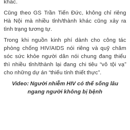
khác.
Cũng theo GS Trần Tiến Đức, không chỉ riêng
Hà Nội mà nhiều tỉnh/thành khác cũng xảy ra
tình trạng tương tự.
Trong khi nguồn kinh phí dành cho công tác
phòng chống HIV/AIDS nói riêng và quỹ chăm
sóc sức khỏe người dân nói chung đang thiếu
thì nhiều tỉnh/thành lại đang chi tiêu “vô tội vạ”
cho những dự án “thiếu tính thiết thực”.
Video: Người nhiễm HIV có thể sống lâu
ngang người không bị bệnh