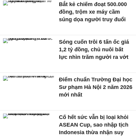
Bắt kẻ chiếm đoạt 500.000
đồng, trộm xe máy cầm
súng dọa người truy đuổi
Sóng cuốn trôi 6 tấn ốc giá
1,2 tỷ đồng, chủ nuôi bất
lực nhìn trăm người ra vớt
Điểm chuẩn Trường Đại học
Sư phạm Hà Nội 2 năm 2026
mới nhất
Cố hết sức vẫn bị loại khỏi
ASEAN Cup, sao nhập tịch
Indonesia thừa nhận suy