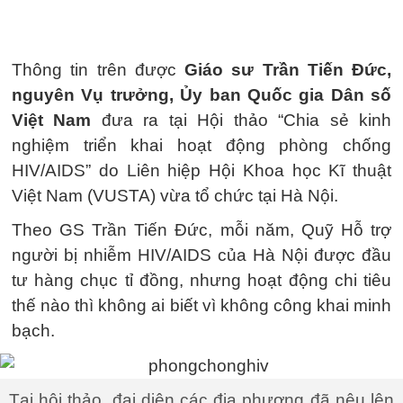
Thông tin trên được
Giáo sư Trần Tiến Đức,
nguyên Vụ trưởng, Ủy ban Quốc gia Dân số
Việt Nam
đưa ra tại Hội thảo “Chia sẻ kinh
nghiệm triển khai hoạt động phòng chống
HIV/AIDS” do Liên hiệp Hội Khoa học Kĩ thuật
Việt Nam (VUSTA) vừa tổ chức tại Hà Nội.
Theo GS Trần Tiến Đức, mỗi năm, Quỹ Hỗ trợ
người bị nhiễm HIV/AIDS của Hà Nội được đầu
tư hàng chục tỉ đồng, nhưng hoạt động chi tiêu
thế nào thì không ai biết vì không công khai minh
bạch.
Tại hội thảo, đại diện các địa phương đã nêu lên