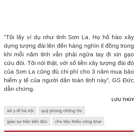
“Tôi lấy ví dụ như tỉnh Sơn La. Họ hô hào xây
dựng tượng đài lên đến hàng nghìn tỉ đồng trong
khi mỗi năm tỉnh vẫn phải ngửa tay đi xin gạo
cứu đói. Tôi nói thật, với số tiền xây tượng đài đó
của Sơn La cũng đủ chi phí cho 3 năm mua bảo
hiểm y tế của người dân toàn tỉnh này”, GS Đức
dẫn chứng.
LƯU THỦY
sở y tế hà nội
quỹ phòng chống hiv
giáo sư trần tiến đức
cho tiêu thiếu công khai