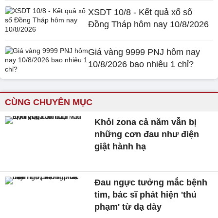
XSDT 10/8 - Kết quả xổ số
Đồng Tháp hôm nay 10/8/2026
Giá vàng 9999 PNJ hôm nay
10/8/2026 bao nhiêu 1 chỉ?
CÙNG CHUYÊN MỤC
Khỏi zona cả năm vẫn bị
những cơn đau như điện
giật hành hạ
Đau ngực tưởng mắc bệnh
tim, bác sĩ phát hiện 'thủ
phạm' từ dạ dày