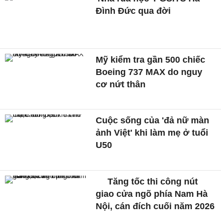
Đình Đức qua đời
Mỹ kiểm tra gần 500 chiếc
Boeing 737 MAX do nguy
cơ nứt thân
Cuộc sống của 'đả nữ màn
ảnh Việt' khi làm mẹ ở tuổi
U50
Tăng tốc thi công nút
giao cửa ngõ phía Nam Hà
Nội, cán đích cuối năm 2026