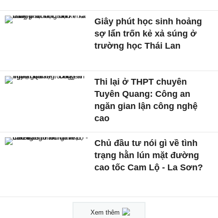
Giây phút học sinh hoảng
sợ lẩn trốn kẻ xả súng ở
trường học Thái Lan
Thi lại ở THPT chuyên
Tuyên Quang: Công an
ngăn gian lận công nghệ
cao
Chủ đầu tư nói gì về tình
trạng hằn lún mặt đường
cao tốc Cam Lộ - La Sơn?
Xem thêm