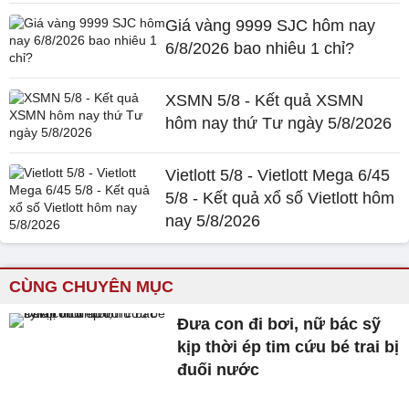
Giá vàng 9999 SJC hôm nay
6/8/2026 bao nhiêu 1 chỉ?
XSMN 5/8 - Kết quả XSMN
hôm nay thứ Tư ngày 5/8/2026
Vietlott 5/8 - Vietlott Mega 6/45
5/8 - Kết quả xổ số Vietlott hôm
nay 5/8/2026
CÙNG CHUYÊN MỤC
Đưa con đi bơi, nữ bác sỹ
kịp thời ép tim cứu bé trai bị
đuối nước