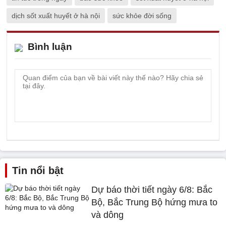
dịch sốt xuất huyết ở hà nội
sức khỏe đời sống
Bình luận
Tin nổi bật
Dự báo thời tiết ngày 6/8: Bắc
Bộ, Bắc Trung Bộ hứng mưa to
và dông