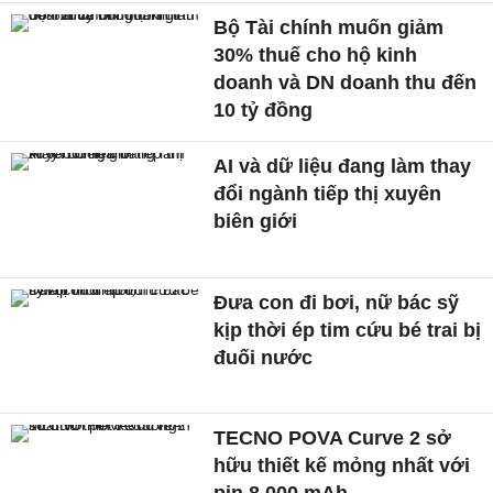
Bộ Tài chính muốn giảm
30% thuế cho hộ kinh
doanh và DN doanh thu đến
10 tỷ đồng
AI và dữ liệu đang làm thay
đổi ngành tiếp thị xuyên
biên giới
Đưa con đi bơi, nữ bác sỹ
kịp thời ép tim cứu bé trai bị
đuối nước
TECNO POVA Curve 2 sở
hữu thiết kế mỏng nhất với