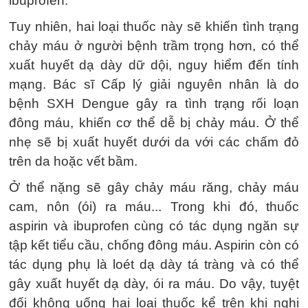
ibuprofen.
Tuy nhiên, hai loại thuốc này sẽ khiến tình trạng
chảy máu ở người bệnh trầm trọng hơn, có thể
xuất huyết dạ dày dữ dội, nguy hiểm đến tính
mạng. Bác sĩ Cấp lý giải nguyên nhân là do
bệnh SXH Dengue gây ra tình trạng rối loạn
đông máu, khiến cơ thể dễ bị chảy máu. Ở thể
nhẹ sẽ bị xuất huyết dưới da với các chấm đỏ
trên da hoặc vết bầm.
Ở thể nặng sẽ gây chảy máu răng, chảy máu
cam, nôn (ói) ra máu... Trong khi đó, thuốc
aspirin và ibuprofen cùng có tác dụng ngăn sự
tập kết tiểu cầu, chống đông máu. Aspirin còn có
tác dụng phụ là loét dạ dày tá tràng và có thể
gây xuất huyết dạ dày, ói ra máu. Do vậy, tuyệt
đối không uống hai loại thuốc kể trên khi nghi