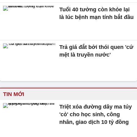
Tuổi 40 tưởng còn khỏe lại
là lúc bệnh mạn tính bắt đầu
Trả giá đắt bởi thói quen 'cứ
mệt là truyền nước'
TIN MỚI
Triệt xóa đường dây ma túy
'cỏ' cho học sinh, công
nhân, giao dịch 10 tỷ đồng