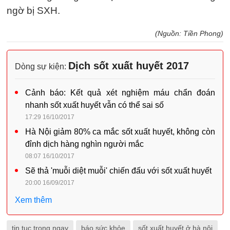
ngờ bị SXH.
(Nguồn: Tiền Phong)
Dịch sốt xuất huyết 2017
Dòng sự kiện:
Cảnh báo: Kết quả xét nghiệm máu chẩn đoán
nhanh sốt xuất huyết vẫn có thể sai số
17:29 16/10/2017
Hà Nội giảm 80% ca mắc sốt xuất huyết, không còn
đỉnh dịch hàng nghìn người mắc
08:07 16/10/2017
Sẽ thả 'muỗi diệt muỗi' chiến đấu với sốt xuất huyết
20:00 16/09/2017
Xem thêm
tin tuc trong ngay
báo sức khỏe
sốt xuất huyết ở hà nội