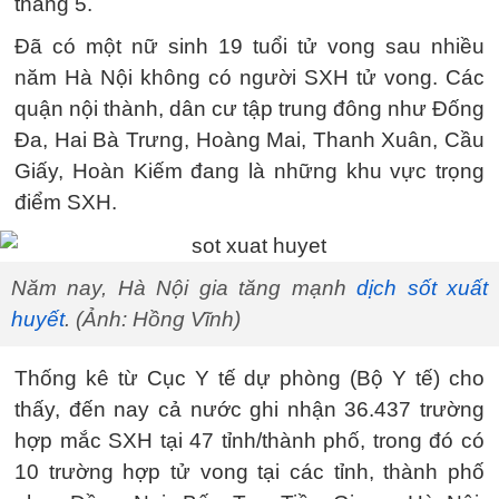
tháng 5.
Đã có một nữ sinh 19 tuổi tử vong sau nhiều
năm Hà Nội không có người SXH tử vong. Các
quận nội thành, dân cư tập trung đông như Đống
Đa, Hai Bà Trưng, Hoàng Mai, Thanh Xuân, Cầu
Giấy, Hoàn Kiếm đang là những khu vực trọng
điểm SXH.
Năm nay, Hà Nội gia tăng mạnh
dịch sốt xuất
huyết
. (Ảnh: Hồng Vĩnh)
Thống kê từ Cục Y tế dự phòng (Bộ Y tế) cho
thấy, đến nay cả nước ghi nhận 36.437 trường
hợp mắc SXH tại 47 tỉnh/thành phố, trong đó có
10 trường hợp tử vong tại các tỉnh, thành phố