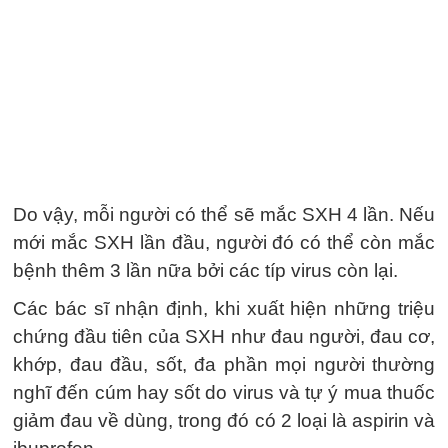
Do vậy, mỗi người có thể sẽ mắc SXH 4 lần. Nếu
mới mắc SXH lần đầu, người đó có thể còn mắc
bệnh thêm 3 lần nữa bởi các típ virus còn lại.
Các bác sĩ nhận định, khi xuất hiện những triệu
chứng đầu tiên của SXH như đau người, đau cơ,
khớp, đau đầu, sốt, đa phần mọi người thường
nghĩ đến cúm hay sốt do virus và tự ý mua thuốc
giảm đau về dùng, trong đó có 2 loại là aspirin và