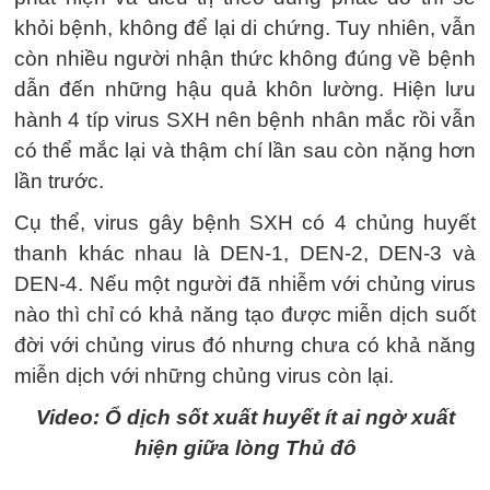
khỏi bệnh, không để lại di chứng. Tuy nhiên, vẫn
còn nhiều người nhận thức không đúng về bệnh
dẫn đến những hậu quả khôn lường. Hiện lưu
hành 4 típ virus SXH nên bệnh nhân mắc rồi vẫn
có thể mắc lại và thậm chí lần sau còn nặng hơn
lần trước.
Cụ thể, virus gây bệnh SXH có 4 chủng huyết
thanh khác nhau là DEN-1, DEN-2, DEN-3 và
DEN-4. Nếu một người đã nhiễm với chủng virus
nào thì chỉ có khả năng tạo được miễn dịch suốt
đời với chủng virus đó nhưng chưa có khả năng
miễn dịch với những chủng virus còn lại.
Video: Ổ dịch sốt xuất huyết ít ai ngờ xuất
hiện giữa lòng Thủ đô