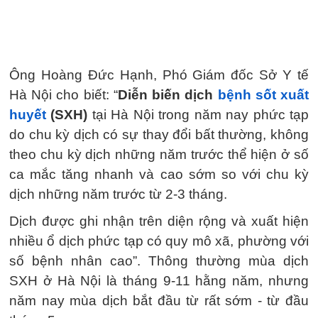
Ông Hoàng Đức Hạnh, Phó Giám đốc Sở Y tế
Hà Nội cho biết: “
Diễn biến dịch
bệnh sốt xuất
huyết
(SXH)
tại Hà Nội trong năm nay phức tạp
do chu kỳ dịch có sự thay đổi bất thường, không
theo chu kỳ dịch những năm trước thể hiện ở số
ca mắc tăng nhanh và cao sớm so với chu kỳ
dịch những năm trước từ 2-3 tháng.
Dịch được ghi nhận trên diện rộng và xuất hiện
nhiều ổ dịch phức tạp có quy mô xã, phường với
số bệnh nhân cao”. Thông thường mùa dịch
SXH ở Hà Nội là tháng 9-11 hằng năm, nhưng
năm nay mùa dịch bắt đầu từ rất sớm - từ đầu