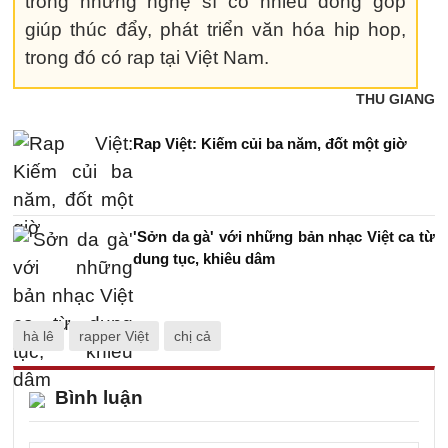
trong những nghệ sĩ có nhiều đóng góp
giúp thúc đẩy, phát triển văn hóa hip hop,
trong đó có rap tại Việt Nam.
THU GIANG
Rap Việt: Kiếm củi ba năm, đốt một giờ
'Sởn da gà' với những bản nhạc Việt ca từ
dung tục, khiêu dâm
hà lê
rapper Việt
chị cả
Bình luận