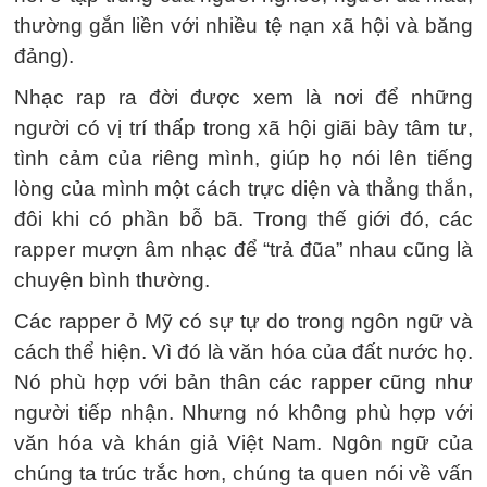
thường gắn liền với nhiều tệ nạn xã hội và băng
đảng).
Nhạc rap ra đời được xem là nơi để những
người có vị trí thấp trong xã hội giãi bày tâm tư,
tình cảm của riêng mình, giúp họ nói lên tiếng
lòng của mình một cách trực diện và thẳng thắn,
đôi khi có phần bỗ bã. Trong thế giới đó, các
rapper mượn âm nhạc để “trả đũa” nhau cũng là
chuyện bình thường.
Các rapper ỏ Mỹ có sự tự do trong ngôn ngữ và
cách thể hiện. Vì đó là văn hóa của đất nước họ.
Nó phù hợp với bản thân các rapper cũng như
người tiếp nhận. Nhưng nó không phù hợp với
văn hóa và khán giả Việt Nam. Ngôn ngữ của
chúng ta trúc trắc hơn, chúng ta quen nói về vấn