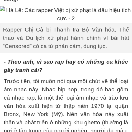
Rapper Chị Cả bị Thanh tra Bộ Văn hóa, Thể
thao và Du lịch xử phạt hành chính vì bài hát
“Censored” có ca từ phản cảm, dung tục.
- Theo anh, vì sao rap hay có những ca khúc
gây tranh cãi?
Trước tiên, tôi muốn nói qua một chút về thể loại
âm nhạc này. Nhạc hip hop, trong đó bao gồm
cả nhạc rap, là một thể loại âm nhạc và trào lưu
văn hóa xuất hiện từ thập niên 1970 tại quận
Bronx, New York (Mỹ). Nền văn hóa này xuất
thân và phát triển ở những khu ghetto (thường là
nơi ở tập trung của người nghèo, người da màu,