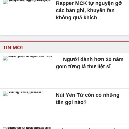
Rapper MCK tự nguyện gỡ
các bản ghi, khuyên fan
không quá khích
TIN MỚI
Người dành hơn 20 năm
gom từng lá thư liệt sĩ
Núi Yên Tử còn có những
tên gọi nào?