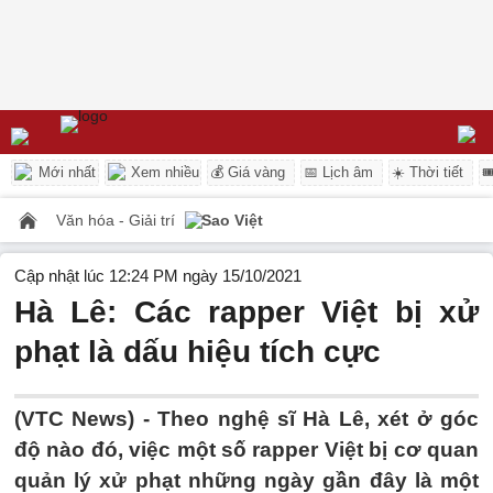
Mới nhất
Xem nhiều
💰 Giá vàng
📅 Lịch âm
☀️ Thời tiết

Văn hóa - Giải trí
Sao Việt
Cập nhật lúc 12:24 PM ngày 15/10/2021
Hà Lê: Các rapper Việt bị xử
phạt là dấu hiệu tích cực
(VTC News) -
Theo nghệ sĩ Hà Lê, xét ở góc
độ nào đó, việc một số rapper Việt bị cơ quan
quản lý xử phạt những ngày gần đây là một