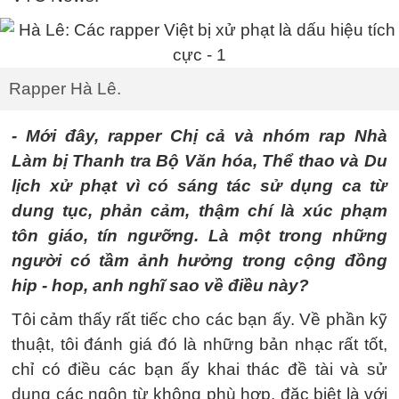
Rapper Hà Lê.
- Mới đây, rapper Chị cả và nhóm rap Nhà
Làm bị Thanh tra Bộ Văn hóa, Thể thao và Du
lịch xử phạt vì có sáng tác sử dụng ca từ
dung tục, phản cảm, thậm chí là xúc phạm
tôn giáo, tín ngưỡng. Là một trong những
người có tầm ảnh hưởng trong cộng đồng
hip - hop, anh nghĩ sao về điều này?
Tôi cảm thấy rất tiếc cho các bạn ấy. Về phần kỹ
thuật, tôi đánh giá đó là những bản nhạc rất tốt,
chỉ có điều các bạn ấy khai thác đề tài và sử
dụng các ngôn từ không phù hợp, đặc biệt là với