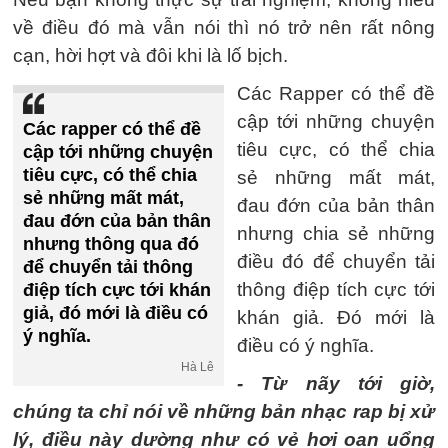
về điều đó mà vẫn nói thì nó trở nên rất nông
cạn, hời hợt và đôi khi là lố bịch.
Các Rapper có thể đề
cập tới những chuyện
Các rapper có thể đề
tiêu cực, có thể chia
cập tới những chuyện
tiêu cực, có thể chia
sẻ những mất mát,
sẻ những mất mát,
đau đớn của bản thân
đau đớn của bản thân
nhưng chia sẻ những
nhưng thông qua đó
điều đó để chuyển tải
để chuyển tải thông
thông điệp tích cực tới
điệp tích cực tới khán
giả, đó mới là điều có
khán giả. Đó mới là
ý nghĩa.
điều có ý nghĩa.
Hà Lê
- Từ nãy tới giờ,
chúng ta chỉ nói về những bản nhạc rap bị xử
lý, điều này dường như có vẻ hơi oan uổng