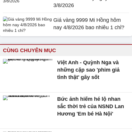
3/8/2026
Giá vàng 9999 Mi Hồng hôm
nay 4/8/2026 bao nhiêu 1 chỉ?
CÙNG CHUYÊN MỤC
Việt Anh - Quỳnh Nga và
những cặp sao 'phim giả
tình thật' gây sốt
Bức ảnh hiếm hé lộ nhan
sắc thời trẻ của NSND Lan
Hương 'Em bé Hà Nội'