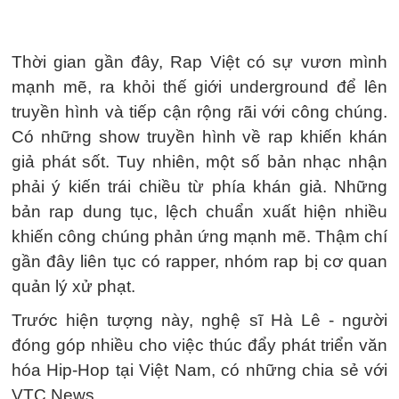
Thời gian gần đây, Rap Việt có sự vươn mình
mạnh mẽ, ra khỏi thế giới underground để lên
truyền hình và tiếp cận rộng rãi với công chúng.
Có những show truyền hình về rap khiến khán
giả phát sốt. Tuy nhiên, một số bản nhạc nhận
phải ý kiến trái chiều từ phía khán giả. Những
bản rap dung tục, lệch chuẩn xuất hiện nhiều
khiến công chúng phản ứng mạnh mẽ. Thậm chí
gần đây liên tục có rapper, nhóm rap bị cơ quan
quản lý xử phạt.
Trước hiện tượng này, nghệ sĩ Hà Lê - người
đóng góp nhiều cho việc thúc đẩy phát triển văn
hóa Hip-Hop tại Việt Nam, có những chia sẻ với
VTC News.