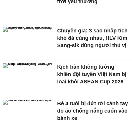
trời yêu thương
Chuyên gia: 3 sao nhập tịch
khó đá cùng nhau, HLV Kim
Sang-sik dùng người thú vị
Kịch bản không tưởng
khiến đội tuyển Việt Nam bị
loại khỏi ASEAN Cup 2026
Bé 4 tuổi bị đứt rời cánh tay
do áo chống nắng cuốn vào
bánh xe