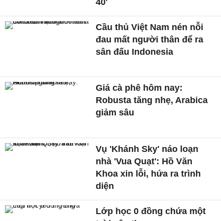
40'
Cầu thủ Việt Nam nén nỗi
đau mất người thân để ra
sân đấu Indonesia
Giá cà phê hôm nay:
Robusta tăng nhẹ, Arabica
giảm sâu
Vụ 'Khánh Sky' náo loạn
nhà 'Vua Quạt': Hồ Văn
Khoa xin lỗi, hứa ra trình
diện
Lớp học 0 đồng chứa một