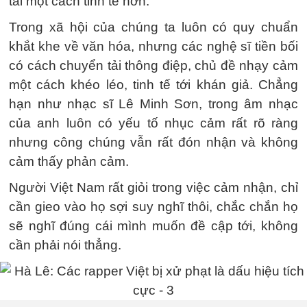
tải một cách tinh tế hơn.
Trong xã hội của chúng ta luôn có quy chuẩn
khắt khe về văn hóa, nhưng các nghệ sĩ tiền bối
có cách chuyển tải thông điệp, chủ đề nhạy cảm
một cách khéo léo, tinh tế tới khán giả. Chẳng
hạn như nhạc sĩ Lê Minh Sơn, trong âm nhạc
của anh luôn có yếu tố nhục cảm rất rõ ràng
nhưng công chúng vẫn rất đón nhận và không
cảm thấy phản cảm.
Người Việt Nam rất giỏi trong việc cảm nhận, chỉ
cần gieo vào họ sợi suy nghĩ thôi, chắc chắn họ
sẽ nghĩ đúng cái mình muốn đề cập tới, không
cần phải nói thẳng.