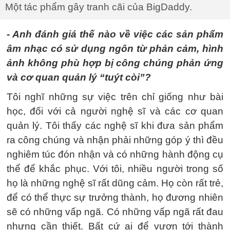
Một tác phẩm gây tranh cãi của BigDaddy.
- Anh đánh giá thế nào về việc các sản phẩm
âm nhạc có sử dụng ngôn từ phản cảm, hình
ảnh không phù hợp bị công chúng phản ứng
và cơ quan quản lý “tuýt còi”?
Tôi nghĩ những sự việc trên chỉ giống như bài
học, đối với cả người nghệ sĩ và các cơ quan
quản lý. Tôi thấy các nghệ sĩ khi đưa sản phẩm
ra công chúng và nhận phải những góp ý thì đều
nghiêm túc đón nhận và có những hành động cụ
thể để khắc phục. Với tôi, nhiều người trong số
họ là những nghệ sĩ rất dũng cảm. Họ còn rất trẻ,
để có thể thực sự trưởng thành, họ đương nhiên
sẽ có những vấp ngã. Có những vấp ngã rất đau
nhưng cần thiết. Bất cứ ai để vươn tới thành