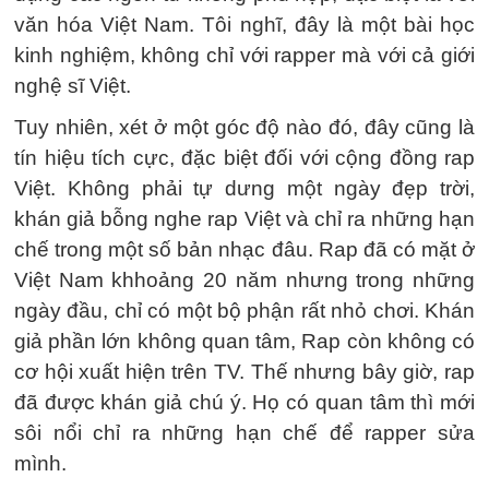
văn hóa Việt Nam. Tôi nghĩ, đây là một bài học
kinh nghiệm, không chỉ với rapper mà với cả giới
nghệ sĩ Việt.
Tuy nhiên, xét ở một góc độ nào đó, đây cũng là
tín hiệu tích cực, đặc biệt đối với cộng đồng rap
Việt. Không phải tự dưng một ngày đẹp trời,
khán giả bỗng nghe rap Việt và chỉ ra những hạn
chế trong một số bản nhạc đâu. Rap đã có mặt ở
Việt Nam khhoảng 20 năm nhưng trong những
ngày đầu, chỉ có một bộ phận rất nhỏ chơi. Khán
giả phần lớn không quan tâm, Rap còn không có
cơ hội xuất hiện trên TV. Thế nhưng bây giờ, rap
đã được khán giả chú ý. Họ có quan tâm thì mới
sôi nổi chỉ ra những hạn chế để rapper sửa
mình.