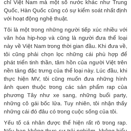
chỉ Việt Nam mà một số nước khác như Trung
Quốc, Hàn Quốc cũng có sự kiểm soát nhất định
với hoạt động nghệ thuật.
Tôi là một trong những người tiếp xúc nhiều với
văn hóa hip-hop và cũng là người đưa thể loại
này về Việt Nam trong thời gian đầu. Khi đưa về,
tôi cũng phải chọn lọc những cái phù hợp để
phát triển tinh thần, tâm hồn của người Việt trên
nền tảng đặc trưng của thể loại này. Lúc đầu, khi
thực hiện MV, tôi cũng muốn đưa những hình
ảnh quen thuộc trong các sản phẩm rap của
phương Tây như xe sang, những buổi party,
những cô gái bốc lửa. Tuy nhiên, tôi nhận thấy
những cái đó đâu có trong cuộc sống của tôi.
Yếu tố cá nhân được thể hiện rất rõ trong rap.
Nếu bạn không thực sự trải nghiệm, không hiểu