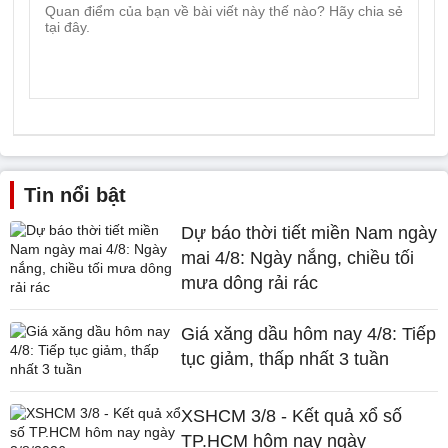
Tin nổi bật
Dự báo thời tiết miền Nam ngày
mai 4/8: Ngày nắng, chiều tối
mưa dông rải rác
Giá xăng dầu hôm nay 4/8: Tiếp
tục giảm, thấp nhất 3 tuần
XSHCM 3/8 - Kết quả xổ số
TP.HCM hôm nay ngày