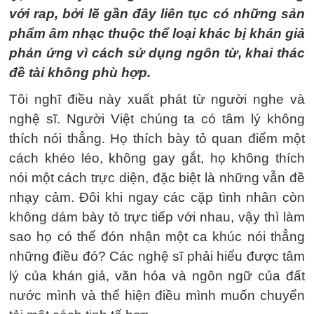
với rap, bởi lẽ gần đây liên tục có những sản
phẩm âm nhạc thuộc thể loại khác bị khán giả
phản ứng vì cách sử dụng ngôn từ, khai thác
đề tài không phù hợp.
Tôi nghĩ điều này xuất phát từ người nghe và
nghệ sĩ. Người Việt chúng ta có tâm lý không
thích nói thẳng. Họ thích bày tỏ quan điểm một
cách khéo léo, không gay gắt, họ không thích
nói một cách trực diện, đặc biệt là những vẫn đề
nhạy cảm. Đôi khi ngay các cặp tình nhân còn
không dám bày tỏ trực tiếp với nhau, vậy thì làm
sao họ có thể đón nhận một ca khúc nói thẳng
những điều đó? Các nghệ sĩ phải hiểu được tâm
lý của khán giả, văn hóa và ngôn ngữ của đất
nước mình và thể hiện điều mình muốn chuyển