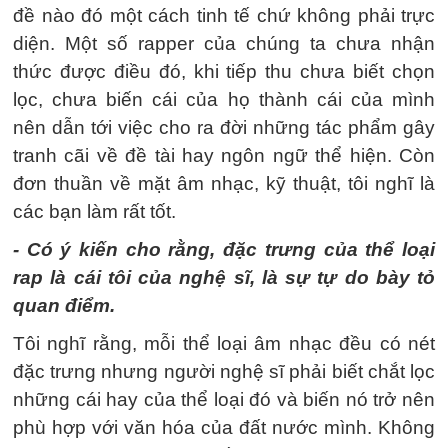
đề nào đó một cách tinh tế chứ không phải trực
diện. Một số rapper của chúng ta chưa nhận
thức được điều đó, khi tiếp thu chưa biết chọn
lọc, chưa biến cái của họ thành cái của mình
nên dẫn tới việc cho ra đời những tác phẩm gây
tranh cãi về đề tài hay ngôn ngữ thể hiện. Còn
đơn thuần về mặt âm nhạc, kỹ thuật, tôi nghĩ là
các bạn làm rất tốt.
- Có ý kiến cho rằng, đặc trưng của thể loại
rap là cái tôi của nghệ sĩ, là sự tự do bày tỏ
quan điểm.
Tôi nghĩ rằng, mỗi thể loại âm nhạc đều có nét
đặc trưng nhưng người nghệ sĩ phải biết chắt lọc
những cái hay của thể loại đó và biến nó trở nên
phù hợp với văn hóa của đất nước mình. Không