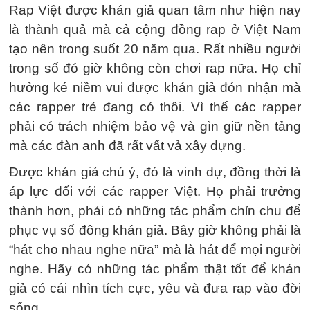
Rap Việt được khán giả quan tâm như hiện nay
là thành quả mà cả cộng đồng rap ở Việt Nam
tạo nên trong suốt 20 năm qua. Rất nhiều người
trong số đó giờ không còn chơi rap nữa. Họ chỉ
hưởng ké niềm vui được khán giả đón nhận mà
các rapper trẻ đang có thôi. Vì thế các rapper
phải có trách nhiệm bảo vệ và gìn giữ nền tảng
mà các đàn anh đã rất vất vả xây dựng.
Được khán giả chú ý, đó là vinh dự, đồng thời là
áp lực đối với các rapper Việt. Họ phải trưởng
thành hơn, phải có những tác phẩm chỉn chu để
phục vụ số đông khán giả. Bây giờ không phải là
“hát cho nhau nghe nữa” mà là hát để mọi người
nghe. Hãy có những tác phẩm thật tốt để khán
giả có cái nhìn tích cực, yêu và đưa rap vào đời
sống.