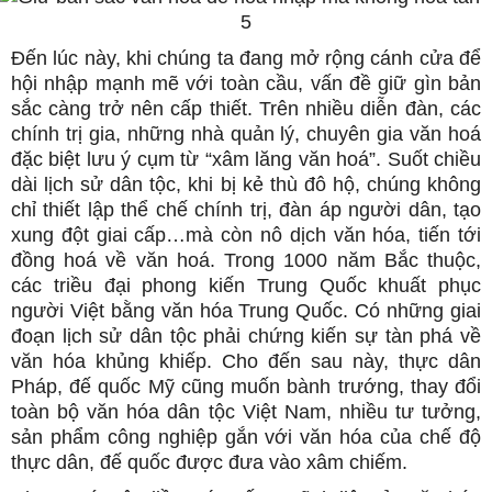
Đến lúc này, khi chúng ta đang mở rộng cánh cửa để
hội nhập mạnh mẽ với toàn cầu, vấn đề giữ gìn bản
sắc càng trở nên cấp thiết. Trên nhiều diễn đàn, các
chính trị gia, những nhà quản lý, chuyên gia văn hoá
đặc biệt lưu ý cụm từ “xâm lăng văn hoá”. Suốt chiều
dài lịch sử dân tộc, khi bị kẻ thù đô hộ, chúng không
chỉ thiết lập thể chế chính trị, đàn áp người dân, tạo
xung đột giai cấp…mà còn nô dịch văn hóa, tiến tới
đồng hoá về văn hoá. Trong 1000 năm Bắc thuộc,
các triều đại phong kiến Trung Quốc khuất phục
người Việt bằng văn hóa Trung Quốc. Có những giai
đoạn lịch sử dân tộc phải chứng kiến sự tàn phá về
văn hóa khủng khiếp. Cho đến sau này, thực dân
Pháp, đế quốc Mỹ cũng muốn bành trướng, thay đổi
toàn bộ văn hóa dân tộc Việt Nam, nhiều tư tưởng,
sản phẩm công nghiệp gắn với văn hóa của chế độ
thực dân, đế quốc được đưa vào xâm chiếm.