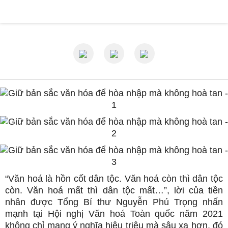
“Văn hoá là hồn cốt dân tộc. Văn hoá còn thì dân tộc
còn. Văn hoá mất thì dân tộc mất…”, lời của tiền
nhân được Tổng Bí thư Nguyễn Phú Trọng nhấn
mạnh tại Hội nghị Văn hoá Toàn quốc năm 2021
không chỉ mang ý nghĩa hiệu triệu mà sâu xa hơn, đó