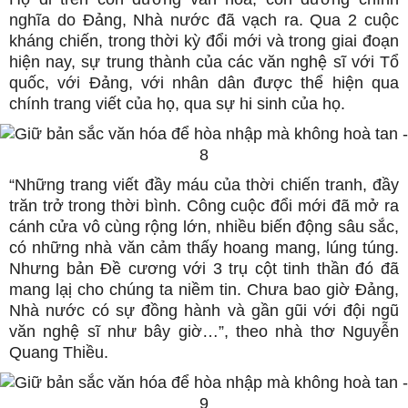
nghĩa do Đảng, Nhà nước đã vạch ra. Qua 2 cuộc
kháng chiến, trong thời kỳ đổi mới và trong giai đoạn
hiện nay, sự trung thành của các văn nghệ sĩ với Tổ
quốc, với Đảng, với nhân dân được thể hiện qua
chính trang viết của họ, qua sự hi sinh của họ.
“Những trang viết đầy máu của thời chiến tranh, đầy
trăn trở trong thời bình. Công cuộc đổi mới đã mở ra
cánh cửa vô cùng rộng lớn, nhiều biến động sâu sắc,
có những nhà văn cảm thấy hoang mang, lúng túng.
Nhưng bản Đề cương với 3 trụ cột tinh thần đó đã
mang lạị cho chúng ta niềm tin. Chưa bao giờ Đảng,
Nhà nước có sự đồng hành và gần gũi với đội ngũ
văn nghệ sĩ như bây giờ…”, theo nhà thơ Nguyễn
Quang Thiều.