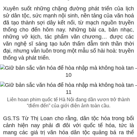
Xuyên suốt những chặng đường phát triển của lịch
sử dân tộc, sức mạnh nội sinh, nền tảng của văn hoá
đã tạo thành sợi dây kết nối, từ mạch nguồn truyền
thống cho đến hôm nay. Những bài ca, bản nhạc,
những vở kịch, tác phẩm văn chương… được các
văn nghệ sĩ sáng tạo luôn thấm đẫm tinh thần thời
đại, nhưng vẫn luôn trong một mẫu số hài hoà: truyền
thống và phát triển.
Liên hoan phim quốc tế Hà Nội đang dần vươn trở thành
“điểm đến” của giới điện ảnh toàn cầu.
GS.TS Từ Thị Loan cho rằng, dân tộc hóa trong bối
cảnh hiện nay phải đi đôi với quốc tế hóa, tức là
mang các giá trị văn hóa dân tộc quảng bá ra thế