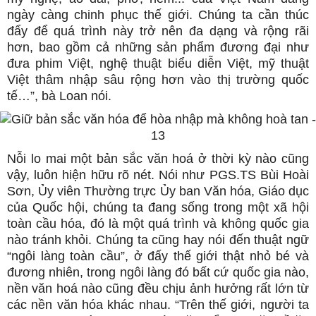
ngày càng chinh phục thế giới. Chúng ta cần thúc
đẩy để quá trình này trở nên đa dạng và rộng rãi
hơn, bao gồm cả những sản phẩm đương đại như
đưa phim Việt, nghệ thuật biểu diễn Việt, mỹ thuật
Việt thâm nhập sâu rộng hơn vào thị trường quốc
tế…”, bà Loan nói.
Nỗi lo mai một bản sắc văn hoá ở thời kỳ nào cũng
vậy, luôn hiện hữu rõ nét. Nói như PGS.TS Bùi Hoài
Sơn, Ủy viên Thường trực Ủy ban Văn hóa, Giáo dục
của Quốc hội, chúng ta đang sống trong một xã hội
toàn cầu hóa, đó là một quá trình và không quốc gia
nào tránh khỏi. Chúng ta cũng hay nói đến thuật ngữ
“ngôi làng toàn cầu”, ở đấy thế giới thật nhỏ bé và
đương nhiên, trong ngôi làng đó bất cứ quốc gia nào,
nền văn hoá nào cũng đều chịu ảnh hưởng rất lớn từ
các nền văn hóa khác nhau. “Trên thế giới, người ta