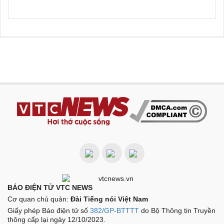
BÁO ĐIỆN TỬ VTC NEWS
Cơ quan chủ quản:
Đài Tiếng nói Việt Nam
Giấy phép Báo điện tử số
382/GP-BTTTT
do Bộ Thông tin Truyền
thông cấp lại ngày 12/10/2023.