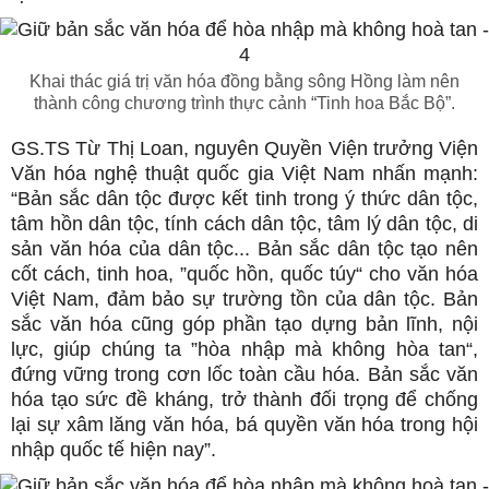
Khai thác giá trị văn hóa đồng bằng sông Hồng làm nên
thành công chương trình thực cảnh “Tinh hoa Bắc Bộ”.
GS.TS Từ Thị Loan, nguyên Quyền Viện trưởng Viện
Văn hóa nghệ thuật quốc gia Việt Nam nhấn mạnh:
“Bản sắc dân tộc được kết tinh trong ý thức dân tộc,
tâm hồn dân tộc, tính cách dân tộc, tâm lý dân tộc, di
sản văn hóa của dân tộc... Bản sắc dân tộc tạo nên
cốt cách, tinh hoa, ”quốc hồn, quốc túy“ cho văn hóa
Việt Nam, đảm bảo sự trường tồn của dân tộc. Bản
sắc văn hóa cũng góp phần tạo dựng bản lĩnh, nội
lực, giúp chúng ta ”hòa nhập mà không hòa tan“,
đứng vững trong cơn lốc toàn cầu hóa. Bản sắc văn
hóa tạo sức đề kháng, trở thành đối trọng để chống
lại sự xâm lăng văn hóa, bá quyền văn hóa trong hội
nhập quốc tế hiện nay”.