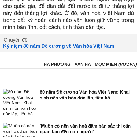
cho quốc gia, để dẫn dắt đất nước ta đi từ thắng lợi
này đến thắng lợi khác. Ở đó, văn hoá Việt Nam dù
trong bất kỳ hoàn cảnh nào vẫn luôn giữ vững trong
mình bản lĩnh, cốt cách, tinh thần dân tộc.
Chuyên đề:
Kỷ niệm 80 năm Đề cương về Văn hóa Việt Nam
HÀ PHƯƠNG - VÂN HÀ - MỘC MIÊN
(VOV.VN)
80 năm Đề cương Văn hóa Việt Nam: Khai
sinh nền văn hóa độc lập, tiến bộ
'Muốn có nền văn hoá đậm bản sắc thì cần
quan tâm đến con người'