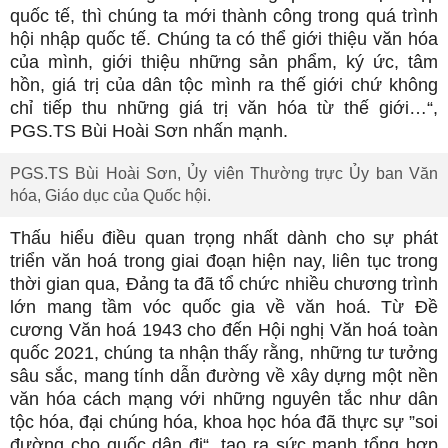
quốc tế, thì chúng ta mới thành công trong quá trình
hội nhập quốc tế. Chúng ta có thể giới thiệu văn hóa
của mình, giới thiệu những sản phẩm, ký ức, tâm
hồn, giá trị của dân tộc mình ra thế giới chứ không
chỉ tiếp thu những giá trị văn hóa từ thế giới…“,
PGS.TS Bùi Hoài Sơn nhấn mạnh.
PGS.TS Bùi Hoài Sơn, Ủy viên Thường trực Ủy ban Văn
hóa, Giáo dục của Quốc hội.
Thấu hiểu điều quan trọng nhất dành cho sự phát
triển văn hoá trong giai đoạn hiện nay, liên tục trong
thời gian qua, Đảng ta đã tổ chức nhiều chương trình
lớn mang tầm vóc quốc gia về văn hoá. Từ Đề
cương Văn hoá 1943 cho đến Hội nghị Văn hoá toàn
quốc 2021, chúng ta nhận thấy rằng, những tư tưởng
sâu sắc, mang tính dẫn đường về xây dựng một nền
văn hóa cách mạng với những nguyên tắc như dân
tộc hóa, đại chúng hóa, khoa học hóa đã thực sự ”soi
đường cho quốc dân đi“, tạo ra sức mạnh tổng hợp