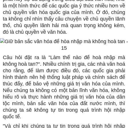
là một hình thức để các quốc gia ý thức nhiều hơn về
chủ quyền văn hóa quốc gia của mình. Ở đó, chúng
ta không chỉ nhìn thấy câu chuyện về chủ quyền lãnh
thổ, chủ quyền lãnh hải mà quan trọng không kém,
đó là chủ quyền về văn hóa.
Câu hỏi đặt ra là ”Làm thế nào để hoà nhập mà
không hoà tan?“. Nhiều chính trị gia, các nhà văn hoá
cho rằng, để làm được điều đó, các quốc gia phải
hình thành nên hệ thống luật pháp và chính sách để
thúc đẩy, để bảo vệ những giá trị văn hóa của mình.
Nếu chúng ta không có một bản lĩnh văn hóa, không
hiểu rõ và thực hành những giá trị văn hóa của dân
tộc mình, bản sắc văn hóa của đất nước mình, thì
chúng ta sẽ không tự tin trong quá trình hội nhập
quốc tế.
”Và chỉ khi chúng ta tự tin trong quá trình hội nhập