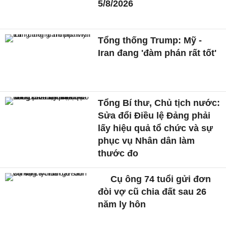
5/8/2026
Tổng thống Trump: Mỹ -
Iran đang 'đàm phán rất tốt'
Tổng Bí thư, Chủ tịch nước:
Sửa đổi Điều lệ Đảng phải
lấy hiệu quả tổ chức và sự
phục vụ Nhân dân làm
thước đo
Cụ ông 74 tuổi gửi đơn
đòi vợ cũ chia đất sau 26
năm ly hôn