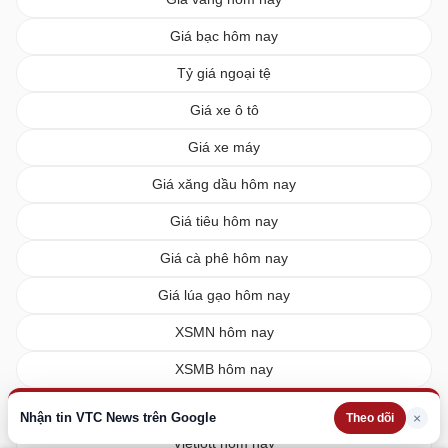
Giá bạc hôm nay
Tỷ giá ngoại tệ
Giá xe ô tô
Giá xe máy
Giá xăng dầu hôm nay
Giá tiêu hôm nay
Giá cà phê hôm nay
Giá lúa gạo hôm nay
XSMN hôm nay
XSMB hôm nay
XSMT hôm nay
Nhận tin VTC News trên Google
×
Theo dõi
Vietlott hôm nay