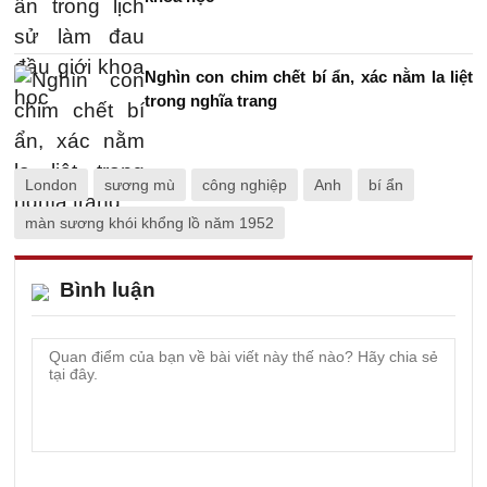
Nghìn con chim chết bí ẩn, xác nằm la liệt
trong nghĩa trang
London
sương mù
công nghiệp
Anh
bí ẩn
màn sương khói khổng lồ năm 1952
Bình luận