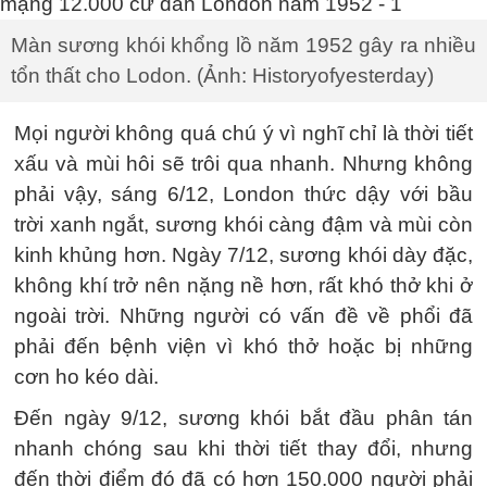
Màn sương khói khổng lồ năm 1952 gây ra nhiều
tổn thất cho Lodon. (Ảnh: Historyofyesterday)
Mọi người không quá chú ý vì nghĩ chỉ là thời tiết
xấu và mùi hôi sẽ trôi qua nhanh. Nhưng không
phải vậy, sáng 6/12, London thức dậy với bầu
trời xanh ngắt, sương khói càng đậm và mùi còn
kinh khủng hơn. Ngày 7/12, sương khói dày đặc,
không khí trở nên nặng nề hơn, rất khó thở khi ở
ngoài trời. Những người có vấn đề về phổi đã
phải đến bệnh viện vì khó thở hoặc bị những
cơn ho kéo dài.
Đến ngày 9/12, sương khói bắt đầu phân tán
nhanh chóng sau khi thời tiết thay đổi, nhưng
đến thời điểm đó đã có hơn 150.000 người phải