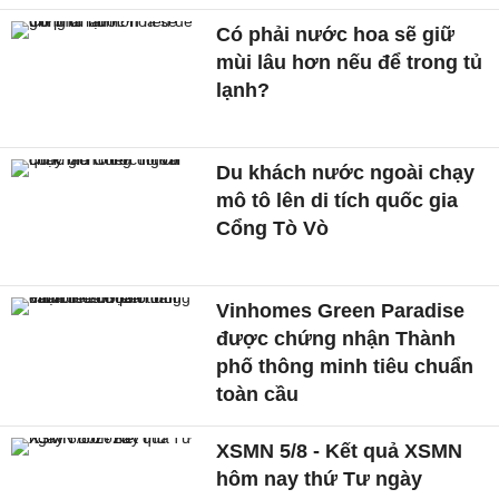
Có phải nước hoa sẽ giữ
mùi lâu hơn nếu để trong tủ
lạnh?
Du khách nước ngoài chạy
mô tô lên di tích quốc gia
Cổng Tò Vò
Vinhomes Green Paradise
được chứng nhận Thành
phố thông minh tiêu chuẩn
toàn cầu
XSMN 5/8 - Kết quả XSMN
hôm nay thứ Tư ngày