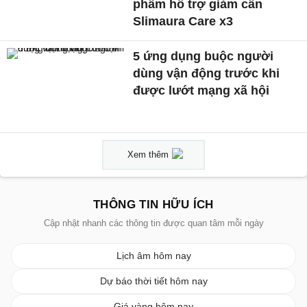
phẩm hỗ trợ giảm cân
Slimaura Care x3
5 ứng dụng buộc người
dùng vận động trước khi
được lướt mạng xã hội
Xem thêm
THÔNG TIN HỮU ÍCH
Cập nhật nhanh các thông tin được quan tâm mỗi ngày
Lịch âm hôm nay
Dự báo thời tiết hôm nay
Giá vàng hôm nay