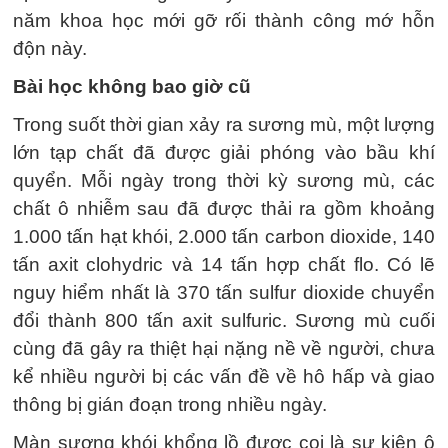
năm khoa học mới gỡ rối thành công mớ hỗn
độn này.
Bài học không bao giờ cũ
Trong suốt thời gian xảy ra sương mù, một lượng
lớn tạp chất đã được giải phóng vào bầu khí
quyển. Mỗi ngày trong thời kỳ sương mù, các
chất ô nhiễm sau đã được thải ra gồm khoảng
1.000 tấn hạt khói, 2.000 tấn carbon dioxide, 140
tấn axit clohydric và 14 tấn hợp chất flo. Có lẽ
nguy hiểm nhất là 370 tấn sulfur dioxide chuyển
đổi thành 800 tấn axit sulfuric. Sương mù cuối
cùng đã gây ra thiệt hại nặng nề về người, chưa
kể nhiều người bị các vấn đề về hô hấp và giao
thông bị gián đoạn trong nhiều ngày.
Màn sương khói khổng lồ được coi là sự kiện ô