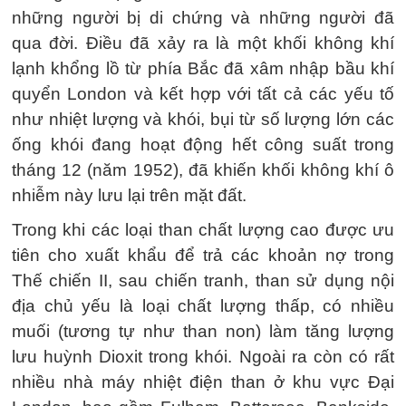
những người bị di chứng và những người đã
qua đời. Điều đã xảy ra là một khối không khí
lạnh khổng lồ từ phía Bắc đã xâm nhập bầu khí
quyển London và kết hợp với tất cả các yếu tố
như nhiệt lượng và khói, bụi từ số lượng lớn các
ống khói đang hoạt động hết công suất trong
tháng 12 (năm 1952), đã khiến khối không khí ô
nhiễm này lưu lại trên mặt đất.
Trong khi các loại than chất lượng cao được ưu
tiên cho xuất khẩu để trả các khoản nợ trong
Thế chiến II, sau chiến tranh, than sử dụng nội
địa chủ yếu là loại chất lượng thấp, có nhiều
muối (tương tự như than non) làm tăng lượng
lưu huỳnh Dioxit trong khói. Ngoài ra còn có rất
nhiều nhà máy nhiệt điện than ở khu vực Đại