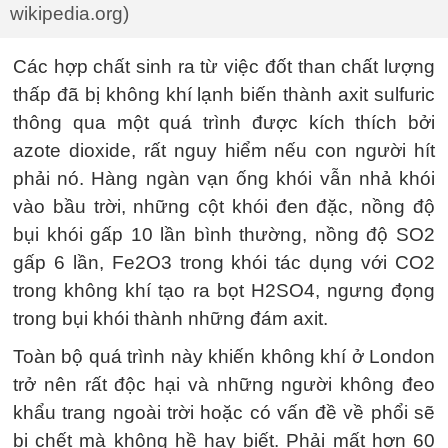
wikipedia.org)
Các hợp chất sinh ra từ việc đốt than chất lượng
thấp đã bị không khí lạnh biến thành axit sulfuric
thông qua một quá trình được kích thích bởi
azote dioxide, rất nguy hiểm nếu con người hít
phải nó. Hàng ngàn vạn ống khói vẫn nhả khói
vào bầu trời, những cột khói đen đặc, nồng độ
bụi khói gấp 10 lần bình thường, nồng độ SO2
gấp 6 lần, Fe2O3 trong khói tác dụng với CO2
trong không khí tạo ra bọt H2SO4, ngưng đọng
trong bụi khói thành những đám axit.
Toàn bộ quá trình này khiến không khí ở London
trở nên rất độc hại và những người không đeo
khẩu trang ngoài trời hoặc có vấn đề về phổi sẽ
bị chết mà không hề hay biết. Phải mất hơn 60