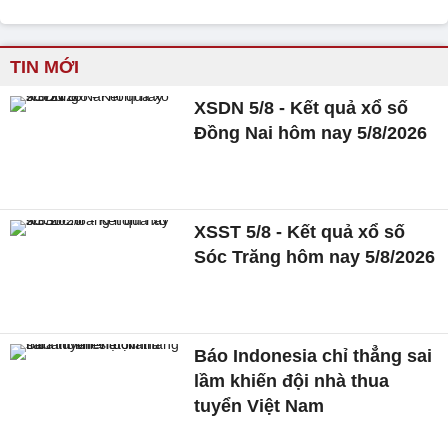
TIN MỚI
XSDN 5/8 - Kết quả xổ số
Đồng Nai hôm nay 5/8/2026
XSST 5/8 - Kết quả xổ số
Sóc Trăng hôm nay 5/8/2026
Báo Indonesia chỉ thẳng sai
lầm khiến đội nhà thua
tuyển Việt Nam