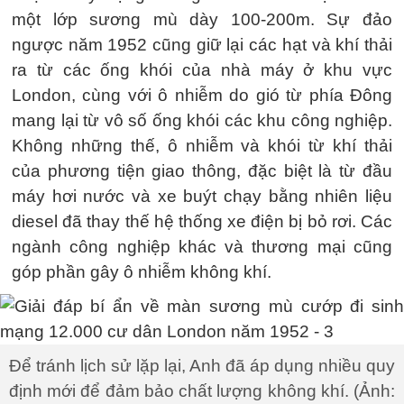
một lớp sương mù dày 100-200m. Sự đảo
ngược năm 1952 cũng giữ lại các hạt và khí thải
ra từ các ống khói của nhà máy ở khu vực
London, cùng với ô nhiễm do gió từ phía Đông
mang lại từ vô số ống khói các khu công nghiệp.
Không những thế, ô nhiễm và khói từ khí thải
của phương tiện giao thông, đặc biệt là từ đầu
máy hơi nước và xe buýt chạy bằng nhiên liệu
diesel đã thay thế hệ thống xe điện bị bỏ rơi. Các
ngành công nghiệp khác và thương mại cũng
góp phần gây ô nhiễm không khí.
Để tránh lịch sử lặp lại, Anh đã áp dụng nhiều quy
định mới để đảm bảo chất lượng không khí. (Ảnh: