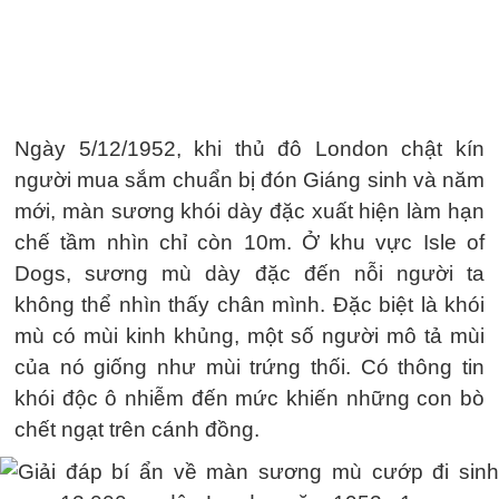
Ngày 5/12/1952, khi thủ đô London chật kín
người mua sắm chuẩn bị đón Giáng sinh và năm
mới, màn sương khói dày đặc xuất hiện làm hạn
chế tầm nhìn chỉ còn 10m. Ở khu vực Isle of
Dogs, sương mù dày đặc đến nỗi người ta
không thể nhìn thấy chân mình. Đặc biệt là khói
mù có mùi kinh khủng, một số người mô tả mùi
của nó giống như mùi trứng thối. Có thông tin
khói độc ô nhiễm đến mức khiến những con bò
chết ngạt trên cánh đồng.