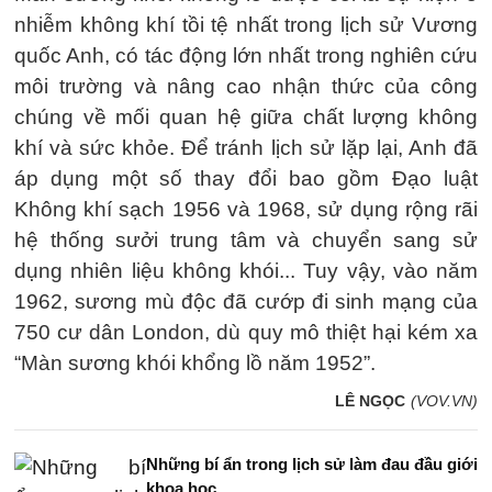
nhiễm không khí tồi tệ nhất trong lịch sử Vương
quốc Anh, có tác động lớn nhất trong nghiên cứu
môi trường và nâng cao nhận thức của công
chúng về mối quan hệ giữa chất lượng không
khí và sức khỏe. Để tránh lịch sử lặp lại, Anh đã
áp dụng một số thay đổi bao gồm Đạo luật
Không khí sạch 1956 và 1968, sử dụng rộng rãi
hệ thống sưởi trung tâm và chuyển sang sử
dụng nhiên liệu không khói... Tuy vậy, vào năm
1962, sương mù độc đã cướp đi sinh mạng của
750 cư dân London, dù quy mô thiệt hại kém xa
“Màn sương khói khổng lồ năm 1952”.
LÊ NGỌC
(VOV.VN)
Những bí ẩn trong lịch sử làm đau đầu giới
khoa học