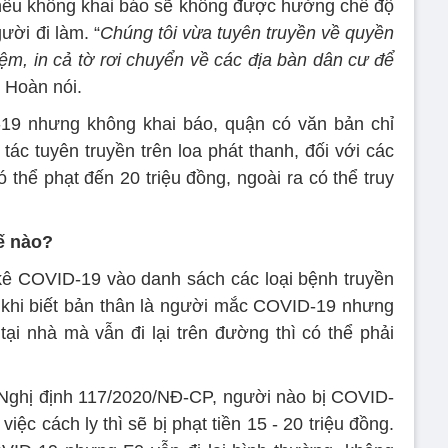
, nếu không khai báo sẽ không được hưởng chế độ
ười đi làm. “
Chúng tôi vừa tuyên truyền về quyền
iệm, in cả tờ rơi chuyển về các địa bàn dân cư để
g Hoàn nói.
-19 nhưng không khai báo, quận có văn bản chỉ
c tuyên truyền trên loa phát thanh, đối với các
thể phạt đến 20 triệu đồng, ngoài ra có thể truy
hế nào?
 kê COVID-19 vào danh sách các loại bệnh truyền
khi biết bản thân là người mắc COVID-19 nhưng
tại nhà mà vẫn đi lại trên đường thì có thể phải
Nghị định 117/2020/NĐ-CP, người nào bị COVID-
iệc cách ly thì sẽ bị phạt tiền 15 - 20 triệu đồng.