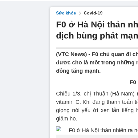
Sức khỏe
Covid-19
F0 ở Hà Nội thản nh
dịch bùng phát mạ
(VTC News) -
F0 chủ quan đi ch
được cho là một trong những 
đồng tăng mạnh.
F0
Chiều 1/3, chị Thuận (Hà Nam) 
vitamin C. Khi đang thanh toán 
giọng nói yếu ớt xen lẫn tiếng
giảm ho.