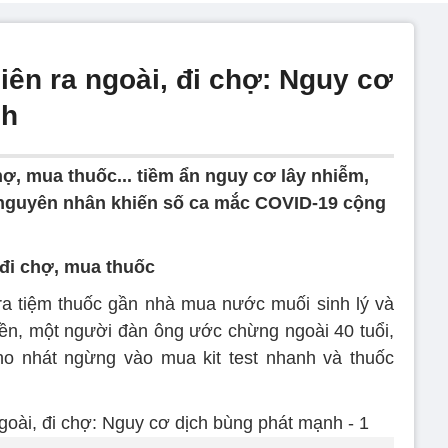
iên ra ngoài, đi chợ: Nguy cơ
nh
ợ, mua thuốc... tiềm ẩn nguy cơ lây nhiễm,
nguyên nhân khiến số ca mắc COVID-19 cộng
 đi chợ, mua thuốc
ra tiệm thuốc gần nhà mua nước muối sinh lý và
tiền, một người đàn ông ước chừng ngoài 40 tuổi,
 ho nhát ngừng vào mua kit test nhanh và thuốc