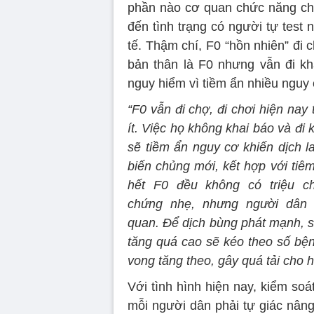
phần nào cơ quan chức năng chư
đến tình trạng có người tự test
tế. Thậm chí, F0 “hồn nhiên” đi
bản thân là F0 nhưng vẫn đi k
nguy hiểm vì tiềm ẩn nhiều nguy
“F0 vẫn đi chợ, đi chơi hiện nay 
ít. Việc họ không khai báo và đi
sẽ tiềm ẩn nguy cơ khiến dịch l
biến chủng mới, kết hợp với tiêm
hết F0 đều không có triệu ch
chứng nhẹ, nhưng người dân
quan. Để dịch bùng phát mạnh, 
tăng quá cao sẽ kéo theo số bệ
vong tăng theo, gây quá tải cho h
Với tình hình hiện nay, kiểm so
mỗi người dân phải tự giác nâng