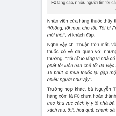
F0 tăng cao, nhiều người tìm tới cá
Nhân viên cửa hàng thuốc thấy t
“Không, tôi mua cho tôi. Tôi bị 
mỏi thôi”,
vị khách đáp
.
Nghe vậy chị Thuận tròn mắt, vộ
thuốc có vẻ đã quen với nhữn
thường.
“Tôi rất lo lắng vì nhà c
phát tôi luôn hạn chế tối đa việc
15 phút đi mua thuốc lại gặp mộ
nhiều người như vậy”.
Trường hợp khác, bà Nguyễn Th
hàng xóm là F0 chưa hoàn thành 
treo khu vực cách ly y tế nhà bà
xách rau, thịt, hoa quả, chanh sả l