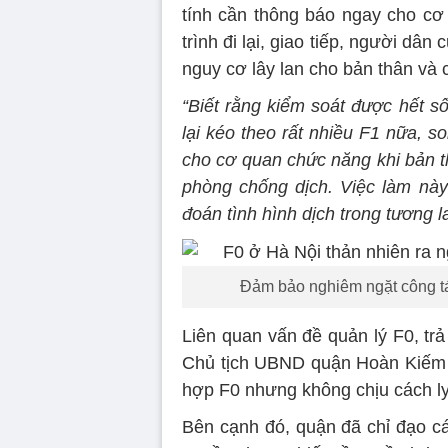
tính cần thông báo ngay cho cơ 
trình đi lại, giao tiếp, người dâ
nguy cơ lây lan cho bản thân và 
“Biết rằng kiểm soát được hết số
lại kéo theo rất nhiều F1 nữa, s
cho cơ quan chức năng khi bản t
phòng chống dịch. Việc làm này 
đoán tình hình dịch trong tương la
Đảm bảo nghiêm ngặt công t
Liên quan vấn đề quản lý F0, t
Chủ tịch UBND quận Hoàn Kiếm c
hợp F0 nhưng không chịu cách ly
Bên cạnh đó, quận đã chỉ đạo c