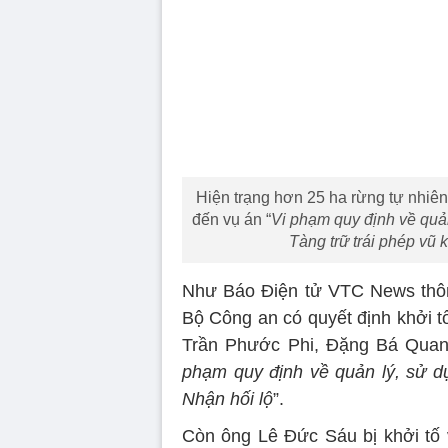
Hiện trạng hơn 25 ha rừng tự nhiên
đến vụ án “
Vi phạm quy định về quản
Tàng trữ trái phép vũ 
Như Báo Điện tử VTC News thôn
Bộ Công an có quyết định khởi t
Trần Phước Phi, Đặng Bá Quang
phạm quy định về quản lý, sử dụ
Nhận hối lộ
”.
Còn ông Lê Đức Sáu bị khởi tố v