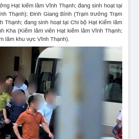
ng Hạt kiểm lâm Vĩnh Thạnh; đang sinh hoạt tại
ĩnh Thạnh); Đinh Giang Bình (Trạm trưởng Trạm
h Thạnh; đang sinh hoạt tại Chi bộ Hạt Kiểm lâm
h Kha (Kiểm lâm viên Hạt kiểm lâm Vĩnh Thạnh;
ểm lâm khu vực Vĩnh Thạnh).