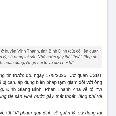
 ở huyện Vĩnh Thạnh, tỉnh Bình Định (cũ) có liên quan
 lý, sử dụng tài sản Nhà nước gây thất thoát, lãng phí;
khí quân dụng; Nhận hối lộ và đưa hối lộ
”.
g tin trước đó, ngày 17/8/2025, Cơ quan CSĐT
ố bị can, áp dụng biện pháp tạm giam đối với ông
, Đinh Giang Bình, Phan Thanh Kha về tội “
Vi
ng tài sản Nhà nước gây thất thoát, lãng phí và
ề tội “
Vi phạm quy định về quản lý, sử dụng tài