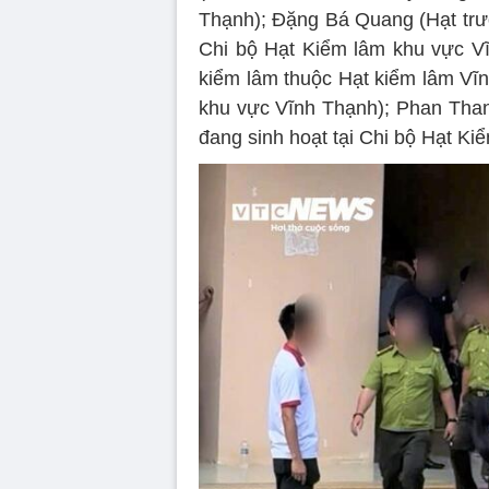
Thạnh); Đặng Bá Quang (Hạt trưở
Chi bộ Hạt Kiểm lâm khu vực V
kiểm lâm thuộc Hạt kiểm lâm Vĩn
khu vực Vĩnh Thạnh); Phan Than
đang sinh hoạt tại Chi bộ Hạt Ki