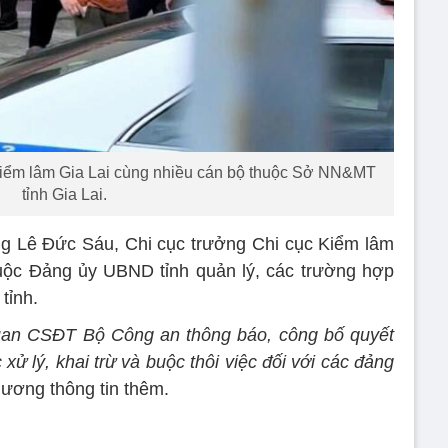
 Kiểm lâm Gia Lai cùng nhiều cán bộ thuộc Sở NN&MT
tỉnh Gia Lai.
ng Lê Đức Sáu, Chi cục trưởng Chi cục Kiểm lâm
thuộc Đảng ủy UBND tỉnh quản lý, các trường hợp
tỉnh.
uan CSĐT Bộ Công an thông báo, công bố quyết
 tục xử lý, khai trừ và buộc thôi việc đối với các đảng
ương thông tin thêm.