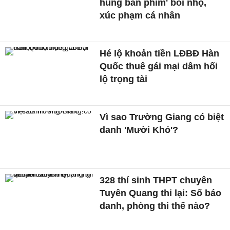
hùng bàn phím' bôi nhọ,
xúc phạm cá nhân
Hé lộ khoản tiền LĐBĐ Hàn
Quốc thuê gái mại dâm hối
lộ trọng tài
Vì sao Trường Giang có biệt
danh 'Mười Khó'?
328 thí sinh THPT chuyên
Tuyên Quang thi lại: Số báo
danh, phòng thi thế nào?