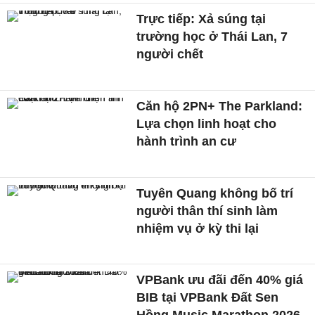
Trực tiếp: Xả súng tại
trường học ở Thái Lan, 7
người chết
Căn hộ 2PN+ The Parkland:
Lựa chọn linh hoạt cho
hành trình an cư
Tuyên Quang không bố trí
người thân thí sinh làm
nhiệm vụ ở kỳ thi lại
VPBank ưu đãi đến 40% giá
BIB tại VPBank Đất Sen