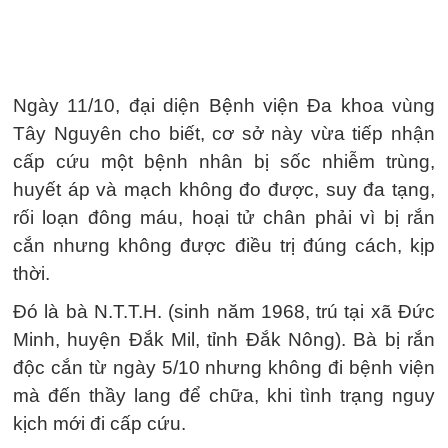
Ngày 11/10, đại diện Bệnh viện Đa khoa vùng
Tây Nguyên cho biết, cơ sở này vừa tiếp nhận
cấp cứu một bệnh nhân bị sốc nhiễm trùng,
huyết áp và mạch không đo được, suy đa tạng,
rối loạn đông máu, hoại tử chân phải vì bị rắn
cắn nhưng không được điều trị đúng cách, kịp
thời.
Đó là bà N.T.T.H. (sinh năm 1968, trú tại xã Đức
Minh, huyện Đắk Mil, tỉnh Đắk Nông). Bà bị rắn
độc cắn từ ngày 5/10 nhưng không đi bệnh viện
mà đến thầy lang để chữa, khi tình trạng nguy
kịch mới đi cấp cứu.