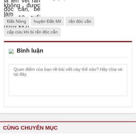
Đắk Nông
huyện Đắk Mil
rắn độc cắn
cấp cứu khi bị rắn độc cắn
Bình luận
CÙNG CHUYÊN MỤC