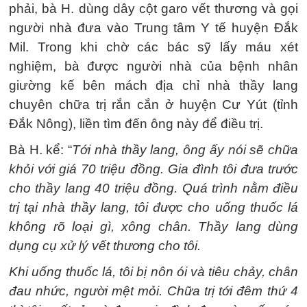
phải, bà H. dùng dây cột garo vết thương và gọi
người nhà đưa vào Trung tâm Y tế huyện Đắk
Mil. Trong khi chờ các bác sỹ lấy máu xét
nghiệm, bà được người nhà của bệnh nhân
giường kế bên mách địa chỉ nhà thầy lang
chuyên chữa trị rắn cắn ở huyện Cư Yút (tỉnh
Đắk Nông), liền tìm đến ông này để điều trị.
Bà H. kể: “
Tới nhà thầy lang, ông ấy nói sẽ chữa
khỏi với giá 70 triệu đồng. Gia đình tôi đưa trước
cho thầy lang 40 triệu đồng. Quá trình nằm điều
trị tại nhà thầy lang, tôi được cho uống thuốc lá
không rõ loại gì, xông chân. Thầy lang dùng
dụng cụ xử lý vết thương cho tôi.
Khi uống thuốc lá, tôi bị nôn ói và tiêu chảy, chân
đau nhức, người mệt mỏi.
Chữa trị tới đêm thứ 4