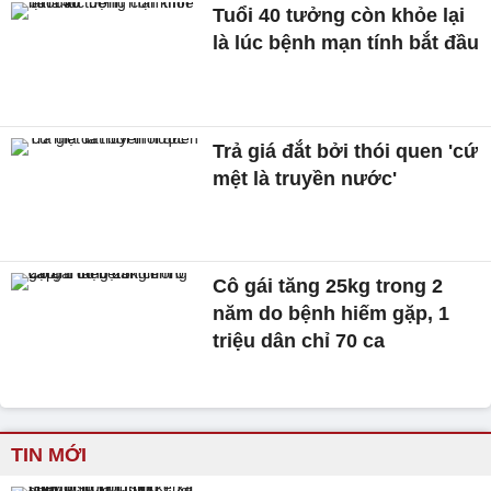
Tuổi 40 tưởng còn khỏe lại
là lúc bệnh mạn tính bắt đầu
Trả giá đắt bởi thói quen 'cứ
mệt là truyền nước'
Cô gái tăng 25kg trong 2
năm do bệnh hiếm gặp, 1
triệu dân chỉ 70 ca
TIN MỚI