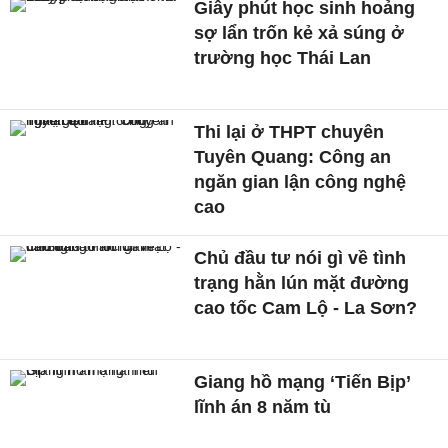
Giây phút học sinh hoảng
sợ lẩn trốn kẻ xả súng ở
trường học Thái Lan
Thi lại ở THPT chuyên
Tuyên Quang: Công an
ngăn gian lận công nghệ
cao
Chủ đầu tư nói gì về tình
trạng hằn lún mặt đường
cao tốc Cam Lộ - La Sơn?
Giang hồ mạng ‘Tiến Bịp’
lĩnh án 8 năm tù