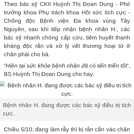
Theo bác sỹ CKII Huỳnh Thị Đoan Dung - Phó
trưởng khoa Phụ trách khoa Hồi sức tích cực -
Chống độc Bệnh viện Đa khoa vùng Tây
Nguyên, sau khi tiếp nhận bệnh nhân H., các
bác sỹ nhanh chóng cấp cứu, tiêm huyết thanh
kháng độc rắn và xử lý vết thương hoại tử ở
chân phải cho bà.
“
Hiện tại sức khỏe bệnh nhân đã có tiến triển tốt
”,
BS Huỳnh Thị Đoan Dung cho hay.
Bệnh nhân H. đang được các bác sỹ điều trị tích
cực.
Chiều 5/10, đang làm rẫy thì bị rắn cắn vào chân