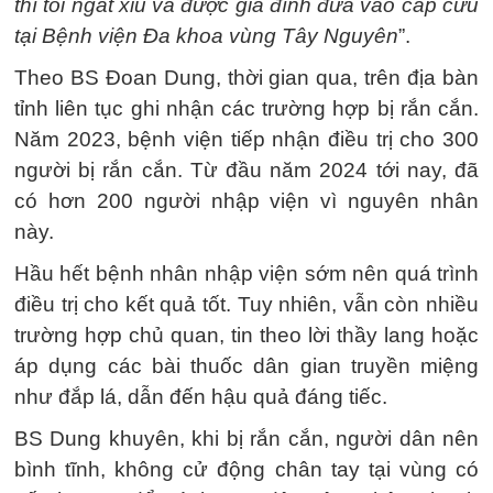
thì tôi ngất xỉu và được gia đình đưa vào cấp cứu
tại Bệnh viện Đa khoa vùng Tây Nguyên
”.
Theo BS Đoan Dung, thời gian qua, trên địa bàn
tỉnh liên tục ghi nhận các trường hợp bị rắn cắn.
Năm 2023, bệnh viện tiếp nhận điều trị cho 300
người bị rắn cắn. Từ đầu năm 2024 tới nay, đã
có hơn 200 người nhập viện vì nguyên nhân
này.
Hầu hết bệnh nhân nhập viện sớm nên quá trình
điều trị cho kết quả tốt. Tuy nhiên, vẫn còn nhiều
trường hợp chủ quan, tin theo lời thầy lang hoặc
áp dụng các bài thuốc dân gian truyền miệng
như đắp lá, dẫn đến hậu quả đáng tiếc.
BS Dung khuyên, khi bị rắn cắn, người dân nên
bình tĩnh, không cử động chân tay tại vùng có