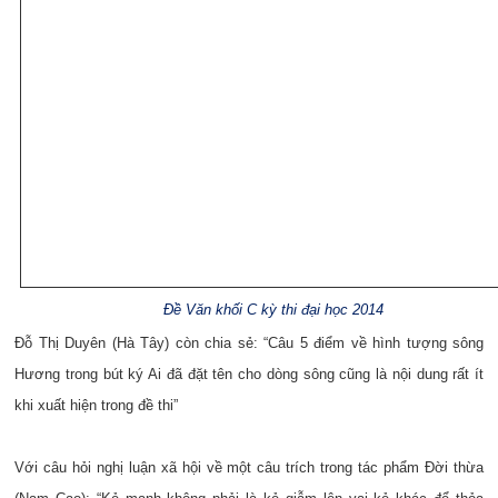
Đề Văn khối C kỳ thi đại học 2014
Đỗ Thị Duyên (Hà Tây) còn chia sẻ: “Câu 5 điểm về hình tượng sông
Hương trong bút ký Ai đã đặt tên cho dòng sông cũng là nội dung rất ít
khi xuất hiện trong đề thi”
Với câu hỏi nghị luận xã hội về một câu trích trong tác phẩm Đời thừa