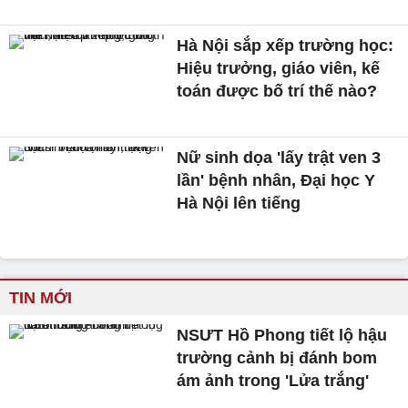
Hà Nội sắp xếp trường học:
Hiệu trưởng, giáo viên, kế
toán được bố trí thế nào?
Nữ sinh dọa 'lấy trật ven 3
lần' bệnh nhân, Đại học Y
Hà Nội lên tiếng
TIN MỚI
NSƯT Hồ Phong tiết lộ hậu
trường cảnh bị đánh bom
ám ảnh trong 'Lửa trắng'