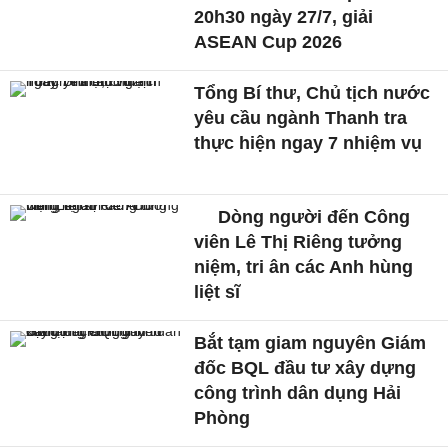
20h30 ngày 27/7, giải
ASEAN Cup 2026
Tổng Bí thư, Chủ tịch nước
yêu cầu ngành Thanh tra
thực hiện ngay 7 nhiệm vụ
Dòng người đến Công
viên Lê Thị Riêng tưởng
niệm, tri ân các Anh hùng
liệt sĩ
Bắt tạm giam nguyên Giám
đốc BQL đầu tư xây dựng
công trình dân dụng Hải
Phòng