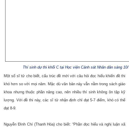
Thí sinh dự thi khối C tại Học viện Cảnh sát Nhân dân sáng 10/
Một số sĩ tử cho biết, cấu trúc đề mới với câu hỏi đọc hiểu khiến đề thi
khó hơn so với mọi năm. Mặc dù văn bản này vẫn nằm trong sách giáo
khoa nhưng thuộc phần nâng cao, nên nhiều thí sinh không ôn tập kỹ
lượng.
Với đề thi này, các sĩ tử nhận định chỉ đạt 5-7 điểm, khó có thể
đạt 8-9.
Nguyễn Đình Chí (Thanh Hóa) cho biết: “Phần đọc hiểu và nghị luận xã