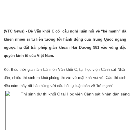
(VTC News) - Đề Văn khối C có câu nghị luận nói về “kẻ mạnh” đã
khiến nhiều sĩ tử liên tưởng tới hành động của Trung Quốc ngang
ngược hạ đặt trái phép giàn khoan Hải Dương 981 vào vùng đặc
quyền kinh tế của Việt Nam.
Kết thúc thời gian làm bài môn Văn khối C, tại Học viện Cảnh sát Nhân
dân, nhiều thí sinh ra khỏi phòng thi với vẻ mặt khá vui vẻ. Các thí sinh
đều cảm thấy rất hào hứng với câu hỏi tự luận bàn về “kẻ mạnh”.