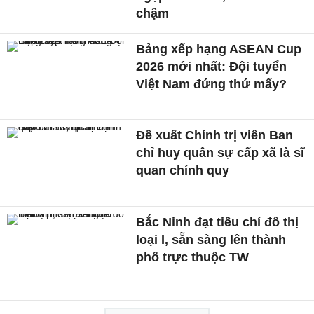
chậm
Bảng xếp hạng ASEAN Cup
2026 mới nhất: Đội tuyển
Việt Nam đứng thứ mấy?
Đề xuất Chính trị viên Ban
chỉ huy quân sự cấp xã là sĩ
quan chính quy
Bắc Ninh đạt tiêu chí đô thị
loại I, sẵn sàng lên thành
phố trực thuộc TW