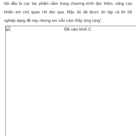
hội đều là các tác phẩm nằm trong chương trình đọc thêm, nâng cao
khiến em chủ quan chỉ đọc qua. Mặc dù đã được ôn tập và thi tốt
nghiệp dạng đề này nhưng em vẫn cảm thấy lúng túng”.