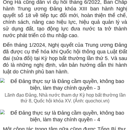
Ông Hà cũng dẫn ví dụ hồi tháng 6/2022, Ban Chấp
hành Trung ương Đảng khóa XIII ban hành Nghị
quyết số 18 về tiếp tục đổi mới, hoàn thiện thể chế,
chính sách, nâng cao hiệu lực, hiệu quả quản lý và
sử dụng đất, tạo động lực đưa nước ta trở thành
nước phát triển có thu nhập cao.
Đến tháng 1/2024, Nghị quyết của Trung ương Đảng
đã được cụ thể hóa khi Quốc hội thông qua Luật Đất
đai (sửa đổi) tại Kỳ họp bất thường lần thứ 5. Và sau
đó là những nghị định, văn bản hướng dẫn thi hành
luật do Chính phủ ban hành.
Lãnh đạo Đảng, Nhà nước tham dự Kỳ họp bất thường lần
thứ 8, Quốc hội khóa XV. (Ảnh: quochoi.vn)
Một công tác trọng tâm nữa cũng được Tổng Bí thư,