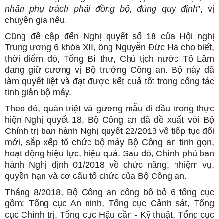
nhân phụ trách phải đồng bộ, đúng quy định
”, vị
chuyên gia nêu.
Cũng đề cập đến Nghị quyết số 18 của Hội nghị
Trung ương 6 khóa XII, ông Nguyễn Đức Hà cho biết,
thời điểm đó, Tổng Bí thư, Chủ tịch nước Tô Lâm
đang giữ cương vị Bộ trưởng Công an. Bộ này đã
làm quyết liệt và đạt được kết quả tốt trong công tác
tinh giản bộ máy.
Theo đó, quán triệt và gương mẫu đi đầu trong thực
hiện Nghị quyết 18, Bộ Công an đã đề xuất với Bộ
Chính trị ban hành Nghị quyết 22/2018 về tiếp tục đổi
mới, sắp xếp tổ chức bộ máy Bộ Công an tinh gọn,
hoạt động hiệu lực, hiệu quả. Sau đó, Chính phủ ban
hành Nghị định 01/2018 về chức năng, nhiệm vụ,
quyền hạn và cơ cấu tổ chức của Bộ Công an.
Tháng 8/2018, Bộ Công an công bố bỏ 6 tổng cục
gồm: Tổng cục An ninh, Tổng cục Cảnh sát, Tổng
cục Chính trị, Tổng cục Hậu cần - Kỹ thuật, Tổng cục