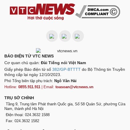
BÁO ĐIỆN TỬ VTC NEWS
Cơ quan chủ quản:
Đài Tiếng nói Việt Nam
Giấy phép Báo điện tử số
382/GP-BTTTT
do Bộ Thông tin Truyền
thông cấp lại ngày 12/10/2023.
Phó Tổng biên tập phụ trách:
Ngô Văn Hải
Hotline:
0855.911.911
| Email:
toasoan@vtcnews.vn
TRỤ SỞ CHÍNH
Tầng 9, Trung tâm Phát thanh Quốc gia, Số 58 Quán Sứ, phường Cửa
Nam, thành phố Hà Nội
Điện thoại: 024.3632 1588
Fax: 024.3632 1582