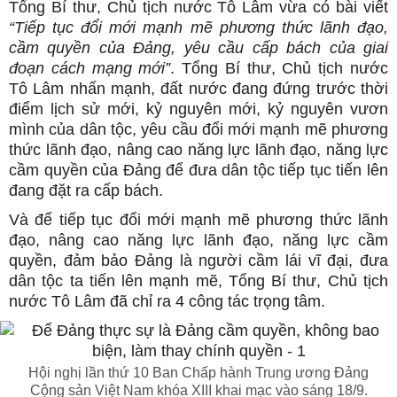
Tổng Bí thư, Chủ tịch nước Tô Lâm vừa có bài viết
“Tiếp tục đổi mới mạnh mẽ phương thức lãnh đạo,
cầm quyền của Đảng, yêu cầu cấp bách của giai
đoạn cách mạng mới”
. Tổng Bí thư, Chủ tịch nước
Tô Lâm nhấn mạnh, đất nước đang đứng trước thời
điểm lịch sử mới, kỷ nguyên mới, kỷ nguyên vươn
mình của dân tộc, yêu cầu đổi mới mạnh mẽ phương
thức lãnh đạo, nâng cao năng lực lãnh đạo, năng lực
cầm quyền của Đảng để đưa dân tộc tiếp tục tiến lên
đang đặt ra cấp bách.
Và để tiếp tục đổi mới mạnh mẽ phương thức lãnh
đạo, nâng cao năng lực lãnh đạo, năng lực cầm
quyền, đảm bảo Đảng là người cầm lái vĩ đại, đưa
dân tộc ta tiến lên mạnh mẽ, Tổng Bí thư, Chủ tịch
nước Tô Lâm đã chỉ ra 4 công tác trọng tâm.
Hội nghị lần thứ 10 Ban Chấp hành Trung ương Đảng
Cộng sản Việt Nam khóa XIII khai mạc vào sáng 18/9.