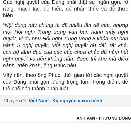
Các nghị quyết của Đảng phải thật sự ngắn gọn, rõ
ràng, mạch lạc, dễ hiểu, dễ nhận thức và dễ thực
hiện.
“
Nội dung này chúng ta đã nhiều lần đề cập, nhưng
một Hội nghị Trung ương vẫn ban hành mấy nghị
quyết, ví dụ như Hội nghị Trung ương 8 khóa XIII ban
hành 5 nghị quyết. Mỗi nghị quyết rất dài, rất khó,
cán bộ lãnh đạo của các cấp chưa chắc đã nắm hết
nghị quyết và nếu không nắm được thì khó mà điều
hành, triển khai
”, ông Phúc nêu.
Vậy nên, theo ông Phúc, thời gian tới các nghị quyết
của Đảng phải gọn, đúng trọng tâm, trọng điểm, dễ
thể chế hóa thành pháp luật.
Chuyên đề:
Việt Nam - Kỷ nguyên vươn mình
ANH VĂN - PHƯƠNG ĐÔNG