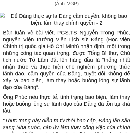
(Ảnh: VGP)
Bàn luận về bài viết, PGS.TS Nguyễn Trọng Phúc,
nguyên Viện trưởng Viện Lịch sử Đảng (Học viện
Chính trị quốc gia Hồ Chí Minh) nhận định, một trong
những công tác quan trọng, được Tổng Bí thư, Chủ
tịch nước Tô Lâm đặt lên hàng đầu là “thống nhất
nhận thức và thực hiện cho nghiêm phương thức
lãnh đạo, cầm quyền của Đảng, tuyệt đối không để
xảy ra bao biện, làm thay hoặc buông lỏng sự lãnh
đạo của Đảng”.
Ông Phúc nêu thực tế, tình trạng bao biện, làm thay
hoặc buông lỏng sự lãnh đạo của Đảng đã tồn tại khá
lâu.
“
Thực trạng này diễn ra từ thời bao cấp, Đảng lấn sân
sang Nhà nước, cấp ủy làm thay công việc của chính