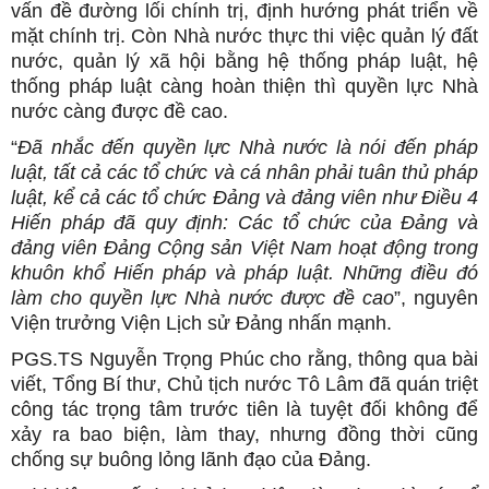
vấn đề đường lối chính trị, định hướng phát triển về
mặt chính trị. Còn Nhà nước thực thi việc quản lý đất
nước, quản lý xã hội bằng hệ thống pháp luật, hệ
thống pháp luật càng hoàn thiện thì quyền lực Nhà
nước càng được đề cao.
“
Đã nhắc đến quyền lực Nhà nước là nói đến pháp
luật, tất cả các tổ chức và cá nhân phải tuân thủ pháp
luật, kể cả các tổ chức Đảng và đảng viên như Điều 4
Hiến pháp đã quy định: Các tổ chức của Đảng và
đảng viên Đảng Cộng sản Việt Nam hoạt động trong
khuôn khổ Hiến pháp và pháp luật. Những điều đó
làm cho quyền lực Nhà nước được đề cao
”, nguyên
Viện trưởng Viện Lịch sử Đảng nhấn mạnh.
PGS.TS Nguyễn Trọng Phúc cho rằng, thông qua bài
viết, Tổng Bí thư, Chủ tịch nước Tô Lâm đã quán triệt
công tác trọng tâm trước tiên là tuyệt đối không để
xảy ra bao biện, làm thay, nhưng đồng thời cũng
chống sự buông lỏng lãnh đạo của Đảng.