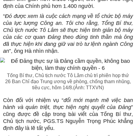
định của Chính phủ hơn 1.400 người.
“
Đó được xem là cuộc cách mạng về tổ chức bộ máy
của lực lượng Công an. Tôi cho rằng, Tổng Bí thư,
Chủ tịch nước Tô Lâm sẽ thực hiện tinh giản bộ máy
của các cơ quan Đảng theo đúng tinh thần mà ông
đã thực hiện khi đang giữ vai trò tư lệnh ngành Công
an
”, ông Hà nhìn nhận.
Tổng Bí thư, Chủ tịch nước Tô Lâm chủ trì phiên họp thứ
26 Ban Chỉ đạo Trung ương về phòng, chống tham nhũng,
tiêu cực, hôm 14/8.(Ảnh: TTXVN)
Còn đối với nhiệm vụ “
đổi mới mạnh mẽ việc ban
hành và quán triệt, thực hiện nghị quyết của Đảng
”
cũng được đề cập trong bài viết của Tổng Bí thư,
Chủ tịch nước, PGS.TS Nguyễn Trọng Phúc khẳng
định đây là lẽ tất yếu.