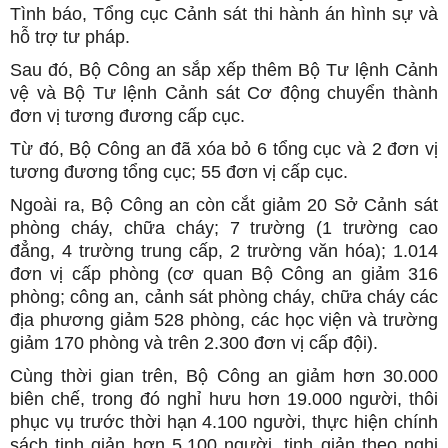
Tình báo, Tổng cục Cảnh sát thi hành án hình sự và
hỗ trợ tư pháp.
Sau đó, Bộ Công an sắp xếp thêm Bộ Tư lệnh Cảnh
vệ và Bộ Tư lệnh Cảnh sát Cơ động chuyển thành
đơn vị tương đương cấp cục.
Từ đó, Bộ Công an đã xóa bỏ 6 tổng cục và 2 đơn vị
tương đương tổng cục; 55 đơn vị cấp cục.
Ngoài ra, Bộ Công an còn cắt giảm 20 Sở Cảnh sát
phòng cháy, chữa cháy; 7 trường (1 trường cao
đẳng, 4 trường trung cấp, 2 trường văn hóa); 1.014
đơn vị cấp phòng (cơ quan Bộ Công an giảm 316
phòng; công an, cảnh sát phòng cháy, chữa cháy các
địa phương giảm 528 phòng, các học viện và trường
giảm 170 phòng và trên 2.300 đơn vị cấp đội).
Cùng thời gian trên, Bộ Công an giảm hơn 30.000
biên chế, trong đó nghỉ hưu hơn 19.000 người, thôi
phục vụ trước thời hạn 4.100 người, thực hiện chính
sách tinh giản hơn 5.100 người, tinh giản theo nghị