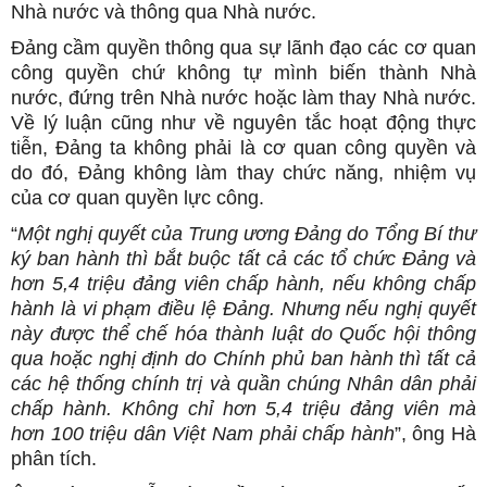
Nhà nước và thông qua Nhà nước.
Đảng cầm quyền thông qua sự lãnh đạo các cơ quan
công quyền chứ không tự mình biến thành Nhà
nước, đứng trên Nhà nước hoặc làm thay Nhà nước.
Về lý luận cũng như về nguyên tắc hoạt động thực
tiễn, Đảng ta không phải là cơ quan công quyền và
do đó, Đảng không làm thay chức năng, nhiệm vụ
của cơ quan quyền lực công.
“
Một nghị quyết của Trung ương Đảng do Tổng Bí thư
ký ban hành thì bắt buộc tất cả các tổ chức Đảng và
hơn 5,4 triệu đảng viên chấp hành, nếu không chấp
hành là vi phạm điều lệ Đảng. Nhưng nếu nghị quyết
này được thể chế hóa thành luật do Quốc hội thông
qua hoặc nghị định do Chính phủ ban hành thì tất cả
các hệ thống chính trị và quần chúng Nhân dân phải
chấp hành. Không chỉ hơn 5,4 triệu đảng viên mà
hơn 100 triệu dân Việt Nam phải chấp hành
”, ông Hà
phân tích.