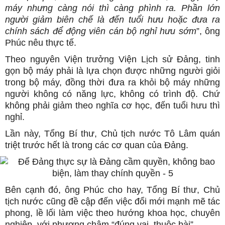
máy nhưng càng nói thì càng phình ra. Phần lớn
người giảm biên chế là đến tuổi hưu hoặc đưa ra
chính sách để động viên cán bộ nghỉ hưu sớm
”, ông
Phúc nêu thực tế.
Theo nguyên Viện trưởng Viện Lịch sử Đảng, tinh
gọn bộ máy phải là lựa chọn được những người giỏi
trong bộ máy, đồng thời đưa ra khỏi bộ máy những
người không có năng lực, không có trình độ. Chứ
không phải giảm theo nghĩa cơ học, đến tuổi hưu thì
nghỉ.
Lần này, Tổng Bí thư, Chủ tịch nước Tô Lâm quán
triệt trước hết là trong các cơ quan của Đảng.
Bên cạnh đó, ông Phúc cho hay, Tổng Bí thư, Chủ
tịch nước cũng đề cập đến việc đổi mới mạnh mẽ tác
phong, lề lối làm việc theo hướng khoa học, chuyên
nghiệp, với phương châm “đúng vai, thuộc bài”.