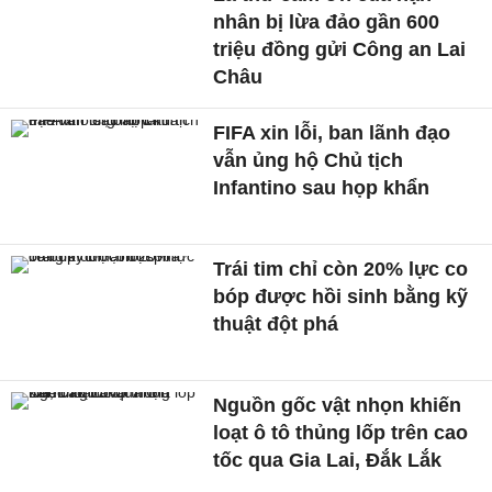
nhân bị lừa đảo gần 600
triệu đồng gửi Công an Lai
Châu
FIFA xin lỗi, ban lãnh đạo
vẫn ủng hộ Chủ tịch
Infantino sau họp khẩn
Trái tim chỉ còn 20% lực co
bóp được hồi sinh bằng kỹ
thuật đột phá
Nguồn gốc vật nhọn khiến
loạt ô tô thủng lốp trên cao
tốc qua Gia Lai, Đắk Lắk