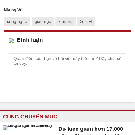
Nhung Vũ
công nghệ
giáo dục
kĩ năng
STEM
Bình luận
CÙNG CHUYÊN MỤC
Dự kiến giảm hơn 17.000