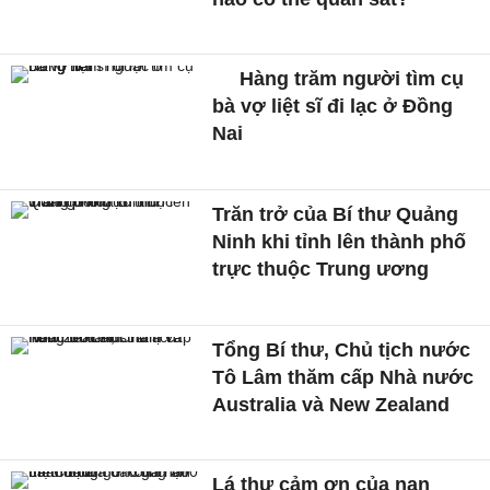
Hàng trăm người tìm cụ
bà vợ liệt sĩ đi lạc ở Đồng
Nai
Trăn trở của Bí thư Quảng
Ninh khi tỉnh lên thành phố
trực thuộc Trung ương
Tổng Bí thư, Chủ tịch nước
Tô Lâm thăm cấp Nhà nước
Australia và New Zealand
Lá thư cảm ơn của nạn