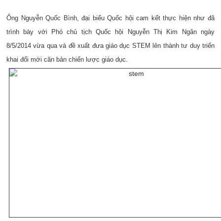
Ông Nguyễn Quốc Bình, đại biểu Quốc hội cam kết thực hiện như đã
trình bày với Phó chủ tịch Quốc hội Nguyễn Thị Kim Ngân ngày
8/5/2014 vừa qua và đề xuất đưa giáo dục STEM lên thành tư duy triển
khai đổi mới căn bản chiến lược giáo dục.