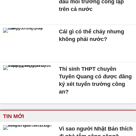
đầu mối trường công lập
trên cả nước
Cái gì có thể chảy nhưng
không phải nước?
Thí sinh THPT chuyên
Tuyên Quang có được đăng
ký xét tuyển trường công
an?
TIN MỚI
Vì sao người Nhật Bản thích