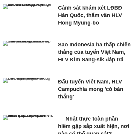
Cảnh sát khám xét LĐBĐ
Hàn Quốc, thẩm vấn HLV
Hong Myung-bo
Sao Indonesia hạ thấp chiến
thắng của tuyển Việt Nam,
HLV Kim Sang-sik đáp trả
Đấu tuyển Việt Nam, HLV
Campuchia mong 'có bàn
thắng'
Nhật thực toàn phần
hiếm gặp sắp xuất hiện, nơi
nào có thể quan sát?