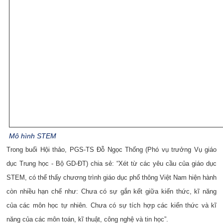
Mô hình STEM
Trong buổi Hội thảo, PGS-TS Đỗ Ngọc Thống (Phó vụ trưởng Vụ giáo
dục Trung học - Bộ GD-ĐT) chia sẻ: “Xét từ các yêu cầu của giáo dục
STEM, có thể thấy chương trình giáo dục phổ thông Việt Nam hiện hành
còn nhiều hạn chế như: Chưa có sự gắn kết giữa kiến thức, kĩ năng
của các môn học tự nhiên. Chưa có sự tích hợp các kiến thức và kĩ
năng của các môn toán, kĩ thuật, công nghệ và tin học”.