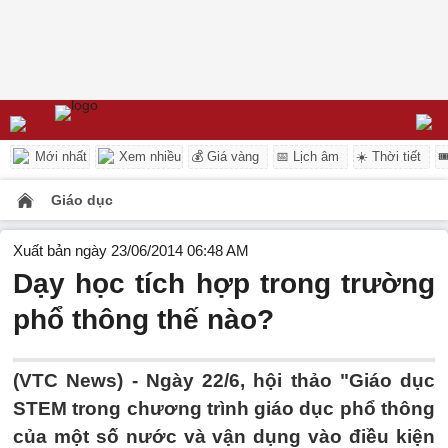
Mới nhất
Xem nhiều
💰 Giá vàng
📅 Lịch âm
☀️ Thời tiết

Giáo dục
Xuất bản ngày 23/06/2014 06:48 AM
Dạy học tích hợp trong trường
phổ thông thế nào?
(VTC News) - Ngày 22/6, hội thảo "Giáo dục
STEM trong chương trình giáo dục phổ thông
của một số nước và vận dụng vào điều kiện