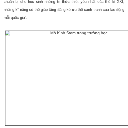
chuẩn bị cho học sinh những tri thức thiết yếu nhất của thế kỉ XXI,
những kĩ năng có thể giúp tăng đáng kể ưu thế cạnh tranh của lao động
mỗi quốc gia”.