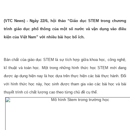
(VTC News) - Ngày 22/6, hội thảo “
Giáo dục STEM trong chương
trình giáo dục phổ thông của một số nước và vận dụng vào điều
kiện của Việt Nam” với nhiều bài học bổ ích.
Bản chất của giáo dục STEM là sự tích hợp giữa khoa học, công nghệ,
kĩ thuật và toán học. Một trong những hình thức học STEM mới đang
được áp dụng hiện nay là học dựa trên thực hiện các bài thực hành. Đối
với hình thức học này, học sinh được tham gia vào các bài học và bài
thuyết trình có chất lượng cao theo từng chủ đề cụ thể.