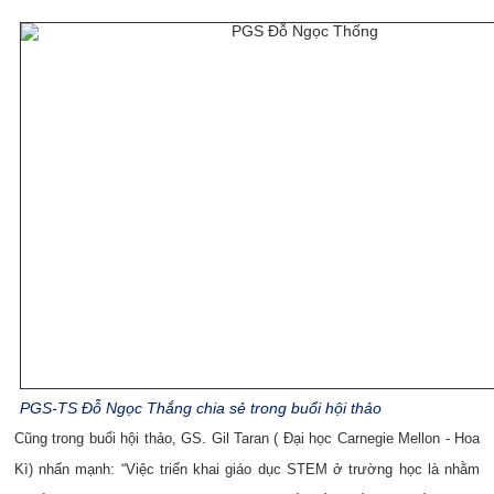
PGS-TS Đỗ Ngọc Thắng chia sẻ trong buổi hội thảo
Cũng trong buổi hội thảo, GS. Gil Taran ( Đại học Carnegie Mellon - Hoa
Kì) nhấn mạnh: “Việc triển khai giáo dục STEM ở trường học là nhằm