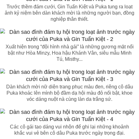
Trước thềm đám cưới, Gin Tuấn Kiệt và Puka tung ra loạt
ảnh kỷ niệm bên dàn khách mời là những người bạn, đồng
nghiệp thân thiết.
Xuất hiện trong “đội hình nhà gái” là những gương mặt nổi
bật như Hòa Minzy, Hoa hậu Khánh Vân, siêu mẫu Minh
Tú, Misthy...
Dàn khách mời nữ diện trang phục màu đen, riêng cô dâu
Puka khoác lên mình bộ đầm dạ hội màu đỏ nổi bật, khoe
vóc dáng nuột nà cùng làn da trắng sứ.
Các cô gái tạo dáng vui nhộn để ghi lại những khoảnh
khắc vui vẻ bên cô dâu Puka trước ngày trọng đại.