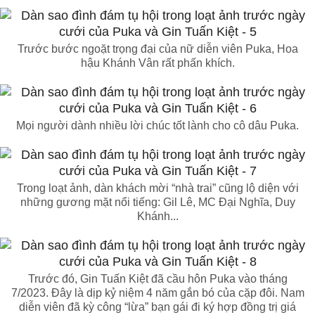
Trước bước ngoặt trọng đại của nữ diễn viên Puka, Hoa
hậu Khánh Vân rất phấn khích.
Mọi người dành nhiều lời chúc tốt lành cho cô dâu Puka.
Trong loạt ảnh, dàn khách mời “nhà trai” cũng lộ diện với
những gương mặt nổi tiếng: Gil Lê, MC Đại Nghĩa, Duy
Khánh...
Trước đó, Gin Tuấn Kiệt đã cầu hôn Puka vào tháng
7/2023. Đây là dịp kỷ niệm 4 năm gắn bó của cặp đôi. Nam
diễn viên đã kỳ công “lừa” bạn gái đi ký hợp đồng trị giá