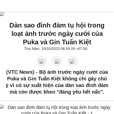
Dàn sao đình đám tụ hội trong
loạt ảnh trước ngày cưới của
Puka và Gin Tuấn Kiệt
Thứ Năm, 19/10/2023 06:59:19 +07:00
(VTC News) -
Bộ ảnh trước ngày cưới của
Puka và Gin Tuấn Kiệt không chỉ gây chú
ý vì có sự xuất hiện của dàn sao đình đám
mà còn được khen "đáng yêu hết nấc".