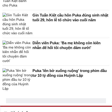
Gin Tuấn Kiệt cầu hôn Puka đúng sinh nhật
tuổi 29, hôn lễ tổ chức vào cuối năm
Diễn viên Puka: 'Ba mẹ không còn kiên
nhẫn để hối tôi chuyện đám cưới'
Puka 'lên bờ xuống ruộng' trong phim đầu
tư 10 tỷ đồng của Huỳnh Lập