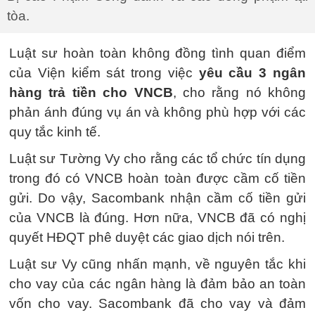
tòa.
Luật sư hoàn toàn không đồng tình quan điểm
của Viện kiểm sát trong việc
yêu cầu 3 ngân
hàng trả tiền cho VNCB
, cho rằng nó không
phản ánh đúng vụ án và không phù hợp với các
quy tắc kinh tế.
Luật sư Tường Vy cho rằng các tổ chức tín dụng
trong đó có VNCB hoàn toàn được cầm cố tiền
gửi. Do vậy, Sacombank nhận cầm cố tiền gửi
của VNCB là đúng. Hơn nữa, VNCB đã có nghị
quyết HĐQT phê duyệt các giao dịch nói trên.
Luật sư Vy cũng nhấn mạnh, về nguyên tắc khi
cho vay của các ngân hàng là đảm bảo an toàn
vốn cho vay. Sacombank đã cho vay và đảm