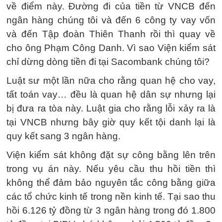
về điểm này. Đường đi của tiền từ VNCB đến
ngân hàng chúng tôi và đến 6 công ty vay vốn
và đến Tập đoàn Thiên Thanh rồi thì quay về
cho ông Phạm Công Danh. Vì sao Viện kiểm sát
chỉ dừng dòng tiền đi tại Sacombank chúng tôi?
Luật sư một lần nữa cho rằng quan hệ cho vay,
tất toán vay… đều là quan hệ dân sự nhưng lại
bị đưa ra tòa này. Luật gia cho rằng lỗi xảy ra là
tại VNCB nhưng bây giờ quy kết tội danh lại là
quy kết sang 3 ngân hàng.
Viện kiểm sát không đặt sự công bằng lên trên
trong vụ án này. Nếu yêu cầu thu hồi tiền thì
không thể đảm bảo nguyên tắc công bằng giữa
các tổ chức kinh tế trong nền kinh tế. Tại sao thu
hồi 6.126 tỷ đồng từ 3 ngân hàng trong đó 1.800