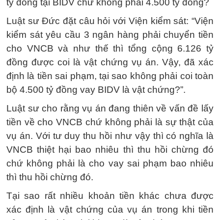
tỷ đồng tại BIDV chứ không phải 4.500 tỷ đồng?
Luật sư Đức đặt câu hỏi với Viện kiểm sát: “Viện
kiểm sát yêu cầu 3 ngân hàng phải chuyển tiền
cho VNCB và như thế thì tổng cộng 6.126 tỷ
đồng được coi là vật chứng vụ án. Vậy, đã xác
định là tiền sai phạm, tại sao không phải coi toàn
bộ 4.500 tỷ đồng vay BIDV là vật chứng?”.
Luật sư cho rằng vụ án đang thiên về vấn đề lấy
tiền về cho VNCB chứ không phải là sự thật của
vụ án. Với tư duy thu hồi như vậy thì có nghĩa là
VNCB thiệt hại bao nhiêu thì thu hồi chừng đó
chứ không phải là cho vay sai phạm bao nhiêu
thì thu hồi chừng đó.
Tại sao rất nhiều khoản tiền khác chưa được
xác định là vật chứng của vụ án trong khi tiền