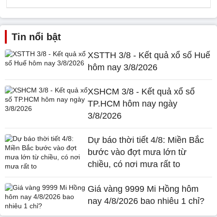
Tin nổi bật
XSTTH 3/8 - Kết quả xổ số Huế
hôm nay 3/8/2026
XSHCM 3/8 - Kết quả xổ số
TP.HCM hôm nay ngày
3/8/2026
Dự báo thời tiết 4/8: Miền Bắc
bước vào đợt mưa lớn từ
chiều, có nơi mưa rất to
Giá vàng 9999 Mi Hồng hôm
nay 4/8/2026 bao nhiêu 1 chỉ?