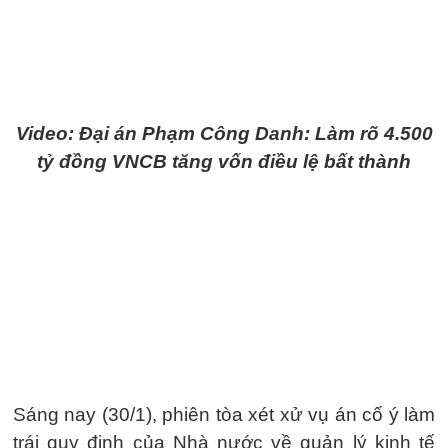
Video: Đại án Phạm Công Danh: Làm rõ 4.500
tỷ đồng VNCB tăng vốn điều lệ bất thành
Sáng nay (30/1), phiên tòa xét xử vụ án cố ý làm
trái quy định của Nhà nước về quản lý kinh tế