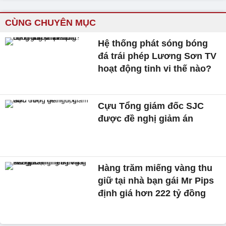
CÙNG CHUYÊN MỤC
Hệ thống phát sóng bóng
đá trái phép Lương Sơn TV
hoạt động tinh vi thế nào?
Cựu Tổng giám đốc SJC
được đề nghị giảm án
Hàng trăm miếng vàng thu
giữ tại nhà bạn gái Mr Pips
định giá hơn 222 tỷ đồng