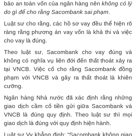
bảo an toàn vốn của ngân hàng nên
không có lý
do gì để cho rằng Sacombank sai phạm
.
Luật sư cho rằng, các hồ sơ vay đều thể hiện rõ
ràng rằng phương án vay vốn là khả thi và việc
cho vay là đúng.
Theo luật sư, Sacombank cho vay đúng và
không có nghĩa vụ liên đới đến thất thoát xảy ra
tại VNCB. Việc cố cho rằng Sacombank đồng
phạm với VNCB và gây ra thất thoát là khiên
cưỡng.
Ngân hàng Nhà nước đã xác định rằng những
giao dịch cầm cố tiền gửi giữa Sacombank và
VNCB là đúng quy định. Theo luật sư thì mọi
giao dịch là đúng với quy định hiện hành.
Luật sư Vy khẳng định: “Sacombank không giao