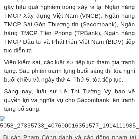
gây hậu quả nghiêm trọng xảy ra tại Ngân hàng
TMCP Xây dựng Việt Nam (VNCB), Ngân hàng
TMCP Sài Gòn Thương tín (Sacombank), Ngân
hàng TMCP Tiên Phong (TPBank), Ngân hàng
TMCP Đầu tư và Phát triển Việt Nam (BIDV) tiếp
tục diễn ra.
Viện kiểm sát, các luật sư tiếp tục tham gia tranh
tụng. Sau phiên tranh tụng buổi sáng thì tòa nghỉ
buổi chiều và ngày thứ 4. Thứ 5, tòa tiếp tục.
Sáng nay, luật sư Lê Thị Tường Vy bảo vệ
quyền lợi và nghĩa vụ cho Sacombank lên tranh
tụng bổ sung.
Bị cáo Phạm Công danh và các đồng phạm tại