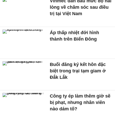
Vinmec dẫn đầu mức độ hài
lòng về chăm sóc sau điều
trị tại Việt Nam
Áp thấp nhiệt đới hình
thành trên Biển Đông
Buổi đăng ký kết hôn đặc
biệt trong trại tạm giam ở
Đắk Lắk
Công ty ép làm thêm giờ sẽ
bị phạt, nhưng nhân viên
nào dám tố?