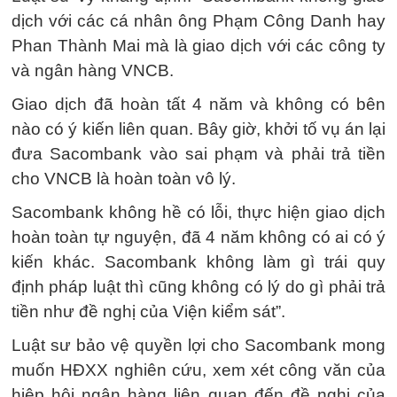
dịch với các cá nhân ông Phạm Công Danh hay
Phan Thành Mai mà là giao dịch với các công ty
và ngân hàng VNCB.
Giao dịch đã hoàn tất 4 năm và không có bên
nào có ý kiến liên quan. Bây giờ, khởi tố vụ án lại
đưa Sacombank vào sai phạm và phải trả tiền
cho VNCB là hoàn toàn vô lý.
Sacombank không hề có lỗi, thực hiện giao dịch
hoàn toàn tự nguyện, đã 4 năm không có ai có ý
kiến khác. Sacombank không làm gì trái quy
định pháp luật thì cũng không có lý do gì phải trả
tiền như đề nghị của Viện kiểm sát”.
Luật sư bảo vệ quyền lợi cho Sacombank mong
muốn HĐXX nghiên cứu, xem xét công văn của
hiệp hội ngân hàng liên quan đến đề nghị của