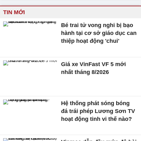
TIN MỚI
Bé trai tử vong nghi bị bạo
hành tại cơ sở giáo dục can
thiệp hoạt động 'chui'
Giá xe VinFast VF 5 mới
nhất tháng 8/2026
Hệ thống phát sóng bóng
đá trái phép Lương Sơn TV
hoạt động tinh vi thế nào?