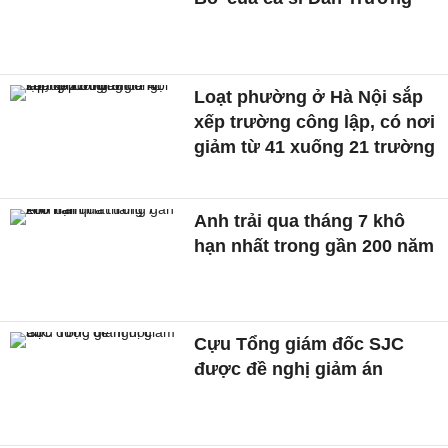
Loạt phường ở Hà Nội sắp
xếp trường công lập, có nơi
giảm từ 41 xuống 21 trường
Anh trải qua tháng 7 khô
hạn nhất trong gần 200 năm
Cựu Tổng giám đốc SJC
được đề nghị giảm án