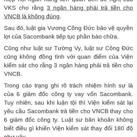
VKS cho rằng
3 ngân hàng phải trả tiền cho
VNCB là không đúng
.
Sau đó, luật gia Vương Công Đức bảo vệ quyền
lợi của Sacombank tiếp tục phần bào chữa.
Cũng như luật sư Tường Vy, luật sư Công Đức
cũng không đồng tình với quan điểm của Viện
kiểm sát cho rằng 3 ngân hàng phải trả tiền cho
VNCB.
Trong cáo trạng ghi rõ trách nhiệm hình sự là
của 6 giám đốc công ty vay vốn Sacombank.
Tuy nhiên, sau khi luận tội thì Viện kiểm sát lại
yêu cầu Sacombank trả tiền cho VNCB thay cho
6 giám đốc công ty. Luật sư băn khoăn không
biết điều gì khiến Viện kiểm sát thay đổi 180 độ
như vậy.