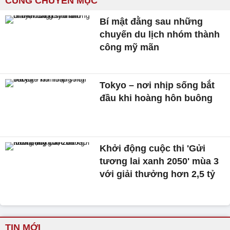
CÙNG CHUYÊN MỤC
Bí mật đằng sau những
chuyến du lịch nhóm thành
công mỹ mãn
Tokyo – nơi nhịp sống bắt
đầu khi hoàng hôn buông
Khởi động cuộc thi 'Gửi
tương lai xanh 2050' mùa 3
với giải thưởng hơn 2,5 tỷ
TIN MỚI