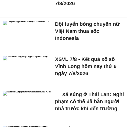
7/8/2026
Đội tuyển bóng chuyền nữ
Việt Nam thua sốc
Indonesia
XSVL 7/8 - Kết quả xổ số
Vĩnh Long hôm nay thứ 6
ngày 7/8/2026
Xả súng ở Thái Lan: Nghi
phạm có thể đã bắn người
nhà trước khi đến trường