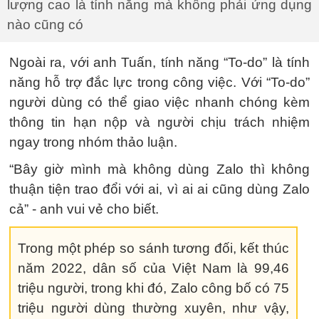
lượng cao là tính năng mà không phải ứng dụng
nào cũng có
Ngoài ra, với anh Tuấn, tính năng “To-do” là tính
năng hỗ trợ đắc lực trong công việc. Với “To-do”
người dùng có thể giao việc nhanh chóng kèm
thông tin hạn nộp và người chịu trách nhiệm
ngay trong nhóm thảo luận.
“Bây giờ mình mà không dùng Zalo thì không
thuận tiện trao đổi với ai, vì ai ai cũng dùng Zalo
cả” - anh vui vẻ cho biết.
Trong một phép so sánh tương đối, kết thúc
năm 2022, dân số của Việt Nam là 99,46
triệu người, trong khi đó, Zalo công bố có 75
triệu người dùng thường xuyên, như vậy,