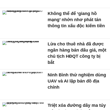
Không thể để ‘giang hồ
mạng’ nhởn nhơ phát tán
thông tin xấu độc kiếm tiền
Lừa cho thuê nhà đã được
ngân hàng bán đấu giá, một
chủ tịch HĐQT công ty bị
bắt
Ninh Bình thử nghiệm dùng
UAV và AI lập bản đồ địa
chính
Triệt xóa đường dây ma túy