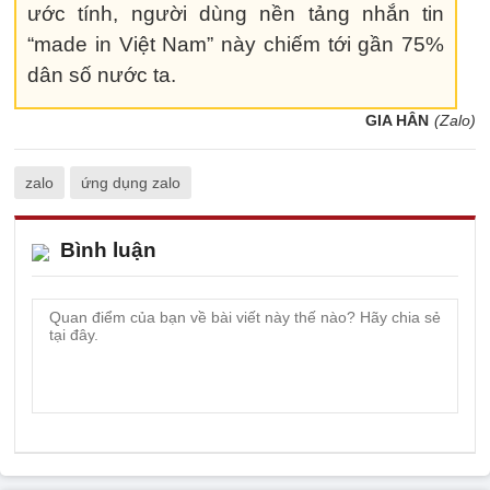
ước tính, người dùng nền tảng nhắn tin
“made in Việt Nam” này chiếm tới gần 75%
dân số nước ta.
GIA HÂN
(Zalo)
zalo
ứng dụng zalo
Bình luận