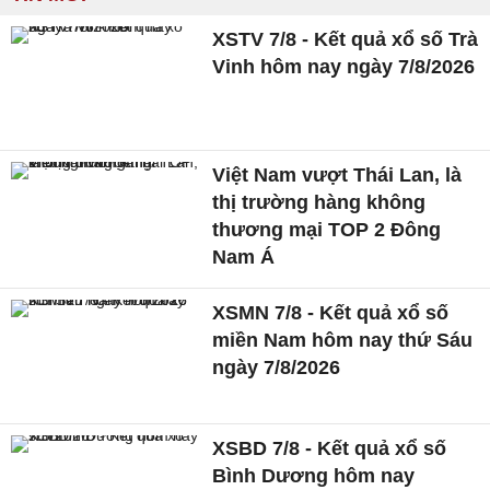
XSTV 7/8 - Kết quả xổ số Trà
Vinh hôm nay ngày 7/8/2026
Việt Nam vượt Thái Lan, là
thị trường hàng không
thương mại TOP 2 Đông
Nam Á
XSMN 7/8 - Kết quả xổ số
miền Nam hôm nay thứ Sáu
ngày 7/8/2026
XSBD 7/8 - Kết quả xổ số
Bình Dương hôm nay