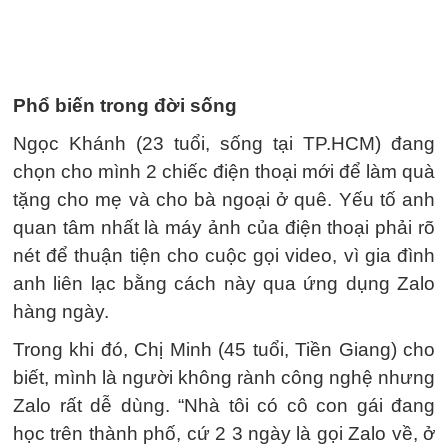
Phổ biến trong đời sống
Ngọc Khánh (23 tuổi, sống tại TP.HCM) đang
chọn cho mình 2 chiếc điện thoại mới để làm quà
tặng cho mẹ và cho bà ngoại ở quê. Yếu tố anh
quan tâm nhất là máy ảnh của điện thoại phải rõ
nét để thuận tiện cho cuộc gọi video, vì gia đình
anh liên lạc bằng cách này qua ứng dụng Zalo
hàng ngày.
Trong khi đó, Chị Minh (45 tuổi, Tiền Giang) cho
biết, mình là người không rành công nghệ nhưng
Zalo rất dễ dùng. “Nhà tôi có cô con gái đang
học trên thành phố, cứ 2 3 ngày là gọi Zalo về, ở