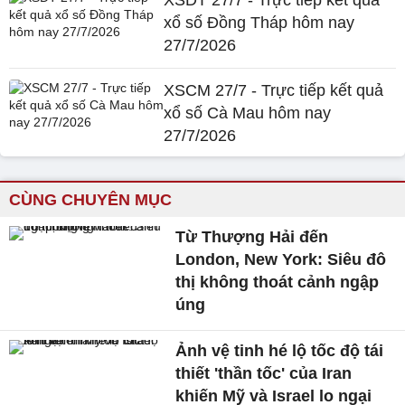
XSDT 27/7 - Trực tiếp kết quả
xổ số Đồng Tháp hôm nay
27/7/2026
XSCM 27/7 - Trực tiếp kết quả
xổ số Cà Mau hôm nay
27/7/2026
CÙNG CHUYÊN MỤC
Từ Thượng Hải đến
London, New York: Siêu đô
thị không thoát cảnh ngập
úng
Ảnh vệ tinh hé lộ tốc độ tái
thiết 'thần tốc' của Iran
khiến Mỹ và Israel lo ngại