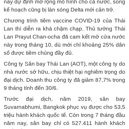
này dự định mở rộng mô hình cho cả nước, song
kế hoạch cũng bị làn sóng Delta mới cản trở.
Chương trình tiêm vaccine COVID-19 của Thái
Lan thì diễn ra khá chậm chạp. Thủ tướng Thái
Lan Prayut Chan-ocha đã cam kết mở cửa nước
này trong tháng 10, dù mới chỉ khoảng 25% dân
số được tiêm chủng đầy đủ.
Công ty Sân bay Thái Lan (AOT), một công ty do
nhà nước sở hữu, chịu thiệt hại nghiêm trọng do
đại dịch. Doanh thu công ty đã giảm 87,7% trong
9 tháng tính đến 30/6.
Trước đại dịch, năm 2019, sân bay
Suvarnabhumi, Bangkok phục vụ được cho 53,5
triệu hành khách quốc tế. Còn trong 7 tháng đầu
năm nay, sân bay chỉ có 527.411 hành khách