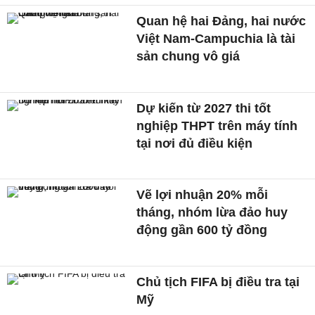
Quan hệ hai Đảng, hai nước
Việt Nam-Campuchia là tài
sản chung vô giá ​
Dự kiến từ 2027 thi tốt
nghiệp THPT trên máy tính
tại nơi đủ điều kiện
Vẽ lợi nhuận 20% mỗi
tháng, nhóm lừa đảo huy
động gần 600 tỷ đồng
Chủ tịch FIFA bị điều tra tại
Mỹ