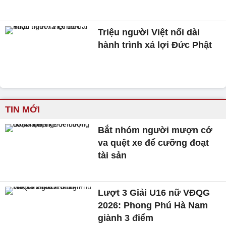
Triệu người Việt nối dài
hành trình xá lợi Đức Phật
TIN MỚI
Bắt nhóm người mượn cớ
va quệt xe để cưỡng đoạt
tài sản
Lượt 3 Giải U16 nữ VĐQG
2026: Phong Phú Hà Nam
giành 3 điểm