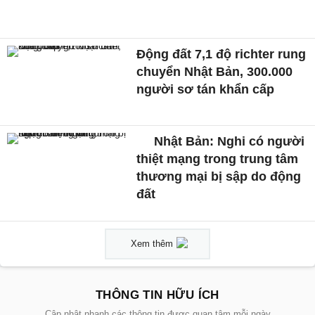
Động đất 7,1 độ richter rung
chuyển Nhật Bản, 300.000
người sơ tán khẩn cấp
Nhật Bản: Nghi có người
thiệt mạng trong trung tâm
thương mại bị sập do động
đất
Xem thêm
THÔNG TIN HỮU ÍCH
Cập nhật nhanh các thông tin được quan tâm mỗi ngày