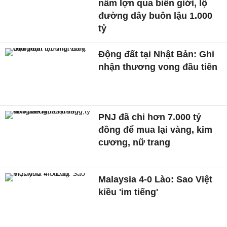
nầm lợn qua biên giới, lộ
đường dây buôn lậu 1.000
tỷ
Động đất tại Nhật Bản: Ghi
nhận thương vong đầu tiên
PNJ đã chi hơn 7.000 tỷ
đồng để mua lại vàng, kim
cương, nữ trang
Malaysia 4-0 Lào: Sao Việt
kiều 'im tiếng'