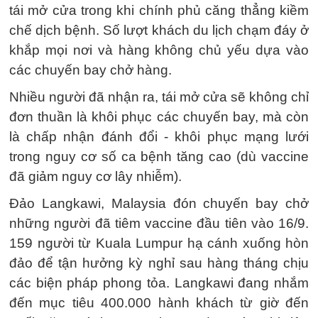
tái mở cửa trong khi chính phủ căng thẳng kiềm
chế dịch bệnh. Số lượt khách du lịch chạm đáy ở
khắp mọi nơi và hàng không chủ yếu dựa vào
các chuyến bay chở hàng.
Nhiều người đã nhận ra, tái mở cửa sẽ không chỉ
đơn thuần là khôi phục các chuyến bay, mà còn
là chấp nhận đánh đổi - khôi phục mạng lưới
trong nguy cơ số ca bệnh tăng cao (dù vaccine
đã giảm nguy cơ lây nhiễm).
Đảo Langkawi, Malaysia đón chuyến bay chở
những người đã tiêm vaccine đầu tiên vào 16/9.
159 người từ Kuala Lumpur hạ cánh xuống hòn
đảo để tận hưởng kỳ nghỉ sau hàng tháng chịu
các biện pháp phong tỏa. Langkawi đang nhắm
đến mục tiêu 400.000 hành khách từ giờ đến