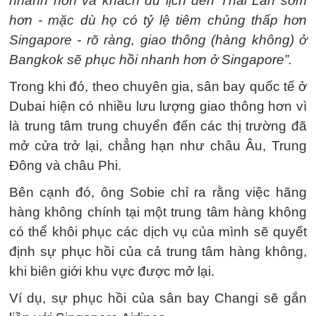
nhanh hơn và khách du lịch đến Thái Lan sớm
hơn - mặc dù họ có tỷ lệ tiêm chủng thấp hơn
Singapore - rõ ràng, giao thông (hàng không) ở
Bangkok sẽ phục hồi nhanh hơn ở Singapore”.
Trong khi đó, theo chuyên gia, sân bay quốc tế ở
Dubai hiện có nhiều lưu lượng giao thông hơn vì
là trung tâm trung chuyển đến các thị trường đã
mở cửa trở lại, chẳng hạn như châu Âu, Trung
Đông và châu Phi.
Bên cạnh đó, ông Sobie chỉ ra rằng việc hãng
hàng không chính tại một trung tâm hàng không
có thể khôi phục các dịch vụ của mình sẽ quyết
định sự phục hồi của cả trung tâm hàng không,
khi biên giới khu vực được mở lại.
Ví dụ, sự phục hồi của sân bay Changi sẽ gắn