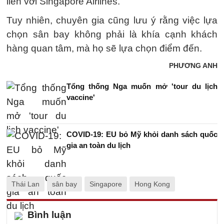
liền với Singapore Airlines.
Tuy nhiên, chuyên gia cũng lưu ý rằng việc lựa
chọn sân bay không phải là khía cạnh khách
hàng quan tâm, mà họ sẽ lựa chọn điểm đến.
PHƯƠNG ANH
Tổng thống Nga muốn mở 'tour du lịch
vaccine'
COVID-19: EU bỏ Mỹ khỏi danh sách quốc
gia an toàn du lịch
Thái Lan
sân bay
Singapore
Hong Kong
Bình luận