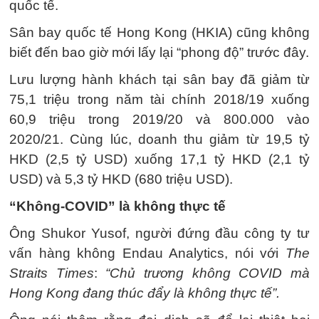
quốc tế.
Sân bay quốc tế Hong Kong (HKIA) cũng không
biết đến bao giờ mới lấy lại “phong độ” trước đây.
Lưu lượng hành khách tại sân bay đã giảm từ
75,1 triệu trong năm tài chính 2018/19 xuống
60,9 triệu trong 2019/20 và 800.000 vào
2020/21. Cùng lúc, doanh thu giảm từ 19,5 tỷ
HKD (2,5 tỷ USD) xuống 17,1 tỷ HKD (2,1 tỷ
USD) và 5,3 tỷ HKD (680 triệu USD).
“Không-COVID” là không thực tế
Ông Shukor Yusof, người đứng đầu công ty tư
vấn hàng không Endau Analytics, nói với
The
Straits Times
:
“Chủ trương không COVID mà
Hong Kong đang thúc đẩy là không thực tế”.