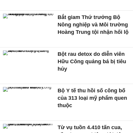
Bắt giam Thứ trưởng Bộ
Nông nghiệp và Môi trường
Hoàng Trung tội nhận hối lộ
Bột rau detox do diễn viên
Hữu Công quảng bá bị tiêu
hủy
Bộ Y tế thu hồi số công bố
của 313 loại mỹ phẩm quen
thuộc
Từ vụ tuồn 4.410 tấn cua,