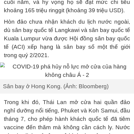
cuối năm, và hy vọng họ sẽ đạt mức chi tiêu
khoảng 165 triệu ringgit (khoảng 39 triệu USD).
Hòn đảo chưa nhận khách du lịch nước ngoài,
dù sân bay quốc tế Langkawi và sân bay quốc tế
Kuala Lumpur vừa được Hội đồng sân bay quốc
tế (ACI) xếp hạng là sân bay số một thế giới
trong quý 2/2021.
Sân bay ở Hong Kong. (Ảnh: Bloomberg)
Trong khi đó, Thái Lan mở cửa hai quần đảo
nghỉ dưỡng nổi tiếng, Phuket và Koh Samui, đầu
tháng 7, cho phép hành khách quốc tế đã tiêm
vaccine đến thăm mà không cần cách ly. Nước