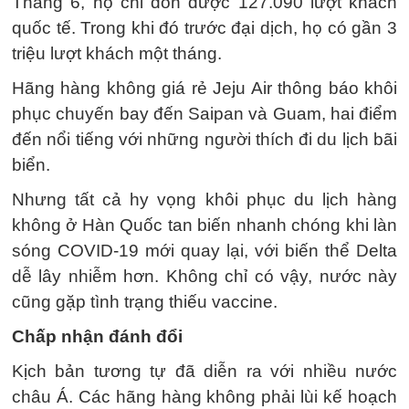
Tháng 6, họ chỉ đón được 127.090 lượt khách
quốc tế. Trong khi đó trước đại dịch, họ có gần 3
triệu lượt khách một tháng.
Hãng hàng không giá rẻ Jeju Air thông báo khôi
phục chuyến bay đến Saipan và Guam, hai điểm
đến nổi tiếng với những người thích đi du lịch bãi
biển.
Nhưng tất cả hy vọng khôi phục du lịch hàng
không ở Hàn Quốc tan biến nhanh chóng khi làn
sóng COVID-19 mới quay lại, với biến thể Delta
dễ lây nhiễm hơn. Không chỉ có vậy, nước này
cũng gặp tình trạng thiếu vaccine.
Chấp nhận đánh đổi
Kịch bản tương tự đã diễn ra với nhiều nước
châu Á. Các hãng hàng không phải lùi kế hoạch